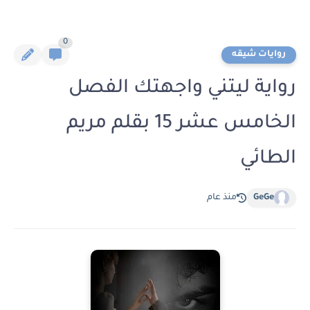
0
روايات شيقه
رواية ليتني واجهتك الفصل
الخامس عشر 15 بقلم مريم
الطائي
GeGe
منذ عام