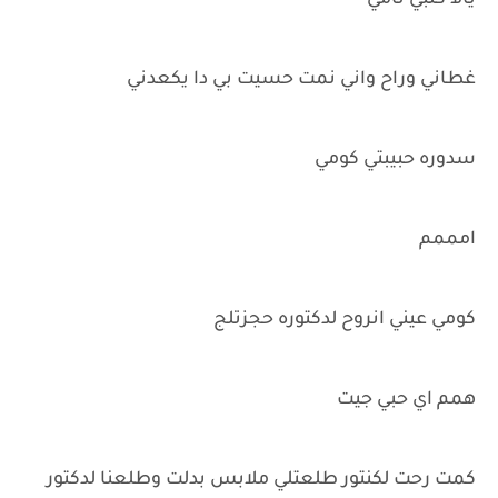
يالا كلبي نامي
غطاني وراح واني نمت حسيت بي دا يكعدني
سدوره حبيبتي كومي
امممم
كومي عيني انروح لدكتوره حجزتلج
همم اي حبي جيت
كمت رحت لكنتور طلعتلي ملابس بدلت وطلعنا لدكتور