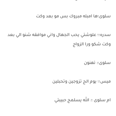
سلوى؛ها امبله مبروك بس مو بعد وكت
سدره؛؛ علوشتي يحب الجهال واني موافقه شنو الي بعد
وكت شكو ورا الزواج
سلوى؛: تهنون
ميس؛؛ يوم الج تزوجين وتحبلين
ام سلوى ؛: الله يسلمج حبيبتي