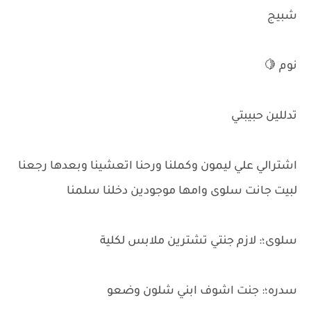
شبيج
نوم 🍋
تدللين حبيبتي
اشترالي علي ليمون وكملنا ورحنا اتعشينا وبعدها رجعنا
لبيت جانت سلوى وامها موجودين دخلنا سلمنا
سلوى؛: لازم جنتي تشترين ملابس لكلية
سدره؛: جنت اشوف ابني شلون وضعو