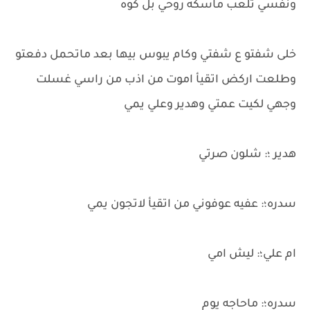
ونفسي تلعب ماسكه روحي بل كوه
خلى شفتو ع شفتي وكام يبوس بيها بعد ماتحمل دفعتو
وطلعت اركض اتقيأ اموت من اذب من راسي غسلت
وجهي لكيت عمتي وهدير وعلي يمي
هدير ؛: شلون صرتي
سدره؛: عفيه عوفوني من اتقيأ لاتجون يمي
ام علي؛: ليش امي
سدره؛: ماحاجه يوم