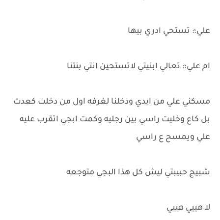
علي؛: تستحي ادري بيها
ام علي؛: تعالي ابنيتي لاتستحين انتي بنتنا
مسكني علي من ايدي ودخلنا لغرفه اول من دخلت كعدت
بل كاع وخليت راسي بين رجليه وكمت ابجي اتقرب عليه
علي ويمسح ع راسي
شبيج حبيبتي ليش كل هذا البجي متوجعه
لا هييي هييي