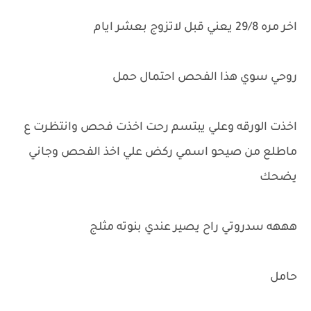
اخر مره 29/8 يعني قبل لاتزوج بعشر ايام
روحي سوي هذا الفحص احتمال حمل
اخذت الورقه وعلي يبتسم رحت اخذت فحص وانتظرت ع
ماطلع من صيحو اسمي ركض علي اخذ الفحص وجاني
يضحك
هههه سدروتي راح يصير عندي بنوته مثلج
حامل