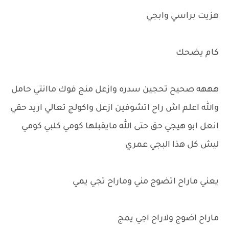
هزيت براسي وابجي
كام يضحك
هههه صحيح تحجين سدره وازعل منج فوك ماانتي حامل
والله اعلم اش راح اتشوفين ازعل واكولج تعالي اريد حقي
انعل ابو هيجي حق حتى الله مايقبلها كومي كلبي كومي
ليش كل هذا البجي عمري
يعني ماراح اتضوج مني وماراح تجي يمي
ماراح اضوج ولاراح اجي يمج