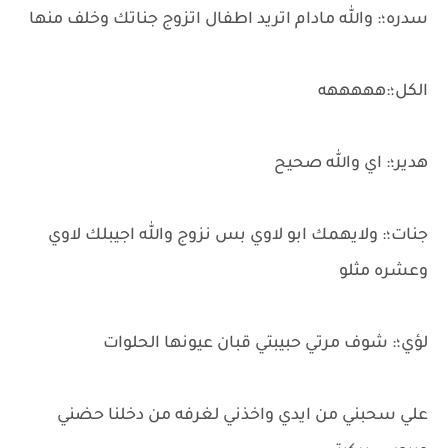
سدره؛: والله مادام اتريد اطفال اتزوج جناتك وخلف منها
الكل؛:هههههه
هدير؛: اي والله صحيح
جنات؛: ولايهمك ابو لاوي بس نزوج والله اجيبلك لاوي
وعشره مثلو
لؤي؛: شوف مرتي حبيبتي قبان عيونها الحلوات
علي سحبني من ايدي واخذني لغرفه من دخلنا حضني