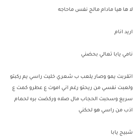
لا ها هيا مادام مالج نفس ماحاجه
اريد انام
نامي يابا تعالي بحضني
اتقربت يمو وصار يلعب ب شعري خليت راسي يم ركبتو
ولعبت نفسي من ريحتو رغم اني اموت ع عطرو كمت ع
سريع وسحبت الحجاب مال صلاه وركضت بره لحمام
اذب من راسي هو لحكني
شبيج يابا