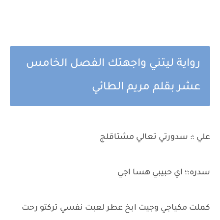
رواية ليتني واجهتك الفصل الخامس
عشر بقلم مريم الطائي
علي ؛: سدورتي تعالي مشتاقلج
سدره؛؛ اي حبيبي هسا اجي
كملت مكياجي وجيت ابخ عطر لعبت نفسي تركتو رحت