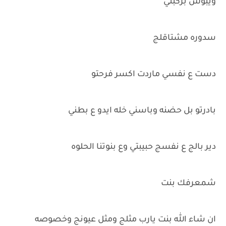
ويبوس بركبتي
سدوره مشتاقلج
دست ع نفسي ماردت اكسر فرحتو
بادرتو بل حضنه وباسني خله ايدو ع بطني
دير بالج ع نفسج حبيبتي وع بنوتنا الحلوه
شمعرفك بنت
ان شاء الله بنت يارب مثلج ومثل عيونج وخصوصه