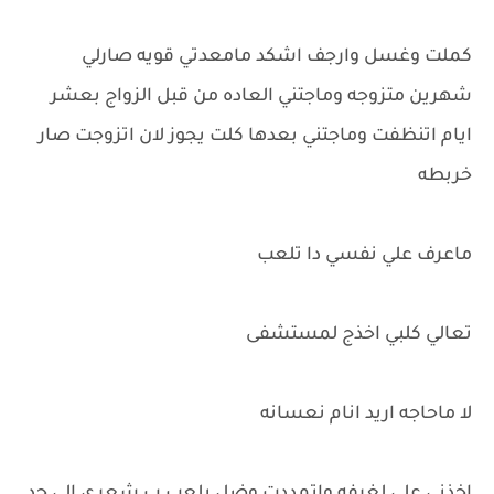
كملت وغسل وارجف اشكد مامعدتي قويه صارلي
شهرين متزوجه وماجتني العاده من قبل الزواج بعشر
ايام اتنظفت وماجتني بعدها كلت يجوز لان اتزوجت صار
خربطه
ماعرف علي نفسي دا تلعب
تعالي كلبي اخذج لمستشفى
لا ماحاجه اريد انام نعسانه