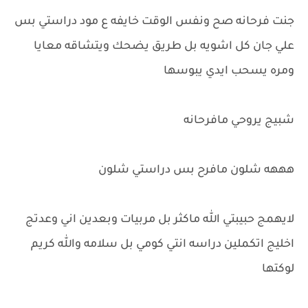
جنت فرحانه صح ونفس الوقت خايفه ع مود دراستي بس
علي جان كل اشويه بل طريق يضحك ويتشاقه معايا
ومره يسحب ايدي يبوسها
شبيج يروحي مافرحانه
هههه شلون مافرح بس دراستي شلون
لايهمج حبيبتي الله ماكثر بل مربيات وبعدين اني وعدتج
اخليج اتكملين دراسه انتي كومي بل سلامه والله كريم
لوكتها