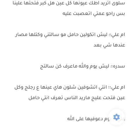
سلوى اتريد اطك عيونها كل عين هل كبر فتحتها علينا
بس راحو عمتي اتعصبت عليه
ام علي؛: ليش اتكولين حامل مو سالتني وكتلها مصار
عندها شي بعد
سدره؛: ليش يوم والله ماعرف كن سالتج
ام علي؛؛ انتي اتشوفين شلون هاي عينها ع رجلج وكل
عين فتحت عليج ماريد الناس تعرف انتي حامل
علي؛:؛ يوم دعوفيها على الله