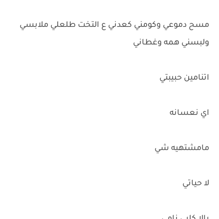
مسح دموعي وكومني كعدني ع التخت طلعلي ملابسي
ولبسني همه وغطاني
اتنامين حبيبتي
اي نعسانه
مامشتهيه شي
لا حياتي