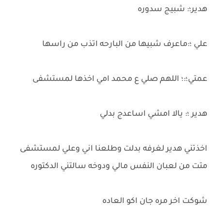
هدير؛: شبيج سدوره
علي ؛:ماعرف شبيها من البارحه اتذب من راسها
عمتي؛:؛ اللهم صلي ع محمد امي اخذها لمستشفى
هدير ؛: يالا امشي اساعدج بدلي
اخذتني هدير لغرفه بدلت وطلعنا اني وعلي لمستشفى
متت من لعبان النفس مالي ودوخه سالتني الدكتوره
شوكت اخر مره جان اكو العاده