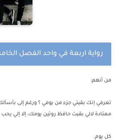
رواية اربعة في واحد الفصل الخ
من أنهم:
تعرفي إنك بقيتي جزء من يومي ؟ ورغم إلى بأسألك
معتادة لالي بقيت حافظ روتين يومك، إلا إلي يحب
كل يوم.