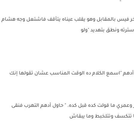
خر فيس بالمقابل وهو يقلب عيناه يتأقف فاشتعل وجه هشام
ترته ونطق بتهديد "ولو
ه أدهم "اسمع الكلام ده الوقت المناسب عشان تقولها إنك
تر وعمري ما قولت كده قبل كده. " حاول أدهم التهرب فنقى
ها تتكسف وتتلخبط وما يبقاش