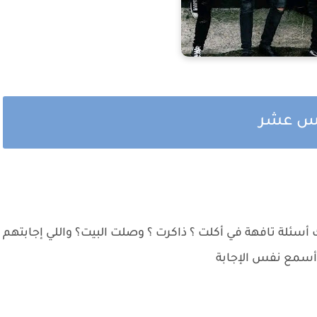
امس عشر
 أسئلة تافهة في أكلت ؟ ذاكرت ؟ وصلت البيت؟ واللي إجابتهم
 أسمع نفس الإجابة