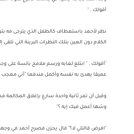
أقولك . "
نظر لأحمد باستعطاف كالطفل الذي يترجى مه بتركه
الكلام دون العين بتلك النظرات البرينة التي تلقى إلي
"أقولك . " ابتلع لعابه ورسم ملامح بائسة على و
عميقا يهدئ به نفسه وأكمل مندفعا "أني معجب ب
وقبل أن تمر ثانية واحدة سارع بإغلاق المكالمة
وشها أعمل فيك إيه ؟"
"افرض قالتلي لا؟" قال يحزن فصرح أحمد في وجه