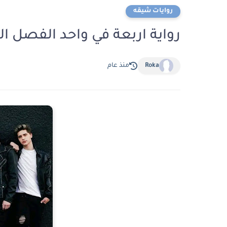
روايات شيقه
رواية اربعة في واحد الفصل الخامس عشر 15 
Roka
منذ عام