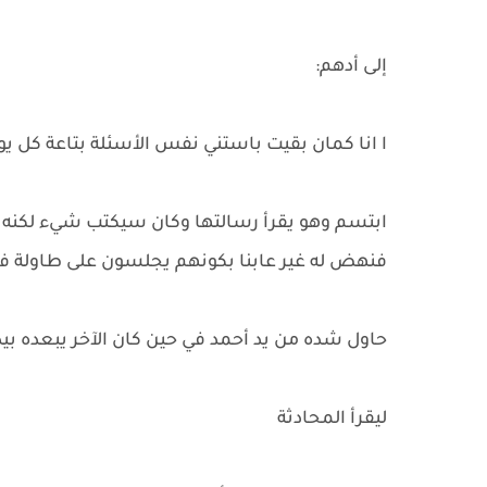
إلى أدهم:
ا انا كمان بقيت باستني نفس الأسئلة بتاعة كل ي
ابتسم وهو يقرأ رسالتها وكان سيكتب شيء لكنه فو
فنهض له غير عابنا بكونهم يجلسون على طاولة في
حاول شده من يد أحمد في حين كان الآخر يبعده بيد
ليقرأ المحادثة