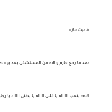
فـ بيت حازم
بعد ما رجع حازم و الاء من المستشفى بعد يوم 
الاء:: بتعب ااااااه يا قلبى اااااه يا بطنى اااااه يا رج