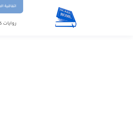
اتفاقية ال
روايات ك