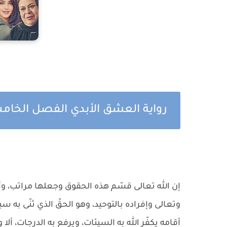
رواية العشق الأبدي الفصل الخام
إن الله تعالى قسّم هذه الحقوق وجعلها مراتب، وأ
وتعالى وإفراده بالتوحيد، وهو الحقّ الذي ثنّى به سبحان
أقامه يكفّر الله به السيئات، ويرفع به الدرجات، ألا