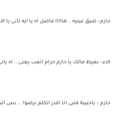
حازم:: ضيق عينيه .. هااااا فاضل اه يا ايه تانى يا الا
الاء:: بغيظ مالك يا حازم حرام اتعب يعنى .. اه يانى 
حازم :: ياحبيبة قلبى انا اقدر اتكلم برضوا .. بس 