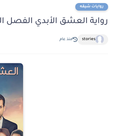
روايات شيقه
رواية العشق الأبدي الفصل الخامس عشر 5
stories
منذ عام