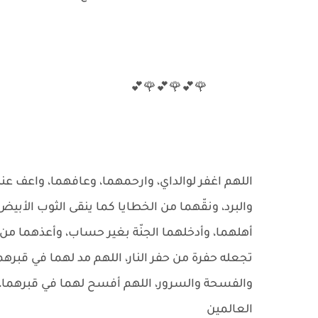
🌹💕🌹💕🌹💕
اللهم اغفر لوالداي، وارحمهما، وعافهما، واعف عن
والبرد، ونقّهما من الخطايا كما ينقى الثوب الأبيض م
أهلهما، وأدخلهما الجنّة بغير حساب، وأعذهما من 
تجعله حفرة من حفر النار، اللهم مد لهما في قبرهم
والفسحة والسرور، اللهم أفسح لهما في قبرهما، ون
العالمين