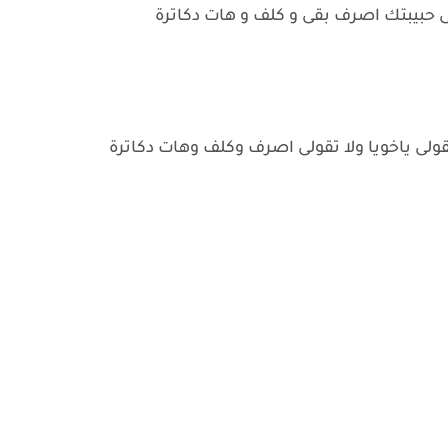
نى حبيبتك اصرف بقى و كلف و هات دكاترة
 تقولى ياخويا ولا تقولى اصرف وكلف وهات دكاترة