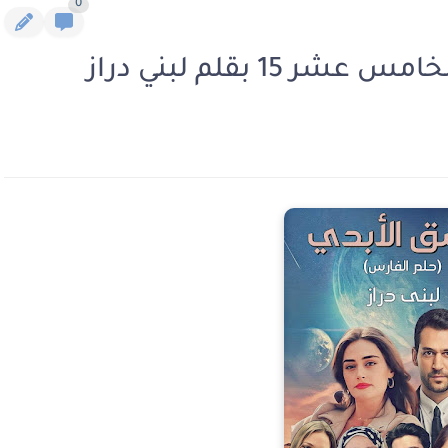
0
1 بقلم لبني دراز