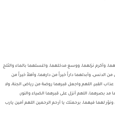
هما، وأكرم نزلهما، ووسع مدخلهما، واغسلهما بالماء والثلج
ن الدنس، وأبدلهما داراً خيراً من دارهما، وأهلاً خيراً من
عذاب القبر، اللهم واجعل قبرهما روضة من رياض الجنة، ولا
ا مد بصرهما، اللهم أنزل على قبرهما الضياء والنور،
وّر لهما فيهما، برحمتك يا أرحم الرحمين اللهم أمين يارب