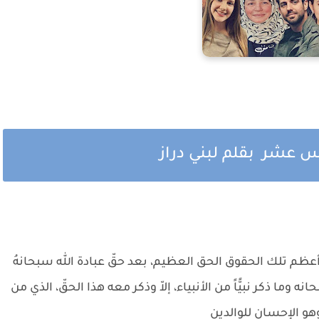
س عشر بقلم لبني دراز
عظم تلك الحقوق الحق العظيم، بعد حقّ عبادة الله سبحانهُ
ه وما ذكر نبيًّاً من الأنبياء، إلاّ وذكر معه هذا الحقّ، الذي من
 وهو الإحسان للوالدين