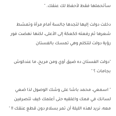
سأتحملها فقط لأحفظ لك عنقك. "
دخلت دولت إليها لتجدها جالسة أمام مرأة وتمشط
شعرها ثم رفعته ككعكة إلى الأعلى، لكنها نهضت فور
رؤية دولت لتتكلم وهي تمسك بالفستان
"دولت الفستان ده ضيق أوي ومن مريح، ما عندكوش
بجامات ؟ "
" اسمعي، محمد باشا على وشك الوصول لذا ضعي
لسانك في فمك واغلقيه حتى أعلمك كيف تتصرفين
معه، نريد لهذه الليلة أن تمر بسلام دون قطع عنقك !! "