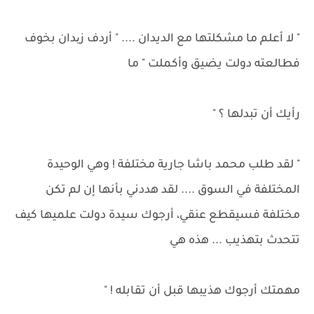
" لا أعلم ما مشكلتها مع الديدان .... " أردف زیدان بخوف
فطالعته دولت يضيق وأكملت " ما
رأيك أن تبدلها ؟ "
" لقد طلب محمد باشا جارية مختلفة ! وهي الوحيدة
المختلفة في السوق .... لقد هددني بأنها إن لم تكن
مختلفة فسيقطع عنقي، أرجوك سيدة دولت علميها كيف
تتحدث بتهذيب ... هذه هي
مهمتك أرجوك هذيبها قبل أن تقابله ! "