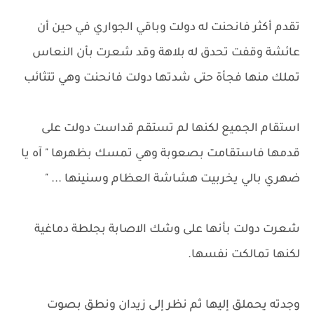
تقدم أكثر فانحنت له دولت وباقي الجواري في حين أن
عائشة وقفت تحدق له بلاهة وقد شعرت بأن النعاس
تملك منها فجأة حتى شدتها دولت فانحنت وهي تتثائب
استقام الجميع لكنها لم تستقم قداست دولت على
قدمها فاستقامت بصعوبة وهي تمسك بظهرها " آه يا
ضهري بالي يخربيت هشاشة العظام وسنينها ... "
شعرت دولت بأنها على وشك الاصابة بجلطة دماغية
لكنها تمالكت نفسها.
وجدته يحملق إليها ثم نظر إلى زيدان ونطق بصوت