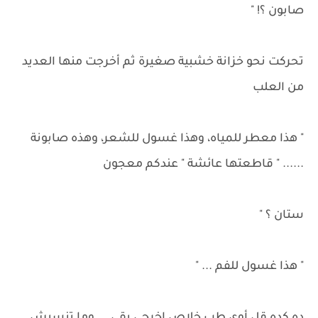
صابون ؟! "
تحركت نحو خزانة خشبية صغيرة ثم أخرجت منها العديد
من العلب
" هذا معطر للمياه، وهذا غسول للشعر، وهذه صابونة
...... " قاطعتها عائشة " عندكم معجون
ستان ؟ "
" هذا غسول للفم ... "