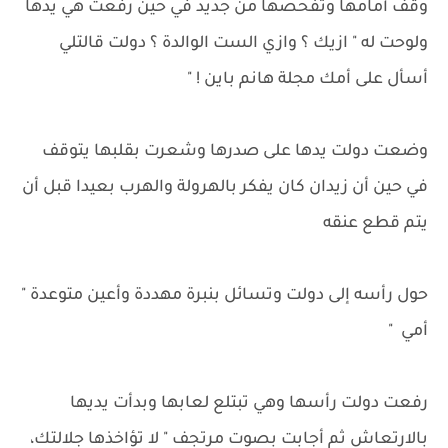
وقف أمامها وتفحصها من جديد في حين رفعت هي يدها
ولوحت له " ازيك ؟ وازي الست الوالدة ؟ دولت قالتلي
أسأل على أمك مجلة هانم باين ! "
وضعت دولت يدها على صدرها وشعرت بقلبها يتوقف
في حين أن زيدان كان يفكر بالهرولة والهرب بعيدا قبل أن
يتم قطع عنقه
حول رأسه إلى دولت وتسائل بنبرة مهددة وأعين متوعدة "
أمي "
رفعت دولت رأسها وهي تبتلع لعابها وبدأت يديها
بالارتعاش ثم أجابت بصوت مرتجف " لا تؤاخذها جلالتك،