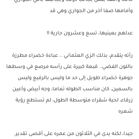
كانت واقفة بملل بجانب دولت وبجانبها باقي الجواري
وأمامها صفا آخر من الجواري وهي قد
عدلهم بعينيها، تسع وعشرون جارية !!
رأته يتقدم، بذلك الزي العثماني .. عباءة خضراء مطرزة
باللون الفضي.. قبعة كبيرة على رأسه مرصع في وسطها
جوهرة خضراء طويل إلى حد ما وليس بالرفيع وليس
بالسمين، كان مناسب الطوله تماما، وجه أبيض وأعين
زرقاء، لحية شقراء متوسطة الطول، لم تستطع رؤية
شعره
جيدا، لكنه يدى في الثلاثون من عمره على أقصى تقدير.