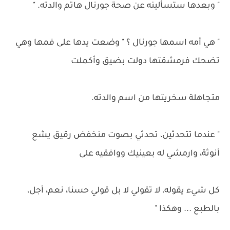
" وبعدها ستسألينه عن صحة جورنال هاتم والدته. "
" هي أمه اسمها جورنال ؟ " وضعت يدها على فمها وهي
تضحك فرمشقتها دولت بضيق وأكملت
متجاهلة سخريتها من اسم والدته.
" عندما تتحدثين، تحدثي بصوت منخفض رقيق يشع
أنوثة، وارمشي له بعينيك ووافقيه على
كل شيء يقوله، لا تقولي لا بل قولي حسنا، نعم، أجل،
بالطبع ... وهكذا "