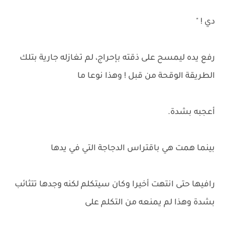
دي ! "
رفع يده ليمسح على ذقته بإحراج، لم تغازله جارية بتلك
الطريقة الوقحة من قبل ! وهذا نوعا ما
أعجبه بشدة.
بينما همت هي باقتراس الدجاجة التي في يدها
رافيها حتى انتهت أخيرا وكان سيتكلم لكنه وجدها تتثائب
بشدة وهذا لم يمنعه من التكلم على