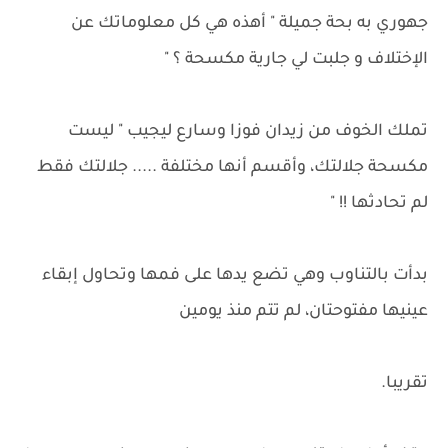
جهوري به بحة جميلة " أهذه هي كل معلوماتك عن
الإختلاف و جلبت لي جارية مكسحة ؟ "
تملك الخوف من زيدان فوزا وسارع ليجيب " ليست
مكسحة جلالتك، وأقسم أنها مختلفة ..... جلالتك فقط
لم تحادثها !! "
بدأت بالتناوب وهي تضع يدها على فمها وتحاول إبقاء
عينيها مفتوحتان، لم تتم منذ يومين
تقريبا.