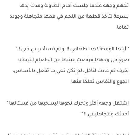
تجهم وجهه عندما جلست أمام الطاولة ومدت يدها
بسرعة لتأخذ قطعة من اللحم في فمها متجاهلة وجوده
تماما
" أيتها الوقحة ! هذا طعامي !!! ولم تستأذنينني حتى ! "
صرخ في وجهها فرفعت عينيها عن الطعام الترمقه
بقرف ثم عادت لتأكل، لم تكن تعي ما تفعل بالأساس،
الجوع والنفاس تملكا منها
اشتغل وجهه أكثر وتحرك نحوها ليسحبها من فستانها "
أحدثك وتتجاهلينني !! "