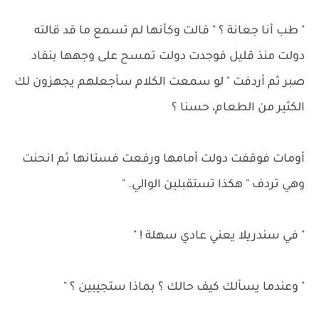
" طب أنا جعانة ؟ " قالت وكأنها لم تسمع ما قد قالته
دولت منذ قليل فوجدت دولت تمسح على وجهها بنفاد
صبر ثم أردفت " لو سمعت الكلام سأجعلهم يجهزون لك
الكثير من الطعام، حسنا ؟
أومات فوقفت دولت أمامها ورفعت فستانها ثم انحنت
وهي تردف " هكذا تستقبلين الوالي. "
" في سندريلا يعني عادي سهلة ! "
" وعندما يسألك كيف حالك ؟ بماذا ستجيبين ؟ "