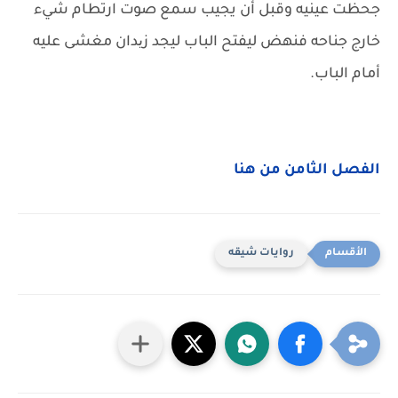
جحظت عينيه وقبل أن يجيب سمع صوت ارتطام شيء
خارج جناحه فنهض ليفتح الباب ليجد زیدان مغشى عليه
أمام الباب.
الفصل الثامن من هنا
روايات شيقه