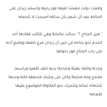
وقعت دولت مغشا عليها فور رحيله واستند زيدان على
الحائط بعد أن شعر بأن ساقه أصبحت لا تتحمله.
" فين الجناح ؟ " سألت عائشة وهي تتتالب فقادها أحد
الخدم نحو جناحه في حين أن زيدان مرع خلفها ووضع أذنه
على باب الجناح فور دخولها.
وجدته واقفا بهيئة وشابكا يديه خلف ظهره وراسما
ملامح وجه صارمة وكان على وشك فتحفقه لكنه وجدها
تتخطاه تماما وتتحرك نحو الطاولة الموضوع عليها
طعامه