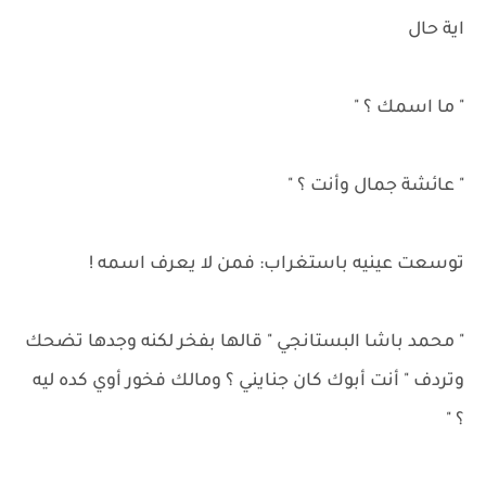
اية حال
" ما اسمك ؟ "
" عائشة جمال وأنت ؟ "
توسعت عينيه باستغراب: فمن لا يعرف اسمه !
" محمد باشا البستانجي " قالها بفخر لكنه وجدها تضحك
وتردف " أنت أبوك كان جنايني ؟ ومالك فخور أوي كده ليه
؟ "