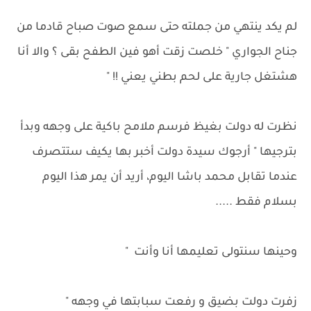
لم يكد ينتهي من جملته حتى سمع صوت صباح قادما من
جناح الجواري " خلصت زقت أهو فين الطفح بقى ؟ والا أنا
هشتغل جارية على لحم بطني يعني !! "
نظرت له دولت بغيظ فرسم ملامح باكية على وجهه وبدأ
بترجيها " أرجوك سيدة دولت أخبر بها يكيف ستتصرف
عندما تقابل محمد باشا اليوم، أريد أن يمر هذا اليوم
بسلام فقط .....
وحينها سنتولى تعليمها أنا وأنت "
زفرت دولت بضيق و رفعت سبابتها في وجهه "