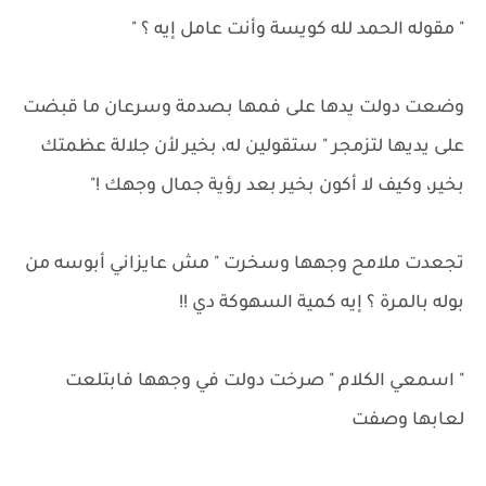
" مقوله الحمد لله كويسة وأنت عامل إيه ؟ "
وضعت دولت يدها على فمها بصدمة وسرعان ما قبضت
على يديها لتزمجر " ستقولين له، بخير لأن جلالة عظمتك
بخير، وكيف لا أكون بخير بعد رؤية جمال وجهك !"
تجعدت ملامح وجهها وسخرت " مش عايزاني أبوسه من
بوله بالمرة ؟ إيه كمية السهوكة دي !!
" اسمعي الكلام " صرخت دولت في وجهها فابتلعت
لعابها وصفت