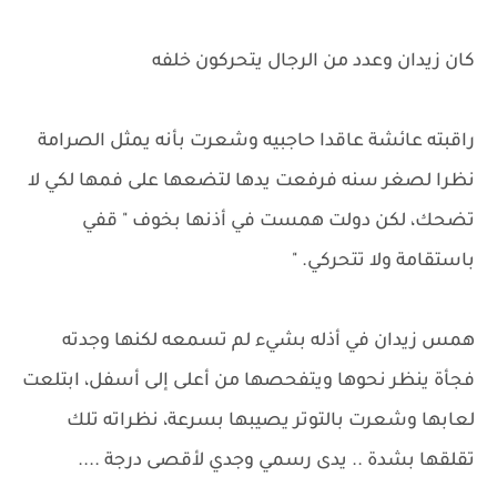
كان زيدان وعدد من الرجال يتحركون خلفه
راقبته عائشة عاقدا حاجبيه وشعرت بأنه يمثل الصرامة
نظرا لصغر سنه فرفعت يدها لتضعها على فمها لكي لا
تضحك، لكن دولت همست في أذنها بخوف " قفي
باستقامة ولا تتحركي. "
همس زيدان في أذله بشيء لم تسمعه لكنها وجدته
فجأة ينظر نحوها ويتفحصها من أعلى إلى أسفل، ابتلعت
لعابها وشعرت بالتوتر يصيبها بسرعة، نظراته تلك
تقلقها بشدة .. يدى رسمي وجدي لأقصى درجة ....