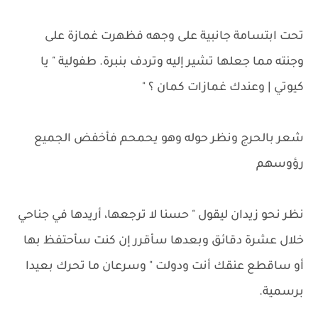
تحت ابتسامة جانبية على وجهه فظهرت غمازة على
وجنته مما جعلها تشير إليه وتردف بنبرة. طفولية " يا
كيوتي | وعندك غمازات كمان ؟ "
شعر بالحرج ونظر حوله وهو يحمحم فأخفض الجميع
رؤوسهم
نظر نحو زيدان ليقول " حسنا لا ترجعها، أريدها في جناحي
خلال عشرة دقائق وبعدها سأقرر إن كنت سأحتفظ بها
أو ساقطع عنقك أنت ودولت " وسرعان ما تحرك بعيدا
برسمية.