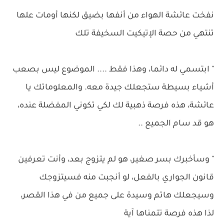
نفخت عائشة الهواء من أنفها بضيق لكنها أومات علها
تنتهي من حصة الإتيكيت السخيفة تلك
" ابتسمي له دائما، وهذا فقط .... الموضوع ليس بصعب
أشياء بسيطة ستجعلك جيدة معه. والمعلوماتك يا
عائشة، هذه فرصة ذهبية لك لكي تكوني المفضلة عنده،
هو قد سام الجميع ..
" وسأخبرك بسر صغير، هو لم يتزوج بعد، وأنت تعرفين
قانون الجواري بالفعل، لو أنجبت منه فسيتزوجك
وسيجعلك هاتم وسيدة على جميع من في هذا القصر،
لذا هذه فرصة تتمناها آية