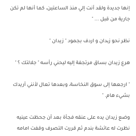
إنها جديدة ولقد أنت إلي منذ الساعتين، كما أنها لم تكن
جارية من قبل ... "
نظر نحو زیدان و اردف بجمود " زيدان "
هرع زيدان بساق مرتجفة إليه ليحني رأسه " جلالتك ؟ "
" ارجعها إلى سوق النخاسة، وبعدها تعال لأنني أريدك
بشيء هام. "
وضع زيدان يده على عنقه فجأة بعد أن جحظت عينيه
نظرت له عائشة بندم ثم قررت التصرف وقفت امامه