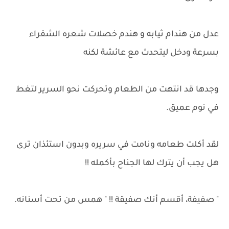
عدل من هندام ثيابه و هندم خصلات شعره الشقراء
بسرعة ودخل ليتحدث مع عائشة لكنه
وجدها قد انتهت من الطعام وتحركت نحو السرير لتغط
في نوم عميق.
لقد أكلت طعامه ونامت في سريره وبدون استئذان ترى
هل يجب أن يترك لها الجناح بأكمله !!
" صفيفة، أقسم أنك صفيقة !! " همس من تحت أسنانه.