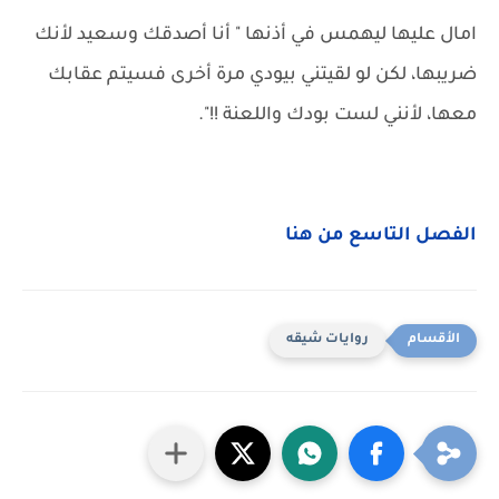
امال عليها ليهمس في أذنها " أنا أصدقك وسعيد لأنك
ضريبها، لكن لو لقيتني بيودي مرة أخرى فسيتم عقابك
معها، لأنني لست بودك واللعنة !!".
الفصل التاسع من هنا
روايات شيقه