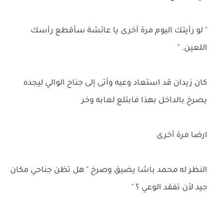
" لو رأيتك اليوم مرة أخرى يا عائشة سأقطع رأسك
اللعين. "
كان زيدان قد استعاد وعيه وأتى إلى جناح الوالي ليجده
يصرخ بالداخل بهذا فابتلع لعابه وخر
ارضا مرة أخرى
النظر له محمد باشا يضيق وصرخ " هل تظن جناحي مكان
جيد لأن تفقد الوعي ؟ "