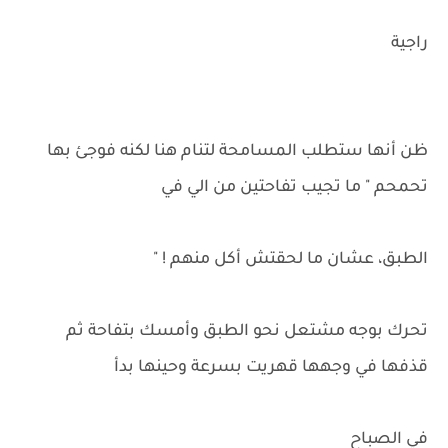
راجية
ظن أنها ستطلب المسامحة لتنام هنا لكنه فوجئ بها
تحمحم " ما تجيب تفاحتين من الي في
الطبق، عشان ما لحقتش أكل منهم ! "
تحرك بوجه مشتعل نحو الطبق وأمسك بتفاحة ثم
قذفها في وجهها قهريت بسرعة وحينها بدأ
في الصباح