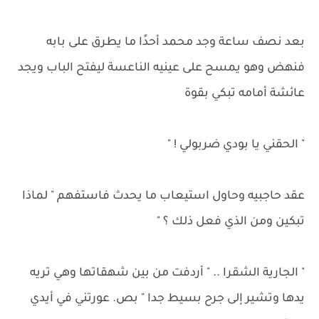
بعد نصف ساعة وجد محمد أحدًا ما يطرق على بابه
فنهض وهو يمسح على عينيه الناعسة ليفتح الباب ويجد
عائشة أمامه تبكي بقوة
" الحقني يا بودي ضربولي ! "
عقد حاجبيه وحاول استيعاب ما يحدث فاستفهم " لماذا
تبكين ومن الذي فعل ذلك ؟ "
" الجارية الشقرا .. " أردفت من بين شهقاتها وهي تريه
يدها وتشير إلى جرح بسيط جدا " بص. عورتني في أيدي