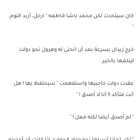
كان سيتحدث لكن محمد باشا قاطعه " ارحل، أريد النوم.
"
خرج زيدان بسرعة بعد أن انحنى له وهرول نحو دولت
ليبلغها بالخير.
عقدت دولت حاجبيها واستفهمت " سيحتفظ بها ! هل
أنت متأكد !! أنا لا أصدق ! "
" لم أصدق أيضا لكنه فعل ! "