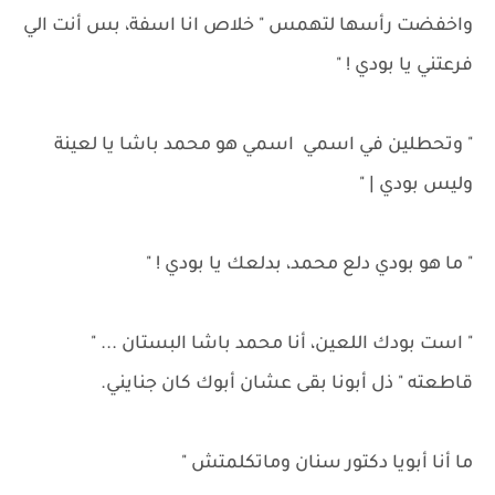
واخفضت رأسها لتهمس " خلاص انا اسفة، بس أنت الي
فرعتني يا بودي ! "
" وتحطلين في اسمي اسمي هو محمد باشا يا لعينة
وليس بودي | "
" ما هو بودي دلع محمد، بدلعك يا بودي ! "
" است بودك اللعين، أنا محمد باشا البستان ... "
قاطعته " ذل أبونا بقى عشان أبوك كان جنايني.
ما أنا أبويا دكتور سنان وماتكلمتش "