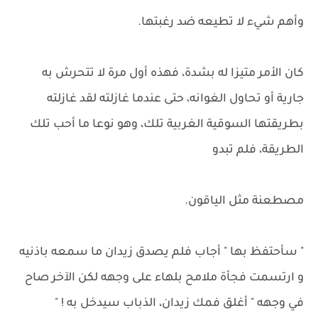
وأهم شيء لا تطيعه ضد رغبتها.
كان الأمر متيزا له بشدة، فهذه أول مرة لا تتحرش به
جارية أو تحاول الغوانه، حتى عندما غازلته لقد غازلته
بطريقتها السوقية الغربية تلك، وهو نوعا ما أحب تلك
الطريقة، فلم تبدو
مصطعنة مثل الياقون.
" سأحتفظ بها " أجاب فلم يصدق زيدان ما سمعه باذنيه
و ارتسمت فجأة ملامح بلهاء على وجهه لكن الآخر صاح
في وجهه " أغلق فمك زيدان، الذباب سيدخل به ! "