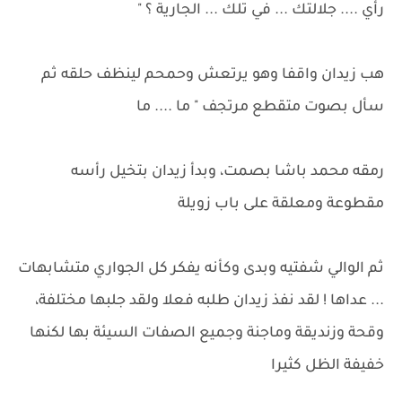
رأي .... جلالتك ... في تلك ... الجارية ؟ "
هب زيدان واقفا وهو يرتعش وحمحم لينظف حلقه ثم
سأل بصوت متقطع مرتجف " ما .... ما
رمقه محمد باشا بصمت، وبدأ زيدان بتخيل رأسه
مقطوعة ومعلقة على باب زويلة
ثم الوالي شفتيه وبدى وكأنه يفكر كل الجواري متشابهات
... عداها ! لقد نفذ زيدان طلبه فعلا ولقد جلبها مختلفة،
وقحة وزنديقة وماجنة وجميع الصفات السيئة بها لكنها
خفيفة الظل كثيرا