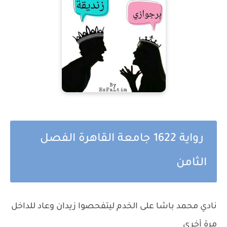
رواية 1622 جامعة القاهرة الفصل
الثامن
نادي محمد باشا على الخدم ليتفحصوا زيدان وعاد للداخل
مرة أخرى