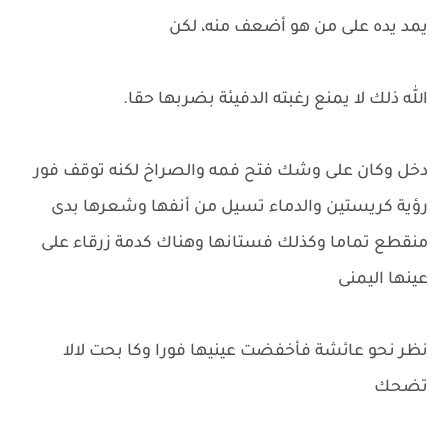
يمد يده على من هو أضعف منه، لكن
الله ذلك لا يمنع رغبته الدفيئة بضربها حقا.
دخل وكان على وشك فتح فمه والصراخ لكنه توقف فور
رؤية كريستين والدماء تسيل من أنفها وشعرها بدى
منقطع تماما وكذلك فستانها وهناك كدمة زرقاء على
عينها اليمنى
نظر نحو عائشة فأخفضت عينيها فورا وكا بحت لالا
تضحك