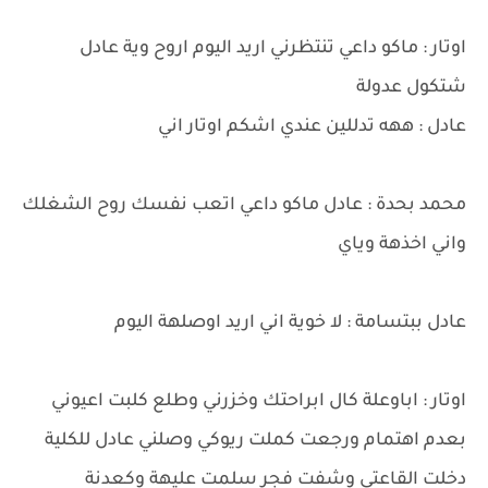
اوتار : ماكو داعي تنتظرني اريد اليوم اروح وية عادل
شتكول عدولة
عادل : ههه تدللين عندي اشكم اوتار اني
محمد بحدة : عادل ماكو داعي اتعب نفسك روح الشغلك
واني اخذهة وياي
عادل ببتسامة : لا خوية اني اريد اوصلهة اليوم
اوتار : اباوعلة كال ابراحتك وخزرني وطلع كلبت اعيوني
بعدم اهتمام ورجعت كملت ريوكي وصلني عادل للكلية
دخلت القاعتي وشفت فجر سلمت عليهة وكعدنة