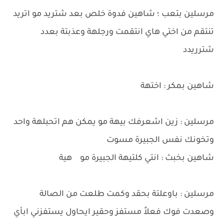
مرسلين بتعب ؛ شاهين فدوة خلص بعد شتريد مو اتريد
تنتقم من اختي هاي انتقمت ورجلهة وعذبتة بعدد
شترريدد
شاهين بمكر : اختهة
مرسلين : زين اشعرفك بيهة مو يمكن هم اتحبلهة واحد
وتخونك نفس الجبيرة مسوت
شاهين بخبث : انتي كلتيهة الجبيرة مو هية
مرسلين : باوعلتة بحقد وكمت طلعت من الصالة
وصعدت فوك فعلاً مستفز وحقير ايحاول يستفزني ابأي