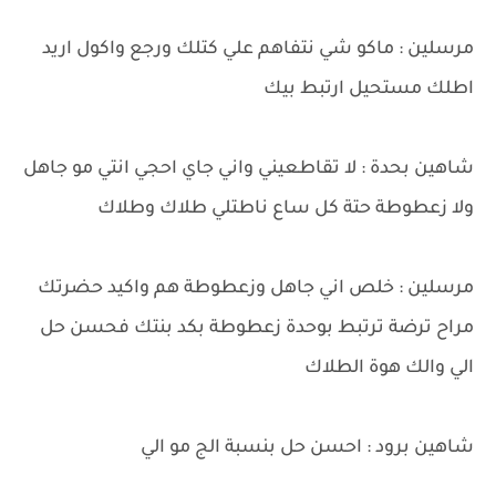
مرسلين : ماكو شي نتفاهم علي كتلك ورجع واكول اريد
اطلك مستحيل ارتبط بيك
شاهين بحدة : لا تقاطعيني واني جاي احجي انتي مو جاهل
ولا زعطوطة حتة كل ساع ناطتلي طلاك وطلاك
مرسلين : خلص اني جاهل وزعطوطة هم واكيد حضرتك
مراح ترضة ترتبط بوحدة زعطوطة بكد بنتك فحسن حل
الي والك هوة الطلاك
شاهين برود : احسن حل بنسبة الج مو الي