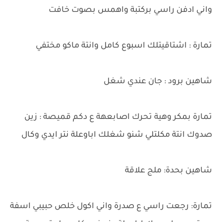
واني ادفن راسي بركتبة واهمس بصوت خافت
تمارة : اشتاقيتلك اسبوع كامل وانتة ماكو مختفي
شاهين برود : جان عندي شغل
تمارة بمكر وهية تحرك اصابعهة ع دكم قميصة : زين
صدوك انتة مكلتلي شنو شغلك اباوعلة نتر ايدي وكال
شاهين بحدة: ملج علاقة
تمارة: رجعت راسي ع صدرة واني اكول خلص حبيبي اسفة