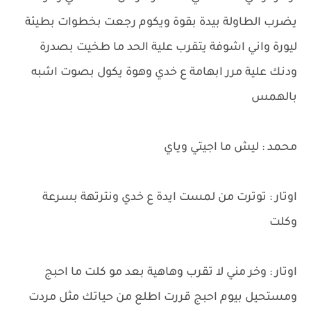
يضرب الطاولة بيدة بقوة ويكوم رجعت بخطوات بطيئة
ليورة واني اشوفة يتقرب علية الحد ما طخيت بصدرة
ودنك علية مرر ابهامة ع خدي وهوة يكول بصوت اشبه
بالهمس
محمد : ليش ما اجيتي وياي
اوتار : توترت من لمست ايدة ع خدي ونترتهة بسرعة
وكلت
اوتار : وخر مني لا تقرب وهاهية بعد مو كلت ما احبج
ومستحيل بيوم احبج قررت اطلع من حياتك مثل مردت