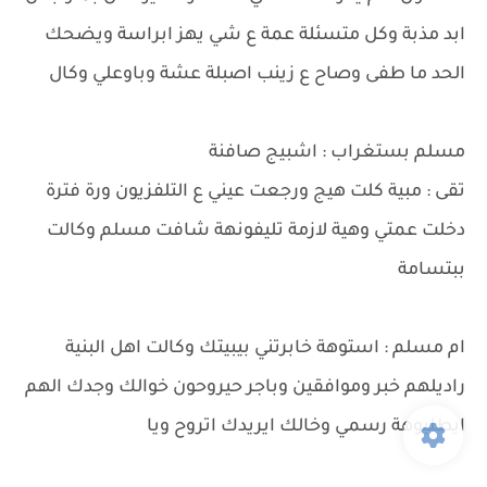
ابد مذبة وكل متسئلة عمة ع شي يهز ابراسة ويضحك
الحد ما طفى وصاح ع زينب اصبلة عشة وباوعلي وكال
مسلم بستغراب : اشبيج صافنة
تقى : مبية كلت هيج ورجعت عيني ع التلفزيون ورة فترة
دخلت عمتي وهية لازمة تليفونهة شافت مسلم وكالت
ببتسامة
ام مسلم : استوهة خابرتني بيبيتك وكالت اهل البنية
راديلهم خبر وموافقين وباجر حيروحون خوالك وجدك الهم
ايطلبوهة رسمي وخالك ايريدك اتروح ويا