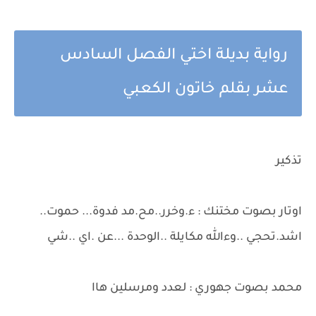
رواية بديلة اختي الفصل السادس
عشر بقلم خاتون الكعبي
تذكير
اوتار بصوت مختنك : ء.وخرر..مح.مد فدوة... حموت..
اشد.تحجي ..وءالله مكايلة ..الوحدة ...عن .اي ..شي
محمد بصوت جهوري : لعدد ومرسلين هاا