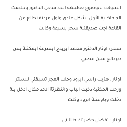
انسولف بموضوع خطبتهة الحد مدخل الدكتور وخلصت
المحاضرة الأول بشكل عادي واول مردنة نطلع من
القاعة اجت صديقتنة سحر بسرعة وكالت
سحر : اوتار الدكتور محمد ايريدج ابسرعة ابمكتبة بس
ديربالج مبين عصبي
اوتار : هزيت راسي ابرود وكلت الفجر تسبقني للسنتر
ورحت المكتبة دكيت الباب وانتظرتة الحد مكال ادخل يلة
دخلت وباوعتلة ابرود وكلت
اوتار : تفضل حضرتك طالبني