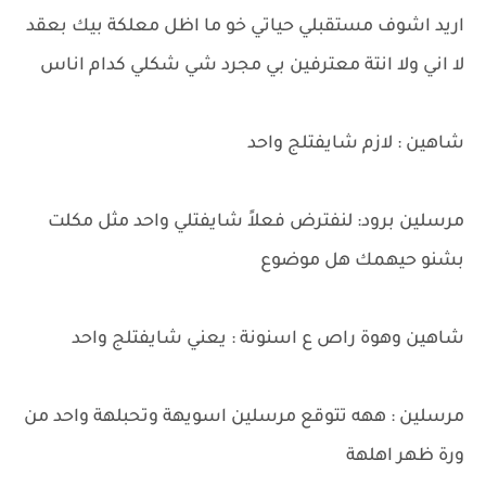
اريد اشوف مستقبلي حياتي خو ما اظل معلكة بيك بعقد
لا اني ولا انتة معترفين بي مجرد شي شكلي كدام اناس
شاهين : لازم شايفتلج واحد
مرسلين برود: لنفترض فعلاً شايفتلي واحد مثل مكلت
بشنو حيهمك هل موضوع
شاهين وهوة راص ع اسنونة : يعني شايفتلج واحد
مرسلين : ههه تتوقع مرسلين اسويهة وتحبلهة واحد من
ورة ظهر اهلهة