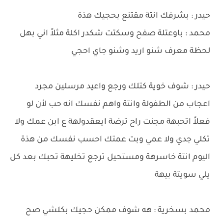
حيدر : بشرفك انتة مقتنع بحجيك هذة
محمد : باوعتلة صفح وسكتت شكدر اكلة مثلاً اني بهل
لحظة معرف شنو اريد وشنو جاي احجي
حيدر : شوف خوية كتلك ورجع واعيد مرسلين مجرد
اعجاب من الطفولة وانتة واهم نفسك انه حب لأن لو
فعلاً اتحبهة مجنت راح ترضة ايعقدولهة ع ابن عمك ولا
تكلي جدي ولا عمي وبت عمتك احسب نفسك من هذة
اليوم انتة خاسرهة ومستحيل ترجع تخليهة تحبك بعد كل
يلي سويتة بيهة
محمد بسخرية : هه شوف ممكن حجيك بكلشي صح