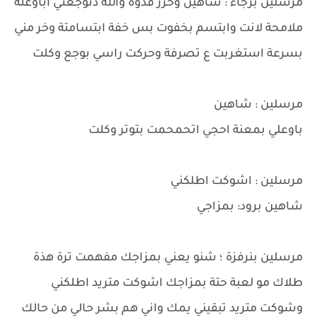
مرسلين برجاء : شاهين وخرر فدوة والله دتوجعني اباوعلة
ملامحة لانت وابتسم بخفوت بس خفة ابتسامتة وخر مني
بسرعة استغربت ع تصرفة وحركت راسي بوجع وكلت
مرسلين : شاهين
باوعلي بمعنة احجي اتحمحمت بتوتر وكلت
مرسلين : اشوكت اطلكني
شاهين برود: بمزاجي
مرسلين بنرفزة ؛ شنو يعني بمزاجك مفهمت ترة هذة
طلاك مو لعبة حتة بمزاجك اشوكت متريد اطلكني
وشوكت متريد تبقيني يمك واني هم بشر حالي من حالك