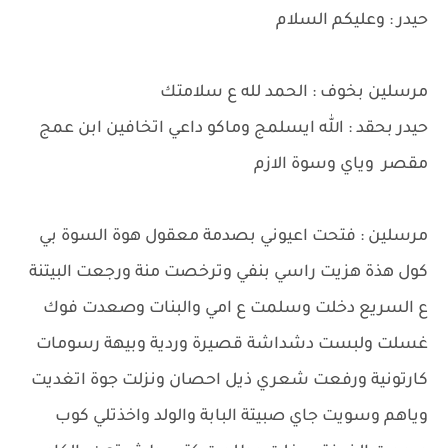
حيدر : وعليكم السلام
مرسلين بخوف : الحمد لله ع سلامتك
حيدر بحقد : الله ايسلمج وماكو داعي اتخافين ابن عمج
مقصر وياي وسوة الازم
مرسلين : فتحت اعيوني بصدمة معقول هوة السوة بي
كول هذة هزيت راسي بنفي وترخصت منة ورجعت البيتنة
ع السريع دخلت وسلمت ع امي والبنات وصعدت فوك
غسلت ولبست دشداشة قصيرة وردية وبيهة رسومات
كارتونية ورفعت شعري ذيل احصان ونزلت جوة اتغديت
وياهم وسويت جاي صبيتة البابة والولد واخذتلي كوب