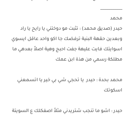
___________
محمد
حيدر (صديق محمد) : تثبت مو دوختني يا رايح يا راد
وبعدين حقهة البنية ترفضك جا اكو واحد عاقل ايسوي
اسوايتك فايت عليهة جفت احبج وهية اصلاً بعدهي ما
مطلكة رسمي من هذة ابن عمك
محمد بحدة : حيدر يا تحجي شي بي خير يا اتسمعني
اسكوتك
حيدر : اشو ما تنجب شتريدني مثلاً اصفكلك ع السويتة