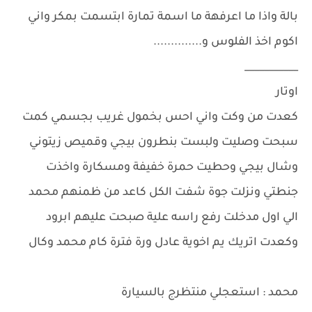
بالة واذا ما اعرفهة ما اسمة تمارة ابتسمت بمكر واني
اكوم اخذ الفلوس و..............
___________
اوتار
كعدت من وكت واني احس بخمول غريب بجسمي كمت
سبحت وصليت ولبست بنطرون بيجي وقميص زيتوني
وشال بيجي وحطيت حمرة خفيفة ومسكارة واخذت
جنطتي ونزلت جوة شفت الكل كاعد من ظمنهم محمد
الي اول مدخلت رفع راسه علية صبحت عليهم ابرود
وكعدت اتريك يم اخوية عادل ورة فترة كام محمد وكال
محمد : استعجلي منتظرج بالسيارة