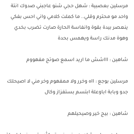
مرسلين بعصبية : شهل حجي شنو عاجبني صدوك انتة
واحد مو محترم وقلي.. ما كملت كلامي واني احس بفكي
ينعصر بيدة بقوة وانفاسة الحارة صارت تضرب بخدي
وهوة مدنك راسة ويهمس بحدة
شاهين : اااشش ما اريد اسمع صوتج مفهووم
مرسلين بوجع : ااه وخرر ولا ممفهوم وخر مني لا اصيحلك
جدو وبابة اباوعلة ابتسم بستفزاز وكال
شاهين : بيج خير وصيحيلهم