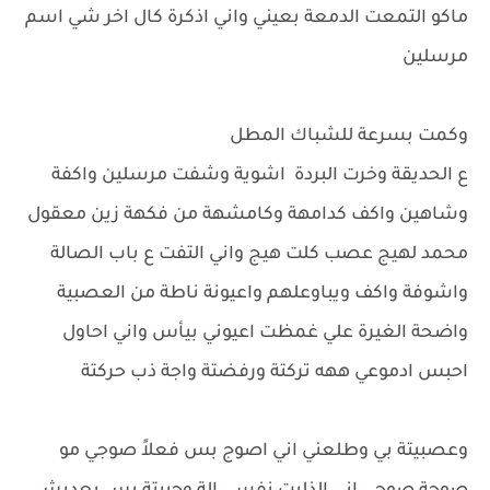
ماكو التمعت الدمعة بعيني واني اذكرة كال اخر شي اسم
مرسلين
وكمت بسرعة للشباك المطل
ع الحديقة وخرت البردة اشوية وشفت مرسلين واكفة
وشاهين واكف كدامهة وكامشهة من فكهة زين معقول
محمد لهيج عصب كلت هيج واني التفت ع باب الصالة
واشوفة واكف ويباوعلهم واعيونة ناطة من العصبية
واضحة الغيرة علي غمظت اعيوني بيأس واني احاول
احبس ادموعي ههه تركتة ورفضتة واجة ذب حركتة
وعصبيتة بي وطلعني اني اصوج بس فعلاً صوجي مو