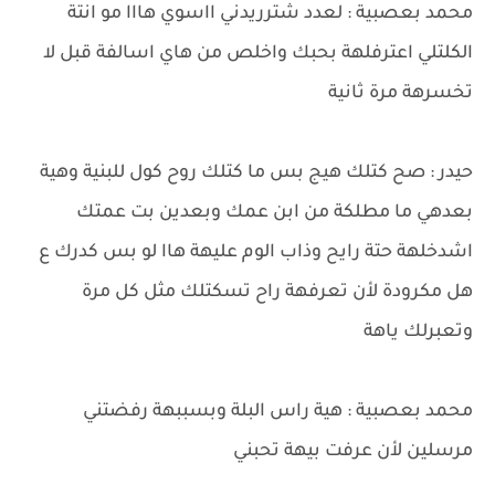
محمد بعصبية : لعدد شترريدني ااسوي هااا مو انتة
الكلتلي اعترفلهة بحبك واخلص من هاي اسالفة قبل لا
تخسرهة مرة ثانية
حيدر : صح كتلك هيج بس ما كتلك روح كول للبنية وهية
بعدهي ما مطلكة من ابن عمك وبعدين بت عمتك
اشدخلهة حتة رايح وذاب الوم عليهة هاا لو بس كدرك ع
هل مكرودة لأن تعرفهة راح تسكتلك مثل كل مرة
وتعبرلك ياهة
محمد بعصبية : هية راس البلة وبسببهة رفضتني
مرسلين لأن عرفت بيهة تحبني