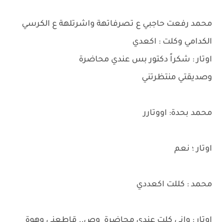
محمد رفعت حاجبي ع تصرفاتهة واشرتلهة ع الكرسي
الكدامي وكلت : اكعدي
اوتار : شكراً دكتور بس عندي محاضرة
وصديقتي منتظرتني
محمد بحدة: اووتارر
اوتار ؛ نعم
محمد : كللت اكعددي
اوتار : واني كلت عندي محاضرة وص.. قاطعني وهوة