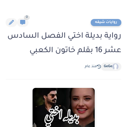
0
روايات شيقه
رواية بديلة اختي الفصل السادس
عشر 16 بقلم خاتون الكعبي
GeGe
منذ عام