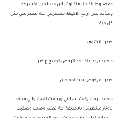
ومضبوط الة بشغلة اوتار لأن مستحيل اخسرهة
ومتأكد بس ارجع الاكيهة منتظرتني حتة تعتذر مني مثل
كل مرة
حيدر : انشوف
محمد برود: يلة لعد اترخص تصبح ع خير
حيدر : مرخوص بوية اجمعين
محمد : رحت ركبت سيارتي ورجعت للبيت واني متأكد
بأوتار منتظرتني بالحديقة حتة تعتذر وصلت وصفيت