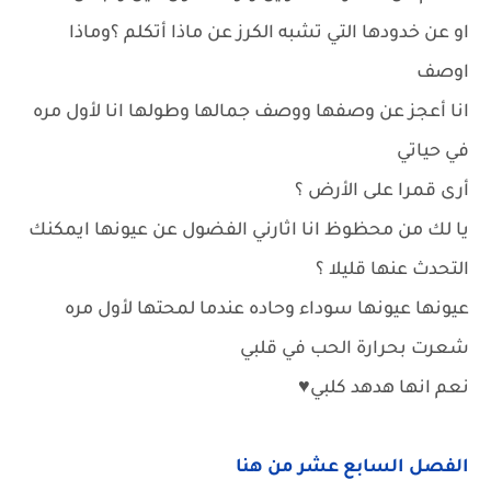
او عن خدودها التي تشبه الكرز عن ماذا أتكلم ؟وماذا
اوصف
انا أعجز عن وصفها ووصف جمالها وطولها انا لأول مره
في حياتي
أرى قمرا على الأرض ؟
يا لك من محظوظ انا اثارني الفضول عن عيونها ايمكنك
التحدث عنها قليلا ؟
عيونها عيونها سوداء وحاده عندما لمحتها لأول مره
شعرت بحرارة الحب في قلبي
نعم انها هدهد كلبي♥️
الفصل السابع عشر من هنا