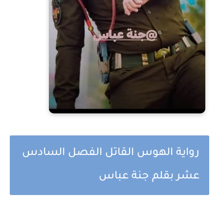
رواية الهوس القاتل الفصل السادس
عشر بقلم جنة عباس