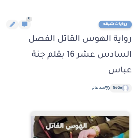
0
روايات شيقه
رواية الهوس القاتل الفصل
السادس عشر 16 بقلم جنة
عباس
GeGe
منذ عام