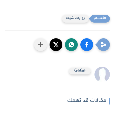
روايات شيقه
GeGe
مقالات قد تهمك