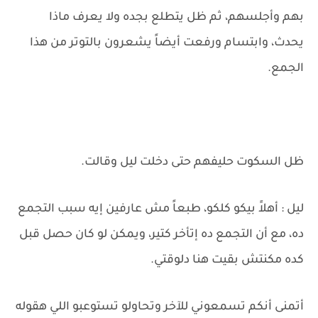
بهم وأجلسهم، ثم ظل يتطلع بجده ولا يعرف ماذا
يحدث، وابتسام ورفعت أيضاً يشعرون بالتوتر من هذا
الجمع.
ظل السكوت حليفهم حتى دخلت ليل وقالت.
ليل : أهلاََ بيكو كلكو، طبعاً مش عارفين إيه سبب التجمع
ده، مع أن التجمع ده إتأخر كتير، ويمكن لو كان حصل قبل
كده مكنتش بقيت هنا دلوقتي.
أتمنى أنكم تسمعوني للآخر وتحاولو تستوعبو اللي هقوله