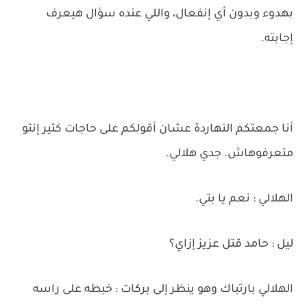
بهدوء وبدون أي إنفعال، واللي عنده سؤال هيعرف
إجابته.
أنا جمعتكم النهاردة عشان أقولكم على حاجات كتير إنتو
متعرفوهاش. جدي هلالي.
الهلالي : نعم يا بتي.
ليل : حامد قتل عزيز إزاي؟
الهلالي بارتباك وهو ينظر إلى بركات : خبطه على راسه