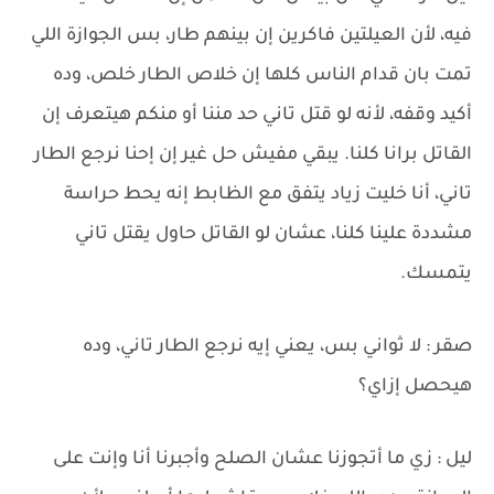
فيه، لأن العيلتين فاكرين إن بينهم طار، بس الجوازة اللي
تمت بان قدام الناس كلها إن خلاص الطار خلص، وده
أكيد وقفه، لأنه لو قتل تاني حد مننا أو منكم هيتعرف إن
القاتل برانا كلنا. يبقي مفيش حل غير إن إحنا نرجع الطار
تاني، أنا خليت زياد يتفق مع الظابط إنه يحط حراسة
مشددة علينا كلنا، عشان لو القاتل حاول يقتل تاني
يتمسك.
صقر : لا ثواني بس، يعني إيه نرجع الطار تاني، وده
هيحصل إزاي؟
ليل : زي ما أتجوزنا عشان الصلح وأجبرنا أنا وإنت على