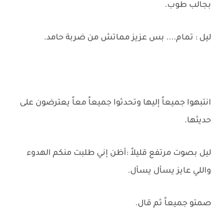
بجالب طوب.
ليل : تمام.... بس عزيز مماتش من ضربة حامد.
انتبهوا جميعاً إليها وتحدثوا جميعاً معاً يعترضون على
حديثها.
ليل بصوت مرتفع قليلاً :أظن إني طلبت منكم الهدوء
واللي عايز يسأل يسأل.
صمتو جميعاً ثم قال.