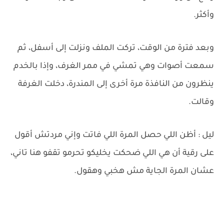
وأكثر.
وبعد فترة من الوقت، تركت الملف ونزلت إلى أسفل، ثم
سمعت أصوات وهي تمشي في ممر الغرف، وإذا بالخدم
ينظرون من النافذة مرة أخرى إلى المندرة، دخلت الغرفة
وقالت.
ليل : أظن اللي حصل المرة اللي فاتت وإني مردتش أقول
على رقية أن هي اللي ضحكت يخليكو تحرمو تقفو هنا تاني،
عشان المرة الجاية مش هخبي وهقول.