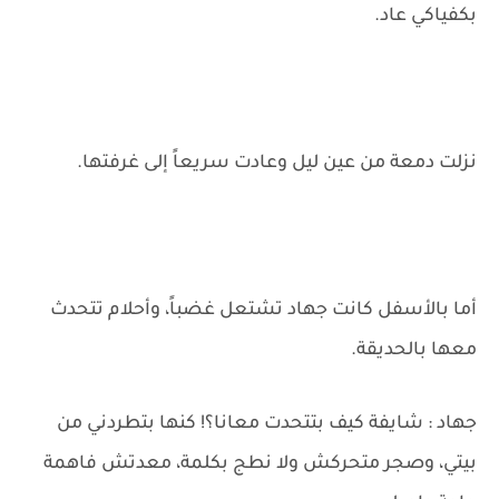
بكفياكي عاد.
نزلت دمعة من عين ليل وعادت سريعاً إلى غرفتها.
أما بالأسفل كانت جهاد تشتعل غضباً، وأحلام تتحدث
معها بالحديقة.
جهاد : شايفة كيف بتتحدت معانا؟! كنها بتطردني من
بيتي، وصجر متحركش ولا نطج بكلمة، معدتش فاهمة