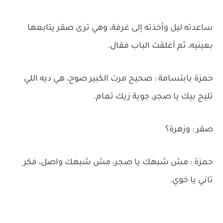
ساعدته ليل وأخذته إلى غرفة، وهي ترى صقر يتابعها
بعينيه، ثم أغلقت الباب فقال.
حمزة بابتسامة : صحيح مرت الكبير صوح، هي ديه اللي
تليج بيك يا صجر، جوية زيك تمام.
صقر : وزهرة؟
حمزة : مش شبهك يا صجر، مش شبهك واصل، فكر
تاني يا خوي.