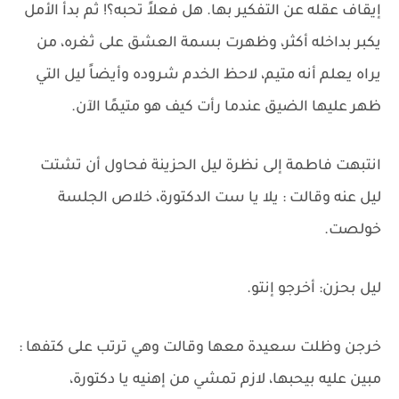
إيقاف عقله عن التفكير بها. هل فعلاً تحبه؟! ثم بدأ الأمل
يكبر بداخله أكثر، وظهرت بسمة العشق على ثغره، من
يراه يعلم أنه متيم، لاحظ الخدم شروده وأيضاً ليل التي
ظهر عليها الضيق عندما رأت كيف هو متيمًا الآن.
انتبهت فاطمة إلى نظرة ليل الحزينة فحاول أن تشتت
ليل عنه وقالت : يلا يا ست الدكتورة، خلاص الجلسة
خولصت.
ليل بحزن: أخرجو إنتو.
خرجن وظلت سعيدة معها وقالت وهي ترتب على كتفها :
مبين عليه بيحبها، لازم تمشي من إهنيه يا دكتورة،