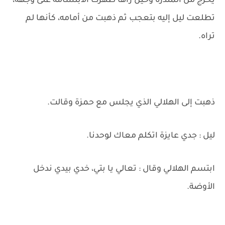
يخرج من المندرة وحين رأها ظهرت الابتسامة على وجهه،
تطلعت ليل إليه بتعجب ثم ذهبت من أمامه، كأنها لم
تراه.
ذهبت إلى الهلالي الذي يجلس مع حمزة وقالت.
ليل : جدي عايزة اتكلم معاك لوحدنا.
ابتسم الهلالي وقال : تعالي يا بتي، خدي بيدي ندخل
الأوضة.