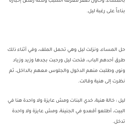
بالمساء، وحاول صقر معرفة السبب ولكنه رفض إخباره
بناءاً على رغبة ليل.
حل المساء، ونزلت ليل وهي تحمل الملف، وفي أثناء ذلك
طرق أحدهم الباب، فتحت ليل ورحبت بجدها وزيد وزياد
ونور، وطلبت منهم الدخول والجلوس معهم بالداخل، ثم
نظرت إلى هنية وقالت.
ليل : خالة هنية، خدي البنات ومش عايزة ولا واحدة هنا في
البيت، أطلعو أقعدو في الجنينة، ومش عايزة ولا واحدة
تدخل.