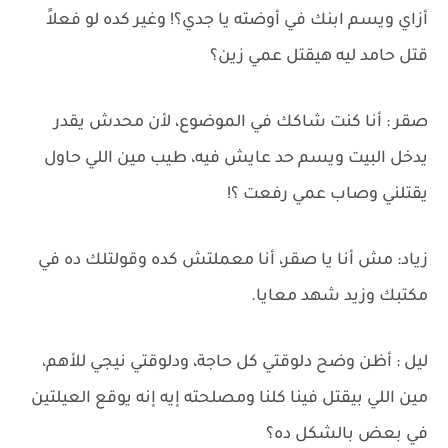
أزاي ويسم ابنك في أوضته يا جدي؟! وغير كده لو فعلاََ
قتل حامد ليه هيقتل عمي زين؟
صقر : أنا كنت شاكك في الموضوع، لأن محدش يقدر
يدخل البيت ويسم حد عايش فيه، طيب مين اللي حاول
يقتلني وصاب عمي رفعت ؟!
زياد: مش أنا يا صقر، أنا معملتش كده وقولتلك ده في
مكتبك وزيد شهد معايا.
ليل : أظن وضح دلوقتي كل حاجة، ودلوقتي نيجي للأهم،
مين اللي بيقتل فينا كلنا ومصلحته إيه إنه يوقع العيلتين
في بعض بالشكل ده؟