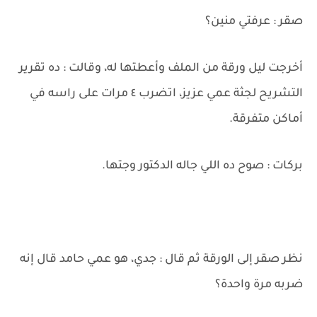
صقر : عرفتي منين؟
أخرجت ليل ورقة من الملف وأعطتها له، وقالت : ده تقرير
التشريح لجثة عمي عزيز، اتضرب ٤ مرات على راسه في
أماكن متفرقة.
بركات : صوح ده اللي جاله الدكتور وجتها.
نظر صقر إلى الورقة ثم قال : جدي، هو عمي حامد قال إنه
ضربه مرة واحدة؟