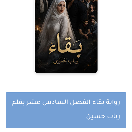
رواية بقاء الفصل السادس عشر بقلم
رباب حسين