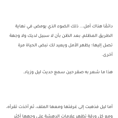
دائمًا هناك أمل... ذلك الضوء الذي يومض في نهاية
الطريق المظلم، بعد الظن بأن لا سبيل لديك ولا وجهة
تصل إليها؛ يظهر الأمل ويعيد لك نبض الحياة مرة
أخرى.
هذا ما شعر به صقر حين سمع حديث ليل وزياد.
أما ليل فذهبت إلى غرفتها ومعها الملف، ثم أخذت تقرأه،
ومع كل ورقة تظهر علامات الدهشة على وجهها أكثر