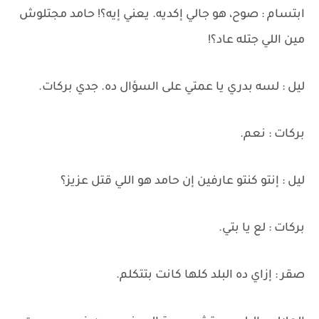
ابتسام : صوح، هو جالي إكديه. يعني إيه؟! حامد مجتلوش
مين اللي جتله عاد؟!
ليل : لسه بدري يا عمتي على السؤال ده. جدي بركات.
بركات : نعم.
ليل : إنتو كنتو عارفين إن حامد هو اللي قتل عزيز؟
بركات : لع يا بتي.
صقر : إزاي ده البلد كلها كانت بتتكلم.