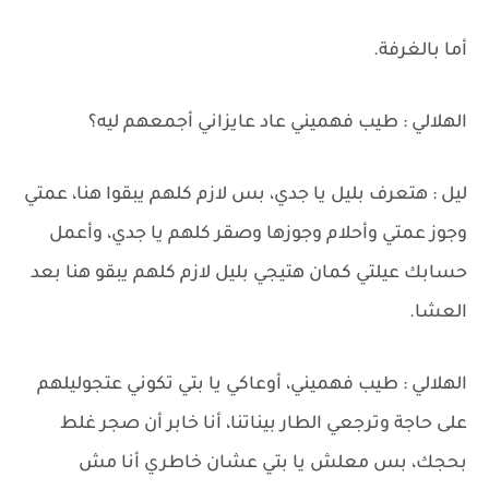
أما بالغرفة.
الهلالي : طيب فهميني عاد عايزاني أجمعهم ليه؟
ليل : هتعرف بليل يا جدي، بس لازم كلهم يبقوا هنا، عمتي
وجوز عمتي وأحلام وجوزها وصقر كلهم يا جدي، وأعمل
حسابك عيلتي كمان هتيجي بليل لازم كلهم يبقو هنا بعد
العشا.
الهلالي : طيب فهميني، أوعاكي يا بتي تكوني عتجوليلهم
على حاجة وترجعي الطار بيناتنا، أنا خابر أن صجر غلط
بحجك، بس معلش يا بتي عشان خاطري أنا مش