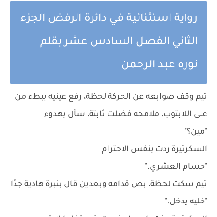
رواية استثنائية في دائرة الرفض الجزء
الثاني الفصل السادس عشر بقلم
نوره عبد الرحمن
تيم وقف صوابعه عن الحركة لحظة، رفع عينيه ببطء من
على اللابتوب، ملامحه فضلت ثابتة، سأل بهدوء
"مين؟"
السكرتيرة ردت بنفس الاحترام
"حسام العشري."
تيم سكت لحظة، بص قدامه وبعدين قال بنبرة هادية جدًا
"خليه يدخل."