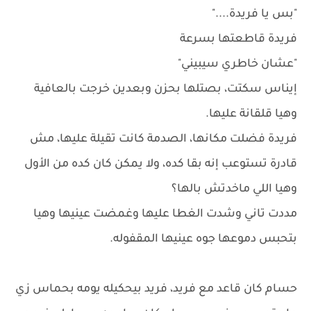
"بس يا فريدة...."
فريدة قاطعتها بسرعة
"عشان خاطري سيبيني"
إيناس سكتت، بصتلها بحزن وبعدين خرجت بالعافية
وهيا قلقانة عليها.
فريدة فضلت مكانها، الصدمة كانت تقيلة عليها، مش
قادرة تستوعب إنه بقا كده، ولا يمكن كان كده من الأول
وهيا اللي ماخدتش بالها؟
مددت تاني وشدت الغطا عليها وغمضت عينيها وهيا
بتحبس دموعها جوه عينيها المقفوله.
حسام كان قاعد مع فريد، فريد بيحكيله يومه بحماس زي