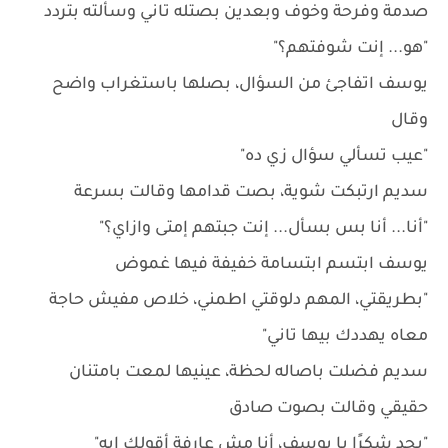
صدمة وفرحة وخوف وبعدين بصتله تاني وسألته بتردد
"هو... إنت شوفتهم؟"
يوسف اتفاجئ من السؤال، بصلها باستغراب واضح
وقال
"عيب تسألي سؤال زي ده"
سديم ارتبكت شوية، بصت قدامها وقالت بسرعة
"أنا... أنا بس بسأل... إنت جبتهم إمتى وازاي؟"
يوسف ابتسم ابتسامة خفيفة فيها غموض
"بطريقتي، المهم دلوقتي اطمني، خلاص مفيش حاجة
معاه يهددك بيها تاني"
سديم فضلت باصاله لحظة، عينيها لمعت بامتنان
حقيقي وقالت بصوت صادق
"بجد شكرًا يا يوسف، أنا مش عارفة أقولك إيه"