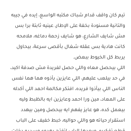
تيم كان واقف قدام شباك مكتبه الواسع، إيده في جيبه
والتانية مسنودة بخفة على الإطار، عينيه ثابتة برا بس
مش شايف الشارع، هو شايف زحمة دماغه، ملامحه
كانت هادية بس عقله شغال بأقصى سرعة، بيحاول
يربط كل الخيوط ببعض.
اللي بيحصل معاه واللي حصل لفريدة مش صدفة اكيد،
في حد بيلعب عليهم، اللي عايزين يأذوه هما هما نفس
الناس اللي بيأذوا فريده، افتكر مكالمة احمد اللي أكدله
على المعاد، مين ورا احمد وعايزين ايه بالظبط وليه
بيعمل كده، هو عايز يفهم ايه بيحصل ومين بيهدد
استقرار حياته هو واللي حواليه، خبط خفيف على الباب