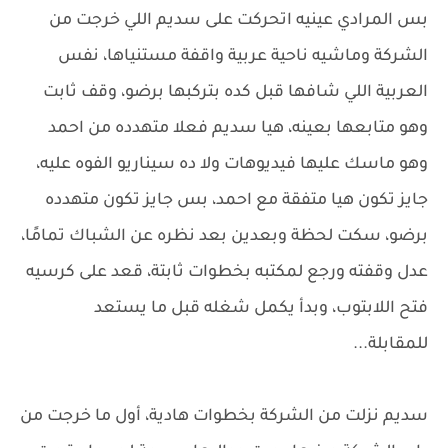
بس المرادي عينيه اتحركت على سديم اللي خرجت من
الشركة وماشيه ناحية عربية واقفة مستنياها، نفس
العربية اللي شافها قبل كده بتركبها برضو، وقف ثابت
وهو متابعها بعينه، هيا سديم فعلا متهدده من احمد
وهو ماسك عليها فيديوهات ولا ده سيناريو الفوه عليه،
جايز تكون هيا متفقة مع احمد، بس جايز تكون متهدده
برضو، سكت لحظة وبعدين بعد نظره عن الشباك تمامًا،
عدل وقفته ورجع لمكتبه بخطوات ثابتة، قعد على كرسيه
فتح اللابتوب، وبدأ يكمل شغله قبل ما يستعد
للمقابلة...
سديم نزلت من الشركة بخطوات هادية، أول ما خرجت من