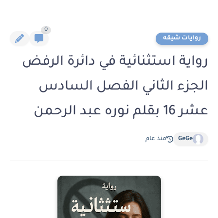
0
روايات شيقه
رواية استثنائية في دائرة الرفض
الجزء الثاني الفصل السادس
عشر 16 بقلم نوره عبد الرحمن
GeGe
منذ عام