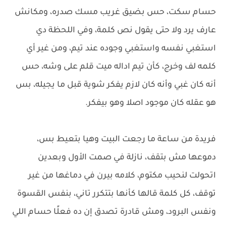
حسام سكت، حس بضيق غريب مسك صدره، ومكانش
عارف يرد ولا حتى يقول نص كلمة، وفي اللحظة دي
استغبي نفسه واستغبي وجوده عند تيم، ومن غير أي
كلمه لف وخرج، كأن تيم اداله ميت قلم على وشه، حس
أنه كان غبي وأنه كان لازم يفكر شوية قبل ما يجيله، بس
هو عقله كان موجود اصلا وهو بيفكر.
فريدة من ساعة ما رجعت البيت وهيا بتعيط بس،
دموعها مش بتقف، نازلة في صمت الأول وبعدين
اتحولت لنحيب مكتوم، كلامه بيرن في دماغها من غير
توقف، كل كلمة قالها كأنها بتتكرر تاني، بنفس القسوة
ونفس البرود، ومش قادرة تصدق إن ده فعلًا حسام اللي