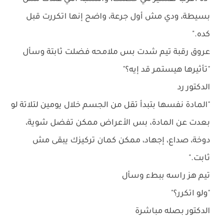
بسيطة، ودي مش أول جرعة، واضح إنها اتكررت قبل
كده."
عروق رقبة تيم شدت بس ملامحه فضلت ثابتة وسأل
"تأثيرها هيستمر قد إيه؟"
الدكتور رد
"المادة نفسها بتبدأ تقل من الجسم خلال يومين لتلاتة لو
بعدت عن المادة، بس الأعراض ممكن تفضل شوية،
دوخة، صداع، إجهاد، ممكن كمان تركيزك يبقى مش
ثابت."
تيم هز راسه ببطء وسأل
"ولو اتكرر؟"
الدكتور بصله مباشرة