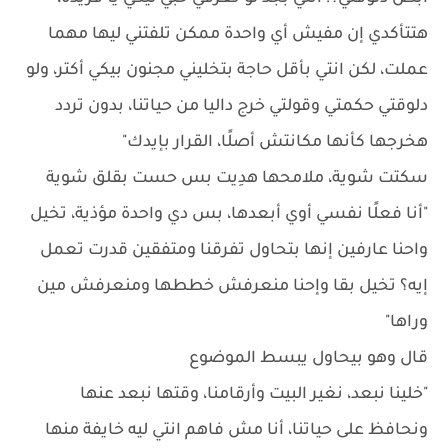
هتتأكدي إن مفيش أي واحدة ممكن تلفتني ليها مهما
عملت، لكن انتي بأقل حاجة بتخليني مجنون بيكي أكتر، ولو
دلوقتي حكمتي وقولتي خرج داليا من حياتنا، بدون تردد
هخرجها كأنها مكانتش أصلًا، القرار بإيدك"
سكتت شوية، ملامحها هدِيت بس حست بقلق شوية
"أنا فعلًا نفسي أوي أبعدها، بس دي واحدة مؤذية، تخيل
واحنا عارفين إنها بتحاول تفرقنا ومتفقين قدرت تعمل
إيه؟ تخيل بقا وإحنا منعرفش خططها ومنعرفش مين
وراها"
قال وهو بيحاول يبسط الموضوع
"خلينا نبعد، نغير البيت وأرقامنا، وقتها نبعد عنها
ونحافظ على حياتنا، أنا مش فاهم انتي ليه خايفة منها