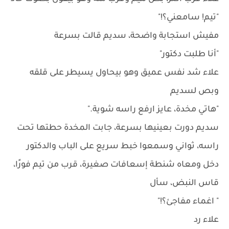
"تيم! سامعني؟!"
مفيش استجابة واضحة، سديم قالت بسرعة
"أنا طلبت دكتور"
علاء شد نفس عميق وهو بيحاول يسيطر على قلقه
وبص لسديم
"هاتي مخدة، عايز ارفع راسه شوية."
سديم دورت بعينيها بسرعة، جابت المخدة حطتها تحت
راسه، ثواني وسمعوا خبط سريع على الباب والدكتور
دخل ومعاه شنطة إسعافات صغيرة، قرب من تيم فورًا،
قاس النبض، سأل
" اغماء مفاجئ؟!"
علاء رد