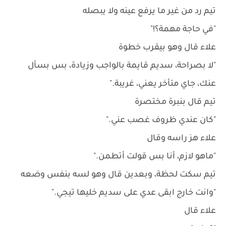
تيم رد من غير ما يرفع عينه ولا يبصله
"في حاجة مهمة؟!"
علاء قال وهو بيقرب خطوة
"لا بصراحة، سديم قايمة بالواجب وزيادة، بس بسأل
عنك، جاي متأخر يعني، غريبة."
تيم قال بنبرة مختصرة
"كان عندي ظروف غصب عني."
علاء هز راسه وقال
"ماهو لازم، أنا بس قولت أتطمن."
تيم سكت لحظة، وبعدين قال وهو لسه بنفس وضعه
"وانت خارج ابقى عدي على سديم خليها تيجي."
علاء قال