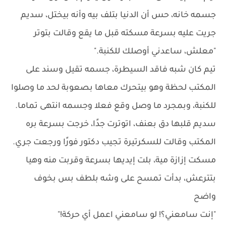
جسمه خانه، حس أن الدنيا بتلف بيه وأنه بيختل، سديم
جريت عليه بسرعة مسكته قبل ما يقع وقالت بتوتر
"معلش، ساعدني أوصلك للكنبة."
تيم كان شبه فاقد السيطرة، جسمه تقيل وسند على
المكتب لحظة وهو بيتحرك معاها بصعوبة لحد ما وصلوا
للكنبة، وبمجرد ما وصل وقع فعلا وجسمه انتهى تماما.
سديم قلبها دق بعنف، اتوترت جدًا، خرجت بسرعة بره
المكتب وقالت للسكرتيرة تجيب دكتور فورًا ورجعت جري.
مسكت إزازة مية، بلت إيديها بسرعة وقربت منه وهيا
بتترعش، بدأت تمسح على وشه بلطف بس بخوف
واضح
"إنت سامعني؟! لو سامعني اعمل أي حركة!"