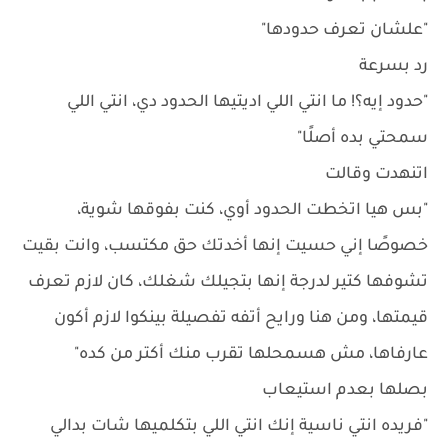
"علشان تعرف حدودها"
رد بسرعة
"حدود إيه؟! ما انتي اللي اديتيها الحدود دي، انتي اللي
سمحتي بده أصلًا"
اتنهدت وقالت
"بس هيا اتخطت الحدود أوي، كنت بفوقها شوية،
خصوصًا إني حسيت إنها أخدتك حق مكتسب، وانت بقيت
تشوفها كتير لدرجة إنها بتجيلك شغلك، كان لازم تعرف
قيمتها، ومن هنا ورايح أتفه تفصيلة بينكوا لازم أكون
عارفاها، مش هسمحلها تقرب منك أكتر من كده"
بصلها بعدم استيعاب
"فريده انتي ناسية إنك انتي اللي بتكلميها شات بدالي