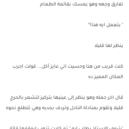
تفارق وجهه وهو يمسك بقائمة الطعام
" بتعمل ايه هنا؟"
ينظر لها قليلا
كنت قريب من هنا وحسيت اني عايز أكل... قولت اجرب
المكان المميز ده
قال اخر جمله وهو ينظر إلى عينيها بتركيز لتشعر بالحرج
قليلا وتقوم بمناداة النادل وتردف بجديه وهي تتطلع نحوه