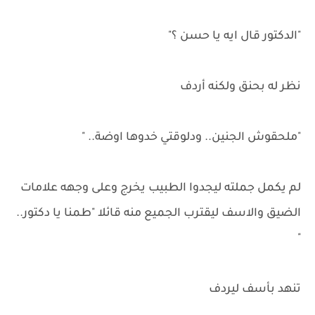
"الدكتور قال ايه يا حسن ؟"
نظر له بحنق ولكنه أردف
"ملحقوش الجنين.. ودلوقتي خدوها اوضة.. "
لم يكمل جملته ليجدوا الطبيب يخرج وعلى وجهه علامات
الضيق والاسف ليقترب الجميع منه قائلا "طمنا يا دكتور..
"
تنهد بأسف ليردف