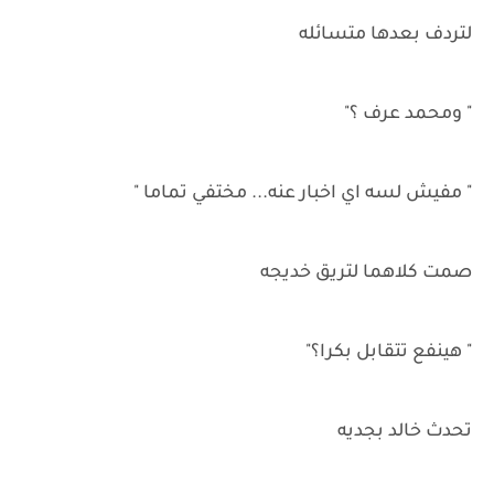
لتردف بعدها متسائله
" ومحمد عرف ؟"
" مفيش لسه اي اخبار عنه... مختفي تماما "
صمت كلاهما لتريق خديجه
" هينفع تتقابل بكرا؟"
تحدث خالد بجديه