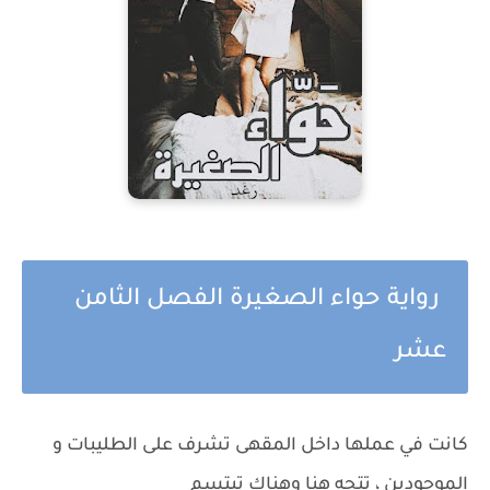
رواية حواء الصغيرة الفصل الثامن
عشر
كانت في عملها داخل المقهى تشرف على الطليبات و
الموجودين ، تتجه هنا وهناك تبتسم