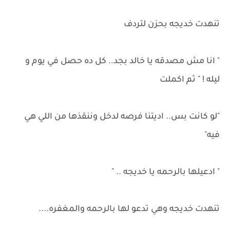
تنهدت خديجه بحزن لتردف
" انا مش مصدقه يا خالد بجد.. كل ده حصل في يوم و
ليله ! " ثم اكملت
"لو كانت بس.. اديتنا فرصه لدخل وننقذها من اللي هي
فيه"
" ادعيلها بالرحمه يا خديجه .. "
تنهدت خديجه وهي تدعو لها بالرحمه والمغفره....