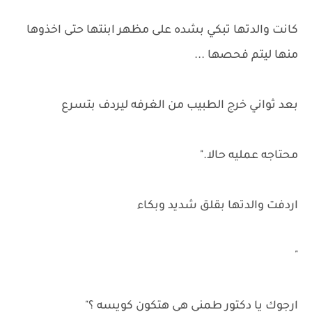
كانت والدتها تبكي بشده على مظهر ابنتها حتى اخذوها
منها ليتم فحصها ...
بعد ثواني خرج الطبيب من الغرفه ليردف بتسرع
محتاجه عمليه حالا."
اردفت والدتها بقلق شديد وبكاء
"
ارجوك يا دكتور طمني هي هتكون كويسه ؟"