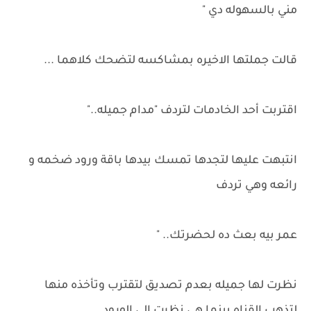
مني بالسهوله دي "
قالت جملتها الاخيره بمشاكسه لتضحك كلاهما ...
اقتربت أحد الخادمات لتردف "مدام جميله.."
انتبهت عليها لتجدها تمسك بيدها باقة ورود ضخمه و
رائعه وهي تردف
عمر بيه بعث ده لحضرتك.. "
نظرت لها جميله بعدم تصديق لتقترب وتأخذه منها