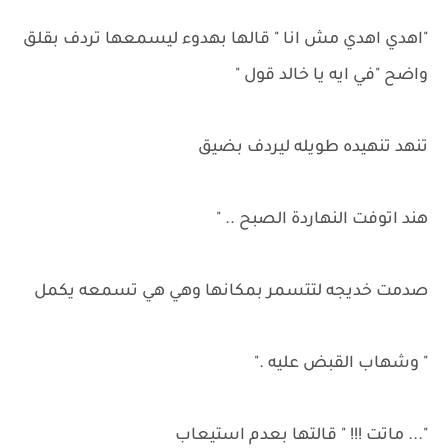
"اهدي اهدي مش انا " قالها بهدوء ليسمعها تردف بقلق
واضح "في ايه يا خالد قول "
تنهد تنهيده طويله ليردف بضيق
هند اتوفت النهاردة الصبح .. "
صدمت خديجه لتتسمر بمكانها وهي هي تسمعه يكمل
" وشهاب القبض عليه ."
"... ماتت !!! " قالتها بعدم استيعاب