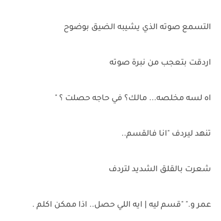
التسمع صوته الذي يشيبه الضيق بوضوح
اردقت بتعجب من نبرة صوته
اه لسه مخلصه... مالك؟ في حاجه حصلت ؟ "
تنهد ليردف "انا فالقسم..
شعرت بالقلق الشديد لتردف
عمر و." "قسم ليه | ايه اللي حصل.. اذا ممكن اكلم .