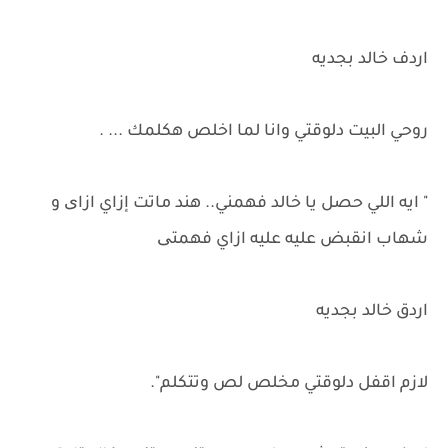
اردف خالد بجديه
روحي البيت دلوقتي وانا لما اخلص هكلمك ... .
" ايه اللي حصل يا خالد فهمني.. هند ماتت إزاي ازای و
شهاب انقبض عليه عليه ازاي فهمتی
اردق خالد بجديه
لازم اقفل دلوقتي مخلص لص وتتكلم".