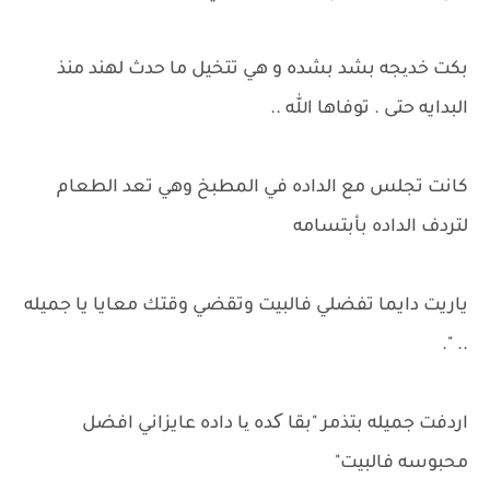
بكت خدیجه بشد بشده و هي تتخيل ما حدث لهند منذ
البدايه حتى . توفاها الله ..
كانت تجلس مع الداده في المطبخ وهي تعد الطعام
لتردف الداده بأبتسامه
ياريت دايما تفضلي فالبيت وتقضي وقتك معايا يا جميله
.. ".
اردفت جميله بتذمر "بقا کده یا داده عايزاني افضل
محبوسه فالبيت"