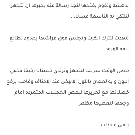
بدهشه وتقوم بفتحها لتجد رسالة منه يخبرها ان تتجهز
لتلتقي به التاسعة مساء...
تنهدت لتترك الكرت وتجلس فوق فراشها بهدوء تطالع
باقة الورود...
مضى الوقت سريعا لتتجهز وترتدي فستانا رقيقا فضي
اللون و به لمعان باللون الابيض عند الاكتاف وقامت برفع
خصلاتها مع تحريرها لبعض الخصلات المتمرده امام
وجهها لتعطيها مظهر
راقی و جذاب..