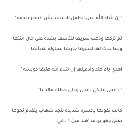
" إن شاء الله بس الطفل للاسف مش هنقدر تلحقه "
ثم تركها وذهب سريعا لتتأسف بشده على حال ابنتها
وبما حدث لها لتخيرها جارتها محاوله تهدأتها
اهدي يام هند وادعيلها إن شاء الله هتبقا كويسه "
"يا عيني عليكي يابنتي وعلى حظك فالدنيا"
كانت تقولها بحسره شديده لتجد شهاب يتقدم نحوها
بقلق وهو يردف "هند فين ؟.. هي