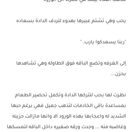
لتذهب القناه بينما هي نظرت الى الورود
يحب وهي تشتم عبيرها بهدوء لتردف الدادة بسعاده
"ربنا يسعدكوا يارب. "
إلى الغرفه وتضع الباقه فوق الطاوله وهي تشاهدها
بحزن...
نظرت لها بحب لتتركها الدادة وتكمل تحضير الطعام
بمساعدة باقي الخادمات لتذهب جميل فهي برغم حبها
الشديد له واعجابها بهذه الورود الا وانها مازالت حزينه
وغاضبه منه ... وجدت ورقه صغيره داخل الباقه لتمسكها