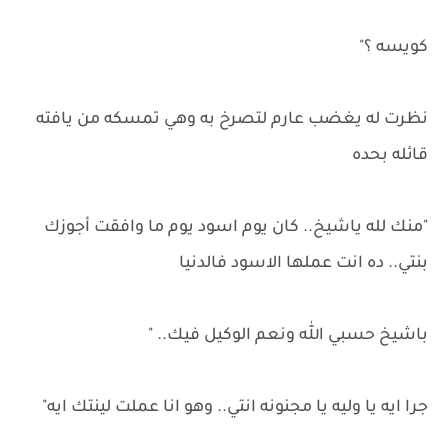
كويسه ؟"
نظرت له يغضب عارم لتصرخ به وهي تمسكه من يافته
قائله بحده
"منك لله ياشيخ.. كان يوم اسود يوم ما وافقت أجوزك
بنتي.. ده انت عملها الاسود فالدنيا
باشيخ حسبي الله ونعم الوكيل فيك.. "
جرا ايه يا وليه يا مجنونه انتي.. وهو انا عملت لينتك ايه"