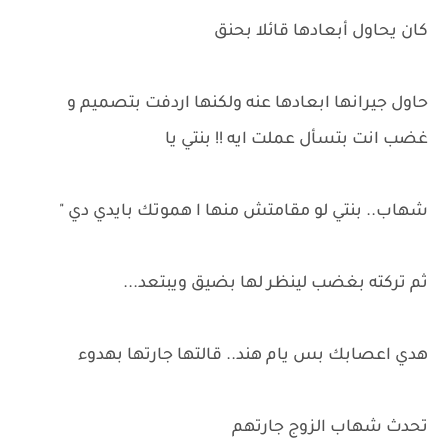
كان يحاول أبعادها قائلا بحنق
حاول جيرانها ابعادها عنه ولكنها اردفت بتصميم و
غضب انت بتسأل عملت ايه !! بنتي يا
شهاب.. بنتي لو مقامتش منها ا هموتك بايدي دي "
ثم تركته بغضب لينظر لها بضيق ويبتعد...
هدي اعصابك بس يام هند.. قالتها جارتها بهدوء
تحدث شهاب الزوج جارتهم