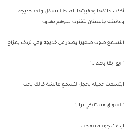
أخذت هاتفها وحقيبتها لتهبط للاسفل وتجد خديجه
وعائشه جالستان لتقترب نحوهم بهدوء
التسمع صوت صغيرا يصدر من خديجه وهي تردف بمزاح
" ايوا بقا ياعم..."
ابتسمت جميله يخجل لتسمع عائشة قالك يحب
"السواق مستنيكي برا.."
اردفت جميله بتعجب