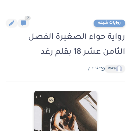
0
روايات شيقه
رواية حواء الصغيرة الفصل
الثامن عشر 18 بقلم رغد
Roka
منذ عام