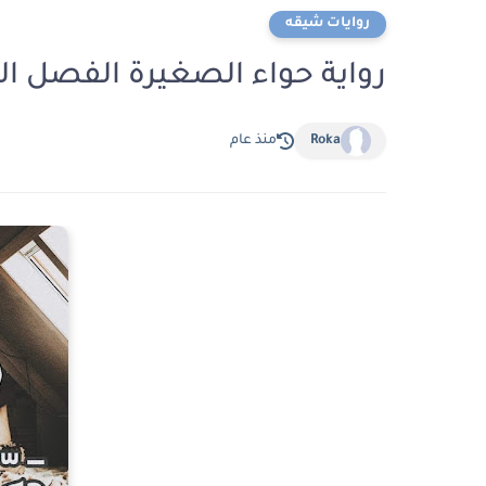
روايات شيقه
رواية حواء الصغيرة الفصل التاسع عش
Roka
منذ عام