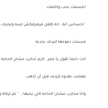
ابتسمت بحب واكملت
" احساس انه.. انه طفل ميعرفكش لسه ويحبك كل ا
مسحت دموعها لتردف بجديه
انت دايما تقول يا عمر.. لازم تحارب عشان الحاجه الل
نهضت بهدوء لتردف قبل أن تذهب
وانا محارب عشان الحاجه اللي يحبها... " تم تركت