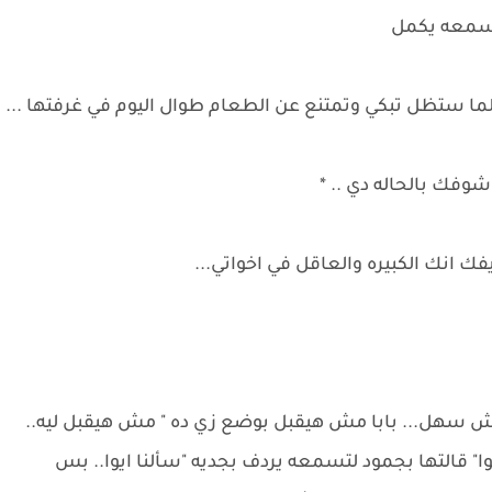
لتسمعه يكمل
ما ستظل تبكي وتمتنع عن الطعام طوال اليوم في غرفتها ...
وفك بالحاله دي .. *
ك انك الكبيره والعاقل في اخواتي...
ش سهل... بابا مش هيقبل بوضع زي ده " مش هيقبل ليه..
" قالتها بجمود لتسمعه يردف بجديه "سألنا ايوا.. بس