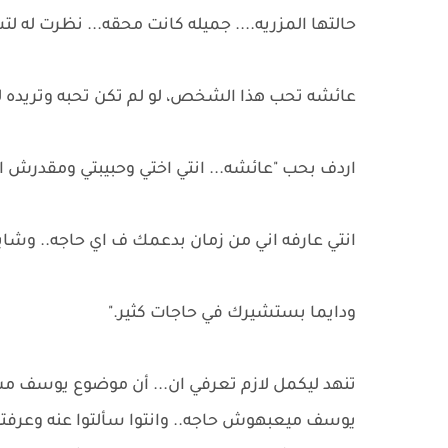
حالتها المزريه.... جميله كانت محقه... نظرت له 
عائشه تحب هذا الشخص، لو لم تكن تحبه وتريده ل
اردف بحب "عائشه... انتي اختي وحبيبتي ومقدرش اش
انتي عارفه اني من زمان بدعمك ف اي حاجه.. وشايف
ودايما بستشيرك في حاجات كثير."
تنهد ليكمل لازم تعرفي ان... أن موضوع يوسف م
يوسف ميعبهوش حاجه.. وانتوا سألتوا عنه وعرفتوا