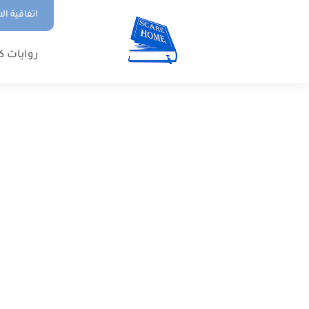
اتفاقية ال
روايات ك