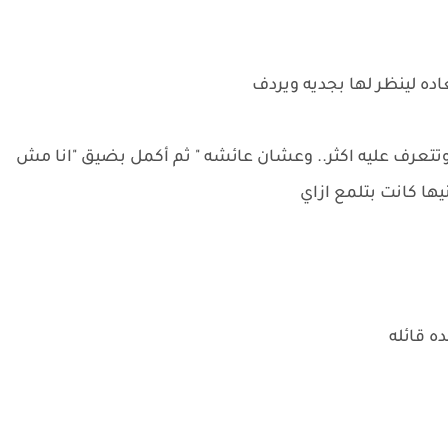
اده لينظر لها بجديه ويردف
وتتعرف عليه اكثر.. وعشان عائشه " ثم أكمل بضيق "انا مش
ا كانت بتلمع ازاي
ه قائله