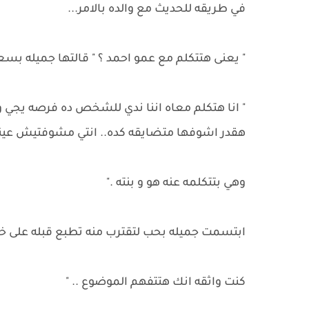
في طريقه للحديث مع والده بالامر...
" يعنى هتتكلم مع عمو احمد ؟ " قالتها جميله بسع
" انا هتكلم معاه اننا ندي للشخص ده فرصه يجي 
هقدر اشوفها متضايقه كده.. انتي مشوفتيش عينيه
وهي بتتكلمه عنه هو و بنته ."
ابتسمت جميله بحب لتقترب منه تطبع قبله على خد
كنت واثقه انك هتتفهم الموضوع .. "