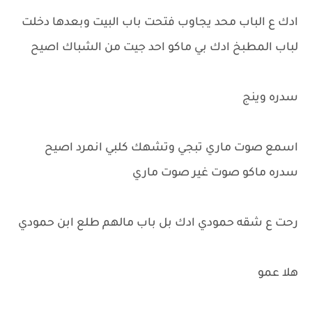
ادك ع الباب محد يجاوب فتحت باب البيت وبعدها دخلت
لباب المطبخ ادك بي ماكو احد جيت من الشباك اصيح
سدره وينج
اسمع صوت ماري تبجي وتشهك كلبي انمرد اصيح
سدره ماكو صوت غير صوت ماري
رحت ع شقه حمودي ادك بل باب مالهم طلع ابن حمودي
هلا عمو