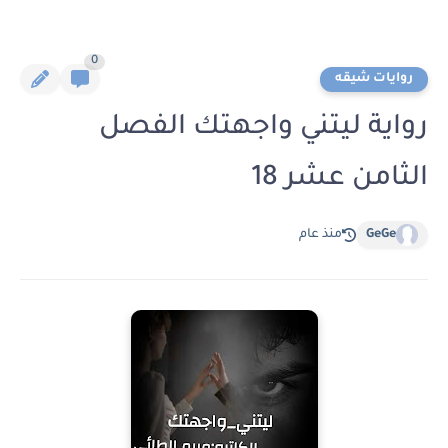
0
روايات شيقه
رواية ليتني واجهتك الفصل
الثامن عشر 18
GeGe
منذ عام