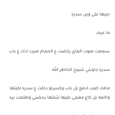
جيبها علي وين سدره
ما عرف
سمعت صوت الماي ركضت ع الحمام صرت ادك ع باب
سدره جاوبني شبيج الخاطر الله
مافاد كمت ادفع بل باب وكسرتو دخلت ع سدره لكيتها
واكعه بل كاع مغمي عليها شلتها بحضني وطلعت بره