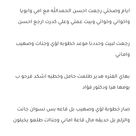
ايام وصحتي رجعت احسن الحمدالله مع امي وابويا
واخواني وخواتي وبيت عمتي وعلي كدرت ارجع احسن
رجعت لبيت وحددنا موعد خطوبه لؤي وجنات وصهيب
واماني
بهاي الفتره هدير طلعت حامل وخطيه اشكد فرحو ب
يومها هيا ودكتور فؤاد
صار خطوبة لؤي وصهيب بل قاعه بس نسوان جانت
والزلم بل حديقه مال قاعة اماني وجناات طلعو يخبلون