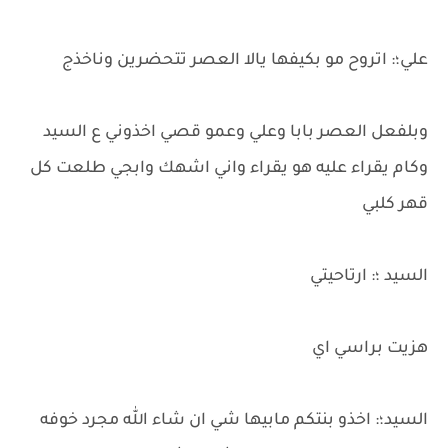
علي؛: اتروح مو بكيفها يالا العصر تتحضرين وناخذج
وبلفعل العصر بابا وعلي وعمو قصي اخذوني ع السيد
وكام يقراء عليه هو يقراء واني اشهك وابجي طلعت كل
قهر كلبي
السيد ؛: ارتاحيتي
هزيت براسي اي
السيد؛: اخذو بنتكم مابيها شي ان شاء الله مجرد خوفه