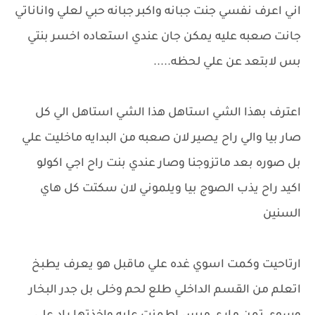
اني اعرف نفسي جنت جبانه واكبر جبانه حبي لعلي واناناتي
جانت صعبه عليه يمكن جان عندي استعاده اخسر بنتي
بس لابتعد عن علي لحظه.....
اعترف بهذا الشي استاهل هذا الشي استاهل الي كل
صار بيا والي راح يصير لان صعبه من البدايه ماخليت علي
بل صوره بعد ماتزوجنا وصار عندي بنت راح اجي اكولو
اكيد راح يذب الصوج بيا ويلموني لان سكتت كل هاي
السنين
ارتاحيت وكمت اسوي غده علي ماقبل هو يعرف يطبخ
اتعلم من القسم الداخلي طلع لحم وخلى بل جدر البخار