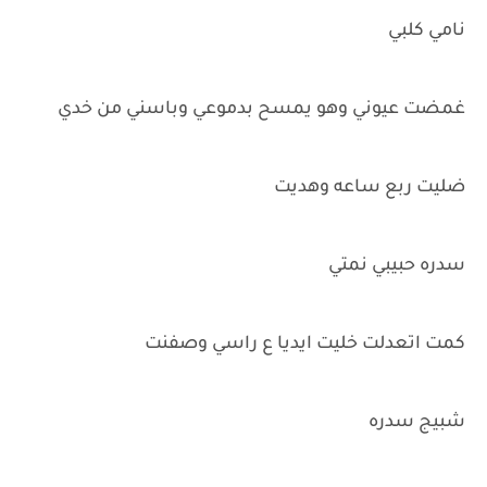
نامي كلبي
غمضت عيوني وهو يمسح بدموعي وباسني من خدي
ضليت ربع ساعه وهديت
سدره حبيبي نمتي
كمت اتعدلت خليت ايديا ع راسي وصفنت
شبيج سدره