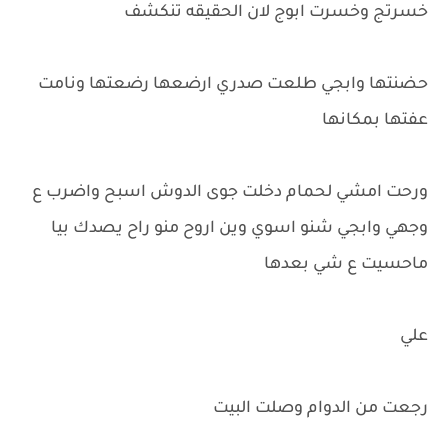
خسرتج وخسرت ابوج لان الحقيقه تنكشف
حضنتها وابجي طلعت صدري ارضعها رضعتها ونامت
عفتها بمكانها
ورحت امشي لحمام دخلت جوى الدوش اسبح واضرب ع
وجهي وابجي شنو اسوي وين اروح منو راح يصدك بيا
ماحسيت ع شي بعدها
علي
رجعت من الدوام وصلت البيت