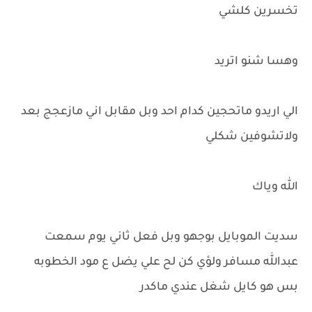
تخسرين كلشي
وهسا شنو اتريد
الي اريدو ماتحجين كدام احد وبل مقابل اني مازعجج بعد
ولاتشوفين شكلي
الله وياك
سديت الموبايل بوجهو وبل فعل ثاني يوم سمعت
عبدالله مسافر ولؤي كن لح علي يضل ع مود الخطوبه
بس هو كايل شغل عندي ماكدر