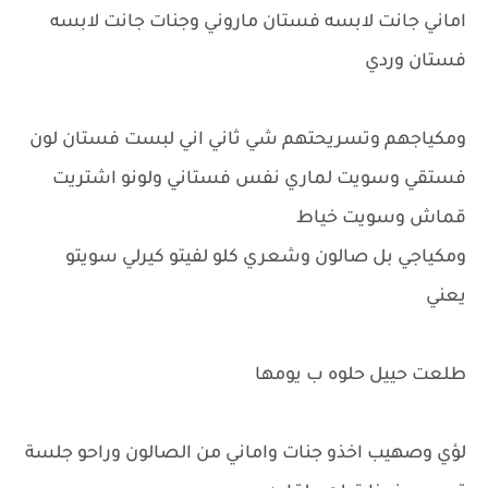
اماني جانت لابسه فستان ماروني وجنات جانت لابسه
فستان وردي
ومكياجهم وتسريحتهم شي ثاني اني لبست فستان لون
فستقي وسويت لماري نفس فستاني ولونو اشتريت
قماش وسويت خياط
ومكياجي بل صالون وشعري كلو لفيتو كيرلي سويتو
يعني
طلعت حييل حلوه ب يومها
لؤي وصهيب اخذو جنات واماني من الصالون وراحو جلسة