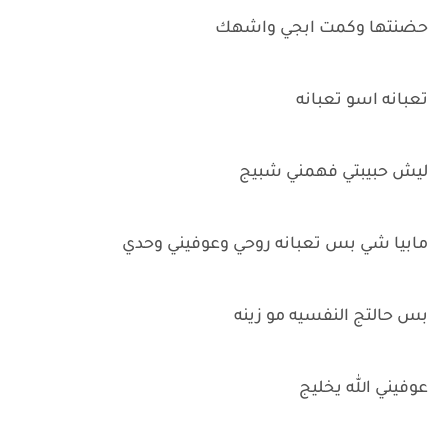
حضنتها وكمت ابجي واشهك
تعبانه اسو تعبانه
ليش حبيبتي فهمني شبيج
مابيا شي بس تعبانه روحي وعوفيني وحدي
بس حالتج النفسيه مو زينه
عوفيني الله يخليج