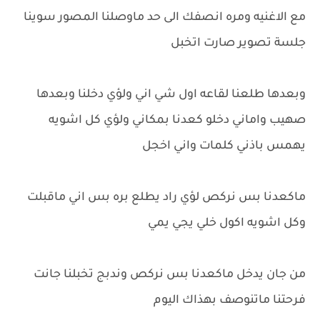
مع الاغنيه ومره انصفك الى حد ماوصلنا المصور سوينا
جلسة تصوير صارت اتخبل
وبعدها طلعنا لقاعه اول شي اني ولؤي دخلنا وبعدها
صهيب واماني دخلو كعدنا بمكاني ولؤي كل اشويه
يهمس باذني كلمات واني اخجل
ماكعدنا بس نركص لؤي راد يطلع بره بس اني ماقبلت
وكل اشويه اكول خلي يجي يمي
من جان يدخل ماكعدنا بس نركص وندبج تخبلنا جانت
فرحتنا ماتنوصف بهذاك اليوم