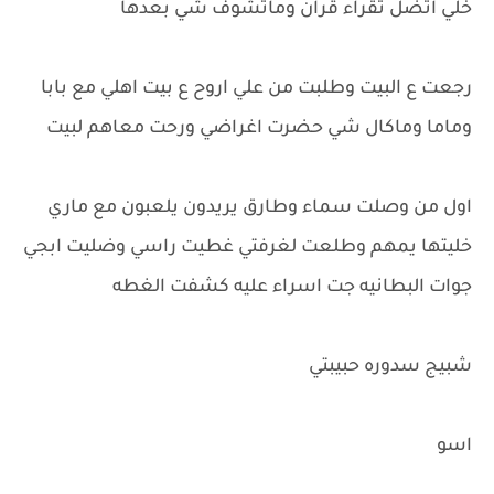
خلي اتضل تقراء قران وماتشوف شي بعدها
رجعت ع البيت وطلبت من علي اروح ع بيت اهلي مع بابا
وماما وماكال شي حضرت اغراضي ورحت معاهم لبيت
اول من وصلت سماء وطارق يريدون يلعبون مع ماري
خليتها يمهم وطلعت لغرفتي غطيت راسي وضليت ابجي
جوات البطانيه جت اسراء عليه كشفت الغطه
شبيج سدوره حبيبتي
اسو