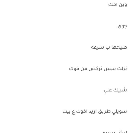
وين امك
جوى
صيحها ب سرعه
نزلت ميس تركض من فوك
شبيك علي
سويلي طريق اريد افوت ع بيت