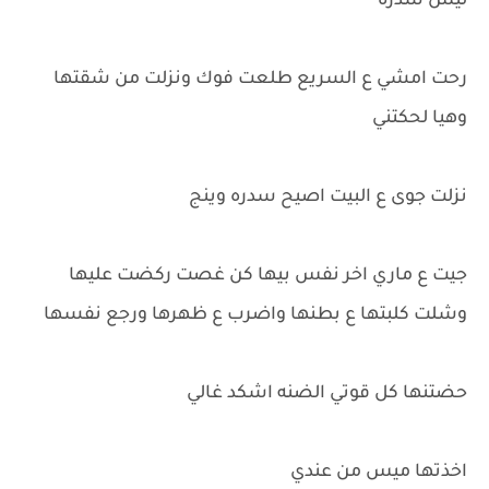
ليش سدره
رحت امشي ع السريع طلعت فوك ونزلت من شقتها
وهيا لحكتني
نزلت جوى ع البيت اصيح سدره وينج
جيت ع ماري اخر نفس بيها كن غصت ركضت عليها
وشلت كلبتها ع بطنها واضرب ع ظهرها ورجع نفسها
حضتنها كل قوتي الضنه اشكد غالي
اخذتها ميس من عندي