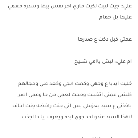
علي؛: جيت لييت لكيت ماري اخر نفس بيها وسدره مغمي
عليها بل حمام
عمتي كبل دكت ع صدرها
ام علي؛: ليش ياامي شبيج
خليت ايديا ع وجهي وكمت ابجي وكعد علي وحجالهم
كلشي عمتي اتخبلت وحجت لعمي من جا وعمي اصر
ياخذني ع سيد يعزملي بس اني جنت رافضه جنت اخاف
لاهذا السيد عندو احد جوى ايده ويعرف بيا دا اجذب