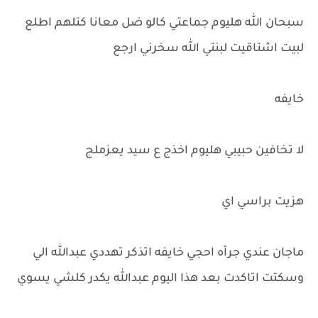
سبحان الله هليوم جماعتي كالو ضل معانا كتلهم اطلع
لبيت اشتاقيت لبنتي الله سخرني ارجع
خايفه
لا تخافين حبيبي هليوم اخذج ع سيد يعزملج
هزيت براسي اي
ماجان عندي جرأه احجي خايفه اتذكر تهددي عبدالله الي
وسكتت اتاكدت بعد هذا اليوم عبدالله يكدر كلشي يسوي