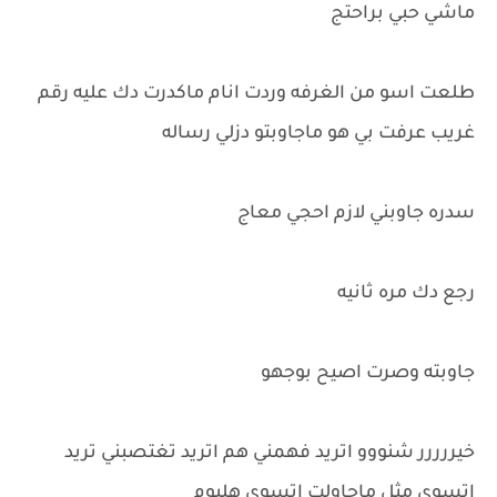
ماشي حبي براحتج
طلعت اسو من الغرفه وردت انام ماكدرت دك عليه رقم
غريب عرفت بي هو ماجاوبتو دزلي رساله
سدره جاوبني لازم احجي معاج
رجع دك مره ثانيه
جاوبته وصرت اصيح بوجهو
خيررررر شنووو اتريد فهمني هم اتريد تغتصبني تريد
اتسوي مثل ماحاولت اتسوي هليوم