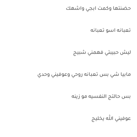
حضنتها وكمت ابجي واشهك
تعبانه اسو تعبانه
ليش حبيبتي فهمني شبيج
مابيا شي بس تعبانه روحي وعوفيني وحدي
بس حالتج النفسيه مو زينه
عوفيني الله يخليج