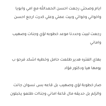
ايام وصحتي رجعت احسن الحمدالله مع امي وابويا
واخواني وخواتي وبيت عمتي وعلي كدرت ارجع احسن
رجعت لبيت وحددنا موعد خطوبه لؤي وجنات وصهيب
واماني
بهاي الفتره هدير طلعت حامل وخطيه اشكد فرحو ب
يومها هيا ودكتور فؤاد
صار خطوبة لؤي وصهيب بل قاعه بس نسوان جانت
والزلم بل حديقه مال قاعة اماني وجناات طلعو يخبلون