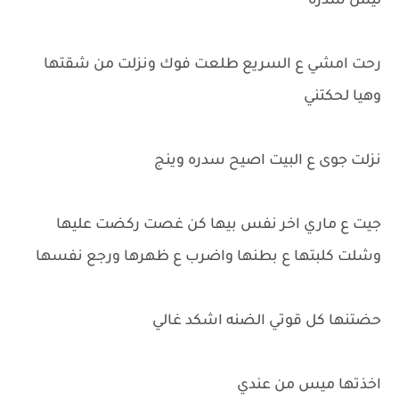
ليش سدره
رحت امشي ع السريع طلعت فوك ونزلت من شقتها
وهيا لحكتني
نزلت جوى ع البيت اصيح سدره وينج
جيت ع ماري اخر نفس بيها كن غصت ركضت عليها
وشلت كلبتها ع بطنها واضرب ع ظهرها ورجع نفسها
حضتنها كل قوتي الضنه اشكد غالي
اخذتها ميس من عندي