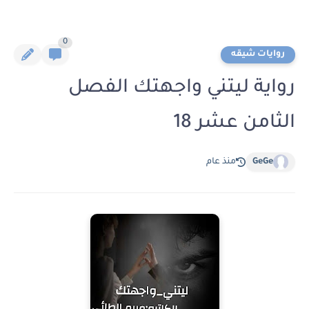
0
روايات شيقه
رواية ليتني واجهتك الفصل
الثامن عشر 18
GeGe
منذ عام