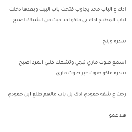
ادك ع الباب محد يجاوب فتحت باب البيت وبعدها دخلت
لباب المطبخ ادك بي ماكو احد جيت من الشباك اصيح
سدره وينج
اسمع صوت ماري تبجي وتشهك كلبي انمرد اصيح
سدره ماكو صوت غير صوت ماري
رحت ع شقه حمودي ادك بل باب مالهم طلع ابن حمودي
هلا عمو