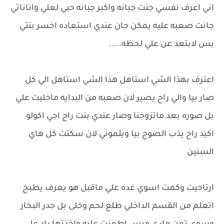
اني اعرف نفسي جنت جبانه واكبر جبانه حبي لعلي واناناتي
جانت صعبه عليه يمكن جان عندي استعاده اخسر بنتي
بس لابتعد عن علي لحظه.....
اعترف بهذا الشي استاهل هذا الشي استاهل الي كل
صار بيا والي راح يصير لان صعبه من البدايه ماخليت علي
بل صوره بعد ماتزوجنا وصار عندي بنت راح اجي اكولو
اكيد راح يذب الصوج بيا ويلموني لان سكتت كل هاي
السنين
ارتاحيت وكمت اسوي غده علي ماقبل هو يعرف يطبخ
اتعلم من القسم الداخلي طلع لحم وخلى بل جدر البخار