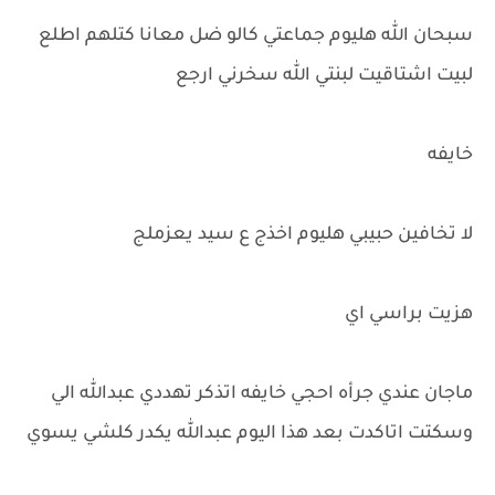
سبحان الله هليوم جماعتي كالو ضل معانا كتلهم اطلع
لبيت اشتاقيت لبنتي الله سخرني ارجع
خايفه
لا تخافين حبيبي هليوم اخذج ع سيد يعزملج
هزيت براسي اي
ماجان عندي جرأه احجي خايفه اتذكر تهددي عبدالله الي
وسكتت اتاكدت بعد هذا اليوم عبدالله يكدر كلشي يسوي