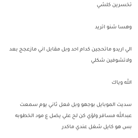
تخسرين كلشي
وهسا شنو اتريد
الي اريدو ماتحجين كدام احد وبل مقابل اني مازعجج بعد
ولاتشوفين شكلي
الله وياك
سديت الموبايل بوجهو وبل فعل ثاني يوم سمعت
عبدالله مسافر ولؤي كن لح علي يضل ع مود الخطوبه
بس هو كايل شغل عندي ماكدر