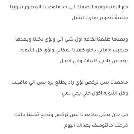
مع الاغنيه ومره انصفك الى حد ماوصلنا المصور سوينا
جلسة تصوير صارت اتخبل
وبعدها طلعنا لقاعه اول شي اني ولؤي دخلنا وبعدها
صهيب واماني دخلو كعدنا بمكاني ولؤي كل اشويه
يهمس باذني كلمات واني اخجل
ماكعدنا بس نركص لؤي راد يطلع بره بس اني ماقبلت
وكل اشويه اكول خلي يجي يمي
من جان يدخل ماكعدنا بس نركص وندبج تخبلنا جانت
فرحتنا ماتنوصف بهذاك اليوم