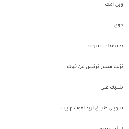
وين امك
جوى
صيحها ب سرعه
نزلت ميس تركض من فوك
شبيك علي
سويلي طريق اريد افوت ع بيت