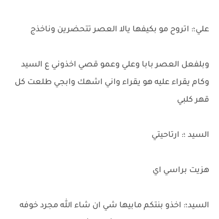
علي؛: اتروح مو بكيفها يالا العصر تتحضرين وناخذج
وبلفعل العصر بابا وعلي وعمو قصي اخذوني ع السيد
وكام يقراء عليه هو يقراء واني اشهك وابجي طلعت كل
قهر كلبي
السيد ؛: ارتاحيتي
هزيت براسي اي
السيد؛: اخذو بنتكم مابيها شي ان شاء الله مجرد خوفه