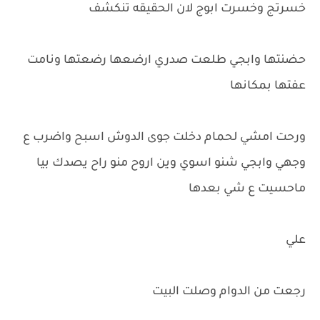
خسرتج وخسرت ابوج لان الحقيقه تنكشف
حضنتها وابجي طلعت صدري ارضعها رضعتها ونامت
عفتها بمكانها
ورحت امشي لحمام دخلت جوى الدوش اسبح واضرب ع
وجهي وابجي شنو اسوي وين اروح منو راح يصدك بيا
ماحسيت ع شي بعدها
علي
رجعت من الدوام وصلت البيت