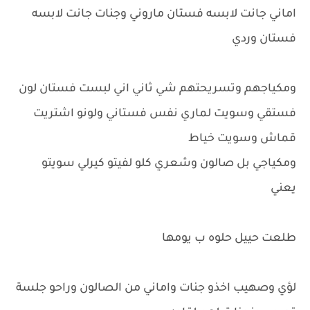
اماني جانت لابسه فستان ماروني وجنات جانت لابسه
فستان وردي
ومكياجهم وتسريحتهم شي ثاني اني لبست فستان لون
فستقي وسويت لماري نفس فستاني ولونو اشتريت
قماش وسويت خياط
ومكياجي بل صالون وشعري كلو لفيتو كيرلي سويتو
يعني
طلعت حييل حلوه ب يومها
لؤي وصهيب اخذو جنات واماني من الصالون وراحو جلسة