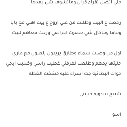
خلي اتضل تقراء قران وماتشوف شي بعدها
رجعت ع البيت وطلبت من علي اروح ع بيت اهلي مع بابا
وماما وماكال شي حضرت اغراضي ورحت معاهم لبيت
اول من وصلت سماء وطارق يريدون يلعبون مع ماري
خليتها يمهم وطلعت لغرفتي غطيت راسي وضليت ابجي
جوات البطانيه جت اسراء عليه كشفت الغطه
شبيج سدوره حبيبتي
اسو