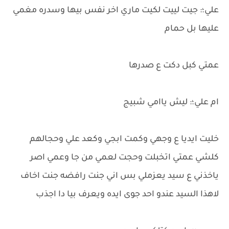
علي؛: جيت لييت لكيت ماري اخر نفس بيها وسدره مغمي
عليها بل حمام
عمتي كبل دكت ع صدرها
ام علي؛: ليش ياامي شبيج
خليت ايديا ع وجهي وكمت ابجي وكعد علي وحجالهم
كلشي عمتي اتخبلت وحجت لعمي من جا وعمي اصر
ياخذني ع سيد يعزملي بس اني جنت رافضه جنت اخاف
لاهذا السيد عندو احد جوى ايده ويعرف بيا دا اجذب