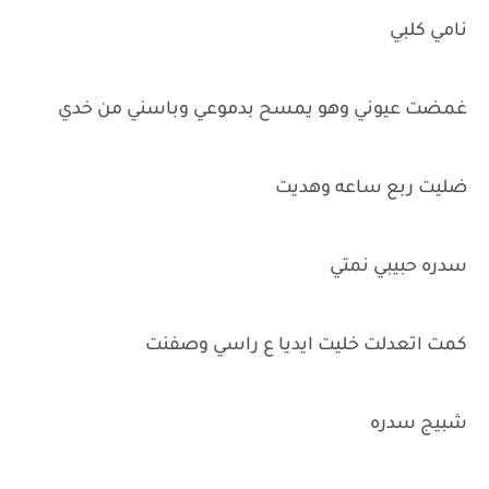
نامي كلبي
غمضت عيوني وهو يمسح بدموعي وباسني من خدي
ضليت ربع ساعه وهديت
سدره حبيبي نمتي
كمت اتعدلت خليت ايديا ع راسي وصفنت
شبيج سدره