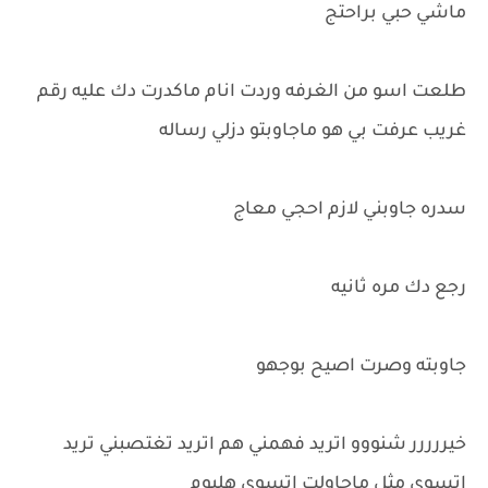
ماشي حبي براحتج
طلعت اسو من الغرفه وردت انام ماكدرت دك عليه رقم
غريب عرفت بي هو ماجاوبتو دزلي رساله
سدره جاوبني لازم احجي معاج
رجع دك مره ثانيه
جاوبته وصرت اصيح بوجهو
خيررررر شنووو اتريد فهمني هم اتريد تغتصبني تريد
اتسوي مثل ماحاولت اتسوي هليوم