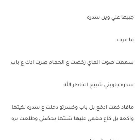
جيبها علي وين سدره
ما عرف
سمعت صوت الماي ركضت ع الحمام صرت ادك ع باب
سدره جاوبني شبيج الخاطر الله
مافاد كمت ادفع بل باب وكسرتو دخلت ع سدره لكيتها
واكعه بل كاع مغمي عليها شلتها بحضني وطلعت بره