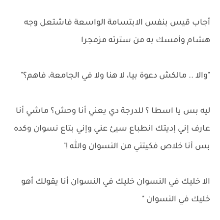
أجاب قيس بنفس الابتسامة الواسعة فاشتعل وجه
هشام وأمسك به من سترته مزمجرا
"والا .. مالكش دعوة بيا، لا هنا ولا في الجامعة، فاهم؟"
ليه بس يا اسطا ؟ للدرجة دي يعني أنا وحش؟ ماشي أنا
عارف إني إديتك انطباع سيئ عني وإني بتاع نسوان وكده
بس أنا خلاص فكيتني من النسوان والله !"
الا خليك في النسوان خليك في النسوان أنا يقولك أهو
خليك في النسوان "