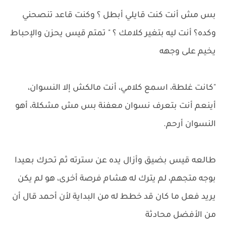
بس مش أنت كنت قايلي أبطل ؟ وكنت قاعد تنصحني
وكده؟ أنت ليه بتغير كلامك ؟ " تمتم قيس يحزن والإحباط
يخيم على وجهه
"كانت غلطة، اسمع كلامي، أنت مالكش إلا النسوان،
أينعم أنت بتعرف نسوان معفنة بس مش مشكلة، أهو
النسوان أرحم.
طالعه قيس بضيق وأزال يده عن سترته ثم تحرك بعيدا
بوجه متجهم، لم يترك له هشام فرصة أخرى، هو لم يكن
يريد فعل ما كان قد خطط له من البداية لأن أحمد قال أن
من الأفضل محادثة