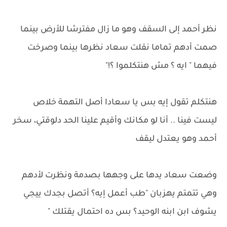
نظر أحمد إلى السقف وهو ما زال مفترشا للأرض بينما
صمت أدهم تماما نقلت سعاد نظرها بينما وصرخت
فيهما " ايه ؟ مش هنتكلموا ؟!"
هنتكلم تقول إيه بس يا سعادا أصل التهمة خلاص
ليست فينا .. أنا لو مكانك وأقيم علينا الحد دلوقتي، سخر
أحمد وهو يعتدل ليقف
وضعت سعاد يدها على وجهها بصدمة ونظرت لأدهم
وهي تتمتم يهزبان "طب أعمل إيه؟ أتصل بجدك ييجي
يشوف ابن ابنه الوحيد؟ بس ده احتمال يقتلك "