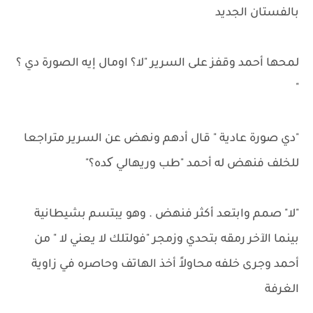
بالفستان الجديد
لمحها أحمد وقفز على السرير "لا؟ اومال إيه الصورة دي ؟
"
"دي صورة عادية " قال أدهم ونهض عن السرير متراجعا
للخلف فنهض له أحمد "طب وريهالي کده؟"
"لا" صمم وابتعد أكثر فنهض . وهو يبتسم بشيطانية
بينما الآخر رمقه بتحدي وزمجر "فولتلك لا يعني لا " من
أحمد وجرى خلفه محاولاً أخذ الهاتف وحاصره في زاوية
الغرفة