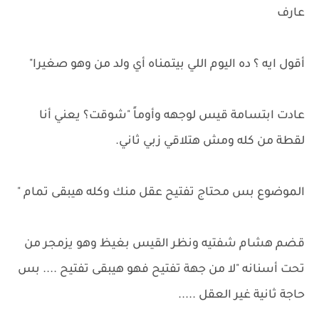
عارف
أقول ايه ؟ ده اليوم اللي بيتمناه أي ولد من وهو صغيرا"
عادت ابتسامة قيس لوجهه وأوماً "شوقت؟ يعني أنا
لقطة من كله ومش هتلاقي زبي ثاني.
الموضوع بس محتاج تفتيح عقل منك وكله هيبقى تمام "
قضم هشام شفتيه ونظر القيس بغيظ وهو يزمجر من
تحت أسنانه "لا من جهة تفتيح فهو هيبقى تفتيح .... بس
حاجة ثانية غير العقل .....