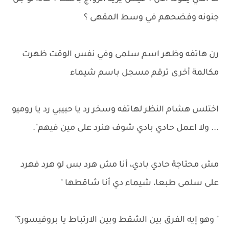
جنونه وفضحهم في وسط المقهى ؟
رن هاتفه وظهر اسم سلمى وفي نفس الوقت ظهرت
مكالمة أخرى ترقم مسجل باسم شيماء
اختلس هشام النظر لهاتفه وسخر رد يا حبيبي رد يا روميو
... ولا اعمل حادي بادي شوف هنرد على مين فيهم".
مش محتاجة حادي بادي، أنا مش هرد بس لو هرد فهرد
على سلمى طبعا، شيماء دي أنا شاقطها "
" وهو إيه الفرق بين الشقط وبين الارتباط يا بروفيسور؟"