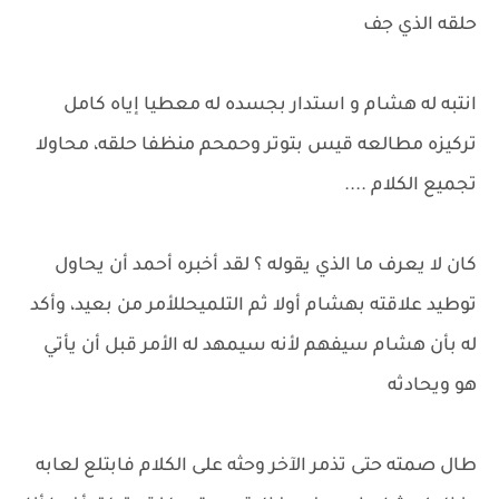
حلقه الذي جف
انتبه له هشام و استدار بجسده له معطيا إياه كامل
تركيزه مطالعه قيس بتوتر وحمحم منظفا حلقه، محاولا
تجميع الكلام ....
كان لا يعرف ما الذي يقوله ؟ لقد أخبره أحمد أن يحاول
توطيد علاقته بهشام أولا ثم التلميحللأمر من بعيد، وأكد
له بأن هشام سيفهم لأنه سيمهد له الأمر قبل أن يأتي
هو ويحادثه
طال صمته حتى تذمر الآخر وحثه على الكلام فابتلع لعابه