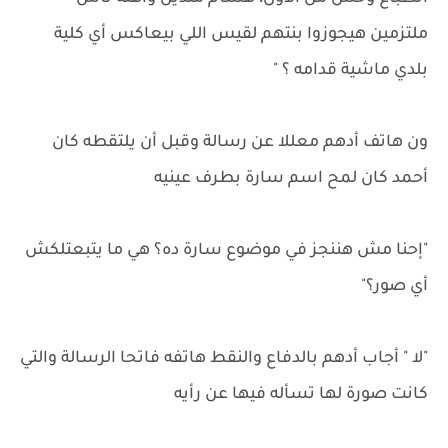
ملتزمين هيجوزوا بنتهم لقيس اللي بيعاكس أي كلية
بلدي ماشية قدامه ؟ "
ون هاتف أدهم معللا عن رسالة وقبل أن يلتقطه كان
أحمد كان لمح اسم سارة بطرف عينيه
"إحنا مش هننجز في موضوع سارة ده؟ هي ما يتبعتلكش
أي صور؟"
"لا " أجاب أدهم بالدفاع والنقط هاتفه فاتحا الرسالة والتي
كانت صورة لها تسأله فيها عن رأيه