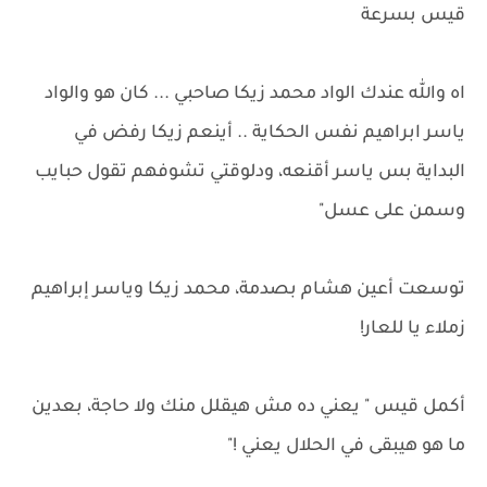
قيس بسرعة
اه والله عندك الواد محمد زيكا صاحبي ... كان هو والواد
ياسر ابراهيم نفس الحكاية .. أينعم زيكا رفض في
البداية بس ياسر أقنعه، ودلوقتي تشوفهم تقول حبايب
وسمن على عسل"
توسعت أعين هشام بصدمة، محمد زيكا وياسر إبراهيم
زملاء يا للعار!
أكمل قيس " يعني ده مش هيقلل منك ولا حاجة، بعدين
ما هو هيبقى في الحلال يعني !"