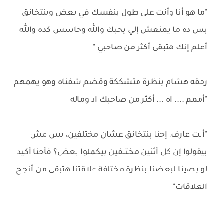
"ما هو أنا وأنت على طول بنفسك في بعض وبنتخانق
بس ده ما يمنعش إلي يحبك والله وحاسس كده والله
أعلم إنك هتبقى أكثر من صاحبي "
رمقه هشام بنظرة متشككة وقضم شفناه وهو يهمهم
"أممم .... اه ... أكثر من صاحبك اد وماله
"أنت عارف، إحنا بنتخانق عشان مختلفين، بس مش
بيقولوا إن كل أثنين مختلفين بيكملوا بعض؟ فأحنا أكيد
لو بصينا لبعضنا بنظرة مختلفة علاقتنا هتبقى من أنجح
العلاقات"