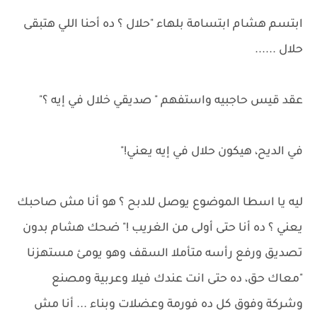
ابتسم هشام ابتسامة بلهاء "حلال ؟ ده أحنا اللي هتبقى
حلال ......
عقد قيس حاجبيه واستفهم " صديقي خلال في إيه ؟"
في الديح، هيكون حلال في إيه يعني!"
ليه يا اسطا الموضوع يوصل للدبح ؟ هو أنا مش صاحبك
يعني ؟ ده أنا حتى أولى من الغريب !" ضحك هشام بدون
تصديق ورفع رأسه متأملا السقف وهو يومئ مستهزنا
"معاك حق، ده حتى انت عندك فيلا وعربية ومصنع
وشركة وفوق كل ده فورمة وعضلات وبناء ... أنا مش