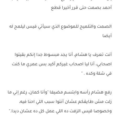
أحمد بصمت حتى قرر أخيرا قطع
الصمت والتلميح للموضوع الذي سيأتي فيس ليلمح له
أيضا
أنت تعرف يا هشام، أنا يجد مبسوط جدا إنكم بقيتوا
اصحابي، أنا ليا اصحاب غيركم أكيد بس عمري ما كنت
في شلة وكده . "
رفع هشام رأسه وابتسم مضيفا "وأنا كمان، رغم إني ما
زلت مش طايقكم عشان أنتوا سبب اللي احنا فيه،
وخصوصا قيس الزفت ده اللي عمل كل ده عشان ديدا."