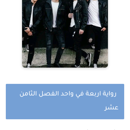
رواية اربعة في واحد الفصل الثامن
عشر