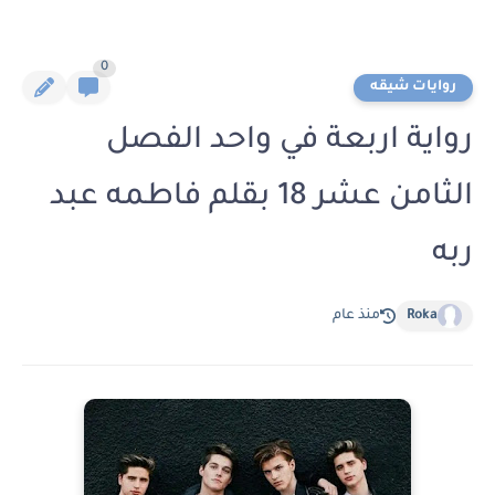
0
روايات شيقه
رواية اربعة في واحد الفصل
الثامن عشر 18 بقلم فاطمه عبد
ربه
Roka
منذ عام