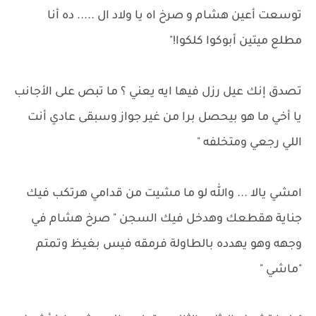
توسعت أعين هشام و صرخ اه يا ولاد ال ..... ده أنا
مطلع ميتين أبوكوا كلكوا!"
تصدق إنك عيل رزل فيها ايه يعني ؟ ما تبص على الأجانب
يا أخي ما هو بيحصل برا من غير جواز وسبقى عادي أنت
اللي رجعي ومتخلفه "
امشي يالا ... والله لو ما مشيت من قدامي هرتكب فيك
جناية هقطعك وهدخل فيك السجن " صرخ هشام في
وجهه وهو يهدده بالطاولة فرمقه فيس بغيظ وتمتم
"ماشي "