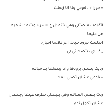
= حورااء ، قومي بقا انا زهقت
اتفزعت فبصتلي وهي بتتعدل ع السرير وبتبعد شعرها
عن عنيها
اتكلمت ببرود نتيجه اخر كلامنا امبارح
_ ف اي ، بتصحيني لي
رديت بنفس برودها وانا ببصلها بلا مبالاه
= قومي عشان تصلي الفجر
ردت بنفس المبالاه وهي بتبصلي بطرف عينها وبتتعدل
عشان تكمل نوم