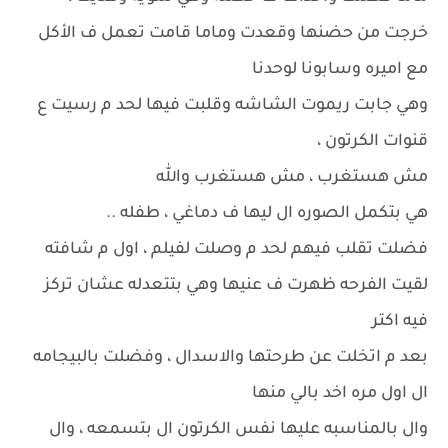
خرجت من حضنها وقعدت وماما قامت تعمل ف الأكل
مع اميره وسابونا لوحدنا
وهي جابت ريموت الشاشه وقلبت فيها لحد م رسيت ع
قنوات الكرتون ،
مش هستغرب ، مش هستغرب والله
هي بتكمل الصوره ال ليها ف دماغي ، طفله ..
فضلت تقلب فيهم لحد م وصلت لفيلم ، اول م شافته
لقيت الفرحه ظهرت ف عنيها وهي بتتعدله عشان تركز
فيه اكتر
بعد م اتخلت عن طرحتها والاسدال ، وفضلت بالبيجامه
ال اول مره اخد بالي منها
وال بالمناسبه عليها نفس الكرتون ال بتسمعه ، وال