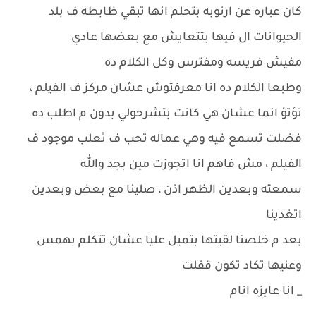
كان عباره عن ارنوبه بتحلم انها تبقي ظابطه ف بلد
الحيوانات ال فيها بتتعايش مع بعضها عادي
مفيش فريسه ومفترس وكل الكلام ده
وطبعا الكلام ده انا معرفتوش عشان مركز ف الفيلم ،
تؤتؤ انما عشان هي كانت بتشرحولي بدون م اطلب ده
فضلت تسمع فيه وهي عماله تحب ف ثعلب موجود ف
الفيلم ، مش فاهم انا اتجوزت مين بجد والله
سمعته وبعدين الظهر اذن ، صلينا مع بعض وبعدين
اتغدينا
بعد م خلصنا لقيتها بتميل عليا عشان تتكلم بهمس
وعنيها تكاد تكون قفلت
_ انا عايزه انام