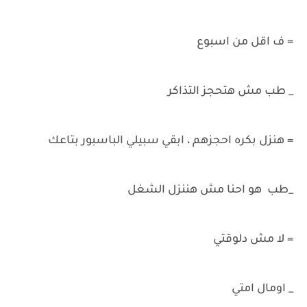
= ف اقل من اسبوع
_ طب مش هتحجز التذاكر
= هنزل بكره احجزهم ، ابقي سبيلي الباسبور بتاعك
_طب هو احنا مش هننزل الشغل
= لا مش دلوقتي
_ اومال امتي