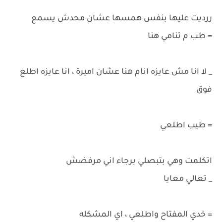
ررديت عليها بنفس همسها عشان محدش يسمع
= طب م تنامي هنا
_ لا انا مش عايزه انام هنا عشان اميرة ، انا عايزه اطلع
فوق
= طيب اطلعي
اتكلمت وهي بتبصلي برجاء اني مرفضش
_ تعالي معايا
= خدي المفتاح واطلعي ، اي المشكله