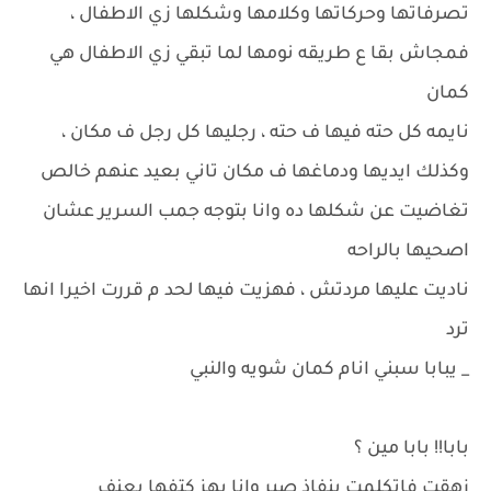
تصرفاتها وحركاتها وكلامها وشكلها زي الاطفال ،
فمجاش بقا ع طريقه نومها لما تبقي زي الاطفال هي
كمان
نايمه كل حته فيها ف حته ، رجليها كل رجل ف مكان ،
وكذلك ايديها ودماغها ف مكان تاني بعيد عنهم خالص
تغاضيت عن شكلها ده وانا بتوجه جمب السرير عشان
اصحيها بالراحه
ناديت عليها مردتش ، فهزيت فيها لحد م قررت اخيرا انها
ترد
_ يبابا سبني انام كمان شويه والنبي
بابا!! بابا مين ؟
زهقت فاتكلمت بنفاذ صبر وانا بهز كتفها بعنف