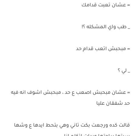
= عشان تعبت قدامك
_ طب واي المشكله ؟!
= مبحبش اتعب قدام حد
_ لي ؟
= عشان مبحبش اصعب ع حد ، مبحبش اشوف انه فيه
حد شفقان عليا
قالت كده ورجعت بكت تاني وهي بتحط ايدها ع وشها