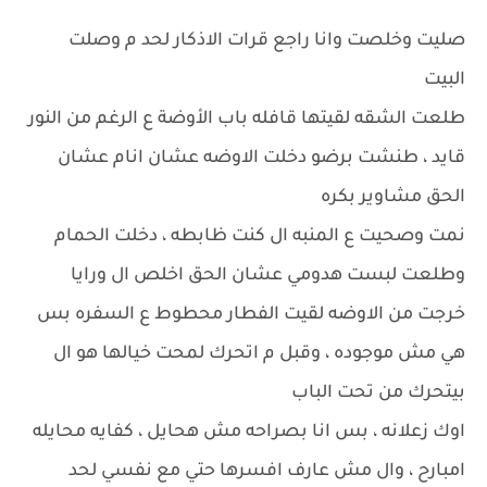
صليت وخلصت وانا راجع قرات الاذكار لحد م وصلت
البيت
طلعت الشقه لقيتها قافله باب الأوضة ع الرغم من النور
قايد ، طنشت برضو دخلت الاوضه عشان انام عشان
الحق مشاوير بكره
نمت وصحيت ع المنبه ال كنت ظابطه ، دخلت الحمام
وطلعت لبست هدومي عشان الحق اخلص ال ورايا
خرجت من الاوضه لقيت الفطار محطوط ع السفره بس
هي مش موجوده ، وقبل م اتحرك لمحت خيالها هو ال
بيتحرك من تحت الباب
اوك زعلانه ، بس انا بصراحه مش هحايل ، كفايه محايله
امبارح ، وال مش عارف افسرها حتي مع نفسي لحد