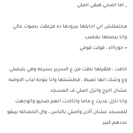
_ اما اصحي هبقي اصلي
محتملتش اني احايلها ببرودها ده فزعقت بصوت عالي
وانا ببصلها بغضب
= حوراااء ، قولت قومي
خافت ، فلقيتها نطت من ع السرير بسرعه وهي بتبصلي
وع وشك انها تعيط ، فطشنتها وانا بتوجه لباب الاوضه
عشان اخرج وانزل اصلي ف المسجد
وانا نازل عديت ع ماما واتاكدت انهم صحيو واتوجهت
للمسجد عشان أأذن وأصلي بالناس ، وال الحمدلله بيبقو
عددهم كبير