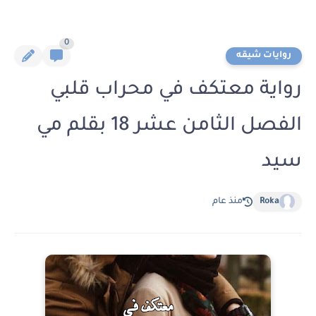
0
روايات شيقه
رواية معتكف في محراب قلبي
الفصل الثامن عشر 18 بقلم مي
سيد
Roka
منذ عام