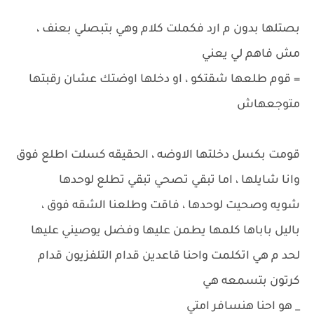
بصتلها بدون م ارد فكملت كلام وهي بتبصلي بعنف ،
مش فاهم لي يعني
= قوم طلعها شقتكو ، او دخلها اوضتك عشان رقبتها
متوجعهاش
قومت بكسل دخلتها الاوضه ، الحقيقه كسلت اطلع فوق
وانا شايلها ، اما تبقي تصحي تبقي تطلع لوحدها
شويه وصحيت لوحدها ، فاقت وطلعنا الشقه فوق ،
باليل باباها كلمها يطمن عليها وفضل يوصيني عليها
لحد م هي اتكلمت واحنا قاعدين قدام التلفزيون قدام
كرتون بتسمعه هي
_ هو احنا هنسافر امتي