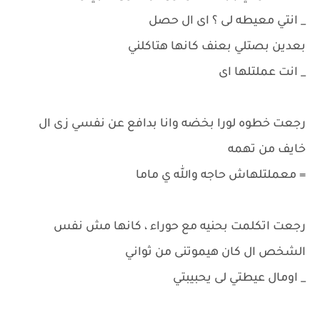
_ انتي معيطه لى ؟ اى ال حصل
بعدين بصتلي بعنف كانها هتاكلني
_ انت عملتلها اى
رجعت خطوه لورا بخضه وانا بدافع عن نفسي زى ال
خايف من تهمه
= معملتلهاش حاجه والله ي ماما
رجعت اتكلمت بحنيه مع حوراء ، كانها مش نفس
الشخص ال كان هيموتنى من ثواني
_ اومال عيطتي لى يحبيبتي