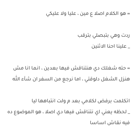
= هو الكلام اصلا ع مين ، عليا ولا عليكي
ردت وهي بتبصلي بترقب
_ علينا احنا الاثنين
= حته شغلك دي هنتناقش فيها بعدين ، انما انا مش
هنزل الشغل دلوقتي ، اما نرجع من السفر ان شآء الله
اتكلمت برفض لكلامي بعد م ولت انتباهها ليا
_ لحظه يعني اي نتناقش فيها دي اصلا ، هو الموضوع ده
فيه نقاش اساسا