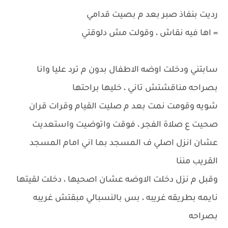
رديت بنفاذ صبر بعد م بصيت قدامي
= اها فيه نقاش ، وقولت مش دلوقتي
سابتني ودخلت اوضه الاطفال بدون م ترد عليا وانا
بصراحه مناقشتش تاني ، خليها براحتها
شويه وقومت نمت بعد م صليت القيام وقرات قران
صحيت ع صلاة الفجر ، فوقت واتوضيت واستعديت
عشان انزل اصلي ف المسجد بما اني امام المسجد
القريب مننا
وقبل م نزل دخلت الاوضه عشان اصحيها ، دخلت لقيتها
نايمه بطريقه غريبه ، بس بالنسبالي مبقتش غريبه
بصراحه