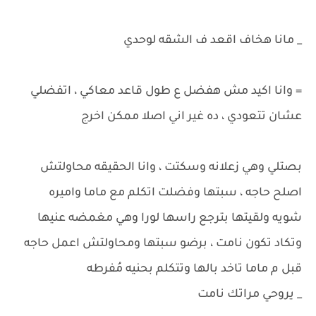
_ مانا هخاف اقعد ف الشقه لوحدي
= وانا اكيد مش هفضل ع طول قاعد معاكي ، اتفضلي
عشان تتعودي ، ده غير اني اصلا ممكن اخرج
بصتلي وهي زعلانه وسكتت ، وانا الحقيقه محاولتش
اصلح حاجه ، سبتها وفضلت اتكلم مع ماما واميره
شويه ولقيتها بترجع راسها لورا وهي مغمضه عنيها
وتكاد تكون نامت ، برضو سبتها ومحاولتش اعمل حاجه
قبل م ماما تاخد بالها وتتكلم بحنيه مُفرطه
_ يروحي مراتك نامت