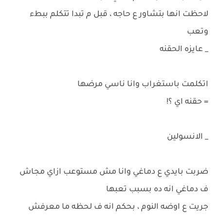
لاحظت انها بتشاور ع حاجه ، قبل م تبدا تتكلم ببطء
وتعب
_ عايزه الحقنه
اتكلمت باستغراب وانا ناسي مرضها
= حقنه اي ؟!
_ الانسولين
ضربت بايدي ع دماغي وانا مش مستوعب ازاي مجاش
ف دماغي انه ده بسبب تعبها
جريت ع اوضه النوم ، بحكم انه ف لحظه ما معرفش