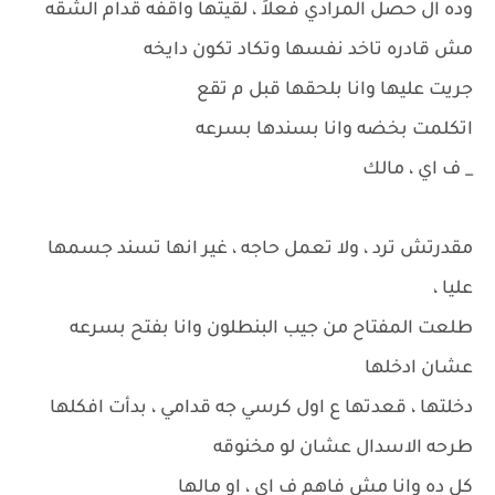
وده ال حصل المرادي فعلاً ، لقيتها واقفه قدام الشقه
مش قادره تاخد نفسها وتكاد تكون دايخه
جريت عليها وانا بلحقها قبل م تقع
اتكلمت بخضه وانا بسندها بسرعه
_ ف اي ، مالك
مقدرتش ترد ، ولا تعمل حاجه ، غير انها تسند جسمها
عليا ،
طلعت المفتاح من جيب البنطلون وانا بفتح بسرعه
عشان ادخلها
دخلتها ، قعدتها ع اول كرسي جه قدامي ، بدأت افكلها
طرحه الاسدال عشان لو مخنوقه
كل ده وانا مش فاهم ف اي ، او مالها