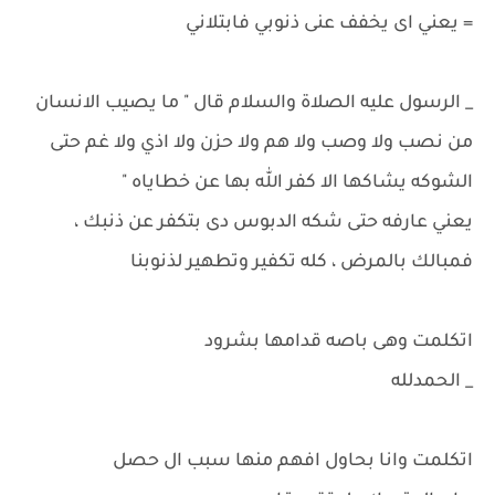
= يعني اى يخفف عنى ذنوبي فابتلاني
_ الرسول عليه الصلاة والسلام قال " ما يصيب الانسان
من نصب ولا وصب ولا هم ولا حزن ولا اذي ولا غم حتى
الشوكه يشاكها الا كفر الله بها عن خطاياه "
يعني عارفه حتى شكه الدبوس دى بتكفر عن ذنبك ،
فمبالك بالمرض ، كله تكفير وتطهير لذنوبنا
اتكلمت وهى باصه قدامها بشرود
_ الحمدلله
اتكلمت وانا بحاول افهم منها سبب ال حصل