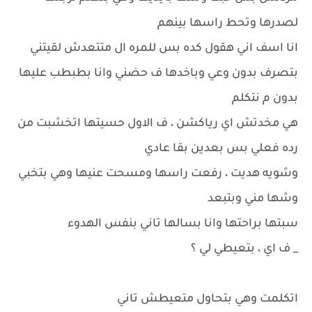
لصدرها وتحط راسها بينهم
انا اسف اني هقول كده بس للمره ال متتعدش لقيتني
بتصرف بدون وعي وباخدها ف حضني وانا بطبطب عليها
بدون م نتكلم
هي مخدتش اي رياكشن ، ف الاول حسيتها اتخشبت من
رده فعلي بس بعدين بقا عادي
وشويه هديت ، رفعت راسها ومسحت عنيها وهي بتخبي
وشها مني وبتبعد
سبتها براحتها وانا بسالها تاني بنفس الهدوء
_ ف اي ، بتعيطي لي ؟
اتكلمت وهي بتحاول متعيطش تاني