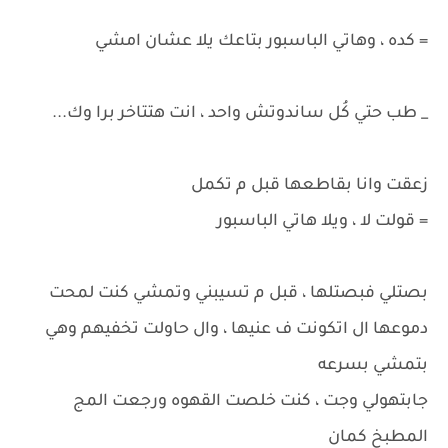
= كده ، وهاتي الباسبور بتاعك يلا عشان امشي
_ طب حتي كُل ساندوتش واحد ، انت هتتاخر برا وك...
زعقت وانا بقاطعها قبل م تكمل
= قولت لا ، ويلا هاتي الباسبور
بصتلي فبصتلها ، قبل م تسيبني وتمشي كنت لمحت
دموعها ال اتكونت ف عنيها ، وال حاولت تخفيهم وهي
بتمشي بسرعه
جابتهولي وجت ، كنت خلصت القهوه ورجعت المج
المطبخ كمان