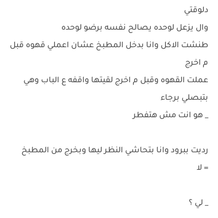
دلوقتي
وال يزعل لوحده يصالح نفسه برضو لوحده
طنشت الاكل وانا بدخل المطبخ عشان اعملي قهوه قبل
م اخرج
عملت القهوه وقبل م اخرج لقيتها واقفه ع الباب وهي
بتبصلي برجاء
_ هو انت مش هتفطر
رديت ببرود وانا بتحاشي النظر ليها وبخرج من المطبخ
= لا
_ لي ؟