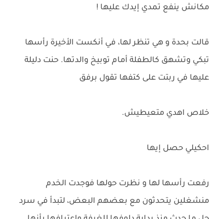
مكانش ينفع تمدي إيدك عليها !
قالت بحدة و هي تنظر لها، في أنكست الأخيرة رأسها
تبكي وتشهق كالطفلة أمام توبيخ والدتها. حنت دليلة
عليها في ربتت على كتفها تقول برفق
خلاص اهدي متعيطيش.
احكيلي حصل إيها
رفعت رأسها لها و نظرت حولها فوجدت الخدم
منشغلين يتحدثون مع بعضهم البعض، لتبدأ في سرد