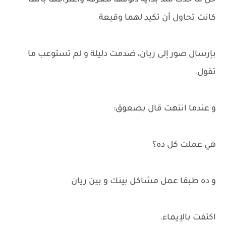
حل ما حدث منذ بداية دلوفها للغرفة واعترافها بأنها
كانت تحاول أن تكيد لهما وقيعة
بإرسال صور إلى ريان، ضدمت دليلة و لم تستوعب ما
تقول.
و عندما انتهت قال بصعوق:
هي عملت كل ده؟
و ده طبقا عمل مشاكل بينك و بين ريان
اكتفت بالإيماء.