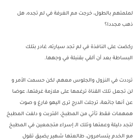
لملمتهم بالطول، خرجت مم الغرفة في لم تجده، هل
ذهب مجددا؟
ركضت على النافذة في لم تجد سيارته، غادر بتلك
البساطة بعد أن ألقي بقنبلة في وجهها.
ترددت في النزول والجلوس معهم، لكن حسمت الأمر و
لن تجعل تلك القناة ترغمها على ملازمة غرفتها، عوضا
عن أنها جائعة، ترجلت الدرج ترى اليهو فارغ و صوت
همهمات فقط تأتي من المطبخ، اقتربت و دلفت المطبخ
لتجد دليلة وعمتها وتلك الـ إسراء متجمعين في المطبخ
مع الخدم يتسامرون، طالعتها شهير يضيق تقول