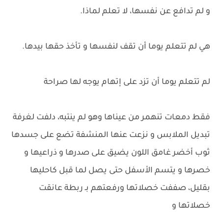
و لم تدافع عن نفسها، لا تعلم لماذا.
هي لم تتعلم يوما أن تقف لنفسها و تأخذ حقها بيدها.
لم تتعلم يوما أن تزد على إتهام يوجه لها صراحة
فقط دمعات تنهمر من عيناها وهو لم ينتبه، دلفت لغرفة
تبديل الملابس و نزعت عنها المنشفة تضع على جسدها
ثوب أخضر غامق اللون يضيق على صدرها و ذراعيها و
خصرها و يتسم الأسفل حتى يصل لما قبل كاحليها
بقليل، صففت خصلاتها ورفعتهم بـ ربطة عانقت
خصلاتها و