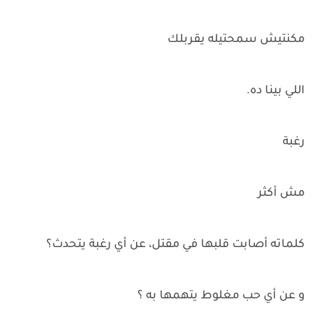
مكنتيش سمحتيله يقربلك
اللي بينا ده.
رغبة
مش أكثر
كلماته أصابت قلبها في مقتل، عن أي رغبة يتحدث؟
و عن أي حب مغلوط يتهمها به ؟