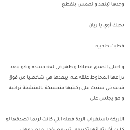
وجدها تبتعد و تهمس بتقطع
بحبك أوي يا ريان
قطبت حاجبيه.
و اعتلى الضيق محياها و ظهر في لغة جسده و هو يبعد
ذراعها المحاوط علقه عنه، يبعدها هي شخصيا من فوق
قدمه في سندت على ركبتيها متمسكة بالمنشفة تراقبه
و هو يجلس على
الأريكة باستغراب الردة فعله التي كانت لربما تصدقها لو