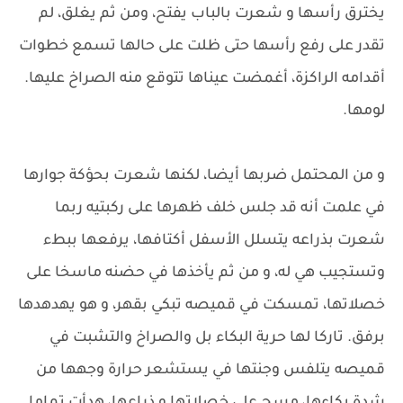
يخترق رأسها و شعرت بالباب يفتح، ومن ثم يغلق، لم
تقدر على رفع رأسها حتى ظلت على حالها تسمع خطوات
أقدامه الراكزة، أغمضت عيناها تتوقع منه الصراخ عليها.
لومها.
و من المحتمل ضربها أيضا، لكنها شعرت بحؤكة جوارها
في علمت أنه قد جلس خلف ظهرها على ركبتيه ربما
شعرت بذراعه يتسلل الأسفل أكتافها، يرفعها ببطء
وتستجيب هي له، و من ثم يأخذها في حضنه ماسخا على
خصلاتها، تمسكت في قميصه تبكي بقهر، و هو يهدهدها
برفق. تاركا لها حرية البكاء بل والصراخ والتشبت في
قميصه يتلفس وجنتها في يستشعر حرارة وجهها من