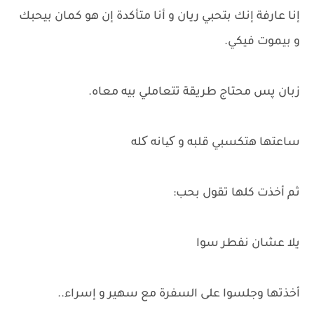
إنا عارفة إنك بتحبي ريان و أنا متأكدة إن هو كمان بيحبك
و بيموت فيكي.
زبان پس محتاج طريقة تتعاملي بيه معاه.
ساعتها هتكسبي قلبه و کیانه کله
ثم أخذت كلها تقول بحب:
يلا عشان نفطر سوا
أخذتها وجلسوا على السفرة مع سهير و إسراء..