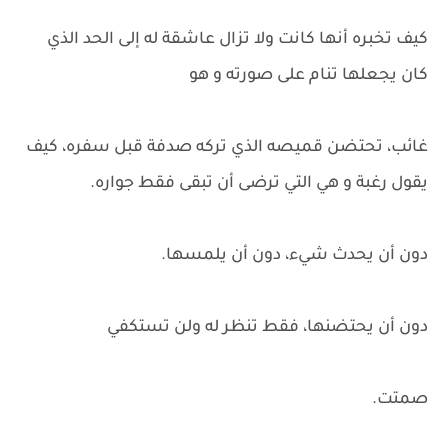
كيف تخبره أنها كانت ولا تزال عاشقة له إلى الحد الذي
كان يجعلها تنام على صورته و هو
غائب، تحتضن قميصه الذي تركه صدفة قبل سفره، كيف
يقول رغبة و هي التي ترضى أن تبقى فقط جواره.
دون أن يحدث شيء، دون أن يلمسها.
دون أن يحتضنها، فقط تنظر له ولن تستكفي
صمتت.