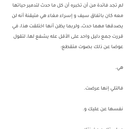
لم تجد فائدة من أن تخبره أن كل ما حدث لتدمير حياتها
معه كان باتفاق سيف و إسراء مغاء هي متيقنة أنه لن
يصدقها مهما حدث، ولربما يظن أنها اختلقت هذا، في
قررت جمع دليل واحد على الأقل عله يشفع لها، لتقول
عوضا عن ذلك بصوت متقطع:
هي.
فالتلي إنها عرضت.
نفسها عن عليك و.