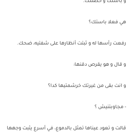
و باستك و حضنتك.
هي فعلا باستك؟
رفعت رأسها له و ثبتت أنظارها على شفتيه، ضحك.
و قال و هو يقرص دقنها:
و انت بقى من غيرتك خرشمتيها كدا؟
- مجاوبتنيش ؟
قالت و تعود عيناها تمثل بالدموع، في أسرع يثبت وجهها