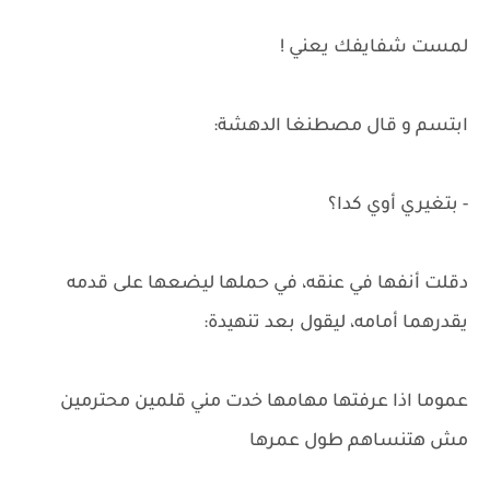
لمست شفايفك يعني !
ابتسم و قال مصطنغا الدهشة:
- بتغيري أوي كدا؟
دقلت أنفها في عنقه، في حملها ليضعها على قدمه
يقدرهما أمامه، ليقول بعد تنهيدة:
عموما اذا عرفتها مهامها خدت مني قلمين محترمين
مش هتنساهم طول عمرها