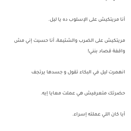
أنا مريتكيش على الإسلوب ده يا ليل.
مريتكيش على الضرب والشتيمة، أنا حسيت إني مش
واقفة قصاد بنني!
انهمرت ليل في البكاء تقول و جسدها يرتجف
حضرتك متعرفيش هي عملت معايا إيه.
أيا كان اللي عملته إسراء.