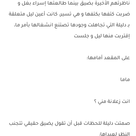
ناظرتهم الأخيرة بضيق بينما طالعتها إسراء بغل و
ضربت كتفها بكتفها و هي تسير، كانت أعين ليل متعلقة
بـ دليلة التي تجاهلت وجودها تصتنع انشغالها بأمر ما،
إقتربت منها ليل و جلست
على المقعد أمامها:
ماما
انت زعلانة مني ؟
صمتت دليلة للحظات قبل أن تقول يضيق حقيقي تتجنب
النظر لعيداها: