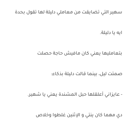
سهير التي تضايقت من معاملي دليلة لها تقول بحدة
ايه يا دليلة.
بتعامليها يعني كان مافيش حاجة حصلت
صمتت ليل، بينما قالت دليلة بذكاء:
- عايزاني أعلقلها حبل المشندة يعني يا شهير.
دي مهما كان ينتي و الإثنين غلطوا وخلاص