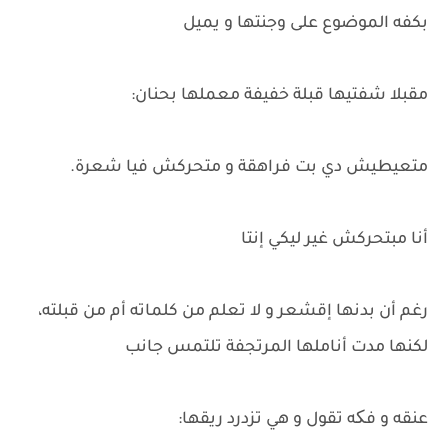
بكفه الموضوع على وجنتها و يميل
مقبلا شفتيها قبلة خفيفة معملها بحنان:
متعيطيش دي بت فراهقة و متحركش فيا شعرة.
أنا مبتحركش غير ليكي إنتا
رغم أن بدنها إقشعر و لا تعلم من كلماته أم من قبلته،
لكنها مدت أناملها المرتجفة تلتمس جانب
عنقه و فکه تقول و هي تزدرد ريقها: