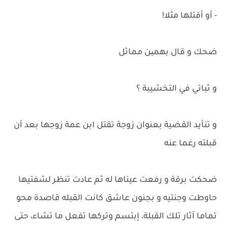
- أو أقتلها مثلا!
ضحك و قال بهمین مماثل
و ثباتي في التخشيبة ؟
و تنأيد القضية بعنوان زوجة تقتل ابن عمة زوجها بعد أن
قبلته رغما عنه
ضحكت برقة و رفعت عيناها له ثم عادت تنظر لشفتيها
حاوطت وجنتيه و بجنون عاشق كانت القبله قاصدة محو
تماما آثار تلك القبلة، إبتسم وتركها تفعل ما تشاء، حتى