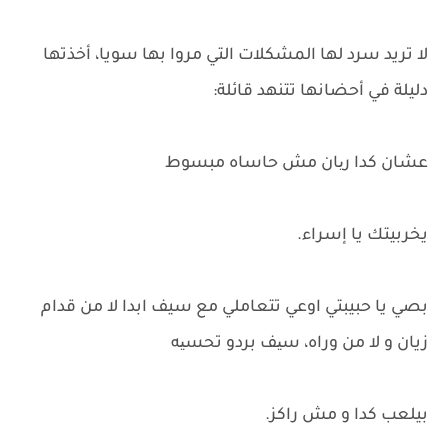
لا تريد سرد لها المشكلات التي مروا بها سويا، أخذتها
دليلة في أحضانها تتنهد قائلة:
عشان كدا ریان مش حاساه مبسوط
يخربيتك يا إسراء.
بصي يا حبيبتي اوعي تتعاملي مع سيف ابدا لا من قدام
زيان و لا من وراه، سیف بردو تحسیه
بيلعب كدا و مش راكز.