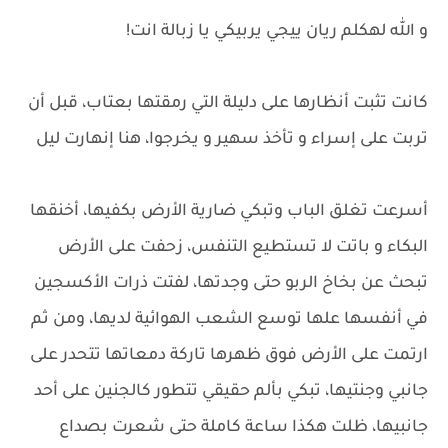
و الله لهكلم ريان ييجي يربيكي يا زبالة انت!
كانت تثبت أنظارها على دليلة التي رمقتها بعتاب، قبل أن
تربت على إسراء و تأخذ سهير و يخرجوا، هنا إنهارت ليل
أسرعت تغلق الباب وتبكي ضارية الأرض بكفيها، أخنقها
البكاء و باتت لا تستطيع التنفس، زحفت على الأرض
تبحث عن بخاخ الربو حتى وجدتها، لفتت ذرات الأكسجين
في أنفسها علها توسع الشعب الهوائية لديها، ومن ثم
ارتمت على الأرض فوق ظهرها تاركة دمعاتها تتحدر على
جانبي وجنتيها، تبكي بألم حقيقي تتطور كالجنين على أحد
جانبيها، ظلت هكذا ساعة كاملة حتى شعرت بصداع