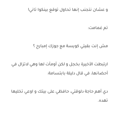
و عشان نتجنب إنها تحاول توقع بينكوا تاني!
تم غمامت:
مش إنت بقيتي كويسة مع جوزك إمبارح ؟
ارتبطت الأخيرة بخجل و لكن أومأت لها وهي لاتزال في
أحضانها، في قال دليلة بابتسامة:
دي أهم حاجة دلوقتي، حافظي على بيتك و اوعي تخليها
تهده.