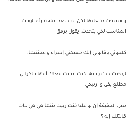
شدة بكاءها، مسح على خصلاتها و ذراعها، هدأت تماما.
و مسحت دمعاتها لكن لم تبتعد عنه، فـ رأه الوقت
المناسب لكي يتحدث، يقول برفق
كلموني وقالولي إنك مسكتي إسراء و عجنتيها.
لو كنت جيت وقتها كنت عجنت معاك أمها فاكراني
مطلع بقى و أربيكي
بس الحقيقة إن لو عليا كنت ربيت بنتها هي هي جات
قالتلك إيه ؟