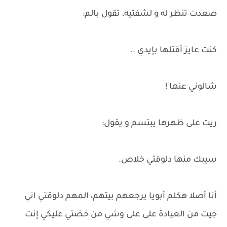
صعدت تنظر له و لشفتيه، تقول بالم:
كنت عايز أقتلها بإيدي ..
شالوني عنها !
ريت على ظهرها يبتسم و يقول:
سيبك منها دلوقتي خلاص.
أنا أصلا هكلم أبويا يرجعهم بيتهم، المهم دلوقتي اني
جيت من العيادة على على وشي من خضتي عليكي إنت