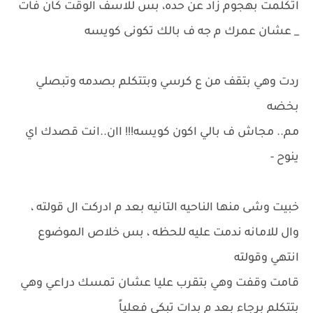
اتكلمت بهجوم زاد عن حده، بس للاسف الوقت كان فات
_ عشان عمرك م جه ف بالك تكونى كويسه
ردت وهي بتقف من ع كرسي وبتتكلم بصدمه وتبصلي
بخضه
مم.. مجاش ف بالي اكون كويسه!!! اان..انت قصدك اي
ينوح -
خبيت وشى منها الناحيه التانيه بعد م ادركت ال قولته ،
وال للامانه ندمت عليه للحظه ، بس خلاص الموضوع
انتهي وقولته
قامت وقفت وهي بتقرب عليا عشان تمسك دراعي وهي
بتتكلم برجاء بعد م بدات تبكي فعلياً