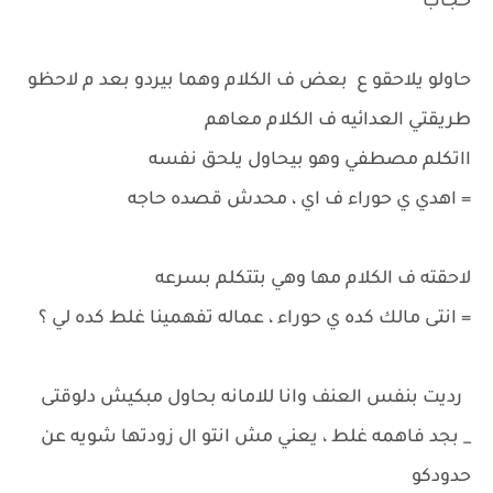
حجاب
حاولو يلاحقو ع بعض ف الكلام وهما بيردو بعد م لاحظو
طريقتي العدائيه ف الكلام معاهم
ااتكلم مصطفي وهو بيحاول يلحق نفسه
= اهدي ي حوراء ف اي ، محدش قصده حاجه
لاحقته ف الكلام مها وهي بتتكلم بسرعه
= انتى مالك كده ي حوراء ، عماله تفهمينا غلط كده لي ؟
رديت بنفس العنف وانا للامانه بحاول مبكيش دلوقتى
_ بجد فاهمه غلط ، يعني مش انتو ال زودتها شويه عن
حدودكو