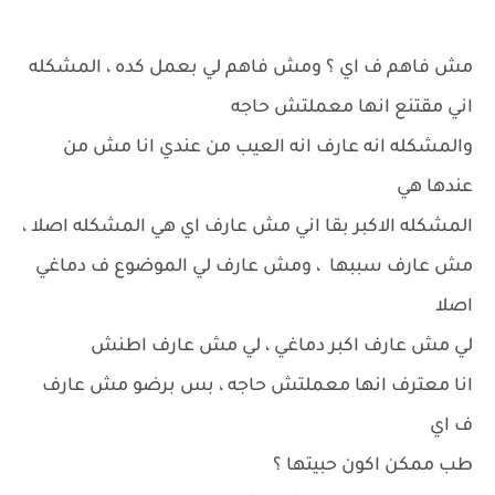
مش فاهم ف اي ؟ ومش فاهم لي بعمل كده ، المشكله
اني مقتنع انها معملتش حاجه
والمشكله انه عارف انه العيب من عندي انا مش من
عندها هي
المشكله الاكبر بقا اني مش عارف اي هي المشكله اصلا ،
مش عارف سببها ، ومش عارف لي الموضوع ف دماغي
اصلا
لي مش عارف اكبر دماغي ، لي مش عارف اطنش
انا معترف انها معملتش حاجه ، بس برضو مش عارف
ف اي
طب ممكن اكون حبيتها ؟