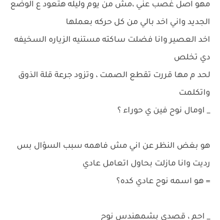
مهو اصل غصب عني ،مش من يوم وليله هتعود ع الوضع
الجديد واني اخد بالي من كل حركه بعملها
اخد العصير وانا فضلت ساكته مستنيه الزياره السخيفه
دي تخلص
لحد م مها قررت تقطع الصمت ، وتزود جرعة قلة الذوق
واتكلمت
_ اومال نوح فين ي حوراء ؟
هو بغض النظر عن اني مش فاهمه سبب السؤال بس
رديت وانا مازلت بحاول اتعامل عادي
= هو اسمه نوح عادي كده؟
_ احم ، قصدي بشمهندس نوح