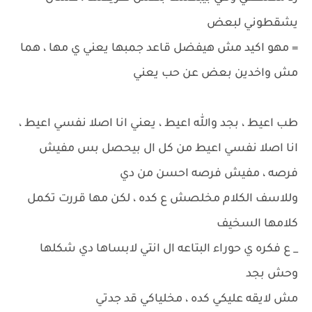
يشقطوني لبعض
= مهو اكيد مش هيفضل قاعد جمبها يعني ي مها ، هما
مش واخدين بعض عن حب يعني
طب اعيط ، بجد والله اعيط ، يعني انا اصلا نفسي اعيط ،
انا اصلا نفسي اعيط من كل ال بيحصل بس مفيش
فرصه ، مفيش فرصه احسن من دي
وللاسف الكلام مخلصش ع كده ، لكن مها قررت تكمل
كلامها السخيف
_ ع فكره ي حوراء البتاعه ال انتي لابساها دي شكلها
وحش بجد
مش لايقه عليكي كده ، مخلياكي قد جدتي