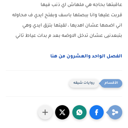
عاقبتها بحاجه هي ملهاش اي ذنب فيها
قربت عليها وانا ببصلها باسف وبفتح ايدي ف محاوله
اني اضمها عشان اهديها ، لقيتها بتزق ايدي وهي
بتبعدنيى عشان تدخل الاوضه بعد م بدات عياط تاني
الفصل الواحد والعشرون من هنا
روايات شيقه