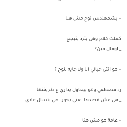
= بشمهندس نوح مش هنا
كملت كلام وهى بترد بتبجح
_ اومال فين؟
= هو انتى جيالي انا ولا جايه لنوح ؟
رد مصطفي وهو بيحاول يداري ع طريقتها
_ هي مش قصدها يعني يحور ، هي بتسال عادي
= عامة هو مش هنا