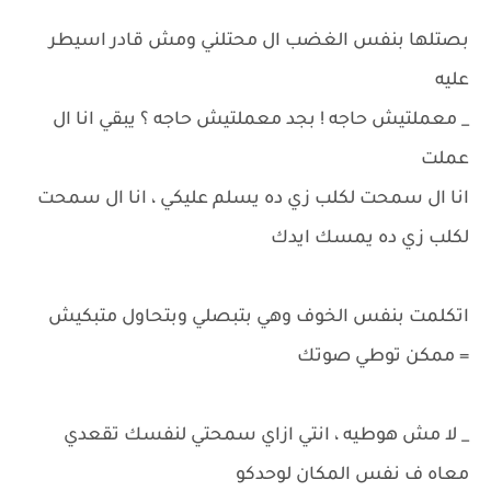
بصتلها بنفس الغضب ال محتلني ومش قادر اسيطر
عليه
_ معملتيش حاجه ! بجد معملتيش حاجه ؟ يبقي انا ال
عملت
انا ال سمحت لكلب زي ده يسلم عليكي ، انا ال سمحت
لكلب زي ده يمسك ايدك
اتكلمت بنفس الخوف وهي بتبصلي وبتحاول متبكيش
= ممكن توطي صوتك
_ لا مش هوطيه ، انتي ازاي سمحتي لنفسك تقعدي
معاه ف نفس المكان لوحدكو