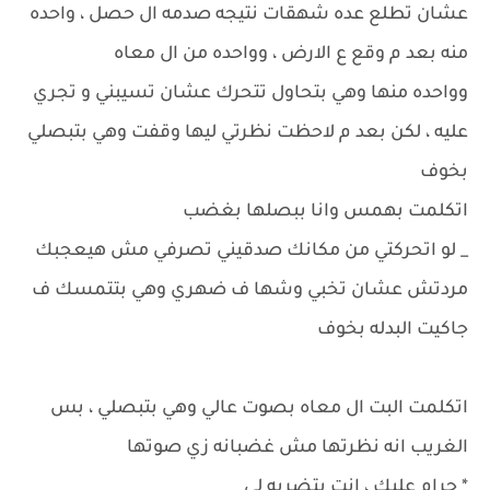
عشان تطلع عده شهقات نتيجه صدمه ال حصل ، واحده
منه بعد م وقع ع الارض ، وواحده من ال معاه
وواحده منها وهي بتحاول تتحرك عشان تسيبني و تجري
عليه ، لكن بعد م لاحظت نظرتي ليها وقفت وهي بتبصلي
بخوف
اتكلمت بهمس وانا ببصلها بغضب
_ لو اتحركتي من مكانك صدقيني تصرفي مش هيعجبك
مردتش عشان تخبي وشها ف ضهري وهي بتتمسك ف
جاكيت البدله بخوف
اتكلمت البت ال معاه بصوت عالي وهي بتبصلي ، بس
الغريب انه نظرتها مش غضبانه زي صوتها
* حرام عليك ، انت بتضربه لي