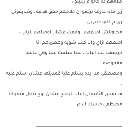
كلامهم ده كانو م رتبينو ،
زى مانا عارفه برضو ان كلامهم حقق هدفه ، وضايقونى
زى م كانو عايزين
محاولتش امنعهم ، وقمت عشان اوصلهم للباب ،
امنعهم ازاي وانا كنت شويه وهطردهم انا
خرجتهم لحد الباب ، مها سلمت عليا وهي عامله
مقموصه
ومصطفي مد ايده يسلم عليا فمديتها عشان اسلم عليه
،
ف نقس الثانيه ال الباب اتفتح عشان نوح يدخل منه وانا
مصطفي ماسك ايدي
___________________________________________