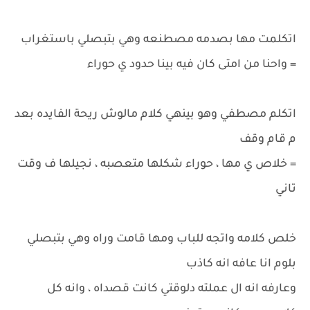
اتكلمت مها بصدمه مصطنعه وهي بتبصلي باستغراب
= واحنا من امتى كان فيه بينا حدود ي حوراء
اتكلم مصطفي وهو بينهي كلام مالوش ريحة الفايده بعد
م قام وقف
= خلاص ي مها ، حوراء شكلها متعصبه ، نجيلها ف وقت
تاني
خلص كلامه واتجه للباب ومها قامت وراه وهي بتبصلي
بلوم انا عافه انه كاذب
وعارفه انه ال عملته دلوقتي كانت قصداه ، وانه كل