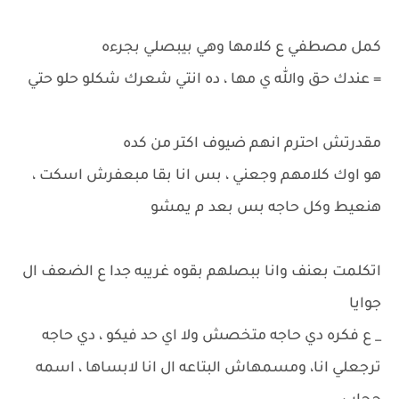
كمل مصطفي ع كلامها وهي بيبصلي بجرءه
= عندك حق والله ي مها ، ده انتي شعرك شكلو حلو حتي
مقدرتش احترم انهم ضيوف اكتر من كده
هو اوك كلامهم وجعني ، بس انا بقا مبعفرش اسكت ،
هنعيط وكل حاجه بس بعد م يمشو
اتكلمت بعنف وانا ببصلهم بقوه غريبه جدا ع الضعف ال
جوايا
_ ع فكره دي حاجه متخصش ولا اي حد فيكو ، دي حاجه
ترجعلي انا، ومسمهاش البتاعه ال انا لابساها ، اسمه