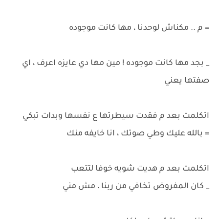
= م .. مكناش لوحدنا ، مها كانت موجوده
_ بجد مها كانت موجوده ! مين مها دي عايزه اعرف ، اي
صفتها يعني
اتكلمت بعد م فقدت سيطرتها ع نفسها وبدات تبكي
= بالله عليك وطي صوتك ، انا خايفه منك
اتكلمت بعد م هديت شويه خوفا لتتعب
_ كان المفروض تخافي من ربنا ، مش مني