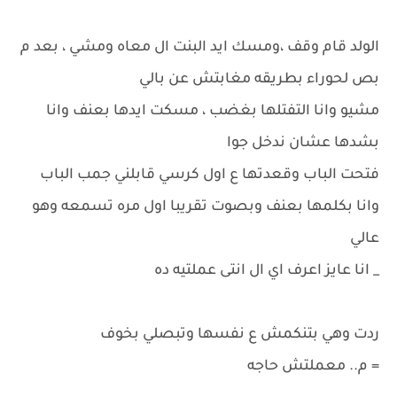
الولد قام وقف ،ومسك ايد البنت ال معاه ومشي ، بعد م
بص لحوراء بطريقه مغابتش عن بالي
مشيو وانا التفتلها بغضب ، مسكت ايدها بعنف وانا
بشدها عشان ندخل جوا
فتحت الباب وقعدتها ع اول كرسي قابلني جمب الباب
وانا بكلمها بعنف وبصوت تقريبا اول مره تسمعه وهو
عالي
_ انا عايز اعرف اي ال انتى عملتيه ده
ردت وهي بتنكمش ع نفسها وتبصلي بخوف
= م.. معملتش حاجه