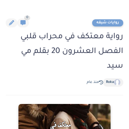
0
روايات شيقه
رواية معتكف في محراب قلبي
الفصل العشرون 20 بقلم مي
سيد
Roka
منذ عام