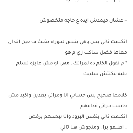
= عشان ميمدش ايده ع حاجه متخصوش
اتكلمت تاني بس وهي بتبص لحوراء بخبث ف حين انه ال
معاها فضل ساكت زي م هو
* م تقول الكلم ده لمراتك ، مهى لو مش عايزه تسلم
عليه مكنتش سلمت
كلامها صحيح بس حسابي انا ومراتي بعدين واكيد مش
حاسب مراتي قدامهم
اتكلمت تاني بنفس البرود وانا ببصلهم برفض
_ اطلعو برا ، ومتجوش هنا تاني