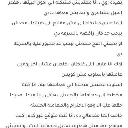
بعيده اوي ، انا معنديش مشكله اني اكون حبيتها ، هقدر
اتقبل مشاعري واتعايش معاها عادي
انما عندي مشكله اني مش مقتنع اني حبيتها ، محدش
بيحب حد كان رافضه بالسرعه دي
او بمعني اصح محدش بيحب حد مجبور عليه بالسرعه
دي
اوك انا عارف انلى غلطان ، غلطان عشان اخر يومين
عاملتها باسلوب مش كويس
اسلوب مكنتش مظبط اني هعاملها بيه ، انا كنت
مخطط اني هعاملها بالحسني ، هتقي ربنا فيها ، هديها
حقها عليا الا وهو الاحترام والمعامله الحسنه
خاصه انها مقدمالي ده ،انا كنت متوقع غير كده ، كنت
متوقع انها مش هتعرف تعمل حاجه ف البيت ، وانه مش