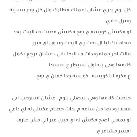
كل يوم بدري عشان اعملك فطارك وال كل يوم بتسيبه
وتنزل عادي
لو مكنتش كويسه ي نوح مكنتش قعدت ف البيت بعد
معاملتك ليا ال بقت زى الزفت وبدون اى مبرر
قالت اخر جمله وبدات ف البكا تانى ، عشان ترجع تكمل
كلامها وهى بتحاول تسيطر ع نفسها
ع فكره انا كويسه ، كويسه جدا كمان ي نوح -
خلصت كلامها وهي بتبصلي بلوم ، عشان استوعب انى
فعلا زودتها من ساعه م بدات خصام مكنش له اي داعي
او بمعني اصح مكنش له اي مبرر، غير اني مش عارف
افسر مشاعري