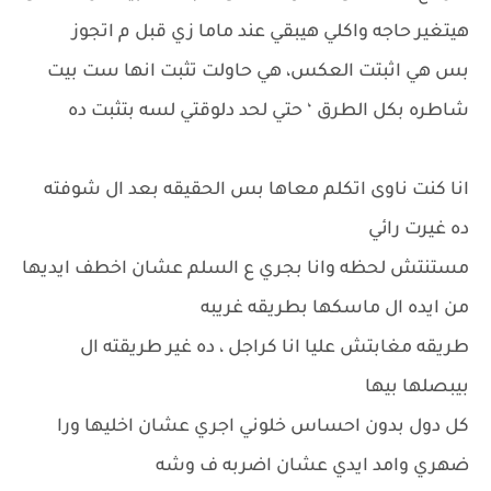
هيتغير حاجه واكلي هيبقي عند ماما زي قبل م اتجوز
بس هي اثبتت العكس، هي حاولت تثبت انها ست بيت
شاطره بكل الطرق ‘ حتي لحد دلوقتي لسه بتثبت ده
انا كنت ناوى اتكلم معاها بس الحقيقه بعد ال شوفته
ده غيرت رائي
مستنتش لحظه وانا بجري ع السلم عشان اخطف ايديها
من ايده ال ماسكها بطريقه غريبه
طريقه مغابتش عليا انا كراجل ، ده غير طريقته ال
بيبصلها بيها
كل دول بدون احساس خلوني اجري عشان اخليها ورا
ضهري وامد ايدي عشان اضربه ف وشه