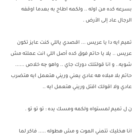
بسرعه كده من اوله .. ولكمه اطاح به بعدما اوقفه
الرجال عاد إلى الأرض .
تميم ايه دا يا عريس ... اقصدي ياللي كنت عايز تكون
عريس .. يلا يا حاتم فوق كده أصل اللي انت عملته مش
شويه.. و انا قولتلك دورك جاي .. واهو چه خلاص ......
حاتم بلا مبلاه هه عادي يعني وريني هتعمل ايه هتضرب
عادي ولا اقولك اقتل وريني هتعمل ايه ..
ن ل تميم لمستواه ولكمه ومسك يده : تو تو تو .
انا هخليك تتمني الموت و مش هطوله ..... فاكر لما