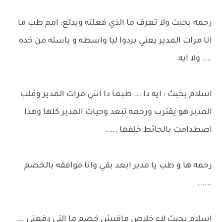
رحمه بحيث ولا تعرف ما الذي فعلته وبدلع: امم طب ما
انا مرات المدير يعني بردوا ليا واسطه و باسته من خده
.... ولا ايه.
اسلام بخبث : ايه دا ... طبعا دا انتي مرات المدير وقلب
المدير هو يقترب ورحمه تبعد وحيات المدير كلها وهذا
اصطدامت بالحائط خلفها .....
رحمه ها و طب يا مدير ابعد بقي وانا موافقه بالخصم
......
اسلام بحيث لاء خلاص مافيش خصم ما التي دفعتي ...