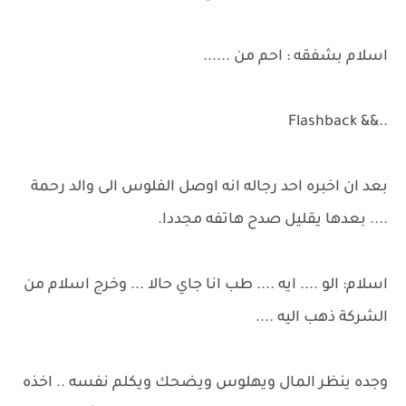
اسلام بشفقه : احم من ......
..&& Flashback
بعد ان اخبره احد رجاله انه اوصل الفلوس الى والد رحمة
.... بعدها يقليل صدح هاتفه مجددا.
اسلام: الو .... ايه .... طب انا جاي حالا ... وخرج اسلام من
الشركة ذهب اليه ....
وجده ينظر المال ويهلوس ويضحك ويكلم نفسه .. اخذه