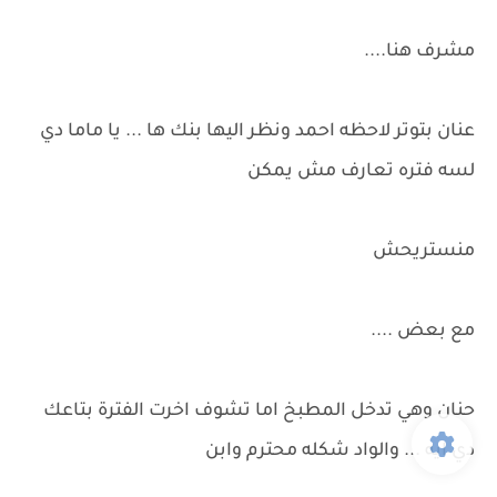
مشرف هنا....
عنان بتوتر لاحظه احمد ونظر اليها بنك ها ... يا ماما دي
لسه فتره تعارف مش يمكن
منستريحش
مع بعض ....
حنان وهي تدخل المطبخ اما تشوف اخرت الفترة بتاعك
دي ايه ... والواد شكله محترم وابن