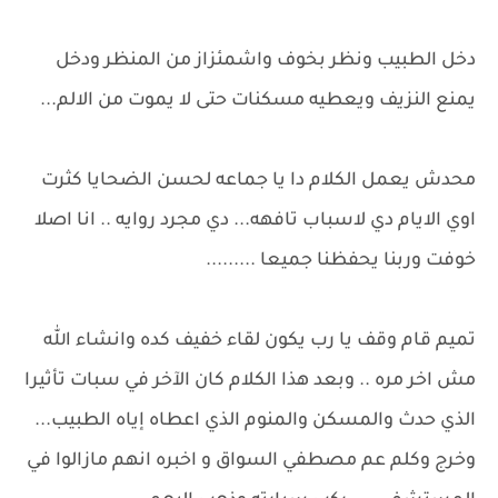
دخل الطبيب ونظر بخوف واشمئزاز من المنظر ودخل
يمنع النزيف ويعطيه مسكنات حتى لا يموت من الالم...
محدش يعمل الكلام دا يا جماعه لحسن الضحايا كثرت
اوي الايام دي لاسباب تافهه... دي مجرد روايه .. انا اصلا
خوفت وربنا يحفظنا جميعا .........
تميم قام وقف يا رب يكون لقاء خفيف كده وانشاء الله
مش اخر مره .. وبعد هذا الكلام كان الآخر في سبات تأثيرا
الذي حدث والمسكن والمنوم الذي اعطاه إياه الطبيب...
وخرج وكلم عم مصطفي السواق و اخبره انهم مازالوا في