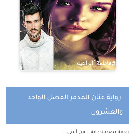
رواية عنان المدمر الفصل الواحد
والعشرون
رحمه بصدمه : ايه .. من أمني ...