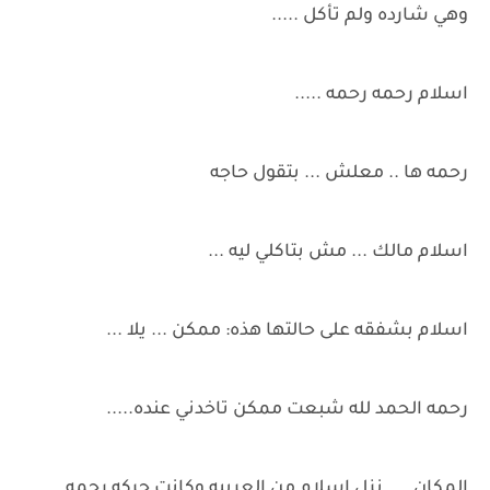
وهي شارده ولم تأكل .....
اسلام رحمه رحمه .....
رحمه ها .. معلش ... بتقول حاجه
اسلام مالك ... مش بتاكلي ليه ...
اسلام بشفقه على حالتها هذه: ممكن ... يلا ...
رحمه الحمد لله شبعت ممكن تاخدني عنده.....
المكان .... نزل اسلام من العربيه وكانت حركه رحمه