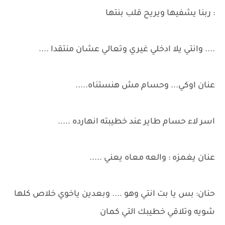
: ربنا يشفيها ويريح قلب بنتها
.... وانتي يلا ادخلي غيري وتعالي عشان منتقدا ....
عنان اوكي... وحسام مش هنستناه.....
اسر لاء حسام طاير عند خطيبته انهارده .....
عنان يغمزه : والعه معاه يعني .....
حنان: بس يا بت انتي وهو .... وبعدين ياخوي خلاص كلها
شويه وتلاقي خطيبك التي كمان