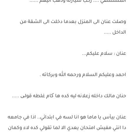
المستشفي .... ركب سيارته وذهب اليهم ......
وصلت عنان الى المنزل بعدما دخلت الى الشقة من
الداخل .....
عنان : سلام عليكم...
احمد وعليكم السلام ورحمه الله وبركاته .
حنان مالك داخله زعلانه ليه كده ها کام غلطه قولی .....
عنان بيأس يا ماما هو انا لسه في ابتدائي.. اذا في جامعه
دا انتي مفيش امتحان يعدي الا لما تقولي كده لاء وكمان