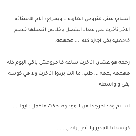
اسلام: مش هتروحي انهارده .. وبمزاح : الام الاستاذه
الاخر تأخرت على معاد الشغل وخلاص انعملها خصم
فاكمليه بقى اجازه كله .... ههههه.
رحمه هو عشان اتأخرت ساعه فا مروحش باقي اليوم كله
ههههه بههه ... طب. ما انت بردوا اتأخرت ولا هي كوسه
بقي و واسطه .
اسلام وقد اخرجها من المود وضحكت فاكمل : ايوا .....
كوسه انا المدير واتأخر براحتي .....