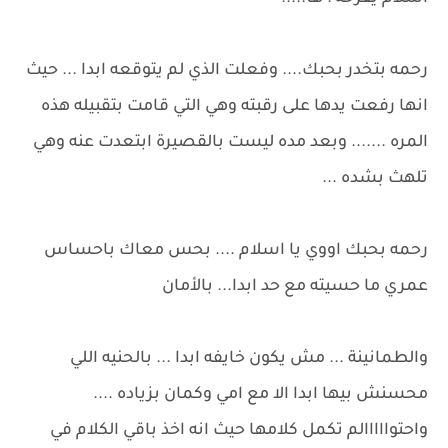
رحمه بتخدر بحبك.... وفعلت الذي لم يتوقعه ابدا ... حيث
انها رفعت يدها على رقبته وهي التي قامت بتقبيله هذه
المره ....... وبعد مده ليست بالقصيرة ابتعدت عنه وهي
تلهث بشده ...
رحمه بحبك اووي يا اسلام .... بحس معاك باحساس
عمري ما حسيته مع حد ابدا... بالأمان
والطمانينة ... مش يكون خايفه ابدا ... بالحنيه اللي
محسنش بيها ابدا الا مع امي وكمان بزياده ....
واحتوااااالم تكمل كلامها حيث انه اخذ باقي الكلام في