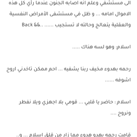
الى مستشفي وعلم انه اصابه الجنون عندما رأي كل هذه
الاموال امامه ... و ظل في مستشفى الأمراض النفسية
والعقلية يتعالج وحالته لا تستجيب ...... ..&& Back
اسلام: وهو لسه هناك .....
رحمه بهدوء مخيف ربنا يشفيه ... احم ممكن تاخدني اروح
اشوفه ......
اسلام : حاضر يا قلبي ... قومي بلا اجهزي ويلا نفطر
ونروح ....
قامت رحمه بهدو هدوء مما زاد من قلق اسلام ... و..