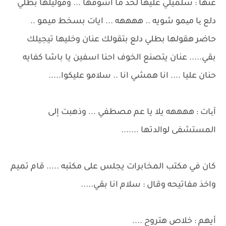
عنها : سلميلي عليها لحد ما اشوفها ... وقوليلها بطلي
دلع یا میمو شويه .. ههههه ... ايات بسخط ميمو ..
حاضر هقولها بطلي دلع بتقولك عنان وخليها تيجيلك
بقي..... عنان يتصنع الخوف احنا اسفين يا باشا كفايه
حنان عليا .... انا همشي انا .. سلامو عليكوا.....
آیات : ههههه يلا يا عم مصطفي ... وذهبت إلى
المستشفى لوالدتها .......
كان في مكتب المخابرات يجلس على مكتبه ..... قام تميم
واخذ مفاتيحه وقال : سلام انا بقي.....
أيهم : خلاص هتروح ....