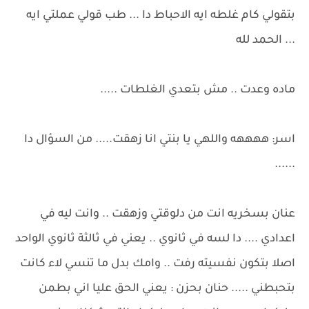
بتقولي كام غلطه ايه الاحباط دا ... طب قولي عملتي ايه
... الحمد لله
ماده وعدت .. مش بتعدي الغلطات .....
اسر: ههههه واللهي يا بنتي انا زهقت..... من السؤال دا
......
عنان بسخريه انت من دلوقتي وزهقت .. وانت ليه في
اعدادي .... دا لسه في ثانوي .. يعني في ثالثة ثانوي الواحد
اصلا بتكون نفسيته رفت .. وامك بدل ما تنسي لاء كانت
بتحبطني ..... حنان بحزن : يعني الحق عليا اني بطمن