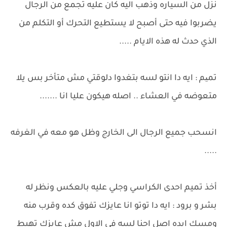
نزل من السياره وذهب اليه كان عليه تجمع من الرجال
يضربوا فيه حتى أصبح لا يستطيع التحرك أو التكلم من
الذي حدث له هذه الايام .....
تمیم : ايه دا انتو لسه بتغدوا دلوقتي مش متأخر بس يلا
متعوضه في العشاء .. اصله هيكون عليا انا .......
انسحب جميع الرجال الى الخارج وظل هو معه في الغرفه
.....
أخذ تميم احدى الكراسي وجلي عليه بالعكس ونظر له
بشر و برود : ايه دا توتو انا عايزك تفوق كده وقرب منه
ومسك ايده اصل احنا لسه في الاول مش عايزك تهبط