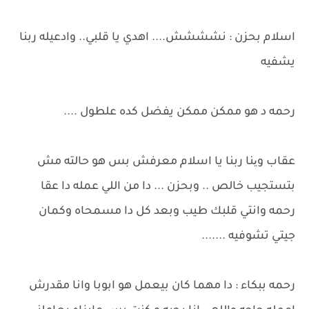
اسلام بحزن : نشششش.... اهدي يا قلبي.. وادعيله ربنا
يشفيه
رحمه د هو ممكن ممكن يفضل كده علطول ....
عقاب وینا ربنا يا اسلام معرفش بس هو حالته مش
بتستجيب خالص .. وبحزن ... دا من اللي عمله دا عقا
رحمه وانتي قلبك طيب وبعد كل دا مسمحاه وكمان
جيتي تشوفيه .......
رحمه ببكاء : دا مهما كان بيعمل هو ابوبا وانا مقدرش