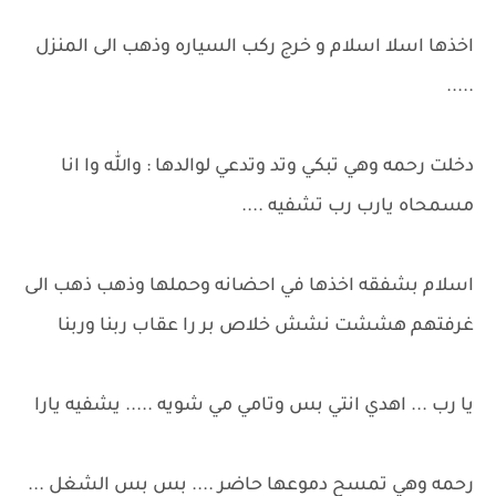
اخذها اسلا اسلام و خرج ركب السياره وذهب الى المنزل
.....
دخلت رحمه وهي تبكي وتد وتدعي لوالدها : والله وا انا
مسمحاه يارب رب تشفيه ....
اسلام بشفقه اخذها في احضانه وحملها وذهب ذهب الى
غرفتهم هششت نشش خلاص بر را عقاب ربنا وربنا
يا رب ... اهدي انتي بس وتامي مي شويه ..... يشفيه يارا
رحمه وهي تمسح دموعها حاضر .... بس بس الشغل ...