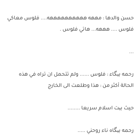
حسن والدها : مههه ههههههههههه.... فلوس معاكي
فلوس .... هههه... هاتي فلوس .
...
رحمه بیگاء : فلوس ...... ولم تتحمل ان تراه في هذه
الحالة أكثر من : هذا وطلعت الى الخارج
حيث بیت اسلام سريعا ........
رحمه بیگاه ناء روحني .....