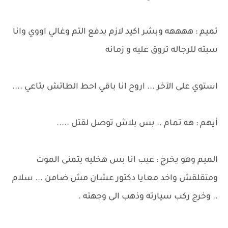
تميم : ههههه وبشر اكيد لازم يدفع التم وغالي اووي وانا
سبته للرجاله تروق عليه و زمانه
استوي على الآخر ... اروح انا باقي احط الطائش بتاعي ....
أيهم : هه تمام .. بس بلاش توصل لقتل .....
الميم وهو يخرج : عيب انا بس هخليه يتمنى الموت
ومتقلقش واخد معايا دكتور عشان مش ضامن ... سلام
.. وخرج ركب سيارته وذهب الى وجهته .