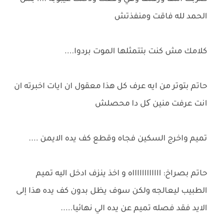
الحمد لله فاقت ومنفذتش
كلامك مش كنت بتتمثلها الموت بردوا....
حاتم بتوتر من ايه عرف كل هذا معقول ان ايات اخبرته ان
انت عرفت منين کل دا محصلش
تميم واخرج السكين فجاه وقطع كف يده الايمن ....
حاتم بصراخ: ااااااااااااه و اخذ ينزف ادخل اليه تميم
الطبيب ليعالجه ولكن سوف يظل بدون كف يده هذا إلى
الايد فقد فصله تميم عن يده الي نهائيا.....