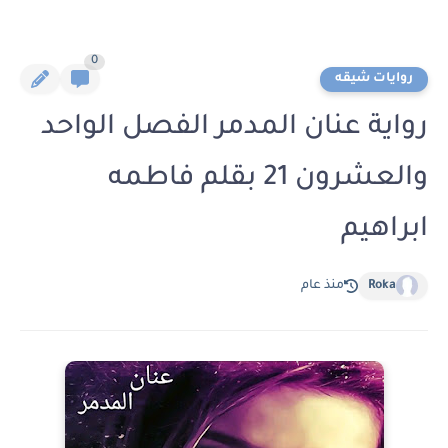
0
روايات شيقه
رواية عنان المدمر الفصل الواحد
والعشرون 21 بقلم فاطمه
ابراهيم
Roka
منذ عام