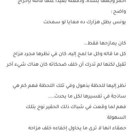
احمر وجهها بشدة، ودفعته بعيدًا عنها قائلة بإحراج
واضح :
يونس بطل هزارك ده معايا لو سمحت
كان يمازحها فقط…
كل ما قاله وكل ما لمح إليه، كان في نظرها مجرد مزاح
ثقيل لكنها لم تدرك أن خلف ضحكاته كان هناك شيء آخر
نظر إليها للحظة بذهول وفي تلك اللحظة فهم كم هي
ساذجة في تفسيرها لكل ما يحدث....
فهم لما وقعت في شباك ذلك الحقير نوح بتلك
السهولة
حمقاء انها لا ترى ما يحاول إخفاءه خلف مزاحه