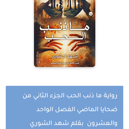
رواية ما ذنب الحب الجزء الثاني من
ضحايا الماضي الفصل الواحد
والعشرون بقلم شهد الشوري