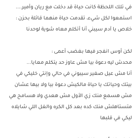
في تلك اللحظة كانت حياة قد دخلت مع ريان وأمير....
استمعوا لكل شيء، تقدمت حياة منهما قائلة بحزن :
خلاص يا آدم سيبني أنا أتكلم معاه شوية لوحدنا
لكن أوس انفجر فيها بغضب أعمى :
محدش ليه دعوة بيا مش عاوز حد يتكلم معايا...
أنا مش عيل صغير سيبوني في حالي وإنتي خليكي في
بيتك وحياتك يا حياة مالكيش دعوة بيا ولا بيها عشان
مش هسمع منك زي الأول مش هعدي ولا هسامح هي
متستاهلش منك كده بعد كل الكره والغل اللي شايلاه
ليكي في قلبها