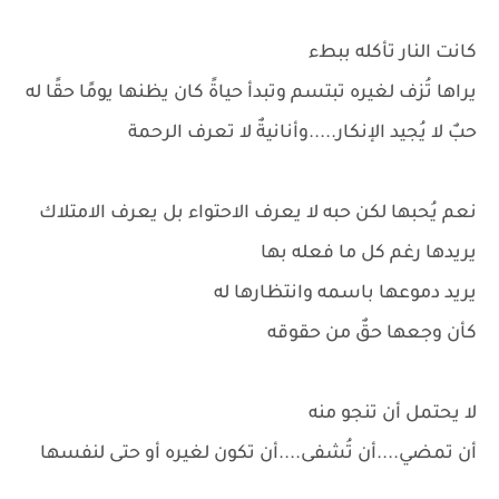
كانت النار تأكله ببطء
يراها تُزف لغيره تبتسم وتبدأ حياةً كان يظنها يومًا حقًا له
حبٌ لا يُجيد الإنكار.....وأنانيةٌ لا تعرف الرحمة
نعم يُحبها لكن حبه لا يعرف الاحتواء بل يعرف الامتلاك
يريدها رغم كل ما فعله بها
يريد دموعها باسمه وانتظارها له
كأن وجعها حقٌ من حقوقه
لا يحتمل أن تنجو منه
أن تمضي....أن تُشفى....أن تكون لغيره أو حتى لنفسها