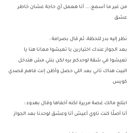
من غير ما أسمع.... أنا هعمل أي حاجة عشان خاطر
عشق
نظر إليه بدر للحظة، ثم قال بصرامة :
بعد الجواز عندك اختيارين يا تعيشوا معانا هنا يا
تعيشوا في شقة لوحدكم بره لكن بنتي مش هتدخل
البيت هناك تاني بعد اللي حصل وأظن إنت فاهم قصدي
كويس
ابتلع مالك غصة مريرة لكنه أخفاها وقال بهدوء :
أنا أصلًا كنت ناوي أعيش أنا وعشق لوحدنا بعد الجواز