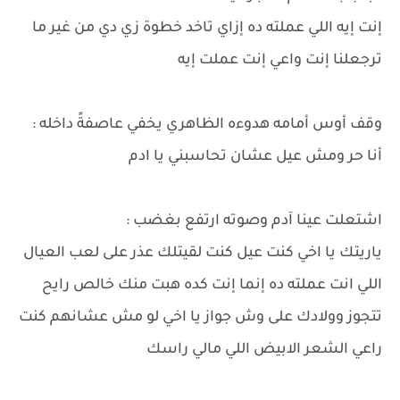
إنت إيه اللي عملته ده إزاي تاخد خطوة زي دي من غير ما
ترجعلنا إنت واعي إنت عملت إيه
وقف أوس أمامه هدوءه الظاهري يخفي عاصفةً داخله :
أنا حر ومش عيل عشان تحاسبني يا ادم
اشتعلت عينا آدم وصوته ارتفع بغضب :
ياريتك يا اخي كنت عيل كنت لقيتلك عذر على لعب العيال
اللي انت عملته ده إنما إنت كده هبت منك خالص رايح
تتجوز وولادك على وش جواز يا اخي لو مش عشانهم كنت
راعي الشعر الابيض اللي مالي راسك