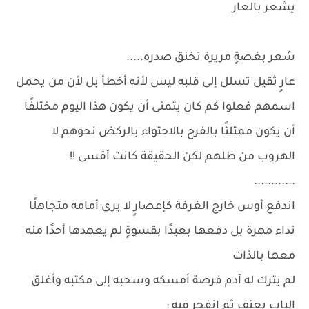
يشعر بالعار
شعر بغصةٍ مريرة تخنق صدره.....
عارٍ ثقيل تسلل إلى قلبه ليس لأنه أخطأ بل لأن من يحمل
اسمهم فعلوا كم كان يتمنى أن يكون هذا اليوم مختلفًا
أن يكون ممتلئًا بالفرح بالاحتواء بالركض نحوهم لا
الهروب من ظلهم لكن الحقيقة كانت أقسى !!
............
اندفع أوس خارج الغرفة كإعصارٍ لا يرى أمامه متجاهلًا
نداء مهرة بل دفعها بعيدًا بقسوةٍ لم يعهدها أحدًا منه
معها بالذات
لم يترك له آدم فرصة أمسكه وسحبه إلى مكتبه وأغلق
الباب بعنف ثم انفجر فيه :