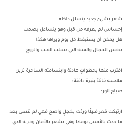
شعر بشيء جديد يتسلل داخله
إحساس لم يعرفه من قبل وهو يتساءل بصمت
هل يمكن أن يستيقظ كل يوم ويراها هكذا
بنفس الجمال والفتنة التي تسلب القلب والروح
اقترب منها بخطواتٍ هادئة وابتسامته الساحرة تزين
ملامحه قائلاً بنبرة دافئة :
صباح الورد
ارتبكت قمر قليلًا وردّت بخجلٍ واضح فهي لم تنسى بعد
ما حدث بالأمس نومها وهي تشعر بالأمان وقربه الذي