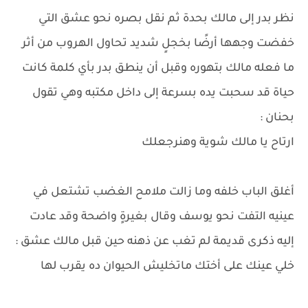
نظر بدر إلى مالك بحدة ثم نقل بصره نحو عشق التي
خفضت وجهها أرضًا بخجلٍ شديد تحاول الهروب من أثر
ما فعله مالك بتهوره وقبل أن ينطق بدر بأي كلمة كانت
حياة قد سحبت يده بسرعة إلى داخل مكتبه وهي تقول
بحنان :
ارتاح يا مالك شوية وهنرجعلك
أغلق الباب خلفه وما زالت ملامح الغضب تشتعل في
عينيه التفت نحو يوسف وقال بغيرةٍ واضحة وقد عادت
إليه ذكرى قديمة لم تغب عن ذهنه حين قبل مالك عشق :
خلي عينك على أختك ماتخليش الحيوان ده يقرب لها