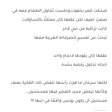
ضحكت قمر بخفوت،وجلست تتناول الطعام معه في
صمتٍ خفيف لكن عقلها كان ممتلئًا بالتساؤلات
كانت تراقبه من حينٍ لآخر
تبحث عن تفسيرٍ لتصرفاته الغريبة معها
عقلها كان يقودها لاتجاهٍ واحد
اتجاه تحاول رفضه بشدة
لكنها سرعان ما هزت رأسها تنفض تلك الفكرة بعنف
وكأنها ترفض مجرد التفكير فيها فمستحيل…
مستحيل أن يكون يونس واقعًا في حبها !!!
..........