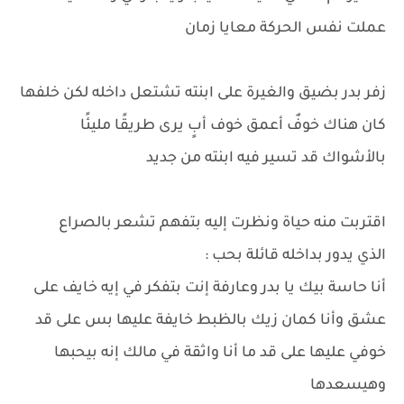
عملت نفس الحركة معايا زمان
زفر بدر بضيق والغيرة على ابنته تشتعل داخله لكن خلفها
كان هناك خوفٌ أعمق خوف أبٍ يرى طريقًا مليئًا
بالأشواك قد تسير فيه ابنته من جديد
اقتربت منه حياة ونظرت إليه بتفهم تشعر بالصراع
الذي يدور بداخله قائلة بحب :
أنا حاسة بيك يا بدر وعارفة إنت بتفكر في إيه خايف على
عشق وأنا كمان زيك بالظبط خايفة عليها بس على قد
خوفي عليها على قد ما أنا واثقة في مالك إنه بيحبها
وهيسعدها