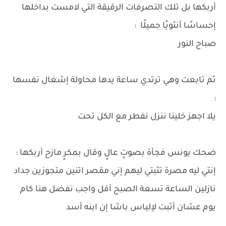
أربكها بل تلك التصرفات الرقيقة التي لامست بداخلها
إحساسًا أنثويًا جميلًا :
صباح النور
ثم تابعت وهي ترتدي ساعة يدها محاولة إشغال نفسها
:
يلا اجهز خلينا ننزل نفطر مع الكل تحت
ضحك يونس فجأة بصوتٍ عالٍ وقال بمكرٍ مازح أربكها :
إنتي ليه مصرة تثبتي ليهم إني مقصر اتنين متجوزين جداد
نازلين الساعة تسعة الصبح أقل واجب نفضل هنا كام
يوم عشان أثبت لإلياس باشا إن ابنه أسد