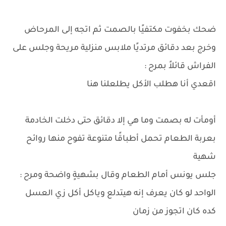
ضحك بخفوت مكتفيًا بالصمت ثم اتجه إلى المرحاض
وخرج بعد دقائق مرتديًا ملابس منزلية مريحة وجلس على
الفراش قائلاً بمرح :
اقعدي أنا هطلب الأكل يطلعلنا هنا
أومأت له بصمت وما هي إلا دقائق حتى دخلت الخادمة
بعربة الطعام تحمل أطباقًا متنوعة تفوح منها روائح
شهية
جلس يونس أمام الطعام وقال بشهيةٍ واضحة ومرح :
الواحد لو كان يعرف إنه هيتدلع وياكل أكل زي العسل
كده كان اتجوز من زمان