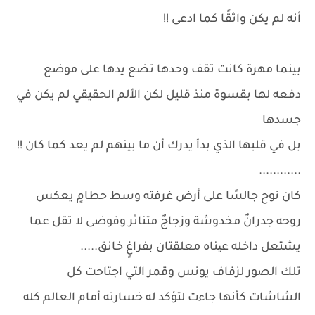
أنه لم يكن واثقًا كما ادعى !!
بينما مهرة كانت تقف وحدها تضع يدها على موضع
دفعه لها بقسوة منذ قليل لكن الألم الحقيقي لم يكن في
جسدها
بل في قلبها الذي بدأ يدرك أن ما بينهم لم يعد كما كان !!
............
كان نوح جالسًا على أرض غرفته وسط حطامٍ يعكس
روحه جدرانٌ مخدوشة وزجاجٌ متناثر وفوضى لا تقل عما
يشتعل داخله عیناه معلقتان بفراغٍ خانق.....
تلك الصور لزفاف يونس وقمر التي اجتاحت كل
الشاشات كأنها جاءت لتؤكد له خسارته أمام العالم كله