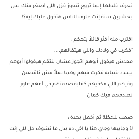
تعرف غلطها إنما تروح تتجوز غزل اللي أصغر منك يجي
بعشرين سنة إنت عارف الناس هتقول عليك إيه؟!
اقترب منه أكثر قائلاً بتهكم :
"فكرت في ولادك واللي هيتقالهم....
محدش هيقول أبوهم اتجوز عشان ينتقم هيقولوا أبوهم
بيجدد شبابه فكرت فيهم وهما صلاً مش ناقصين
وفيهم اللي مكفيهم كفاية صدمتهم في أمهم عاوز
تصدمهم فيك كمان
صمت للحظة ثم أكمل بحدة :
لأ وجايبها وجاي هنا يا اخي ده بدل ما تشوف حل للي إنت