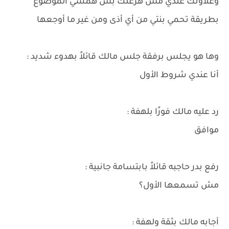
وغلاوتك عندي مش هزعلك بس همشي الموضوع
بطريقة تحمي بنتي من أي أذى ومن غير ما أوجعها
وها هو يجلس برفقة جلس مالك قائلاً بهدوء شديد :
أنا عندي شروط الأول
رد عليه مالك فورًا بلهفة :
موافق
رفع بدر حاجبه قائلاً بابتسامة جانبية :
مش تسمعها الأول؟
أجابه مالك بثقة ولهفة :