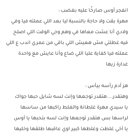
انفجر أوس صارخًا عليه بغضب :
مهرة بقت ولا حاجة بالنسبة ليا بعد اللي عملته فيا وفي
ولادي أنا عشت معاها في وهم وجي الوقت اللي اصلح
فيه غطلتي مش هعيش اللي باقي من عمري اندب ع اللي
عملته فيا كفاية عليا اللي ضاع وأنا عايش مع واحدة
غدارة زيها
هز آدم رأسه بيأس :
وهتقدر....هتقدر توجعها وإنت لسه شايل حبها جواك
يا سيدي مهرة غلطانة والغلط راكبها من ساسها
لراسها بس هتقدر توجعها وإنت لسه بتحبها يا أوس
يا أخي غلطت وغلطها كبير اوي عاقبها طلقها وخليها