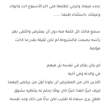
نحدد ميعاد وتيجي تطلبها مني اخر الأسبوع انت وابوك
وعيلتك باستثناء طبعا.......
سمع مالك كل كلمة منه دون أن يعترض واكتفى بهز
رأسه بصمت فالشروط لم تكن ثقيلة بقدر ما كانت
مؤلمة
لم يكن يفكر في نفسه بل فيهم
في والدته وفي أخيه
اللذين كان من المفترض أن يكونا أول من يركض إليهما
ليزف خبرًا كهذا خبرًا كان يومًا يحلم به ينتظره بشوق
طفلٍ يرى سعادته تقترب لكن بدلًا من ذلك وجد نفسه