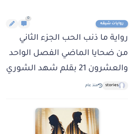
0
روايات شيقه
رواية ما ذنب الحب الجزء الثاني
من ضحايا الماضي الفصل الواحد
والعشرون 21 بقلم شهد الشوري
stories
منذ عام