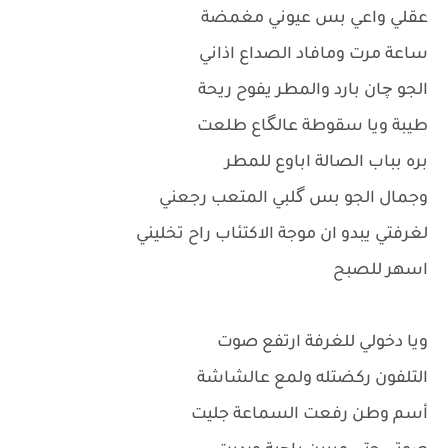
عقلي واعي بس عيوني مغمضة
ساعة مرت ومافاد الصداع اذاني
الجو چان بارد والمطر يفوح ريحة
طيبة ويا سقوطة عالگاع طلعت
بره بباب الصالة اباوع للمطر
وجمال الجو بس گلبي المتعب رجعني
لغرفتي يبدو ان موجة الاكتئاب راح تخليني
اسهر للصبح
ويا دخولي للغرفة ارتفع صوت
التلفون ركضتله ولمع عالشاشة
أسم وطن رفعت السماعة جليت