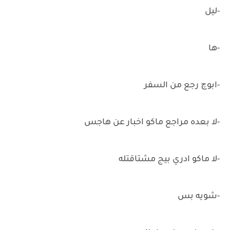
-ليل
-ها
-ابوچ رجع من السفر
-لا بعده مراجع ماكو اخبار عن هاجس
-لا ماكو ادري بيج مشتاقتله
-شويه بس