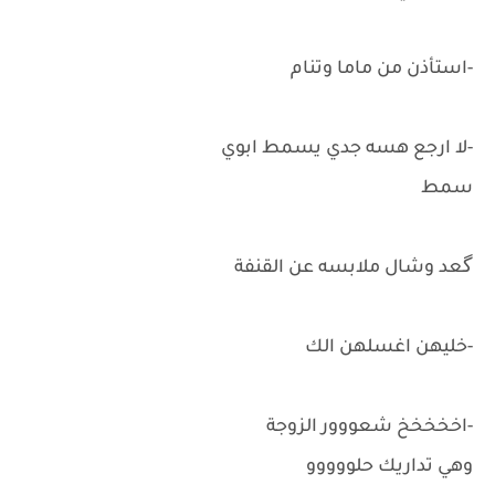
-استأذن من ماما وتنام
-لا ارجع هسه جدي يسمط ابوي
سمط
گعد وشال ملابسه عن القنفة
-خليهن اغسلهن الك
-اخخخخخ شعووور الزوجة
وهي تداريك حلووووو