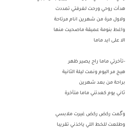
هدأت روحي ورحت لغرفتي تمددت
ولاول مرة من شهرين انام مرتاحة
واغط بنومة عميقة ماصحيت منها
الا على ايد ماما
-تأخرتي ماما راح يصير ظهر
هيج مر اليوم ونمت ليلة الثانية
براحة من بعد شهرين
ثاني يوم كعدتني ماما متأخرة
وگمت ركض ركض غيرت ملابسي
وطلعت للخط اللي ياخذني تقريبا