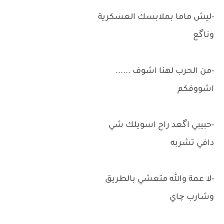
-ليش ماما بملابسك العسكرية
وناگع
-من الحرب لهنا اشوف ......
اشووفكم
-حبيبي اگعد راح اسويلك شي
دافي تشربه
-لا عمة والله متعشي بالطريق
وشارب چاي