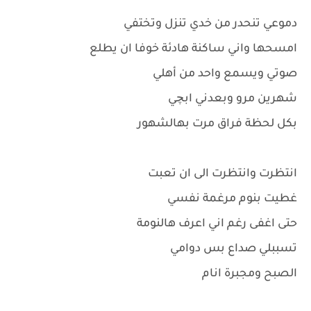
دموعي تنحدر من خدي تنزل وتختفي
امسحها واني ساكنة هادئة خوفا ان يطلع
صوتي ويسمع واحد من أهلي
شهرين مرو وبعدني ابچي
بكل لحظة فراق مرت بهالشهور
انتظرت وانتظرت الى ان تعبت
غطيت بنوم مرغمة نفسي
حتى اغفى رغم اني اعرف هالنومة
تسببلي صداع بس دوامي
الصبح ومجبرة انام