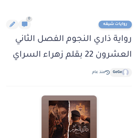
0
روايات شيقه
رواية ذاري النجوم الفصل الثاني
العشرون 22 بقلم زهراء السراي
GeGe
منذ عام