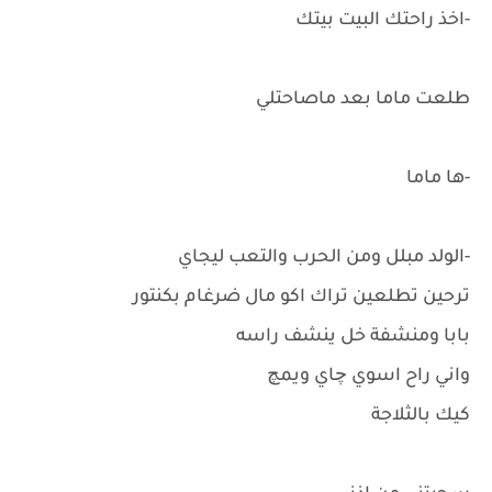
-اخذ راحتك البيت بيتك
طلعت ماما بعد ماصاحتلي
-ها ماما
-الولد مبلل ومن الحرب والتعب ليجاي
ترحين تطلعين تراك اكو مال ضرغام بكنتور
بابا ومنشفة خل ينشف راسه
واني راح اسوي چاي ويمچ
كيك بالثلاجة