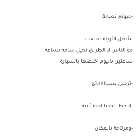
-عيونچ تعبانة
-شغل الأرياف متعب
مو الناس لا الطريق تخيل ساعة بساعة
ساعتين باليوم اخلصها بالسيارة
-ترحين بسيااااارتچ
-لا خط ياخذنا احنة ثلاثة
-ومرتاحة بالمكان