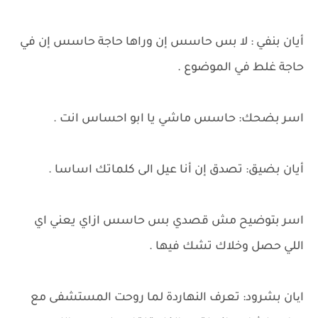
أيان بنفي : لا بس حاسس إن وراها حاجة حاسس إن في
حاجة غلط في الموضوع .
اسر بضحك: حاسس ماشي يا ابو احساس انت .
أيان بضيق: تصدق إن أنا عيل الى كلماتك اساسا .
اسر بتوضيح مش قصدي بس حاسس ازاي يعني اي
اللي حصل وخلاك تشك فيها .
ایان بشرود: تعرف النهاردة لما روحت المستشفى مع