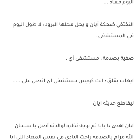
اليوم معاه ...
التختفي ضحكة أيان و يحل محلها البرود : لا طول اليوم
في المستشفى .
صفية بصدمة : مستشفى أي .
ايهاب بقلق : انت كويس مستشفى اي اتصل على......
ليقاطع حديثه ايان
ایان اهدی یا بابا تم يوجه نظره لوالدته أصل يا سبحان
الله مرام بالصدفة راحت النادي في نفس المعاد اللي انا