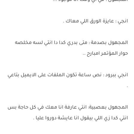
المجهول : في أي وقت انا موجود ...
انجي : عايزة الورق اللي معاك .
المجهول بصدمة : متى بدري كدا دا انتي لسه مخلصه
حوار المؤتمر امبارح ..
انجي ببرود : نص ساعة تكون الملفات على الايميل بتاعي
.
المجهول بعصبية: انتي عارفة انا معك في كل حاجة بس
انتي كدا زي اللي بيقول انا عايشة دوروا عليا .