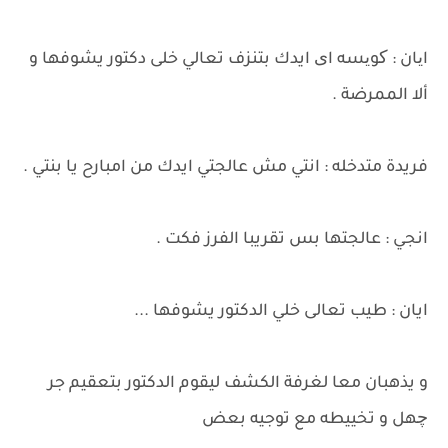
ایان : کویسه ای ايدك بتنزف تعالي خلى دكتور يشوفها و
ألا الممرضة .
فريدة متدخله : انتي مش عالجتي ايدك من امبارح يا بنتي .
انجي : عالجتها بس تقريبا الفرز فكت .
ايان : طيب تعالى خلي الدكتور يشوفها ...
و يذهبان معا لغرفة الكشف ليقوم الدكتور بتعقيم جر
چهل و تخييطه مع توجيه بعض