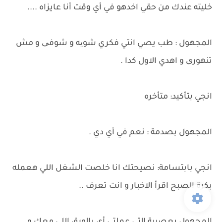
خليته عندك من حقي اخدهو في أي وقت أنا عايزاه ....
المجهول : طب يصي انتي فكري شویه و شوفی و مش
تنهوری و اهدي الاول كدا .
انجي بتأكيد: متأخره
المجهول بصدمة : نعم في أي دي .
انجي بابتسامة: نصيحتك انا خلصت الشغل اللي هعمله
بكرة الصبح اقرأ الاخبار و انت تعرف ..