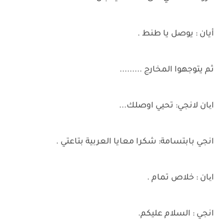
أيان : يوصل يا طنط .
ثم يتوجهوا المخارج .........
ایان لانجي: تحيي اوصلك...
انجي بابتسامة: شكرا معايا العربية بتاعتي .
ایان : خلاص تمام .
انجي : السلام عليكم.