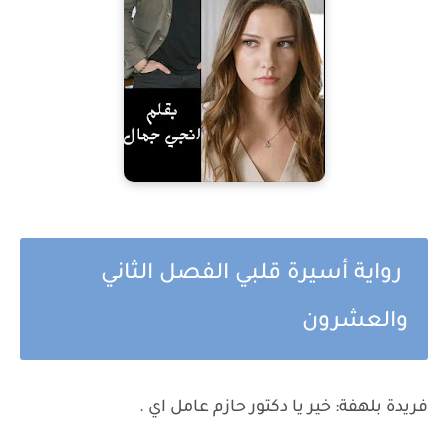
رواية أسيرة قلبي الفصل الثاني
والعشرون
فريدة بلهفة: خير يا دكتور حازم عامل اي .