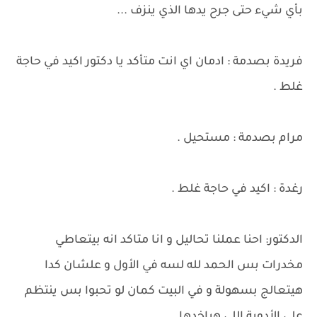
بأي شيء حتى جرح يدها الذي ينزف ...
فريدة بصدمة : ادمان اي انت متأكد يا دكتور اكيد في حاجة
غلط .
مرام بصدمة : مستحيل .
رغدة : اكيد في حاجة غلط .
الدكتور: احنا عملنا تحاليل و انا متاكد انه بيتعاطي
مخدرات بس الحمد لله لسه في الأول و علشان كدا
هيتعالج بسهولة و في البيت كمان لو تحبوا بس ينتظم