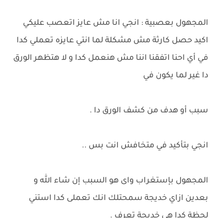
المجهول بعصبية : انجي انا مش عايز اتعصب عليكي
اكيد حصل كارثة مش مشكلة لما انتي عايزه تعملي كدا
في أي احنا اتفقنا اننا مش هنعمل كدا و لا هتظهر الورق
دا غير لما يكون في
سبب أو هدف من كشف الورق دا .
انجي بتأكيد في متخافش انت بس ..
المجهول بإستغراب واى هو السبب إن شاء الله و
بعدين ازاي خديجة سمحتلك انك تعملى كدا استني
لحظة كدا هي خديجة تعرف .