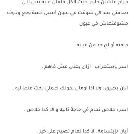
مرام علشان حازم لقيت الكل قلقان عليه بس اللي
صدمني بجد الي شوقت في عيون أسيل كمية وجع وخوف
مشوفتهاش في عيون
مامته أو اي حد من عيلته.
اسر بإستغراب : ازای یعنی مش فاهم .
ایان بضيق : ولا اذا اومال بقولك اعملي بحث عنها ليه .
اسر : خلاص تمام في حاجة ثانيه و الا كدا خلاص .
أيان بإبتسامة : لا كدا تمام تصبح على خير .