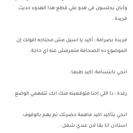
وأبان يجلسون في هدو علي قطع هذا الهدوء حديث
فريدة .
فريدة بصرامة : أكيد يا اسيل مش محتاجه اقولك إن
الموضوع ده الصحافة متعرفش عنه اي حاجة .
انجي بابتسامة: اكيد طبعا .
رغدة : دا اللي احنا متوقعيته منك انك تتفهمي الوضع .
انجي بتأكيد اكيد فاهمة حضرتك ثم يهم بالوقوف
استاذن انا بقا لان عندي شغل .