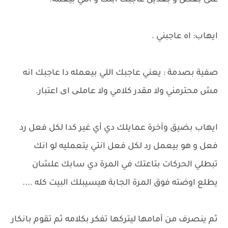
على بعض و بعدين عاجبك ابنك و اللي بيعمه.
ايهاب: اه عاجبني .
صفية بصدمة : يعني عاجبك اللي بيعمله دا عاجبك انه
مش محترمني ولا مقدر كلامي ولا عاملی ای اعتبار.
ايهاب بضيق وآخرة عمايلك دي أي غير كدا لكل فعل رد
فعل و هو بيعمل رد لكل فعل انتي يتعمليه لو انك
تبطلي الحركات بتاعتك في المرة دي سابك علشان
يطلع اوضته فوق المرة الجابة هيسيبلك البيت كله ....
ثم ينصرف من أمامها ليتركها تفكر بكلامه ثم تقوم بانكار