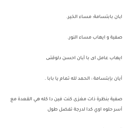
ایان بابتسامة: مساء الخير.
صفية و ايهاب مساء النور.
ايهاب عامل ای با آیان احسن دلوقتی
أيان بإبتسامة : الحمد لله تمام يا بابا .
صفية بنظرة ذات مغزى كنت فين دا كله هي القعدة مع
أسر حلوه اوي كدا لدرجة تفضل طول