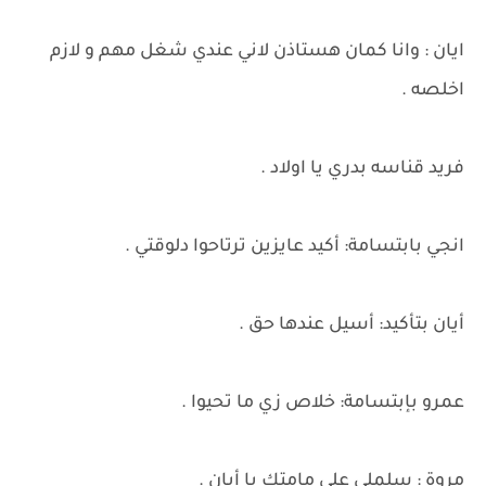
ايان : وانا كمان هستاذن لاني عندي شغل مهم و لازم
اخلصه .
فريد قناسه بدري يا اولاد .
انجي بابتسامة: أكيد عايزين ترتاحوا دلوقتي .
أيان بتأكيد: أسيل عندها حق .
عمرو بإبتسامة: خلاص زي ما تحيوا .
مروة : سلملي على مامتك يا أبان .