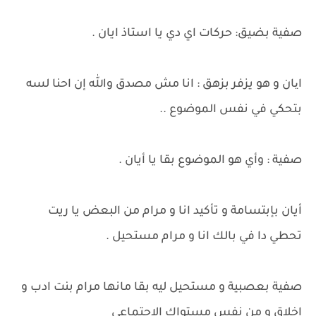
صفية بضيق: حركات اي دي يا استاذ ايان .
ایان و هو يزفر بزهق : انا مش مصدق والله إن احنا لسه
بتحكي في نفس الموضوع ..
صفية : وأي هو الموضوع بقا يا أيان .
أيان بإبتسامة و تأكيد انا و مرام من البعض يا ريت
تحطي دا في بالك انا و مرام مستحيل .
صفية بعصبية و مستحيل ليه بقا مانها مرام بنت ادب و
اخلاق و من نفس مستواك الاجتماعي