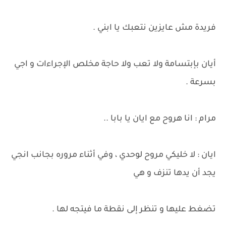
فريدة مش عايزين نتعبك يا ابني .
أيان بإبتسامة ولا تعب ولا حاجة مخلص الإجراءات و اجي
بسرعة .
مرام : انا هروح مع ايان يا بابا ..
ايان : لا خليكي مروح لوحدي ، وفي أثناء مروره بجانب انجي
يجد أن يدها تنزف و هي
تضغط عليها و تنظر إلى نقطة ما فيتجه لها .