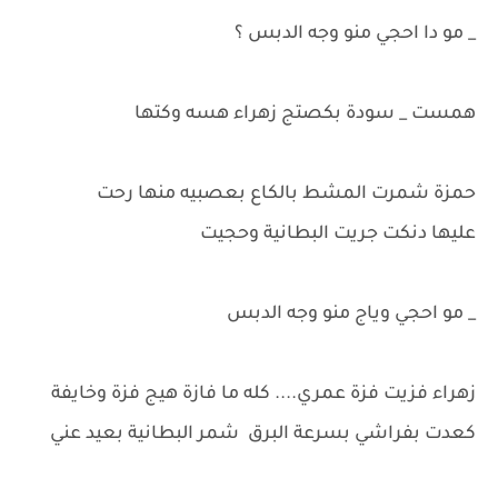
_ مو دا احجي منو وجه الدبس ؟
همست _ سودة بكصتج زهراء هسه وكتها
حمزة شمرت المشط بالكاع بعصبيه منها رحت
عليها دنكت جريت البطانية وحجيت
_ مو احجي وياج منو وجه الدبس
زهراء فزيت فزة عمري.... كله ما فازة هيج فزة وخايفة
كعدت بفراشي بسرعة البرق شمر البطانية بعيد عني