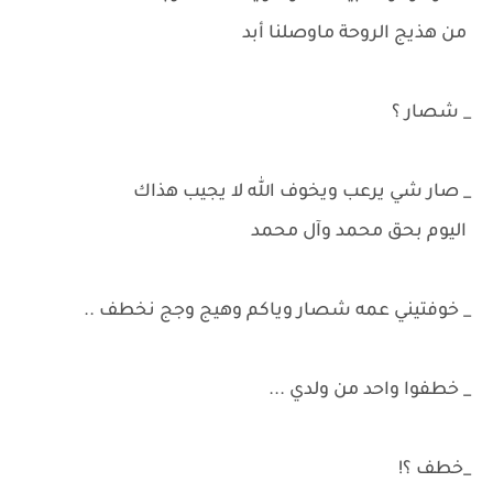
من هذيج الروحة ماوصلنا أبد
_ شصار ؟
_ صار شي يرعب ويخوف الله لا يجيب هذاك
اليوم بحق محمد وآل محمد
_ خوفتيني عمه شصار وياكم وهيج وجج نخطف ..
_ خطفوا واحد من ولدي ...
_خطف ؟!