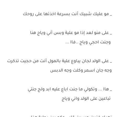
_ مو عليك شبيك أنت بسرعة اخذتها على روحك
_ على منو لعد إذا مو علية وبس أني وياج هنا
وجنت احجي وياج ..فاا ...
_ على الولد لجان يباوع علية بالمول أنت من حجيت تذكرت
وجه جان اسمر وكلت وجه الدبس
_ هاا ... وتكولي ما جنت اباع عليه ابد ولج جنتي
تباعين على الولد واني وياج