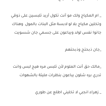
_ ام المكياج ولك مو أنت تكول أريد تلبسين على ذوقي
وتخلين مكياج بلا لو لابسة مثل البنات بالمول وهناك
جانوا نفس لولد ويباعون على جسمي جان شسويت
_جان ذبحتج وذبحتهم
_مالك حق أنت الملوم لأن تلبس مره هيج لبس وانت
تدري بره شلون يباعون بنظرات مليئة بالشهوات
_ زهراء انجبي لا تخليني اطلع عن طوري