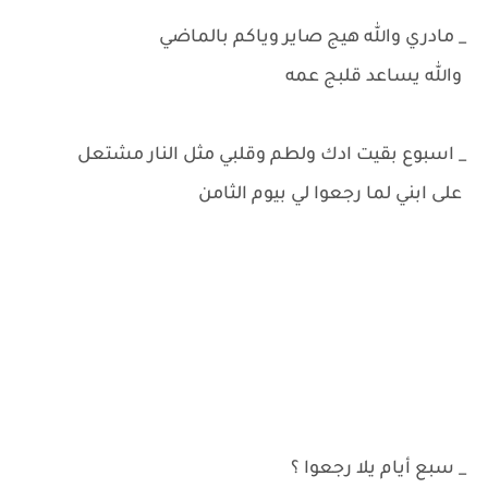
_ مادري والله هيج صاير وياكم بالماضي
والله يساعد قلبج عمه
_ اسبوع بقيت ادك ولطم وقلبي مثل النار مشتعل
على ابني لما رجعوا لي بيوم الثامن
_ سبع أيام يلا رجعوا ؟