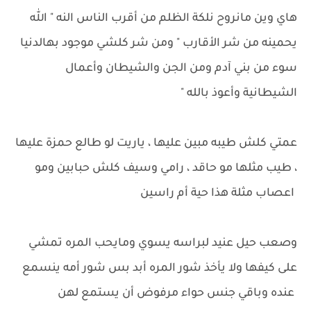
هاي وين مانروح نلكة الظلم من أقرب الناس النه " الله
يحمينه من شر الأقارب " ومن شر كلشي موجود بهالدنيا
سوء من بني آدم ومن الجن والشيطان وأعمال
الشيطانية وأعوذ بالله "
عمتي كلش طيبه مبين عليها ، ياريت لو طالع حمزة عليها
، طيب مثلها مو حاقد ، رامي وسيف كلش حبابين ومو
اعصاب مثلة هذا حية أم راسين
وصعب حيل عنيد لبراسه يسوي ومايحب المره تمشي
على كيفها ولا يأخذ شور المره أبد بس شور أمه ينسمع
عنده وباقي جنس حواء مرفوض أن يستمع لهن