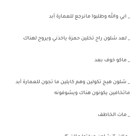
_ ايي والله وطلبوا مانرجع للعمارة أبد
_ لعد شلون راح تخلين حمزة ياخذني ويروح لهناك
_ ماكو خوف بعد
_ شلون هيج تكولين وهم كايلين ما تجون للعمارة أبد
ماتخافين يكونون هناك ويشوفونه
_ مات الخاطف