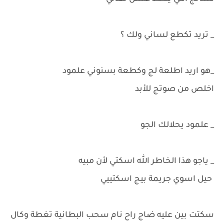
_ تريد تكطع لساني ولك ؟
_هو اريد اطلعة لج وكطعة بسنوني علمود
اخلص من صوتج للأبد
_ علمود يحلالك الجو
_ ياجو هذا الخاطر الله اسكتي لأن مبيه
حيل اسوي جريمة بيج اسكتييي
سكتت بين عليه ضاج راح نام سحب البطانية تغطة وكال