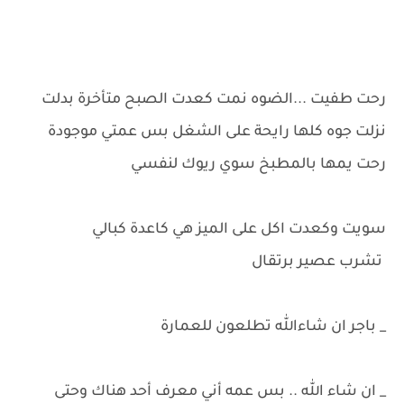
رحت طفيت ...الضوه نمت كعدت الصبح متأخرة بدلت
نزلت جوه كلها رايحة على الشغل بس عمتي موجودة
رحت يمها بالمطبخ سوي ريوك لنفسي
سويت وكعدت اكل على الميز هي كاعدة كبالي
تشرب عصير برتقال
_ باجر ان شاءالله تطلعون للعمارة
_ ان شاء الله .. بس عمه أني معرف أحد هناك وحتى