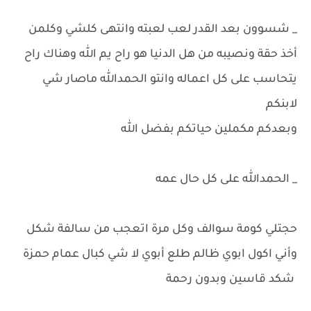
_ شسوون بعد القدر لعب لعبته وانتهى كلشي وكلمن
أخذ حقة ونصيبه من هل الدنيا هو راح يم الله وهناك راح
يتحاسب على كل اعماله وانتو الحمدالله ماصار شي
لابنكم
وبعدكم مكملين حياتكم بفضل الله
_ الحمدالله على كل حال عمه
حجتلي كومة سوالف وكل مرة اتعجب من سالفة شكل
وأني اكول ابوي ظالم طلع أبوي لا شي كبال عمام حمزة
شكد قاسين وبدون رحمة