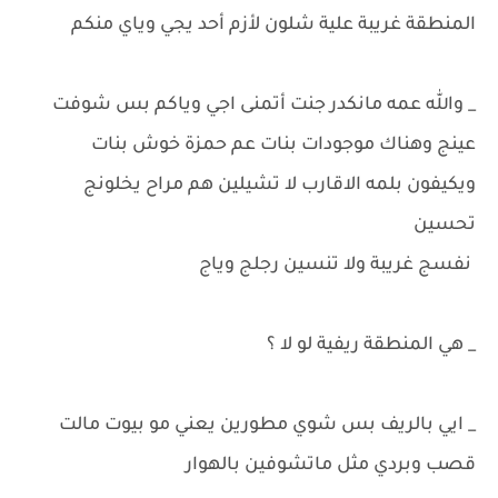
المنطقة غريبة علية شلون لأزم أحد يجي وياي منكم
_ والله عمه مانكدر جنت أتمنى اجي وياكم بس شوفت
عينج وهناك موجودات بنات عم حمزة خوش بنات
ويكيفون بلمه الاقارب لا تشيلين هم مراح يخلونج
تحسين
نفسج غريبة ولا تنسين رجلج وياج
_ هي المنطقة ريفية لو لا ؟
_ ايي بالريف بس شوي مطورين يعني مو بيوت مالت
قصب وبردي مثل ماتشوفين بالهوار