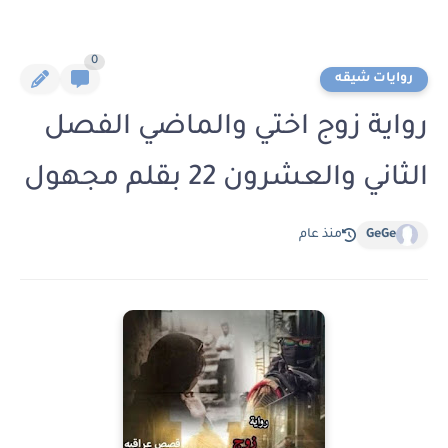
0
روايات شيقه
رواية زوج اختي والماضي الفصل
الثاني والعشرون 22 بقلم مجهول
GeGe
منذ عام