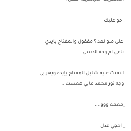
_ مو عليك
_على منو لعد ؟ مقفول والمفتاح بايدي
باعي ام وجه الدبس
التفتت عليه شايل المفتاح بإيده ويهز بي
وجه نور محمد مابي همست ..
_مممم ووو....
_ احجي عدل