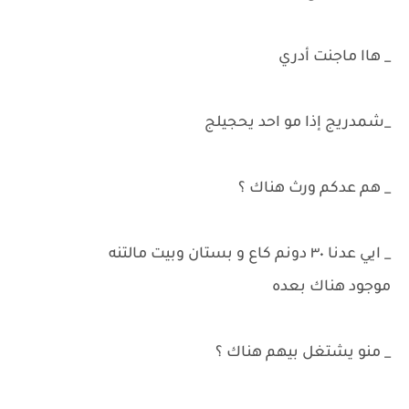
_ هاا ماجنت أدري
_شمدريج إذا مو احد يحجيلج
_ هم عدكم ورث هناك ؟
_ ايي عدنا ٣٠ دونم كاع و بستان وبيت مالتنه
موجود هناك بعده
_ منو يشتغل بيهم هناك ؟