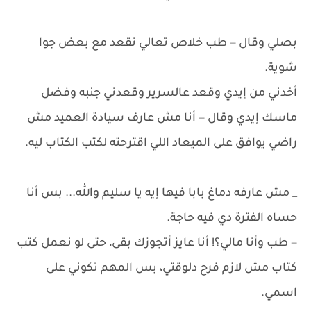
بصلي وقال = طب خلاص تعالي نقعد مع بعض جوا
شوية.
أخدني من إيدي وقعد عالسرير وقعدني جنبه وفضل
ماسك إيدي وقال = أنا مش عارف سيادة العميد مش
راضي يوافق على الميعاد اللي اقترحته لكتب الكتاب ليه.
_ مش عارفه دماغ بابا فيها إيه يا سليم والله... بس أنا
حساه الفترة دي فيه حاجة.
= طب وأنا مالي؟! أنا عايز أتجوزك بقى، حتى لو نعمل كتب
كتاب مش لازم فرح دلوقتي، بس المهم تكوني على
اسمي.