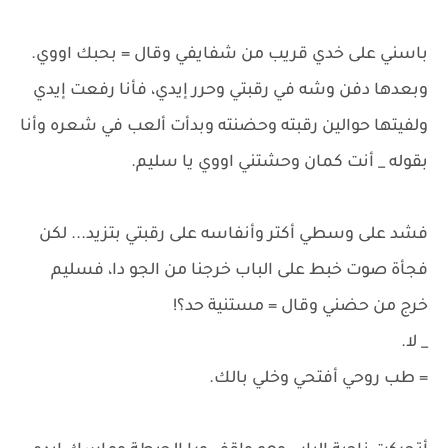
باسني على خدي قريب من شفايفي وقال = بحبك اووي.
وبعدها دفن وشه في رقبتي وحرر إيدي، فأنا رفعت إيدي
ولفيتها حوالين رقبته وحضنته وبدأت ألعب في شعره وأنا
بقوله _ أنت كمان وحشتني اووي يا سليم.
فشد على وسطي أكتر وأنفاسه على رقبتي بتزيد... لكن
فجأة صوت خبط على الباب خرجنا من الجو دا، فسليم
خرج من حضني وقال = مستنية حد؟!
_ لا.
= طب روحي أفتحي وخلي بالك.