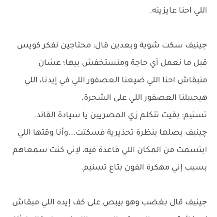
اللي احنا عايزينه.
چينيف سكت شوية وبعدين قال: محتاجين نفكر كويس
قبل ما نعمل أي حاجة ومنستخفش بيها؛ عشان
منبقاش احنا اللي ضيعنا العصفور اللي في إيدنا، اللي
هيجيبلنا العصفور اللي على الشجرة.
تسنيم: بقيت تتكلم زي المصريين يا سيادة القائد.
چينيف بصلها بنظرة تحذيرية فسكتت...وأنا وقتها اللي
ابتسمت من المكان اللي قاعدة فيه، لإني كنت سمعاهم
بسبب إني مهكرة الفون بتاع تسنيم.
چينيف قال بغضب وهو بيبص على كف إيده اللي مبقاش