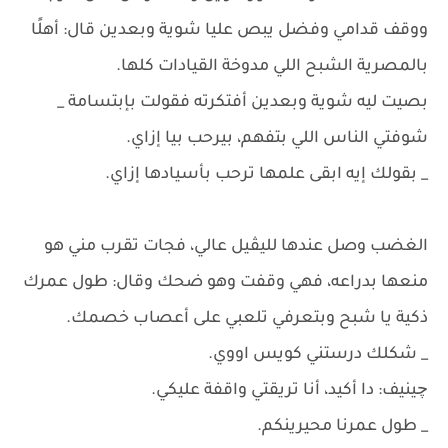
ووقف قدامي وفضل يبص عليا شوية وبعدين قال: أهلًا
بالمصرية الشبح اللي مدوخة القيادات كلها.
بصيت ليه شوية وبعدين أفتكرته فقولت بإبتسامة _
شوفتي الناس اللي بتفهم، بيرحب بيا إزاي.
_ بقولك إيه ابقى علمها ترحب بأسيادها إزاي.
الغضب وصل عندها لليڤيل عالي، فجات تقرب مني هو
منعها بدراعه، فهي وقفت وهو ضحك وقال: طول عمرك
ذكية يا شبح وبتعرفي تلعبي على أعصاب خصمك.
_ شكلك درستني كويس اووي.
چينيف: دا أكيد، أنا تريقتي واقفة عليكي.
_ طول عمرنا محيرينكم.