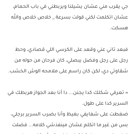
جي يقرب مني عشان يشيلنا ويربطني في باب الحمام،
عشان اتكلمت لكني قولت بسرعة _ خلاص خلاص والله
هسكت.
فبعد تاني عني وقعد على الكرسي اللي قصادي، وحط
رجل على رجل وفضل يبصلي، كان فرحان من حوله من
شقاوتي دي، لكن كان راسم على ملامحه الوش الخشب.
= تعرفي شكلك كدا يجنن... دا أنا بعد الجواز هربطك في
السرير كدا على طول.
ضغطت على شفايفي بغيظ وأنا بضرب السرير برجلي،
بس من غير ما اتكلم عشان مينفذشي كلامه... فضلت