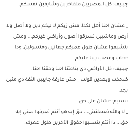
چينيف: كل المصريين متفاخرين وشايفين نفسكم.
_ عشان احنا أهل لكدا، مش زيكم لا ليكم دين ولا أصل ولا
أرض وماشيين تسرقوا أصول وأراضي غيركم... ومش
بتشبعوا عشان طول عمركم جعانين ومتسولين، ودا
عقاب وغصب ربنا عليكم.
چينيف: كل الأراضي دي بتاعتنا احنا وحقنا احنا.
ضحكت وبعدين قولت _ مش عارفة جايبين الثقة دي منين
بجد.
تسنيم: عشان على حق.
_ لا والله ضحكتيني... حق إيه هو أنتم تعرفوا يعني إيه
حق... دا أنتم بتسلبوا حقوق الآخرين طول عمرك.