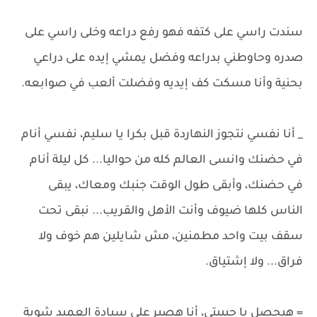
سندت راسي على كتفه فهو رفع دراعه وخلى راسي على
صدره وحاوطني بدراعه وفضل يمشي إيده على دراعي
بحنية وأنا مسكت كف إيديه وفضلت ألعب في صوابعه.
_ أنا نفسي نتجوز النهاردة قبل بكرا يا سليم، نفسي أنام
في حضنك وانسى العالم كله من حواليا... كل ليلة أنام
في حضنك، وأبقى طول الوقت جنبك ومعاك، يبقى
الناس كلها ضيوف وأنت الأهل والقريب... نبقى تحت
سقف بيت واحد مطمنين، مش شايلين هم خوف ولا
فراق... ولا إشتياق.
= هيحصل يا حبيبتي، أنا هصبر على سيادة العميد شوية