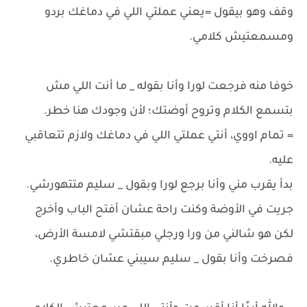
وقف وهو بيقول =يعني عملتي اللي في دماغك بردو
ومسمعتيش كلامي.
خوفا منه فرجعت لورا وأنا بقوله _ ما أنت اللي مش
بتسمع الكلام وتروح أوضتك؛ لأن وجودك هنا خطر.
= تمام اووي، أنتي عملتي اللي في دماغك ولازم تتعاقبي
عليه.
بدأ يقرب مني وأنا برجع لورا وبقول _ سليم متتهورشي.
جريت في الأوضة وكنت راحة عشان أفتح الباب وأخرج
لكن هو شالني من ورا ورجلي مبقتشي لامسة الأرض،
فصرخت وأنا بقول _ سليم سيبني عشان خاطري.