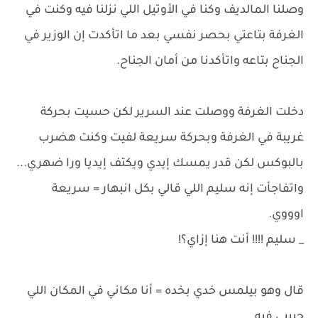
وصلنا المالديف وكنا في الأوتيل اللي نزلنا فيه وكنت في
الغرفة بتاعتي بحصر نفسي بعد ما اتأكدت إن الوزير في
الجناح بتاعه واتأكدنا من أمان الجناح.
دخلت الغرفة ووصلت عند السرير لكن حسيت بحركة
غريبة في الغرفة وبحركة سريعة لفيت وكنت هضرب
بالبوكس لكن قدر يمسك إيدي ويكتف إيديا ورا ضهري...
واتفاجأت إنه سليم اللي قالي بكل انبهار = سريعة
اوووي.
_ سليم !!!! أنت هنا إزاي؟!
قال وهو بيلمس خدي بخده = أنا مكاني في المكان اللي
حبيبي فيه.