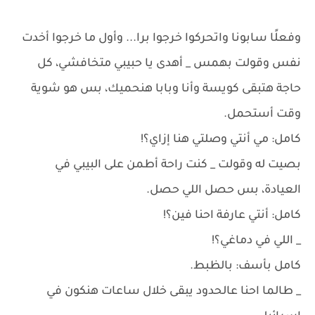
وفعلًا سابونا واتحركوا خرجوا برا... وأول ما خرجوا أخدت
نفس وقولت بهمس _ أهدى يا حبيبي متخافشي، كل
حاجة هتبقى كويسة وأنا وبابا هنحميك، بس هو شوية
وقت أستحمل.
كامل: مي أنتي وصلتي هنا إزاي؟!
بصيت له وقولت _ كنت راحة أطمن على البيبي في
العيادة، بس حصل اللي حصل.
كامل: أنتي عارفة احنا فين؟!
_ اللي في دماغي؟!
كامل بأسف: بالظبط.
_ طالما احنا عالحدود يبقى خلال ساعات هنكون في