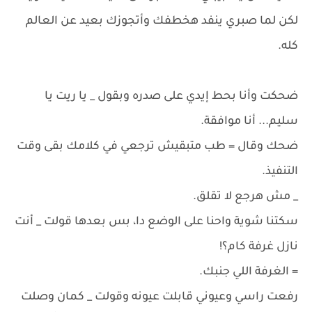
لكن لما صبري ينفد هخطفك وأتجوزك بعيد عن العالم
كله.
ضحكت وأنا بحط إيدي على صدره وبقول _ يا ريت يا
سليم... أنا موافقة.
ضحك وقال = طب متبقيش ترجعي في كلامك بقى وقت
التنفيذ.
_ مش هرجع لا تقلق.
سكتنا شوية واحنا على الوضع دا، بس بعدها قولت _ أنت
نازل غرفة كام؟!
= الغرفة اللي جنبك.
رفعت راسي وعيوني قابلت عيونه وقولت _ كمان وصلت