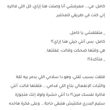
كامل: مي... معرفشي أنا وصلت هنا إزاي، كل اللي فاكره
إني كنت في طريقي للمختبر.
_ متقلقشي يا كامل.
كامل: بس أنتي جيتي هنا إزاي؟!
هي وقتها ضحكت وقالت: غفلتها.
_ متأكدة؟!
قلقت بسبب ثقتي، وهو دا سلاحي اللي بدمر بيه ثقة
والثبات الإنفعالي بتاع اللي قدامي... فلقتها قالت: أنتي
فاكرة نفسك مين؟! دا أنتي حشرة ولولا إنك متجوزة
سليم البدري مكنتيش هتبقي حاجة... وعلى فكرة هاخده