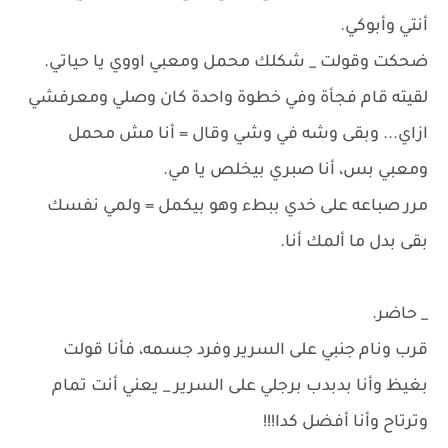
أنتي وأبوكي.
ضحكت وقولت _ شكلك محمل ومعبي اووي يا حياتي.
لقيته قام فجأة وفي خطوة واحدة كان وصلي ومعرفشي
ازاي... وبقى وشه في وشي وقال = أنا مش محمل
ومعبي بس، أنا صبري بيخلص يا مي.
مرر صباعه على خدي ببطء وهو بيكمل = ولمي نفسك
بقى بدل ما ألمك أنا.
_ حاضر.
قرب ونام جنبي على السرير وفرد جسمه، فأنا قولت
بغيظ وأنا بدبدب برجلي على السرير _ يعني أنت تمام
وترتاح وأنا أفضل كدا!!!