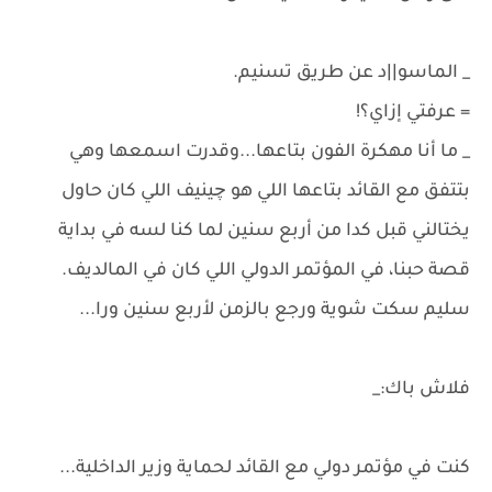
_ الماسو||د عن طريق تسنيم.
= عرفتي إزاي؟!
_ ما أنا مهكرة الفون بتاعها...وقدرت اسمعها وهي
بتتفق مع القائد بتاعها اللي هو چينيف اللي كان حاول
يختالني قبل كدا من أربع سنين لما كنا لسه في بداية
قصة حبنا، في المؤتمر الدولي اللي كان في المالديف.
سليم سكت شوية ورجع بالزمن لأربع سنين ورا...
فلاش باك:_
كنت في مؤتمر دولي مع القائد لحماية وزير الداخلية...