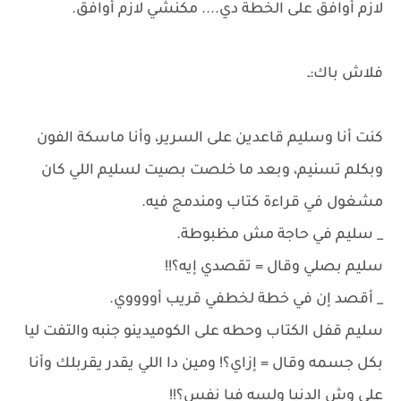
لازم أوافق على الخطة دي.... مكنشي لازم أوافق.
فلاش باك:ـ
كنت أنا وسليم قاعدين على السرير، وأنا ماسكة الفون
وبكلم تسنيم، وبعد ما خلصت بصيت لسليم اللي كان
مشغول في قراءة كتاب ومندمج فيه.
_ سليم في حاجة مش مظبوطة.
سليم بصلي وقال = تقصدي إيه؟!!
_ أقصد إن في خطة لخطفي قريب أووووي.
سليم قفل الكتاب وحطه على الكوميدينو جنبه والتفت ليا
بكل جسمه وقال = إزاي؟! ومين دا اللي يقدر يقربلك وأنا
على وش الدنيا ولسه فيا نفس؟!!