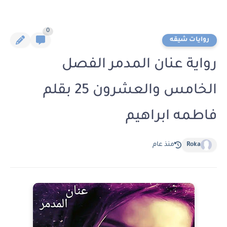
0
روايات شيقه
رواية عنان المدمر الفصل
الخامس والعشرون 25 بقلم
فاطمه ابراهيم
Roka
منذ عام