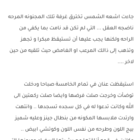
جاءت اشعه الشمس تخترق غرفة تلك المجنونه المرحه
ناضجه العقل ... التي لم تكن قد نامت بما يكفي من
الراحه ولكنها يجب عليها أن تستيقظ مبكرا و تجهز
وتذهب إلى ذالك المرعب او الغامض حيث تلقيه من حين
لاخر ....
استيقظت عنان في تمام الخامسة صباحا ودخلت
توضأت وخرجت صلت فرضها وايضا صلت ركعتين الى
الله وكانت تدعوا له في كل سجده تسجدها .. وانتهت
وارتدت ملابسها المكونه من بنطال جينز وعليه شميز
بيج اللون وطرحه من نفس اللون وكوتشي ابيض ..