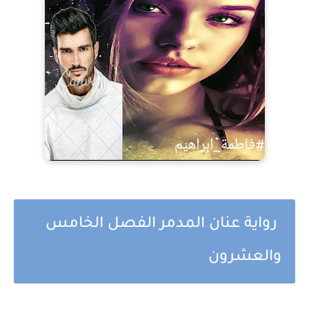
رواية عنان المدمر الفصل الخامس
والعشرون