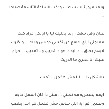
وبعد مرور ثلاث ساعات ودقت الساعة التاسعة صباحا
...
غنان وهي تلهت : ربنا يخليك ليا يا اونكل مراد كنت
معلمتي ازاي ادافع عن نفسي كويس والله.... ونظرت
لايهم بحنق .. دا ايه دا هو دا تدريب ولا تعذيب ... حرام
عليك انا عمري ما الدريت
بالشكل دا ... انا مش هكمل .. تعبت ....
ايهم بسخريه هه تعبتي ... مش دا كان اسهل حاجه
وبعدين هو ايه اللي خلاص مش هكمل هو احدا بتلعب