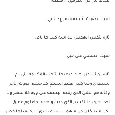
بعدها من كل الطرفين .. قطعه
سيف بصوت شبه مسموع : تمتي .
تاره بنفس الهمس لاء اسه كنت ها نام .
سيف: تصبحي على خير.
تاره : وانت من أهله، وبعدها انتهت المكالمه التي لم
تستغرق وقتا كثيرا فقط استمع كلا منهم. صوت الآخر
وكأنه هو الشئ الذي رسم البسمة على وجه كلا منهم ولا
احد يعرف ما تفسير الذي حدث وبعدها جاء لوم عميق
بكل استرخاء لكل منهما ... سيف الذي لا يعرف لما فعل