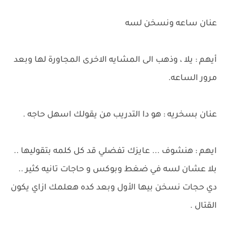
عنان ساعه ونسخن لسه
أيهم : يلا ، وذهب الى المشايه الاخرى المجاورة لها وبعد
مرور الساعه.
عنان بسخريه : هو دا التدريب من يقولك اسهل حاجه .
ايهم : هنشوف ... عايزك تفضلي قد كل كلمه بتقوليها ..
بلا عشان لسه في ضغط وبوكس و حاجات تانيه كثير ..
دي حجات نسخن بيها الأول وبعد كده هعلمك ازاي يكون
القتال .