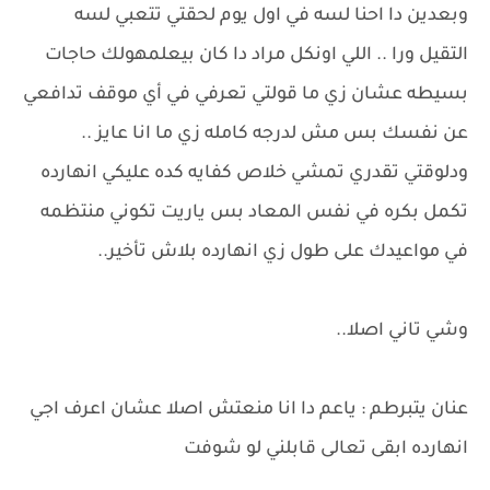
وبعدين دا احنا لسه في اول يوم لحقتي تتعبي لسه
التقيل ورا .. اللي اونكل مراد دا كان بيعلمهولك حاجات
بسيطه عشان زي ما قولتي تعرفي في أي موقف تدافعي
عن نفسك بس مش لدرجه كامله زي ما انا عايز ..
ودلوقتي تقدري تمشي خلاص كفايه كده عليكي انهارده
تكمل بكره في نفس المعاد بس ياريت تكوني منتظمه
في مواعيدك على طول زي انهارده بلاش تأخير..
وشي تاني اصلا..
عنان يتبرطم : ياعم دا انا منعتش اصلا عشان اعرف اجي
انهارده ابقى تعالى قابلني لو شوفت