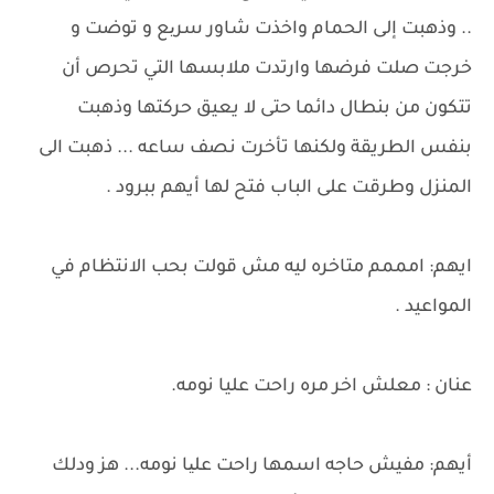
.. وذهبت إلى الحمام واخذت شاور سریع و توضت و
خرجت صلت فرضها وارتدت ملابسها التي تحرص أن
تتكون من بنطال دائما حتى لا يعيق حركتها وذهبت
بنفس الطريقة ولكنها تأخرت نصف ساعه ... ذهبت الى
المنزل وطرقت على الباب فتح لها أيهم ببرود .
ايهم: امممم متاخره ليه مش قولت بحب الانتظام في
المواعيد .
عنان : معلش اخر مره راحت عليا نومه.
أيهم: مفيش حاجه اسمها راحت علیا نومه... هز ودلك