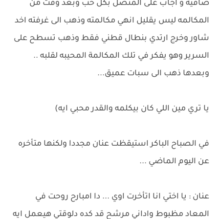
صافيه و اجاب على المتصل بكل حب وبعد وقت من
المكالمه ليس يقليل انهي مكالمته وذهب الى غرفته اخد
شاور وخرج ارتدي بنطال قطني فقط وذهب تسطح على
السرير وهو يفكر في تلك المكالمة المحيبه لقلبه ..
وبعدها ذهب الى سبات عميق...
يا تري مين اللي كان بيكلمه والقدر محبي ايه)
في الصباح الباكر استيقظت عنان مجددا ولكنها متأخره
عن اليوم الماضي ...
عنان : يا اختي انا اتأخرت اوي ... دا امبارح روحت في
المعاد مظبوط واداني مرشح قد كده دلوقتي هيعمل ايه