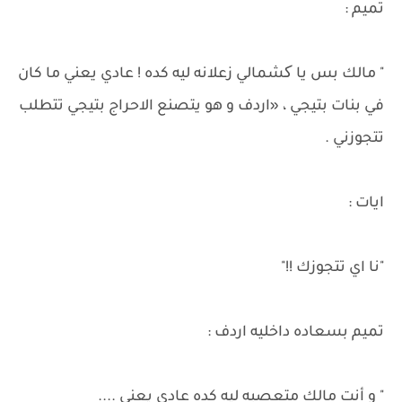
تميم :
" مالك بس يا کشمالي زعلانه ليه كده ! عادي يعني ما كان
في بنات بتيجي ، «اردف و هو يتصنع الاحراج بتيجي تتطلب
تتجوزني .
ايات :
"نا اي تتجوزك !!"
تميم بسعاده داخليه اردف :
" و أنت مالك متعصبه ليه كده عادي يعني ....