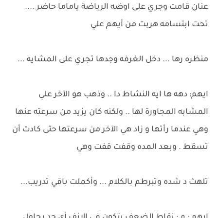
عنان قامت وجري على اوضه الرياضة ياماما حاضر ....
تحت ابتسامه هربت من أيهم علي
منظره رها ... دخل الغرفه وجدها تجري على المشايه ...
ايهم: دهه ها ايه النشاط دا .. وذهب هو الآخر علي
المشابه المجاورة لها .. ولكنه كان يزيد من سرعته عنها
وهي عندما رأتها و زاد هي الآخر من سرعتها حتى كادت أن
تسقط . وبعد المده وقفت قفت وهي
تلهث د شده وتبرطم بالكلام ... وأكملت باقي تدريب...
ايهم : م : نقاط الضعف بتكون في الانف أي حد يحاول