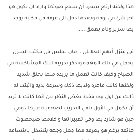
هذا ولكنه ارتاح بمجرد أن سمع صوتها واراد ان يكون هو
اخر شئ في يومه وبعدها دخل الى غرفه في مكتبه يوجد
بها سرير ونام بعمق .....
في منزل أبهم العلايلي .. مان يجلس في مكتب المنزل
يعمل في تلك المهمه وتذكر تدريبه لتلك المشاكسة في
الصباح وكيف كانت تعمل ما يريده منها بحنق شديد
ولكنها كانت ماهره ولديها ذكاء وسرعة بديه واثبتت له
ذالك من اول يوم فقط بغض النظر عن أنها كانت لا تريد
أن تكمل في الأول باقي التدريب لصعوبته عليها ، وفي
حين هو شارد بها وفي تعبيراتها و كلامها صبحصوت
هاتفه برغم هو يعرفه مما جعل وجهه يتشكل بابتسامه