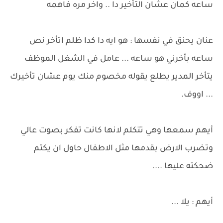
ساعه كمان عشان التأخير دا .. واخر مره فاهمه
عنان يحنق في نفسها : هو ايه دا كدا ظلم اتأخر نص
ساعه بأخرني هو ساعه ... عامل في الشغل الموظف
يتأخر المدير يطلع يقوله مخصوم منك يوم عشان تأخيرك
... اووف.
أيهم سمعها وهي تتكلم لانها كانت تفكر بصوت عالي
وتضرب الارض بقدمها مثل الاطفال حاول ان يكتم
ضحكته عليها ....
أيهم : يلا ...