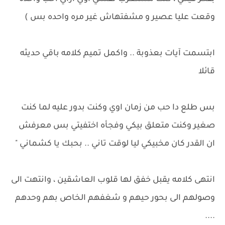
وقعت عليا عصير و مشفتهاش غير مره واحده بس )
ابتسمت آيات بعذوبة .. واكمل تميم كلامه باقي حديثه
قائلا
بس طلع دا حب من زمان اوي وكنت بدور عليه لما كنت
صغير وكنت متعلق بيكي وفجأه اختفيتي بس معرفش
ان القدر كان مخبيكي ليا لوقت تاني .. بحبك يا كشماني "
انتهى كلامه يقبل خفق لها قلوب العاشقين ، وانتهت الى
وصولهم الى بحور حيهم و شغفهم الخاص بهم وحدهم
....