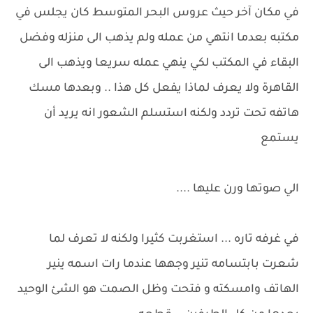
في مكان آخر حيث عروس البحر المتوسط كان يجلس في
مكتبه بعدما انتهي من عمله ولم يذهب الى منزله وفضل
البقاء في المكتب لكي ينهي عمله سريعا ويذهب الى
القاهرة ولا يعرف لماذا يفعل كل هذا .. وبعدها مسك
هاتفه تحت تردد ولكنه استسلم الشعور انه يريد أن
يستمع
الي صوتها ورن عليها ....
في غرفه تاره ... استغربت كثيرا ولكنه لا تعرف لما
شعرت بابتسامه تنير وجهها عندما رات اسمه ينير
الهاتف وامسكته و فتحت وظل الصمت هو الشئ الوحيد