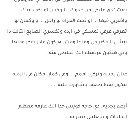
يعت " دي عليكي من عدوك بالبوكس او يكف ايدك
واضربي فيها ... او تحت الحزام لو راجل ... و وكمان لو
تعرفي عرفي تمسكي في ايده وتكسري الصابع الثالث دا
بيشل التفكير في وقتها ومش هيكون قادر يفكر وقتها
ودي هتكون فرصتك انك تخلصي منه .
عنان بجديه وتركيز: اممم ... وفي كمان مكان في الرقبه
بيكون نقط ضعف وشاورت عليه ....
أيهم بجديه : دي حاجه كويس جدا انك عارفه معظم
الحاجات و يتتعلمي بسرعه ...