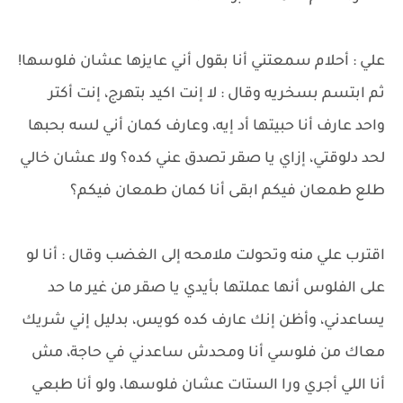
علي : أحلام سمعتني أنا بقول أني عايزها عشان فلوسها!
ثم ابتسم بسخريه وقال : لا إنت اكيد بتهرج، إنت أكتر
واحد عارف أنا حبيتها أد إيه، وعارف كمان أني لسه بحبها
لحد دلوقتي، إزاي يا صقر تصدق عني كده؟ ولا عشان خالي
طلع طمعان فيكم ابقى أنا كمان طمعان فيكم؟
اقترب علي منه وتحولت ملامحه إلى الغضب وقال : أنا لو
على الفلوس أنها عملتها بأيدي يا صقر من غير ما حد
يساعدني، وأظن إنك عارف كده كويس، بدليل إني شريك
معاك من فلوسي أنا ومحدش ساعدني في حاجة، مش
أنا اللي أجري ورا الستات عشان فلوسها، ولو أنا طبعي