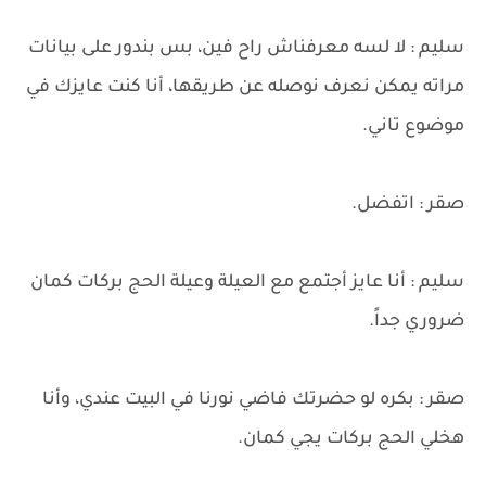
سليم : لا لسه معرفناش راح فين، بس بندور على بيانات
مراته يمكن نعرف نوصله عن طريقها، أنا كنت عايزك في
موضوع تاني.
صقر : اتفضل.
سليم : أنا عايز أجتمع مع العيلة وعيلة الحج بركات كمان
ضروري جداً.
صقر : بكره لو حضرتك فاضي نورنا في البيت عندي، وأنا
هخلي الحج بركات يجي كمان.