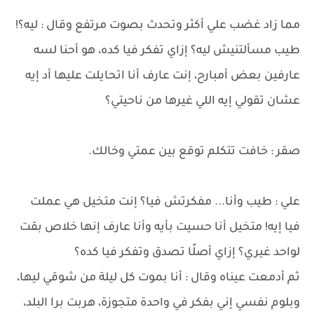
مما زاد غضب علي أكثر وتحدث بصوت مرتفع وقال : ليه؟!
طيب مسألتنيش ليه؟ إزاي تفكر فيا كده، هو أحنا لسه
عارفين بعض أمبارح، إنت عارف أنا اتحايلت عليها أد إيه
عشان تقولي إيه اللي غيرها من ناحيتي؟
صقر : خافت تتكلم توقع بين عمتي وخالك.
علي : طيب وأنا... مفكرتش فيا؟ إنت متخيل هي عملت
فيا إيه! متخيل أنا حسيت بأيه وأنا عارف إنها خلاص بقت
لواحد غيري؟ إزاي أصلًا تصدق وتفكر فيا كده؟
ثم أدمعت عيناه وقال : أنا بموت كل ليلة من شوقي ليها،
وبلوم نفسي إني بفكر في واحدة متجوزة، هربت برا البلد،