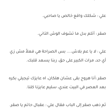
علي : شكلك واقع خالص يا صاحبي.
صقر : أتلم بدل ما تشوف الوش التاني.
علي : لا يا عم بلاش.... بس الصراحة هي فعلاً مش زي
أي حد، مرات الكبير على حق، ربنا يسعد قلبك.
صقر :أنا هروح بقى عشان هلكان، اه عايزك تيجيلي بكره
بعد العصر في البيت عندي، سليم عايزنا كلنا.
ثم ذهب صقر إلى الباب فقال علي : عقبال حاتم يا صقر.