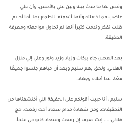
وقص لها ما حدث بينه وبين علي بالأمس، وأن علي
غاضب مما فعلته وأنها أتهمته بالطمع بها، أما أحلام
ظلت تفكر وندمت كثيراً أنها لم تحاول مواجهته ومعرفة
الحقيقة.
بعد العصر، جاء بركات وزياد وزيد ونور وعلي إلي منزل
الهلالي، ولحق بهم سليم وبعد أن حياهم جلسوا جميعًا
معًا، عدا أحلام وجهاد.
سليم : أنا حبيت أقولكم على الحقيقة اللي أكتشفناها من
التحقيقات، ومن شهادة مدام سعاد أخت رفعت. حج
هلالي..... إنت تعرف إن رفعت وسعاد كانو في ملجأ.