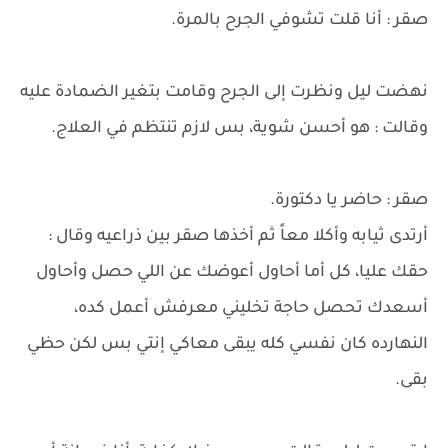
صقر : أنا قلت تشوفي الجرح بالمرة.
نهضت ليل ونظرت إلى الجرح وقامت بتغير الضمادة عليه
وقالت : هو أحسن شوية، بس لازم تنتظم في العلاج.
صقر : حاضر يا دكتورة.
أرتدى ثيابه وأكلا معاً ثم أخذها صقر بين ذراعيه وقال :
حقك عليا، كل أما أحاول أعوضك عن اللي حصل وأحاول
أسعدك تحصل حاجة تخليني معرفش أعمل كده،
النهارده كان نفسي كله يبقى معاكي إنتي بس لكن حظي
بقى.