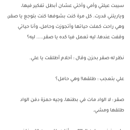
سيبت عيلتي وأمي وأختي عشان أبطل تفكير فيها،
وياريتني قدرت. كل مرة كنت بشوفها كنت بتوجع يا صقر،
وهي راحت كملت حياتها وأتجوزت وحامل، وأنا حياتي
وقفت عندها، ليه تعمل فيا كده يا صقر..... ليه؟
نظر له صقر بحزن وقال : أحلام أطلقت يا علي.
علي بتعجب : طلقها! وهي حامل؟
صقر : لا الواد مات في بطنها، وجيه حمزة دفن الواد
طلقها ومشي.