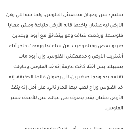
سليم : بس رضوان مدفعش الفلوس، ولما جيه اللي رهن
الأرض ليه عشان ياخدها قاله الأرض متباعة ومش معايا
فلوسها، ورفعت شافه وهو بيتخانق مع أبوه، وبعدين
ضربو بعض وقتله وهرب، من ساعتها ورفعت فاكر أنك
أشتريت الأرض و مدفعتش الفلوس، وإن أبوه مات
بسببك، بس أخته كانت عارفة إنه خد الفلوس وحاولت
تقنعه بده وهما صغيرين، لأن رضوان قالها الحقيقة، إنه
خد الفلوس وراح لعب بيها قمار تاني، على أمل إنه ينقذ
الأرض عشان يقدر يصرف على عياله، بس للأسف خسر
الفلوس.