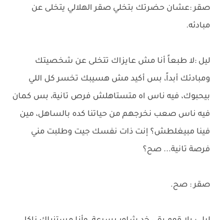
صقر :عشان حضرتك بتخلي صقر الهلالي يتخلى عن
مبادئه.
ليل :لا طبعاً أنا مش عايزاك تتخلى عن شخصيتك
ومبادئك أبداً، بس أكيد مش هسيبك تخسر كل اللي
بيحبوك، فيه ناس اه متستاهلش فرص تانية، بس كمان
فيه ناس صعب نخرجهم من حياتنا كده بالساهل، مين
فينا مبيغلطش؟ إنت ذات نفسك جيت وطلبت مني
فرصة تانية... صح؟
صقر : صح.