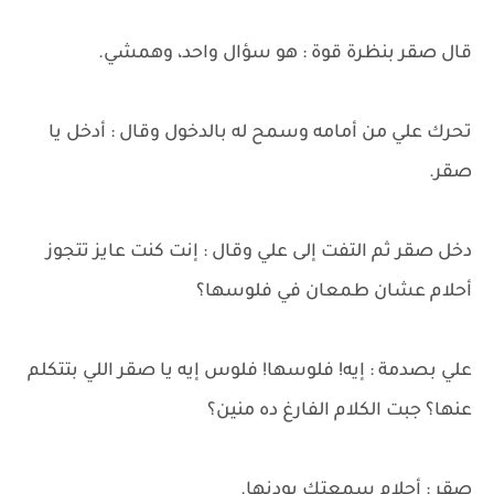
قال صقر بنظرة قوة : هو سؤال واحد، وهمشي.
تحرك علي من أمامه وسمح له بالدخول وقال : أدخل يا
صقر.
دخل صقر ثم التفت إلى علي وقال : إنت كنت عايز تتجوز
أحلام عشان طمعان في فلوسها؟
علي بصدمة : إيه! فلوسها! فلوس إيه يا صقر اللي بتتكلم
عنها؟ جبت الكلام الفارغ ده منين؟
صقر : أحلام سمعتك بودنها.