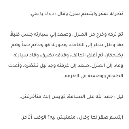
نظر له صقر وابتسم بحزن وقال : ده لا يا علي.
ثم تركه وخرج من المنزل، وصعد إلي سيارته جلس قليلاً
بها وظل ينظر إلى الهاتف، وصورته هو وحاتم معاً وهم
يضحكان ثم أغلق الهاتف، وقذفه بضيق، وقاد سيارته
وعاد إلى المنزل، صعد إلى غرفته وجد ليل تنتظره، وأعدت
الطعام ووضعته في الغرفة.
ليل : حمد الله على السلامة، كويس إنك متأخرتش.
ابتسم صقر لها وقال : منمتيش ليه؟ الوقت أتأخر.