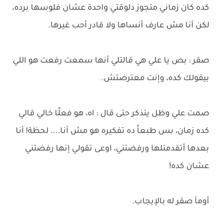
كده كان زماني متجوز دلوقتي واحدة عشان فلوسها برده،
لكن أنا مش عارف أنساها ولا قادر أحب غيرها.
صقر : بص يا علي هي قالتلي أنها سمعت رفعت هو اللي
بيقولك كده، وإنت معترضتش.
صمت علي وظل يتذكر حتى قال : اه، هو فعلًا خالي قالي
كده زمان، بس طبعاً ده تفكيره هو مش أنا.... لحظة! أنا
بعدها أتقدمتلها ورفضتني، اوعى تقولي إنها رفضتني
عشان كده!
أومأ صقر له بالإيجاب.