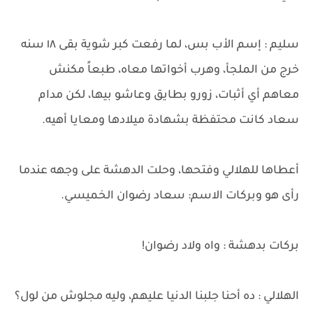
سليم : إسم الأب بس، لما رفعت كبر شوية بقى ١٨ سنه
خرج من الملجأ، وهرب أخواتها معاه، طبعاً مكنش
معاهم أي أثبات، زورو بطايق وعاشو بيها، لكن مدام
سعاد كانت محتفظة بشهادة ميلادها ومعايا أهيه.
أعطاها للهلالي وفتحها، وحلت الدهشة على وجهه عندما
رأى هو وبركات الاسم: سعاد رضوان الخميسي.
بركات بدهشة : واه ولاد رضوان!
الهلالي : ده أحنا جلبنا الدنيا عليهم، وليه مجلوش من لول؟