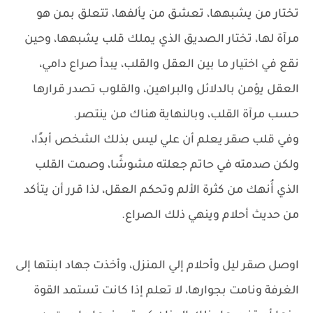
تختار من يشبهها، تعشق من يألفها، تتعلق بمن هو
مرآة لها، تختار الصديق الذي يملك قلب يشبهها، وحين
نقع في اختيار ما بين العقل والقلب، يبدأ صراع دامي،
العقل يؤمن بالدلائل والبراهين، والقلوب تصدر قرارها
حسب مرآة القلب، وبالنهاية هناك من ينتصر.
وفي قلب صقر يعلم أن علي ليس بذلك الشخص أبدًا،
ولكن صدمته في حاتم جعلته مشوشًا، وصمت القلب
الذي أُنهك من كثرة الألم وتحكم العقل، لذا قرر أن يتأكد
من حديث أحلام وينهي ذلك الصراع.
اوصل صقر ليل وأحلام إلي المنزل، وأخذت جهاد ابنتها إلى
الغرفة ونامت بجوارها، لا تعلم إذا كانت تستمد القوة