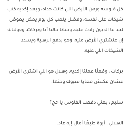
كل فلوسه ورهن الأرض اللي كانت حداه، وبعد إكديه كتب
شيكات على نفسه، وفضل يلعب كل يوم يمكن يعوض
لحد ما الديون زادت عليه، وجتها جالنا أنا وبركات، وجولناله
إن عنشتري الأرض منيه، وهو يدفع الرهنية ويسدد
الشيكات اللي عليه.
بركات : وفعلًا عملنا إكديه، وهلال هو اللي اشترى الأرض
عشان مكنش معايا سيوله وجتها.
سليم : يعني دفعت الفلوس يا حج؟
الهلالي : أيوة طبعًا أمال إيه عاد.