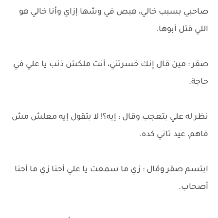
صاحبي بسبب خالي، هبص في وشها إزاي وأنا خالي هو
اللي قتل أبوها.
صقر : مين قال إنك خسرتني، أنت ملكش ذنب يا علي في
حاجة.
نظر له علي بتعجب وقال : إيه؟! لا بتقول إيه معلش مش
فاهم، عيد تاني كده.
ابتسم صقر وقال : زي ما سمعت يا علي أحنا زي ما أحنا
أصحاب.