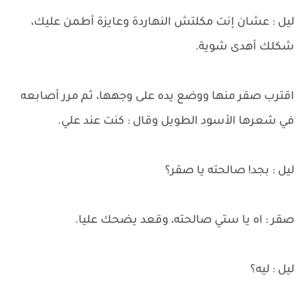
ليل : عشان إنت مكلتش النهاردة وعايزة أطمن عليك،
شكلك أهدى شوية.
اقترب صقر منها ووضع يده على وجهها، ثم مرر أصابعه
في شعرها الأسود الطويل وقال : كنت عند علي.
ليل : بجد! صالحته يا صقر؟
صقر : اه يا ستي صالحته، وقعد يضحك عليا.
ليل : ليه؟