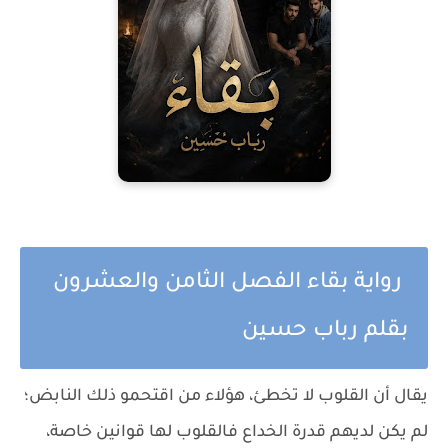
رواية بقاء الفصل الثامن والعشرون
بقلم رباب حسين
يقال أن القلوب لا تخطئ، هؤلاء من اقتحمو ذلك النابض؛
لم يكن لديهم قدرة الخداع فالقلوب لها قوانين خاصة،