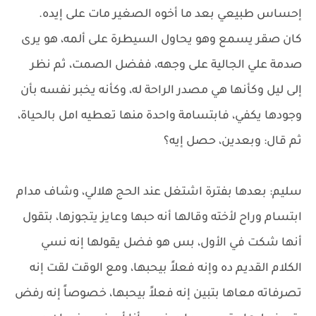
إحساس طبيعي بعد ما أخوه الصغير مات على إيده.
كان صقر يسمع وهو يحاول السيطرة على ألمه، هو يرى
صدمة علي الجالية على وجهه، ففضل الصمت، ثم نظر
إلى ليل وكأنها هي مصدر الراحة له، وكأنه يخبر نفسه بأن
وجودها يكفي، فابتسامة واحدة منها تعطيه امل بالحياة،
ثم قال: وبعدين، حصل إيه؟
سليم: بعدها بفترة اشتغل عند الحج هلالي، وشاف مدام
ابتسام وراح لأخته وقالها أنه حبها وعايز يتجوزها، بتقول
أنها شكت في الأول، بس هو فضل يقولها إنه نسي
الكلام القديم ده وإنه فعلاً بيحبها، ومع الوقت لقت إنه
تصرفاته معاها بتبين إنه فعلاً بيحبها، خصوصاً إنه رفض