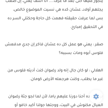
يتجوز عليها حتى بعد ما عرف.... أنا أسف يعني، إن صعب
يجلهم أولاد، عشان كده هي نسيت الموضوع خالص،
بس لما عرفت حقيقته فهمت كل حاجة وحكتلي السر ده
في التحقيق إمبارح.
صقر : يعني هو عمل كل ده عشان فاكر إن جدي مدفعش
فلوس أبوه ومات بسببه؟
الهلالي : لو كان جال إنه ولد رضوان كنت أديته فلوس من
غير ما يطلب، وكنت هرجعله الأرض كومان.
بركات : ده أحنا دورنا عليهم ياما، لأن لما لجو جثة رضوان
العيال مكنوش في البيت، ووجتها جولنا أكيد خافو أو