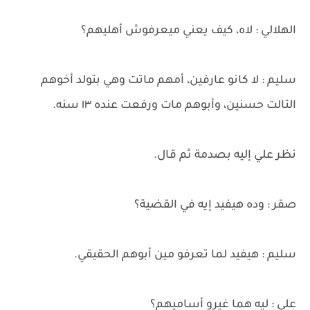
الهلالي : لاه، كيف يعني ميعرفوش أهليهم؟
سليم : لا كانو عارفين، أمهم ماتت وهي بتولد أخوهم
التالت حسنين، وأبوهم مات ورفعت عنده ١٣ سنه.
نظر علي إليه بصدمة ثم قال.
صقر : وده هيفيد إيه في القضية؟
سليم : هيفيد لما تعرفو مين أبوهم الحقيقي.
علي : ليه هما غيرو أساميهم؟