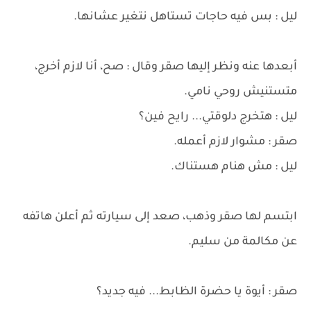
ليل : بس فيه حاجات تستاهل نتغير عشانها.
أبعدها عنه ونظر إليها صقر وقال : صح، أنا لازم أخرج،
متستنيش روحي نامي.
ليل : هتخرج دلوقتي... رايح فين؟
صقر : مشوار لازم أعمله.
ليل : مش هنام هستناك.
ابتسم لها صقر وذهب، صعد إلى سيارته ثم أعلن هاتفه
عن مكالمة من سليم.
صقر : أيوة يا حضرة الظابط... فيه جديد؟