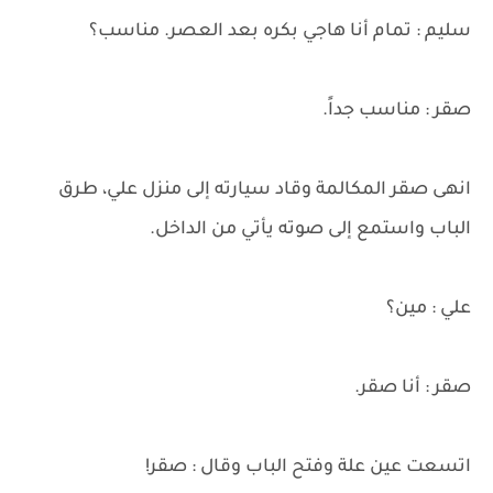
سليم : تمام أنا هاجي بكره بعد العصر. مناسب؟
صقر : مناسب جداً.
انهى صقر المكالمة وقاد سيارته إلى منزل علي، طرق
الباب واستمع إلى صوته يأتي من الداخل.
علي : مين؟
صقر : أنا صقر.
اتسعت عين علة وفتح الباب وقال : صقر!