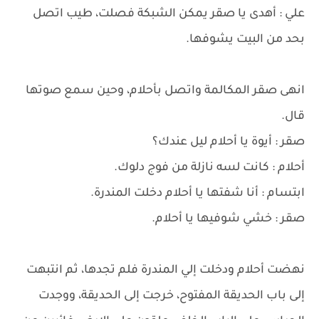
علي : أهدى يا صقر يمكن الشبكة فصلت، طيب اتصل
بحد من البيت يشوفها.
انهى صقر المكالمة واتصل بأحلام، وحين سمع صوتها
قال.
صقر : أيوة يا أحلام ليل عندك؟
أحلام : كانت لسه نازلة من فوج دلوك.
ابتسام : أنا شفتها يا أحلام دخلت المندرة.
صقر : خشي شوفيها يا أحلام.
نهضت أحلام ودخلت إلي المندرة فلم تجدها، ثم انتبهت
إلى باب الحديقة المفتوح، خرجت إلى الحديقة، ووجدت