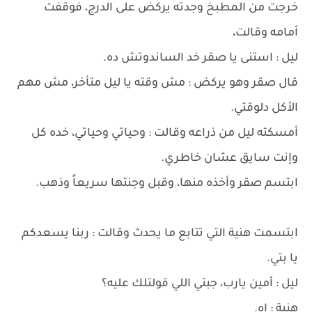
خرجت من المطبخ وجدته يركض على الدرج، فوقفت
أمامه وقالت،
ليل : استنى يا صقر خد الساندوتش ده.
قال صقر وهو يركض : مش وقته يا ليل متأخر، مش مهم
الأكل دلوقتي.
أمسكته ليل من ذراعه وقالت : وحياتي وحياتي، خده كل
وإنت سايق عشان خاطري.
ابتسم صقر وأخذه منها، وقبل وجنتها سريعاً وذهب.
ابتسمت هنية التي تتابع ما يحدث وقالت : ربنا يسعدكم
يا بتي.
ليل : أمين يارب، جبتي اللي قولتلك عليه؟
هنية : اه.