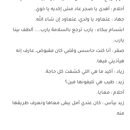
أحلام : أهدى يا صجر عاد مش إكديه يا خوي.
جهاد : عتعاود يا ولدي، عتعاود إن شاء الله.
ابتسام ببكاء : يارب ترجع بالسلامة يارب.... ألطف بينا
يارب.
صقر : أنا كنت حاسس وقلبي كان مقبوض، عارف إنه
هيأذيني فيها.
زياد : أكيد ما هي اللي كشفت كل حاجة.
زيد : طيب هي تليفونها فين؟
أحلام : معايا.
زيد بيأس : كان عندي أمل يبقى معاها ونعرف طريقها
منه.