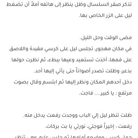
تذكر صقر السلسال وظل ينظر إلى هاتفه أملاً أن تضغط
ليل على الزر الخاص بها.
مضى الوقت وحل الليل.
في مكان مهجور، تجلس ليل على كرسي مقيدة واللاصق
على فمها، أخذت تستعيد وعيها ببطء، ثم نظرت حولها
بذعر، وظلت تصدر أصواتاً حتى يأتي إليها أحد.
دخل أحدهم المكان ونظر إليها ثم ابتسم وقال بصوت
مرتفع : يا كبير.... فاجت.
ظلت تنظر ليل إلي الباب ووجدت رفعت يدخل منه.
رفعت : إخيراً فوجتي، نورتي يا بت بركات.