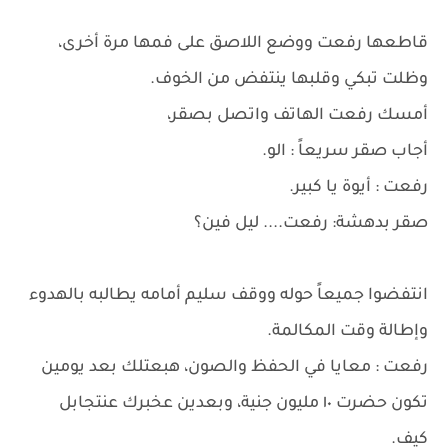
قاطعها رفعت ووضع اللاصق على فمها مرة أخرى،
وظلت تبكي وقلبها ينتفض من الخوف.
أمسك رفعت الهاتف واتصل بصقر،
أجاب صقر سريعاً : الو.
رفعت : أيوة يا كبير.
صقر بدهشة: رفعت.... ليل فين؟
انتفضوا جميعاً حوله ووقف سليم أمامه يطالبه بالهدوء
وإطالة وقت المكالمة.
رفعت : معايا في الحفظ والصون، هبعتلك بعد يومين
تكون حضرت ١٠ مليون جنية، وبعدين عخبرك عنتجابل
كيف.