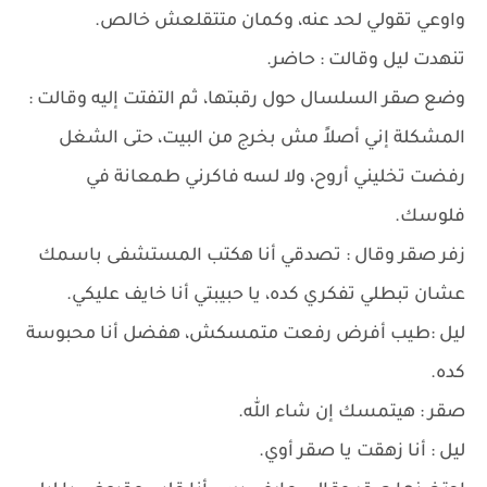
واوعي تقولي لحد عنه، وكمان متتقلعش خالص.
تنهدت ليل وقالت : حاضر.
وضع صقر السلسال حول رقبتها، ثم التفتت إليه وقالت :
المشكلة إني أصلاً مش بخرج من البيت، حتى الشغل
رفضت تخليني أروح، ولا لسه فاكرني طمعانة في
فلوسك.
زفر صقر وقال : تصدقي أنا هكتب المستشفى باسمك
عشان تبطلي تفكري كده، يا حبيبتي أنا خايف عليكي.
ليل :طيب أفرض رفعت متمسكش، هفضل أنا محبوسة
كده.
صقر : هيتمسك إن شاء الله.
ليل : أنا زهقت يا صقر أوي.