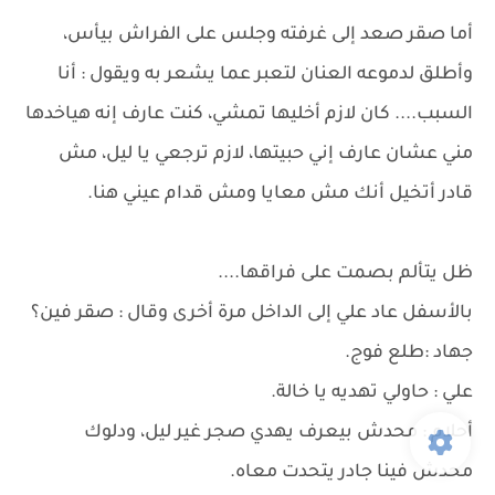
أما صقر صعد إلى غرفته وجلس على الفراش بيأس،
وأطلق لدموعه العنان لتعبر عما يشعر به ويقول : أنا
السبب.... كان لازم أخليها تمشي، كنت عارف إنه هياخدها
مني عشان عارف إني حبيتها، لازم ترجعي يا ليل، مش
قادر أتخيل أنك مش معايا ومش قدام عيني هنا.
ظل يتألم بصمت على فراقها....
بالأسفل عاد علي إلى الداخل مرة أخرى وقال : صقر فين؟
جهاد :طلع فوج.
علي : حاولي تهديه يا خالة.
أحلام : محدش بيعرف يهدي صجر غير ليل، ودلوك
محدش فينا جادر يتحدت معاه.