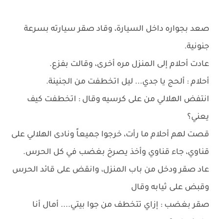
صعد بجواره داخل السيارة، وقاد صقر سيارته بسرعة
جنونية.
عادت أحلام إلى المنزل مره أخرى، وقالت بفزع.
أحلام : ألحج يا جدي... ليل اتخطفت من الجنينة.
انتفض الهلالي من على كرسيه وقال : اتخطفت كيف
يعني؟
قصت لهم أحلام ما رأت، خرجوا جميعاً ونادى الهلالي على
قناوي، جاء قناوي وأخذ يصرخ بغضب في كل الحرس.
عاد صقر ودخل من باب المنزل، وانقض على قائد الحرس
وقبض على ثيابه وقال
صقر بغضب : إزاي تتخطف من جوا بيتي.... أمال أنا