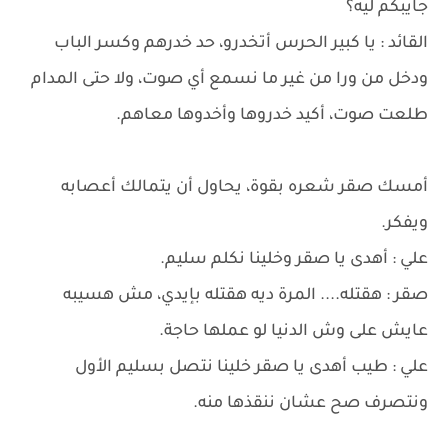
جايبكم ليه؟
القائد : يا كبير الحرس أتخدرو، حد خدرهم وكسر الباب
ودخل من ورا من غير ما نسمع أي صوت، ولا حتى المدام
طلعت صوت، أكيد خدروها وأخدوها معاهم.
أمسك صقر شعره بقوة، يحاول أن يتمالك أعصابه
ويفكر.
علي : أهدى يا صقر وخلينا نكلم سليم.
صقر : هقتله.... المرة ديه هقتله بإيدي، مش هسيبه
عايش على وش الدنيا لو عملها حاجة.
علي : طيب أهدى يا صقر خلينا نتصل بسليم الأول
ونتصرف صح عشان ننقذها منه.