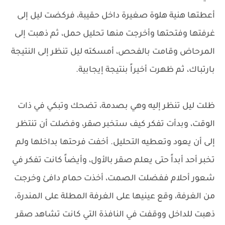
أعطتها هنية هلوة صغيرة داخل حقيبة، فركضت ليل إلى
غرفتها وفتحتها وأخرجت منها تحليل حمل، ثم ذهبت إلى
المرحاض وقامت بالفحص، أمسكته ليل تنظر إلى النتيجة
بارتباك، ثم ظهرت أخيراً بنتيجة إيجابية.
ظلت ليل تنظر إليه وهي بصدمة، تضحك وتبكي في ذات
الوقت، وبدأت تفكر كيف ستخبر صقر، وفضلت أن تنتظر
إلى أن يعود وتعطيه التحليل. أخفت فرحتها بداخلها ولم
تخبر أحد أبداً حتى يعلم صقر بالأول، وأيضاً كانت تفكر في
شعور أحلام ففضلت الصمت، أخذت حمام دافئ وخرجت
من الغرفة، وقع عينيها على الغرفة المطلة على المندرة،
ذهبت للداخل ووقفت في النافذة التي كانت تشاهد صقر