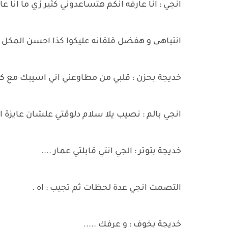
انجي : انا عارفه انكم هتساعدوني كثير زي ما انا 
انتباهی و هفضل قلقانه عليكوا كذا احسن المكل ..
خديجة بحزن : قلبي من مطاوعني اني اسيبك مع كل 
انجي بالم : نصيب يلا سلام دلوقتي علشان عايزة ا
خديجة بتوتر : الجي انتي قابلتي عمار ....
التصمت انجي عدة لحظات ثم تجيب : اه .
خديجة بخوف : و عرفك .....