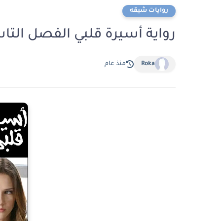
روايات شيقه
رواية أسيرة قلبي الفصل التاسع والعشرو
Roka
منذ عام