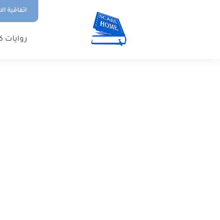
اتفاقية ال
روايات ك