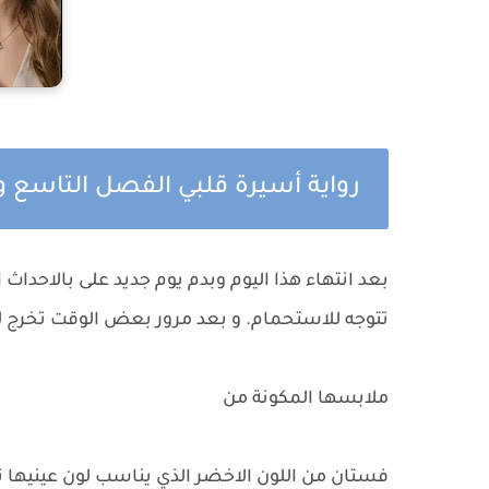
رواية أسيرة قلبي الفصل التاسع
بعد انتهاء هذا اليوم وبدم يوم جديد على بالاحدا
تتوجه للاستحمام. و بعد مرور بعض الوقت تخرج لا
ملابسها المكونة من
فستان من اللون الاخضر الذي يناسب لون عينيها 