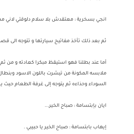
انجي بسخرية : معتقدش بلا سلام دلوقتي لاني مشغو
ثم بعد ذلك تأخذ مفاتيح سيارتها و تتوجه الى قصر 
أما عند بطلنا فهو استيقظ مبكرا كعادته و من ثم
ملابسه المكونة من تيشرت باللون الاسود وبنطال جي
السوداء وحذاءه ثم يتوجه إلى غرفة الطعام حيث ي
ايان بإبتسامة : صباح الخير...
إيهاب بابتسامة : صباح الخير يا حبيبي .