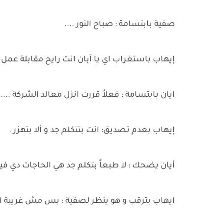
صفية بابتسامة : صباح النور ....
إيهاب باستغراب اي يا آبان انت رايح مقابلة عمل و 
ايان بابتسامة : فعلاً قررت انزل معالد الشركة ....
إيهاب بعدم تصديق: انت بتتكلم جد و ألا بتهزر .
أيان يضحك : لا طبعاً بتكلم جد هي الحاجات دي فيها 
ايهاب يترقب و هو ينظر لصفية : بس مش غريبة 