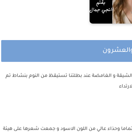
 والعشرون
ث الشيقة و الغامضة عند بطلتنا تستيقظ من النوم بنشاط تم
رتداء
تماما وحذاء عالي من اللون الاسود و جمعت شعرها على هيئة