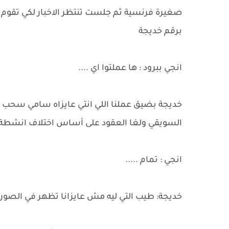
صغيرة فرنسية ثم جلست تنتظر الاخبار لكي تقوم 
برقم خديجة
انجي ببرود : ها عملتوا اي ....
خديجة بضيق عملنا اللي انتي عايزاه سامي سحب ا
السويقي ولغا العقود على أساس اختلاف انشطة ا
انجي : تمام .....
خديجة: طيب التي ليه مش عايزانا تظهر في الصورة و