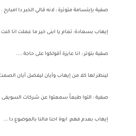
صفية بإبتسامة متوترة : لانه قالي الخبر دا امبارح .
إيهاب بسعادة: تمام يا ابنى خير ما عملت انا كنت
صفية بتوتر : انا عايزة أقولكوا على حاجة ....
لينظر لها كلا من إيهاب وأيان ليفضل أيان الصمت
صفية : التوا طبعاً سمعتوا عن شركات السويفى الل
إيهاب بعدم فهم: ايوة احنا مالنا بالموضوع دا ...