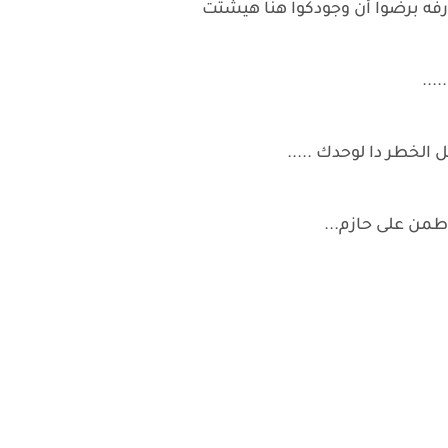
عارفه برضوا أن وجودكوا هنا هيشتت
...
الخطر دا لوحدك .....
طمن على حازم...