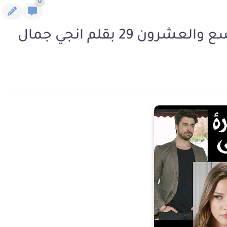
0
ن 29 بقلم انجي جمال