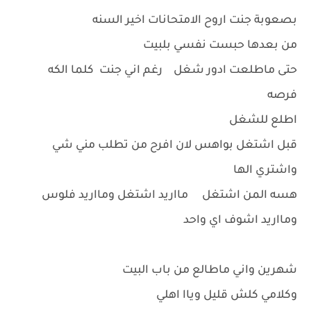
بصعوبة جنت اروح الامتحانات اخير السنه
من بعدها حبست نفسي بلبيت
حتى ماطلعت ادور شغل رغم اني جنت كلما الكه
فرصه
اطلع للشغل
قبل اشتغل بواهس لان افرح من تطلب مني شي
واشتري الها
هسه المن اشتغل مااريد اشتغل ومااريد فلوس
ومااريد اشوف اي واحد
شهرين واني ماطالع من باب البيت
وكلامي كلش قليل وياا اهلي