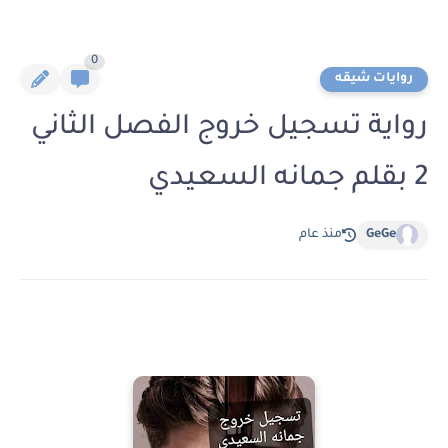
0
روايات شيقه
رواية تسجيل خروج الفصل الثاني
2 بقلم جمانه السعيدي
GeGe
منذ عام