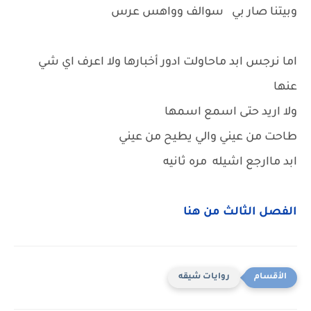
وبيتنا صار بي سوالف وواهس عرس
اما نرجس ابد ماحاولت ادور أخبارها ولا اعرف اي شي
عنها
ولا اريد حتى اسمع اسمها
طاحت من عيني والي يطيح من عيني
ابد ماارجع اشيله مره ثانيه
الفصل الثالث من هنا
روايات شيقه