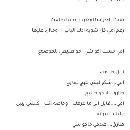
بقيت بلغرفه للمغرب ابد ما طلعت
رغم امي كل شويه ادك الباب وماارد عليها
امي حست اكو شي مو طبيعي بلموضوع
لليل طلعت
امي...شكو ليش هيج ضايج
طارق.. لا مو ضايج
امي....قابل اني مااعرفك وخاصه انت كلشي يبين
عليك بسرعه
طارق... صدكي ماكو شي