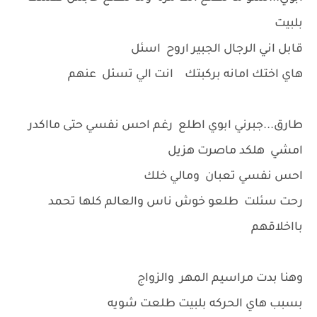
بلبيت
قابل اني الرجال الجبير اروح اسئل
هاي اختك امانه بركبتك انت الي تسئل عنهم
طارق...جبرني ابوي اطلع رغم احس نفسي حتى مااكدر
امشي هلكد ماصرت هزيل
احس نفسي تعبان ومالي خلك
رحت سئلت طلعو خوش ناس والعالم كلها تحمد
بااخلاقهم
وهنا بدت مراسيم المهر والزواج
بسبب هاي الحركه بلبيت طلعت شويه