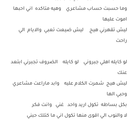
وما حسبت حساب مشاعري وهيه متاكده اني احبها
اموت عليها
ليش تقهرني هيج ليش ضيعت تعبي والايام الي
راحت
لو كايله اهلي جبروني لو كايله الضروف تجبرني ابتعد
عنك
ليش هيج شمرت الكلام عليه وابد ماراعت مشاعري
وحبي الها
بكل بساطه تكول اريد واحد غني وانت فكر
لا والنوب الي اقوى منها تكول اني ما كتلك حبني