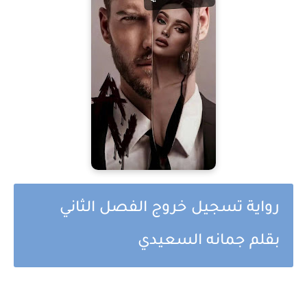
رواية تسجيل خروج الفصل الثاني
بقلم جمانه السعيدي