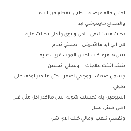
اجتني حاله مرضيه بطني تتقطع من الالم
والصداع مايعوفني ابد
دخلت مستشفى امي وابوي وأهلي تخبلت عليه
لان اني ابد مااتمرض صحتي تمام
بس هلمره كنت احس الموت قريب عليه
شكد اخذت علاجات ومجلي اتحسن
جسمي ضعف ووجهي اصفر حتى مااكدر اوكف على
طولي
اسبوعين يله تحسنت شويه بس مااكدر اكل مثل قبل
اكلي كلش قليل
ونفسي تلعب ومالي خلك الاي شي