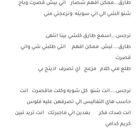
طارق...ممكن افهم شصار اني بيش قصرت وياج
شنو الشي الي اني سويته ونزعجتي مني
نرجس...اسمع طارق كلشي بينا انتهى
طارق....ليش ممكن افهم انتي طلبتي شي واني
قصرت
طلع مني كلام مزعج اي تصرف اذيتج بي
نرجس....انت شنو كل شويه وكلت ماقصرت انت
حاسب هاي التفاليس الي تصرفهن عليه فلوس
انت صدك فكر بعدين اني ماجبرتك انت تريد تبين
كريم كدامي