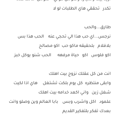
تكدر تحققي هاي الطلبات لو لا
طارق...والحب
نرجس...اي حب هذا الي تحجي عنه الحب هذا بس
بلافلام بلحقيقه ماكو حب اكو مصالح
اكو فلوس اكو حياة مرفهه الحب شنو يوكل خبز
انت من كل عقلك نزوج بيت اهلك
وابقى منتظره كل يوم بلكت تشتغل هاي اذا لكيت
شغل زين واني اكعد خدامه بيت اهلك
علمود اكل واشرب وبس بابا العالم وين وصلو وانت
بعدك تفكر بلتفكير القديم