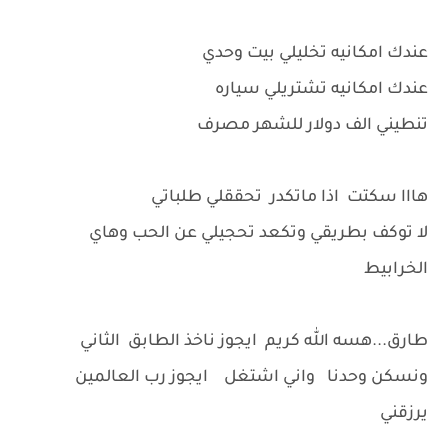
عندك امكانيه تخليلي بيت وحدي
عندك امكانيه تشتريلي سياره
تنطيني الف دولار للشهر مصرف
هااا سكتت اذا ماتكدر تحققلي طلباتي
لا توكف بطريقي وتكعد تحجيلي عن الحب وهاي
الخرابيط
طارق...هسه الله كريم ايجوز ناخذ الطابق الثاني
ونسكن وحدنا واني اشتغل ايجوز رب العالمين
يرزقني