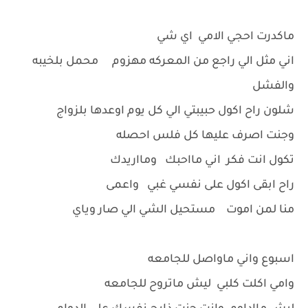
ماكدرت احجي الامي اي شي
اني مثل الي راجع من المعركه مهزوم محمل بلخيبه
والفشل
شلون راح اكول حبيبتي الي كل يوم اوعدها بلزواج
وجنت اصرف عليها كل فلس احصله
تكول انت فكر اني مااحبك ومااريدك
راح ابقى اكول على نفسي غبي واعمى
منا لمن اموت مستحيل الشي الي صار وياي
اسبوع واني ماواصل للجامعه
وامي اكلت كلبي ليش ماتروح للجامعه