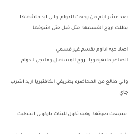
بعد عشر ايام من رجعت للدوام واني ابد ماشفتها
بطلت اروح القسمها مثل قبل حتى اشوفها
اصلا هيه اداوم بقسم غير قسمي
الضاهر ملتهيه ويا زوج المستقبل وماتجي للدوام
واني طالع من المحاضره بطريقي الكافتيريا اريد اشرب
جاي
سمعت صوتها وهيه تكول للبنات باركولي انخطبت