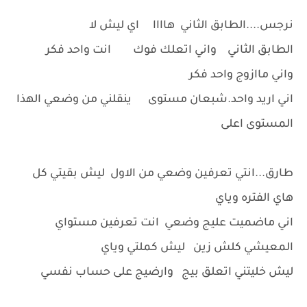
نرجس....الطابق الثاني هاااا اي ليش لا
الطابق الثاني واني اتعلك فوك انت واحد فكر
واني ماازوج واحد فكر
اني اريد واحد.شبعان مستوى ينقلني من وضعي الهذا
المستوى اعلى
طارق...انتي تعرفين وضعي من الاول ليش بقيتي كل
هاي الفتره وياي
اني ماضميت عليج وضعي انت تعرفين مستواي
المعيشي كلش زين ليش كملتي وياي
ليش خليتني اتعلق بيج وارضيج على حساب نفسي