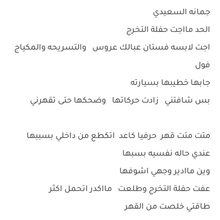
جمانه السعيدي
الحد مااجت حفلة التخرج
اجت لابسه فستان عبالك عروس والتسريحه والمكياج
فول
جابها خطيبها بسيارته
بس شافتني زادت حركاتها وضحكها حتى تقهرني
متت متت قهر حرفيا كاعد اتكطع من داخلي بسببها
عندي حاله نفسيه بسبها
وين ماادير وجهي اشوفها
عفت حفلة التخرج وطلعت مااكدر اتحمل اكثر
طاقتي خلصت من القهر