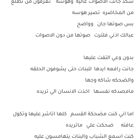
شكد جانت الأصوات عاليه وهوسه تعرفون من نطلع
من المخاضره تصير هوسه
بس صوتها جان وواضح
عبالك اذني فلترت صوتها من دون الاصوات
بدون وعي التفت عليها
جانت رافعه ايدها للبنات حتى يشوفون الحلقه
والضحكه شاكه وجها
مامصدكه نفسها اخذت الانسان الي تريده
اما اني كنت مضحكة القسم كلها اتاشر عليها وتكول
عافته ضحكت علي ماتريده
كنت اسمع الشباب والبنات يتهامسون عليه