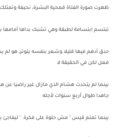
ظهرت صورة الفتاة قمحية البشرة، نحيفة وتمتل
تبتسم ابتسامة لطبقة وهي تشبك بداها أمامها بتوت
حدق أدهم فيها قليلا وشعر بنفسه يتوتر، هو لم يسب
فعل لكن في الحقيقة لا
بينما لم يتحدث هشام الذي مازال غير راضيا عن هذ
جاهدا طوال أربع سنوات لأجله
بينما تمتم قيس " مش حلوة على فكرة. " ليفاجئ بأد