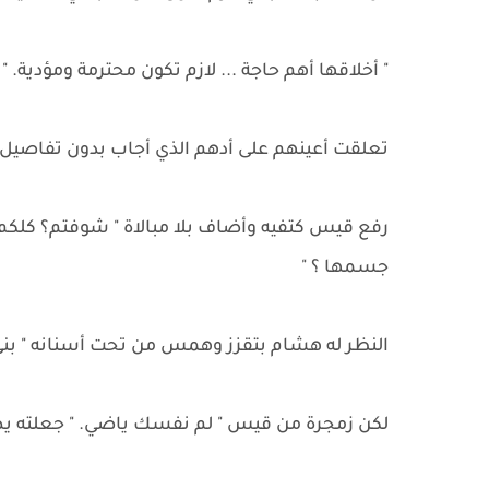
" أخلاقها أهم حاجة ... لازم تكون محترمة ومؤدية. "
تعلقت أعينهم على أدهم الذي أجاب بدون تفاصيل "
رفع قيس كتفيه وأضاف بلا مبالاة " شوفتم؟ كلكم 
جسمها ؟ "
النظر له هشام بتقزز وهمس من تحت أسنانه " بني
لكن زمجرة من قيس " لم نفسك ياضي. " جعلته يص