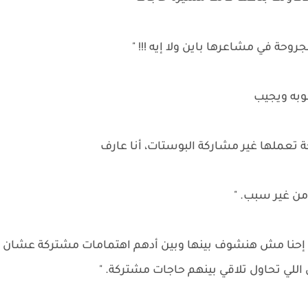
حة في مشاعرها باين ولا إيه !!! "
وبه ويجيب
جة تعملها غير مشاركة البوستات، أنا عارف
من غير سبب. "
، إحنا مش هنشوف بينها وبين أدهم اهتمامات مشتركة عشان
اللي تحاول تلاقي بينهم حاجات مشتركة. "