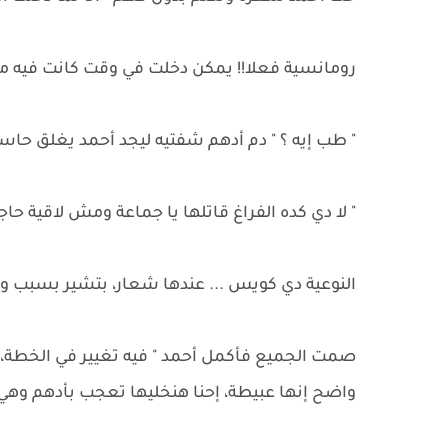
رومانسية فعلا!! يمكن دخلت في وقت كانت فيه مجرو
" طب إيه ؟ " دم أدهم شفتيه ليجد أحمد يغلق حاس
" لا دي كده الفراغ قاتلها يا جماعة ومش لاقية حا
النوعية دي كويس ... عندها شعار، بتشير بسبب و
صمت الجميع فأكمل أحمد " فيه تغيير في الخطة
واضح إنها عبيطة، إحنا هنخليها تعجب بأدهم وهي 