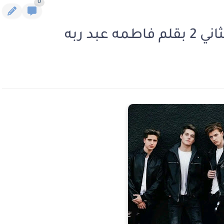
0
عبد ربه