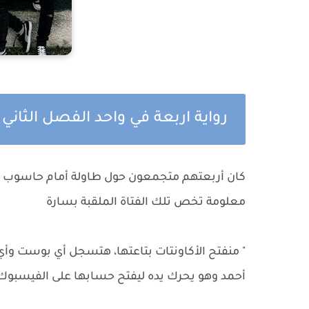
رواية اربعة في واحد الفصل الثاني
كان أربعتهم متجمعون حول طاولة أمام حاسوب أح
معلومة تخص تلك الفتاة الملقبة بسارة
" منفتح الأكاونتات بتاعتها، هتسجل أي بوست وأي ن
أحمد وهو يحرك يده ليفتح حسابها على الفيسبوك