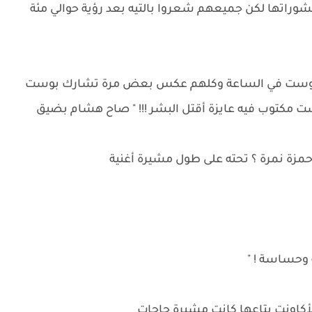
نشوراتها لكن جميعهم شعروا بالتيه بعد رؤية حوالي مئة
ن بوست في الساعة وكلهم عكس بعض مرة تشارك بوست
 مكتوب فيه عايزة أقتل البشر !!! " صاح هشام بضيق
مزة نمرة ؟ تحته على طول مشيرة أغنية
 وحساسة ! "
لأكاونت بتاعها كانت مشيرة حاجات