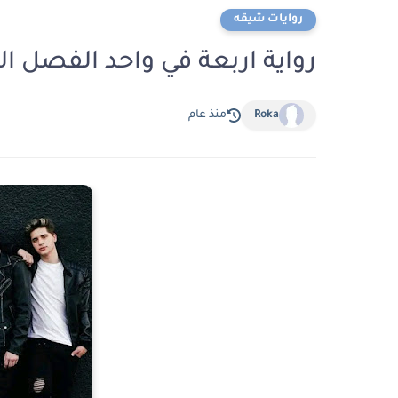
روايات شيقه
رواية اربعة في واحد الفصل الثاني 2 بقلم فاطمه 
Roka
منذ عام