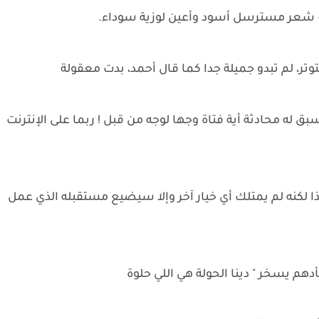
ك شعر مسترسل أسود وأعين لوزية سوداء.
ر، لم تبدو جميلة جدا كما قال أحمد، بدت معقولة
ق له محادثة أية فتاة وجها لوجه من قبل ! ربما على الإنترنت
ا لكنه لم يمتلك أي خيار آخر وإلا سيضيع مستقبله الذي عمل
هم يسخر " دينا الحولة هي اللي حلوة