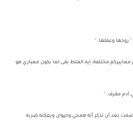
 روحها وعقلها. "
معاييركم مختلفة، إيه الغلط بقى لما يكون معياري هو
 آدم مقرف. "
مت بعد أن تذكر أنه همجي وحيوان ويمكنه ضربه