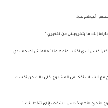
يعلقوا أعينهم عليه
رفة إنك ما بتخرجيش من تفكيري "
يرا قيس الذي اقترب منه هامنا " مالهاش اصحاب دي
 مع الشباب تفكر في المشروع، خلي بالك من نفسك ..
 التخرج النهاردة درس الشقط، إزاي تنقط بنت. "