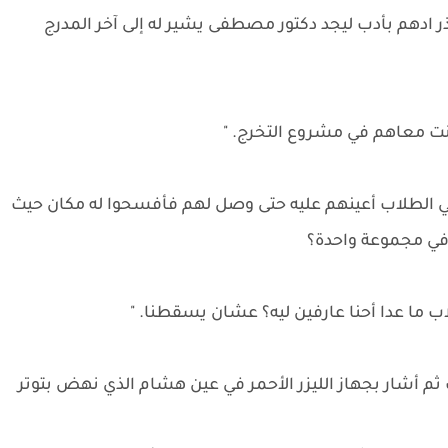
ر ادهم بأدب ليجد دكتور مصطفى يشير له إلى آخر المدرج
أنت معاهم في مشروع التخرج. "
اقي الطلاب أعينهم عليه حتى وصل لهم فأفسحوا له مكان حيث
ي مجموعة واحدة؟
ب ما عدا أحنا عارفين ليه؟ عشان يسقطنا. "
ثم أشار بجهاز الليزر الأحمر في عين هشام الذي نهض بتوتر