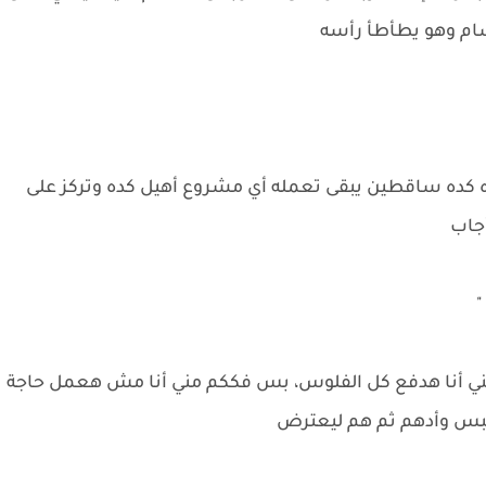
شام وهو يطأطأ رأسه
كده كده ساقطين يبقى تعمله أي مشروع أهيل كده وتركز على
جاب
"
يعني أنا هدفع كل الفلوس، بس فككم مني أنا مش هعمل حاجة
بس وأدهم ثم هم ليعترض