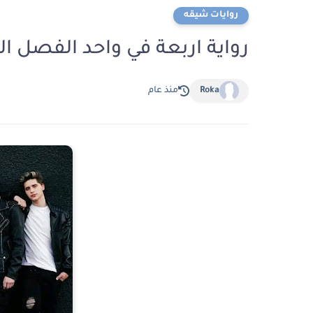
روايات شيقه
رواية اربعة في واحد الفصل الثالث 3 بقلم فاطمه 
Roka
منذ عام