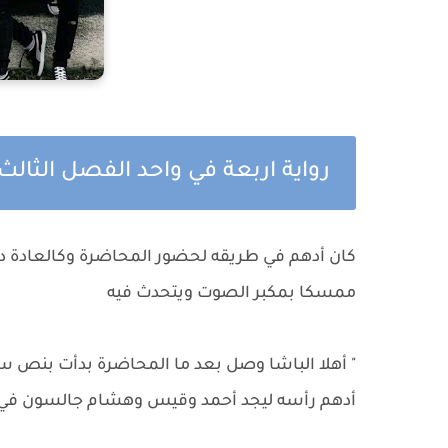
رواية اربعة في واحد الفصل الثالث
كان أدهم في طريقه لحضور المحاضرة وكالعادة دخ
ممسكا بمكبر الصوت ويتحدث فيه
" أهلا الباشا وصل بعد ما المحاضرة بدأت بنص 
أدهم رأسه ليجد أحمد وقيس وهشام جالسون في آ