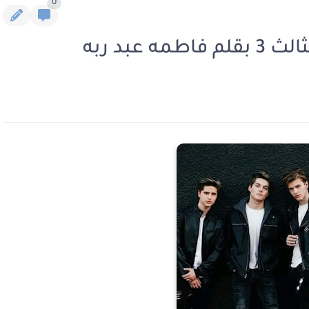
0
عبد ربه