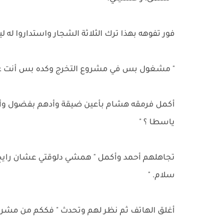
فور تفوهه بهذا ترك الثلاثة الشجار واستداروا له ل
" مشغول بس في مشروع التخرج وكده بس أنت عا
أكمل فرمقه هشام بأعين ضيقة وأدهم بفضول وأخ
ياسطا ؟ "
تجاهلهم أحمد وأكمل " همشي دلوقتي عشان رايح
سلام. "
أغلق الهاتف ثم نظر لهم وتحدث " فككم من مشروع