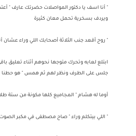
" أنا اسف يا دكتور المواصلات حضرتك عارف " أعتذ
ويردف بسخرية تحمل معان كثيرة
" روح أقعد جنب الثلاثة أصحابك اللي وراء عشان 
ابتلع لعابه وتحرك متوجها نحوهم أثناء تعليق ب
جلس على الطرف ونظر لهم ثم همس " هو حطنا ف
أوما له هشام " المجاميع كلها مكونة من ستة طلا
" اللي بيتكلم وراء " صاح مصطفى في مكبر الصوت 