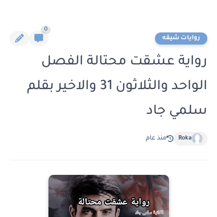
0
روايات شيقه
رواية عشقت محتالة الفصل
الواحد والثلاثون 31 والاخير بقلم
سلمي جاد
Roka
منذ عام