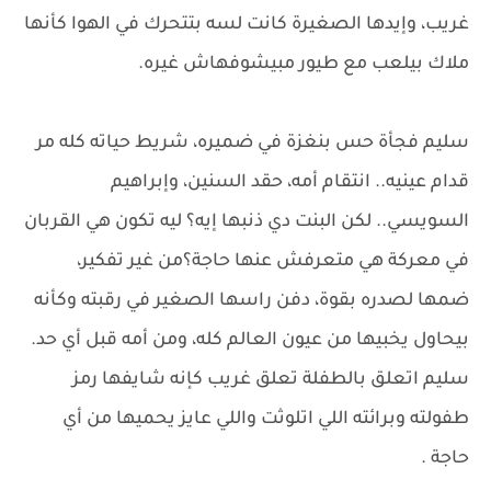
غريب، وإيدها الصغيرة كانت لسه بتتحرك في الهوا كأنها
ملاك بيلعب مع طيور مبيشوفهاش غيره.
سليم فجأة حس بنغزة في ضميره، شريط حياته كله مر
قدام عينيه.. انتقام أمه، حقد السنين، وإبراهيم
السويسي.. لكن البنت دي ذنبها إيه؟ ليه تكون هي القربان
في معركة هي متعرفش عنها حاجة؟من غير تفكير،
ضمها لصدره بقوة، دفن راسها الصغير في رقبته وكأنه
بيحاول يخبيها من عيون العالم كله، ومن أمه قبل أي حد.
سليم اتعلق بالطفلة تعلق غريب كإنه شايفها رمز
طفولته وبرائته اللي اتلوثت واللي عايز يحميها من أي
حاجة .