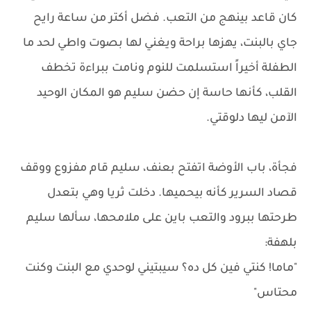
كان قاعد بينهج من التعب. فضل أكتر من ساعة رايح
جاي بالبنت، يهزها براحة ويغني لها بصوت واطي لحد ما
الطفلة أخيراً استسلمت للنوم ونامت ببراءة تخطف
القلب، كأنها حاسة إن حضن سليم هو المكان الوحيد
الآمن ليها دلوقتي.
فجأة، باب الأوضة اتفتح بعنف، سليم قام مفزوع ووقف
قصاد السرير كأنه بيحميها. دخلت ثريا وهي بتعدل
طرحتها ببرود والتعب باين على ملامحها، سألها سليم
بلهفة:
"ماما! كنتي فين كل ده؟ سيبتيني لوحدي مع البنت وكنت
محتاس"