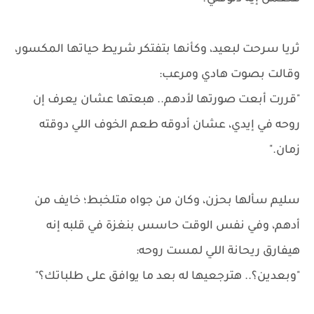
ثريا سرحت لبعيد، وكأنها بتفتكر شريط حياتها المكسور،
وقالت بصوت هادي ومرعب:
"قررت أبعت صورتها لأدهم.. هبعتها عشان يعرف إن
روحه في إيدي، عشان أدوقه طعم الخوف اللي دوقته
زمان."
سليم سألها بحزن، وكان من جواه متلخبط؛ خايف من
أدهم، وفي نفس الوقت حاسس بنغزة في قلبه إنه
هيفارق ريحانة اللي لمست روحه:
"وبعدين؟.. هترجعيها له بعد ما يوافق على طلباتك؟"