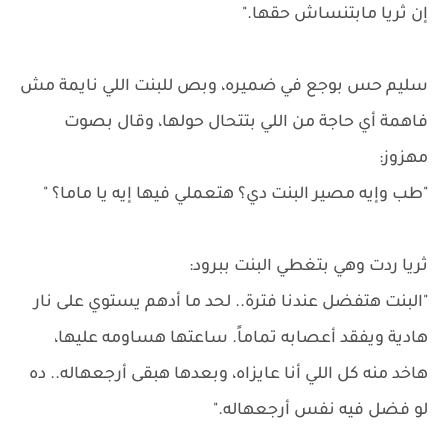
إن ثريا مابتنساش حقها."
سليم حس بوجع في ضميره، وبص للبنت اللي نايمة مش
فاهمة أي حاجة من اللي بتتحال حولها، وقال بصوت
مهزوز:
"طب وإيه مصير البنت دي؟ هتعملي فيها إيه يا ماما؟ "
ثريا ردت وهي بتغطي البنت ببرود:
"البنت هتفضل عندنا فترة.. لحد ما أدهم يستوي على نار
هادية ويفقد أعصابه تماماً. ساعتها هساومه عليها،
هاخد منه كل اللي أنا عايزاه، وبعدها هبقى أرجعهاله.. ده
لو فضل فيه نفس أرجعهاله."