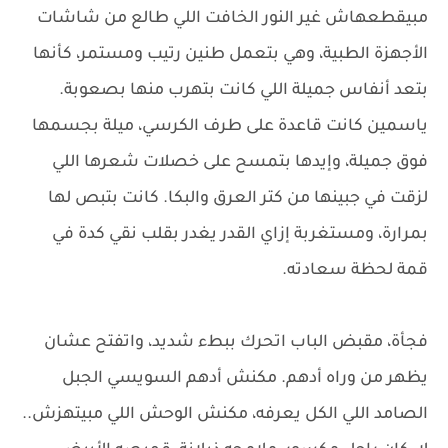
مبيقطعهاش غير النور الخافت اللي طالع من شاشات
الأجهزة الطبية، وهي بتعمل طنين رتيب ومستمر، كأنها
بتعد أنفاس جميلة اللي كانت بتهرب منها بصعوبة.
ياسمين كانت قاعدة على طرف الكرسي، ميلة بجسمها
فوق جميلة، وإيدها بتمسح على خصلات شعرها اللي
لزقت في جبينها من كتر العرق والبكا. كانت بتبص لها
بمرارة، ومستغربة إزاي القدر يغدر بقلب نقي كدة في
قمة لحظة سعادته.
فجأة، مقبض الباب اتحرك ببطء شديد، واتفتح عشان
يظهر من وراه أدهم. مكنش أدهم السويسي الجبل
الصامد اللي الكل يعرفه، مكنش الوحش اللي مبيتهزش..