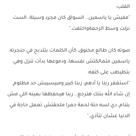
القلب:
"مفيش يا ياسمين.. السواق كان مجرد وسيلة. الست
نزلت وسط الزحمةواختفت."
صوته كان طالع مخنوق، كأن الكلمات بتتدبح في حنجرته.
ياسمين متمالكتش نفسها، ودموعها بدأت تنزل وهي
بتطبطب على كتفه:
"استغفر ربنا يا أدهم، ربنا كبير ومبيسيبش حد مظلوم.
إن شاء الله بنتك هترجع.. ربنا هيحفظها بعينه اللي مش
بتنام، دي لسه حتة لحمة حمرا ملحقتش تعمل حاجة في
الدنيا عشان تتأذي."