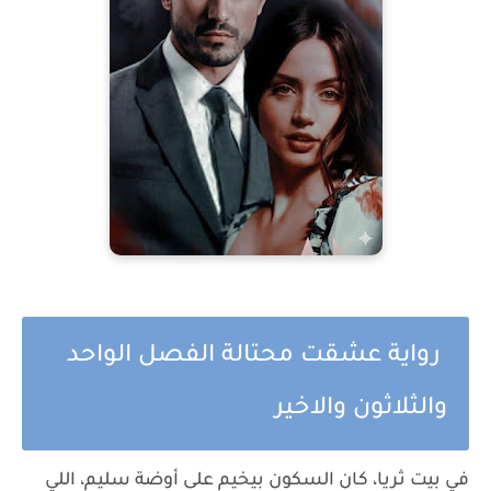
رواية عشقت محتالة الفصل الواحد
والثلاثون والاخير
في بيت ثريا، كان السكون بيخيم على أوضة سليم، اللي