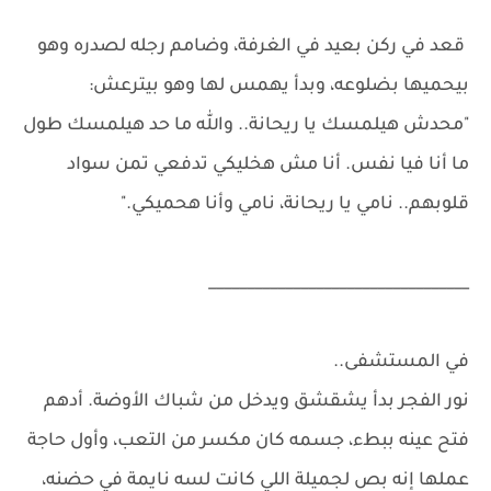
قعد في ركن بعيد في الغرفة، وضامم رجله لصدره وهو
بيحميها بضلوعه، وبدأ يهمس لها وهو بيترعش:
"محدش هيلمسك يا ريحانة.. والله ما حد هيلمسك طول
ما أنا فيا نفس. أنا مش هخليكي تدفعي تمن سواد
قلوبهم.. نامي يا ريحانة، نامي وأنا هحميكي."
__________________________________
في المستشفى..
نور الفجر بدأ يشقشق ويدخل من شباك الأوضة. أدهم
فتح عينه ببطء، جسمه كان مكسر من التعب، وأول حاجة
عملها إنه بص لجميلة اللي كانت لسه نايمة في حضنه،