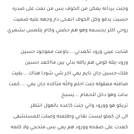
وجنت بردانه يمكن من الخوف بس من نمت على صدره
حسيت بدفو وكل الخوف انمحى دار وجهه عليه ضميت
روحي اكثر بجسمه وهو هم حضني وكام يتلمس بشعري
فتحت عيني ورود تكعدني ...باوعت مموجود حسين
ورود-يلله كومي هم يالله بدلي بين مااكعد حسين
فلك-حسين جان نايم يمي اخر شي شودا هناك ...بقيت
صافنه معقوله جنت احلم والله متأكده جان يمي ....كمت
بدلت وهو دخل للحمام ...يسبح
تريكو هو وورود واني جنت كاعده بالهول انتظر
الى ان كملو لبست نقابي وطلعنه وصلت للمستشفى
كعدت على صفحه وورود هم يمي بس متحجي ولا كلمه