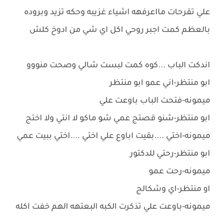
علي تقرحات مااعرفهه اشياء غزيبه وحكه تزيد وبروده
بالعظم كمت اجبر روحي اكل اي شي من ادوخ كلش
اندكت الباب ...كوه كمت لبست شالي وصحت منووو
ابو منتظر-اني عمو ابو منتظر
ميمونه-فتحت الباب باوعت علي
ابو منتظر-شنو قصتج عمي شو ماكو لا انتي ولا اختج
ميمونه-اختي ....بقيت اباوع علي اختي ....اختي ببيت عمي
ابو منتظر-رحتي للدكتور
ميمونه-رحت عمو
او منتظر-اي وشكالج
ميمونه-باوعت علي تذكرت الكبه البعتهه الهم خفت اكله