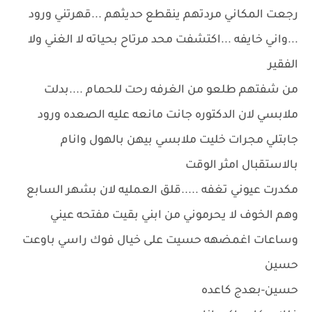
رجعت المكاني مردتهم ينقطع حديثهم ...قهرتني ورود
...واني خايفه ...اكتشفت محد مرتاح بحياته لا الغني ولا
الفقير
من شفتهم طلعو من الغرفه رحت للحمام ....بدلت
ملابسي لان الدكتوره جانت مانعه عليه الصعده ورود
جابتلي مجرات خليت ملابسي بيهن بالهول وانام
بالاستقبال امثر الوقت
مكدرت عيوني تغفه .....قلق العمليه لان بشهر السابع
وهم الخوف لا يحرموني من ابني بقيت مفتحه عيني
وساعات اغمضهه حسيت على خيال فوك راسي باوعت
حسين
حسين-بعدج كاعده