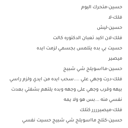
حسين-متحرك اليوم
فلك-لا
حسين-ليش
فلك-لان اكيد تعبان الدكتوره كالت
حسيت بي بده يتلمس بجسمي لزمت ايده
ميصير
حسين-مااسويلج شي شبيج
فلك-درت وجهي علي ....سحب ايده من ايدي ولزم راسي
بيهه وقرب وجهي على وجهه وبده يلتهم بشفتي بعدت
نفسي منه ...بس هو ولا يمه
فلك-ميصيرررر كتلك
حسين-كتلج مااسويلج شي شبيج حسيت نفسي