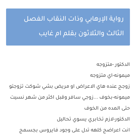
رواية الإرهابي وذات النقاب الفصل
الثالث والثلاثون بقلم ام غايب
الدكتور -متزوجه
ميمونه-اي متزوجه
زوجج عنده هاي الاعراض او مريض بشي شوكت تزوجتو
ميمونه-بخوف ...زوجي سافر وقبل اكثر من شهر نسيت
حتى المده من الخوف
الدكتور-لازم تخابري يسوي تحاليل
انت اعراضج كلهه تدل على وجود فايروس بجسمج