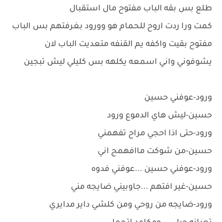
طلع بس بقه الباب مفتوح مال استقبال
كمت ورا ردت اروح للحمام هو وورود بغرفتهم بس الباب
مفتوح بقيت واكفه يم القنفه متعديت الباب لان
يشوفوني واني اسمعه يكلهه بس كليلي ليش تبجين
ورود-عوفني حسين
حسين-ليش هاي الدموع ورود
ورود-حتى اذا احجي مراح تفهمني
حسين-من شوكت ماافهمج اني
ورود-عوفني حسين ...عوفني فدوه
حسين-غير افتهم ...جاوبيني ضايجه مني
ورود-ضايجه من روحي ومن كلشي داير مدايري