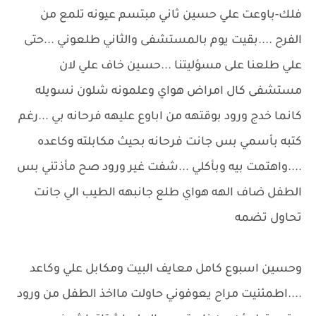
فلك-باوعت علي حسين ثاني مبتسم عيونه تلمع من
الفرح ....بقيت يوم بالمستشفى والثاني طلعوني ...حتى
علي طلعنا على مسؤليتنا ...حسين خاف علي لان
مستشفى كال امراض هواي وعلمونه شلون نسويله
كانما خدج ورود بوقتهه من اباوع عليهه فرحانه بي ...رغم
كتبه بأسمي بس جانت فرحانه بحيث مكابلته وكاعده
....واهتمت بيه وبأكلي ...شفت غير ورود صح مأذتني بس
الطفل ضاف الهه هواي طلع جانبهه الطيب الي جانت
تحاول تضمه
وحسين اسبوع كامل معايف البيت ومكابل علي وكاعد
....اطمئنيت مراح يعوفوني حاولت مااخذ الطفل من ورود