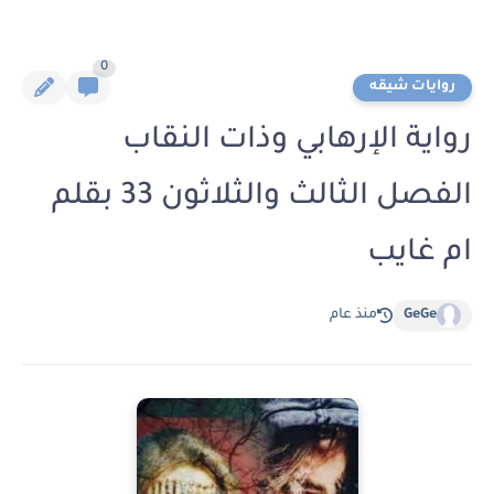
0
روايات شيقه
رواية الإرهابي وذات النقاب
الفصل الثالث والثلاثون 33 بقلم
ام غايب
GeGe
منذ عام