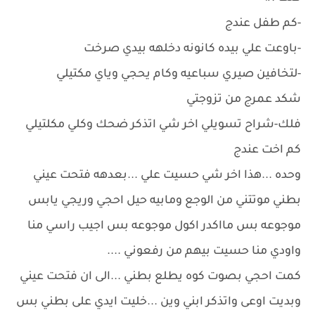
-كم طفل عندج
-باوعت علي بيده كانونه دخلهه بيدي صرخت
-لتخافين صيري سباعيه وكام يحجي وياي مكتيلي
شكد عمرج من تزوجتي
فلك-شراح تسويلي اخر شي اتذكر ضحك وكلي مكلتيلي
كم اخت عندج
وحده ...هذا اخر شي حسيت علي ...بعدهه فتحت عيني
بطني موتتني من الوجع ومابيه حيل احجي وريجي يابس
موجوعه بس مااكدر اكول موجوعه بس اجيب راسي منا
واودي منا حسيت بيهم من رفعوني ....
كمت احجي بصوت كوه يطلع بطني ...الى ان فتحت عيني
وبديت اوعى واتذكر ابني وين ...خليت ايدي على بطني بس