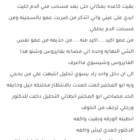
بقيت كاعده بمكاني حتى بعد مسحب مني الدم خليت
ايدي على عيني واني اتذكر من ضربت عمو بالسجينه ومن
مسحت الدم بحلكي
من عمو اكيد ....اكيد منه ....من حذيفه من عمو نفس
الشي النهايه وحده اني مصابه بفايروس وشنو هذا
الفايروس وشيسوي مااعرف
الى ان دخل واحد راد يسوي تحليل انتبهت علي من يحجي
ويه ابو المختبر كمت كعدت بالانتظار مختنكه حيل وخايفه
الحد مصاحني ابو المختبر انطاني التحليل دخلت للدكتور
ورجلي ترجف من الخوف
انطيته الورقه وبقيت واكفه
الدكتور-كعدي ليش واكفه