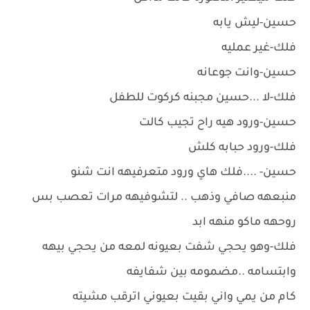
حسين-ليش يابه
فلك-غير عمليه
حسين-وانت جوعانه
فلك-لا ...حسين مجبنه كركوت للطفل
حسين-ورود هيه راح تجيب كالت
فلك-ورود حبابه كلش
حسين- ....فلك هاي ورود متعرفيهه انت شنو
منبعهه صافي وذهب .. لتشوفيهه مرات تعصب بس
روحهه ماكو منهه ابد
فلك-وهو يحجي شفت بعيونه لمعه من يحجي بيهه
وابتسامه ..مضمومه بين شفايفه
كام من يمي واني بقيت بعيوني اترقب مشيته