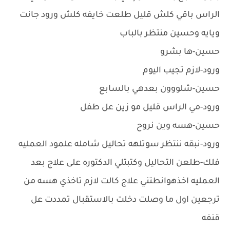
الراس باقي كلش قليل طلعت خايفه كلش ورود جانت
ويايه وحسين منتظر بالباب
حسين-ها بشرو
ورود-لازم تجيب اليوم
حسين-شلووون بعدهي بالسابع
ورود-مي الراس قليل مو زين عل طفل
حسين-هسه وين نروح
ورود-نبقه ننتظر سوتلهه تحاليل شامله علمود العمليه
فلك-طلعن التحاليل وكتبتلي الدكتوره على علاج بعد
العمليه اخذهوانطتني علاج كالت لازم تاخذي هسه من
ترجعين اول ما وصلت دخلت بالاستقبال تمددت عل
قنفه