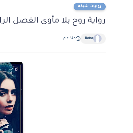
روايات شيقه
رواية روح بلا مأوى الفصل الرابع والثلاثون 
Roka
منذ عام