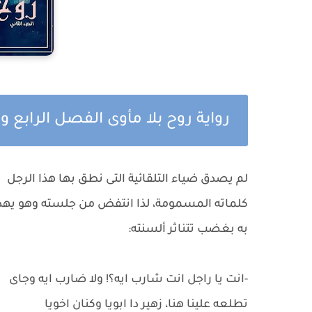
رواية روح بلا مأوى الفصل الرابع وا
لم يصدق ضياء التلقائية التى نطق بها هذا الرجل
كلماته المسمومة، لذا انتفض من جلسته وهو يهد
به بغضب تتناثر ألسنته:
-انت يا راجل انت شارب ايه؟! ولا ضارب ايه وجاى
تطلعه علينا هنا، زهير دا ابويا وكنان اخويا