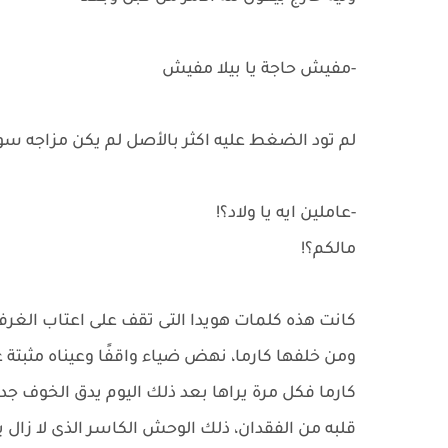
-مفيش حاجة يا بيلا مفيش
لم تود الضغط عليه اكثر بالأصل لم يكن مزاجه س
-عاملين ايه يا ولاد؟!
مالكم؟!
كانت هذه كلمات هويدا التى تقف على اعتاب الغرف
ومن خلفها كارما، نهض ضياء واقفًا وعيناه مثبتة 
كارما فكل مرة يراها بعد ذلك اليوم يدق الخوف جد
قلبه من الفقدان، ذلك الوحش الكاسر الذى لا زا