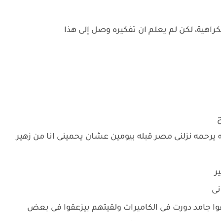
راهية، لكن لم يعلم ان تفكيره وصل إلى هذا
 يرحمه نزلنى مصر قبله بيومين عشان يحمينى انا من زهير
ر
نى
وا جامد دورت فى الكاميرات ولقيتهم بيزعقوا فى بعض