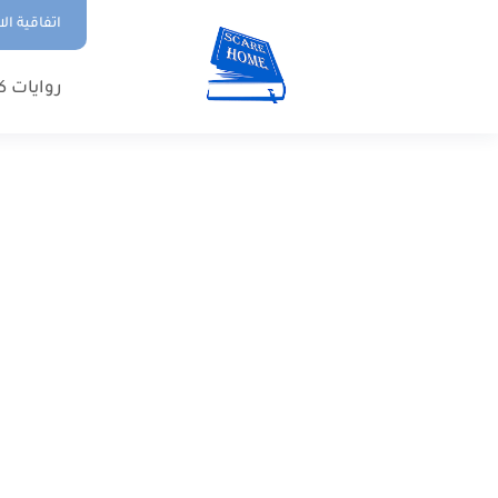
اتفاقية ال
روايات ك