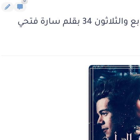
0
34 بقلم سارة فتحي