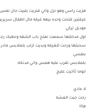
هزيت راسي وهو نزل واني فتريت بلبيت جان نفس
غرفتين فتحت وحده بيهه غرفه مال اطفال سريرين 
موديل تركي
اول مدخلتها سمعت نفتح باب الشقه ونطبك رجع
سحبتها ورحت للغرفه وبديت ارتب بلملابس مادر
بنفسي
بلملابس تقرب عليه همس واني مدنكه:
خوما تأخرت عليج
لا عادي
رحت جبت العشه
هااا