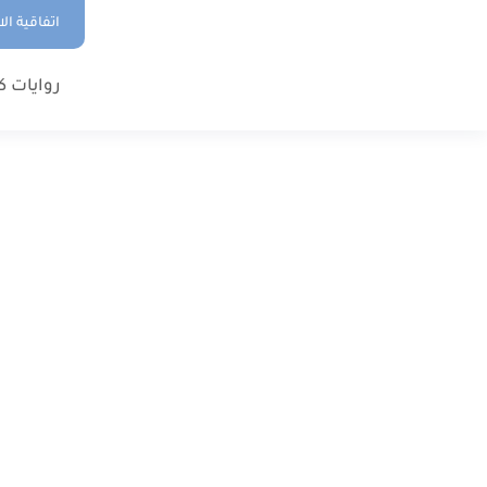
اتفاقية ال
روايات ك