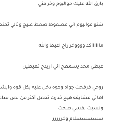
بارق الله عليك مواليوم وخر مني
شنو مواليوم اني مصموط صمط عليج وتالي تمنع
مااااااكد ووووخر راح اعيط والله
عيطي محد يسمعج اني اريدج تعيطين
روحي فرفحت جواه وهوه دخل عليه بكل قوه وابش
اهاتي مشايفه هيج قدرت تحمل أكثر من نص ساعه
ونسيت نفسي صحت
سسسسسلام وخررررر