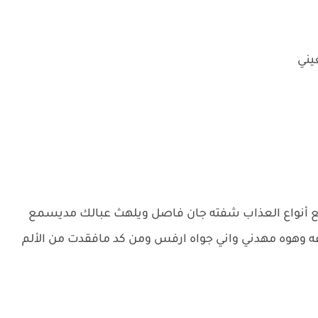
يني
ع أنواع العذاب شفته جان فاصل ويلهث عبالك مديسمع
 وهوه مهدني واني جواه ارفس ومن كد مافقدت من الألم