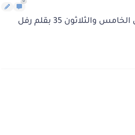
0
رواية ليتك قدري الأول الفصل الخامس والثلاثون 35 بقلم رفل