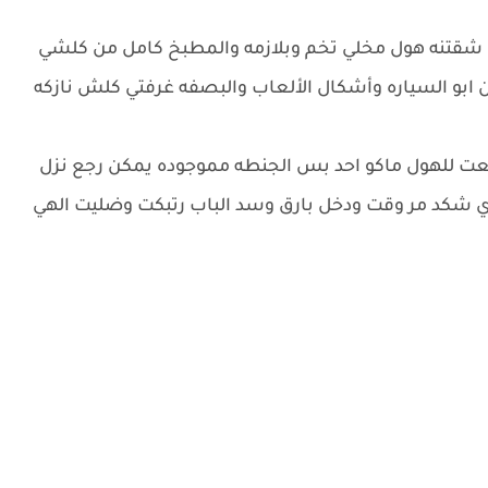
 شقتنه هول مخلي تخم وبلازمه والمطبخ كامل من كلشي
ابو السياره وأشكال الألعاب والبصفه غرفتي كلش نازكه
ت للهول ماكو احد بس الجنطه مموجوده يمكن رجع نزل
ي شكد مر وقت ودخل بارق وسد الباب رتبكت وضليت الهي