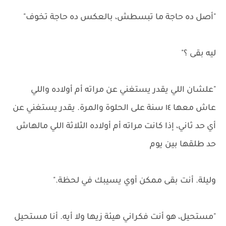
"أصل ده حاجة ما تبسطش، بالعكس ده حاجة تخوف"
ليه بقى ؟"
"علشان اللي يقدر يستغني عن مراته أم أولاده واللي
عاش معها ١٤ سنة على الحلوة والمرة. يقدر يستغني عن
أي حد ثاني، إذا كانت مراته أم أولاده الثلاثة اللي مالهاش
حد طلقها بين يوم
وليلة. أنت بقى ممكن أوي يسيبك في لحظة."
"مستحيل، هو أنت فكراني هيئة زيها ولا أيه. أنا مستحيل