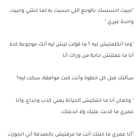
"حبيت احسسك بالوجع اللي حسيت به لما خنتني وحبيت
واحدة غيري "
"وما أنكلمتيش ليه ؟ ما قولت ليش ليه أنك موجوعة كدة
أنا ما عملتش حاجة من وراك أنا
سألتك قبل كل خطوة وأنت كنت موافقة، سكت ليه؟
" وكمان أنا ما خنتكيش الخيانة يعني كذب وخداع، وأنا
عمري ما كذبت عليك ولا خدعتك.
"أنا عمري ما خنتك أنت ما عرفتيش بالصدفة أني اتجوزت