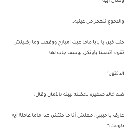
وسأل أبيه
والدموع تنهمر من عينيه..
كنت فين يا بابا ماما عيت امبارح ووقعت وما رضيتش
تقوم أتصلنا بأونكل يوسف جاب لها
الدكتور."
ضم خالد صغيره لحضنه ليبته بالأمان وقال.
عارف يا حبيبي. معلش أنا ما كنتش هذا ماما عاملة أيه
دلوقت؟"