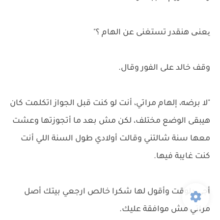
یعنی هنقدر تستغنى عن الهام ؟"
وقف خالد على الفور وقال.
"لا برضه، إلهام مراتي، أنت لو كنت قبل الجواز اتكلمت كان
هيبقى الوضع مختلف، لكن مش بعد ما أتجوزتها وعشت
معها سنة شالتني وقالت أولادي طول السنة اللي أنت
كنت غايبة فيها.
أجي دلوقت وأقول لها شكرا خالص ارجعي بيتك أصل
مراتي مش موافقة عليك.