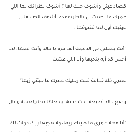
قصاد عيني وأشوف حبك لها ؟ أشوف نظراتك لها اللي
عمرك ما بصيت لي بالطريقة ده. أشوف الحب مالي
عينيك أول لما تشوفها .
"أنت بتقتلني في الدقيقة ألف مرة يا خالد وأنت معها. لما
أحس قد أيه بتحبها وأنا اللي عشت
عمري كله خدامة تحت رجليك عمرك ما حيتني زيها"
وضع خالد أصبعه تحت ذقتها وجعلها تنظر لعينيه وقال.
"أنا فعلا عمري ما حبيتك زيها، ولا هجبها زبك قولت لك