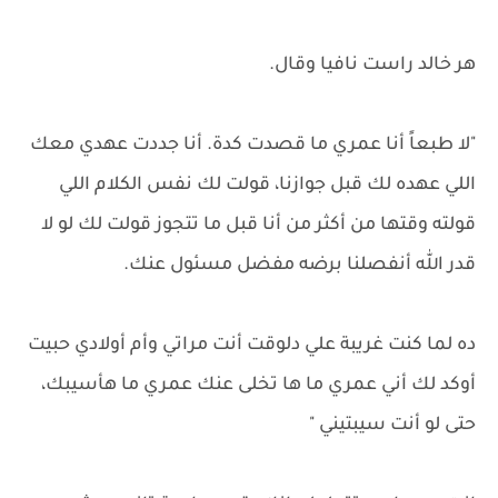
هر خالد راست نافيا وقال.
"لا طبعاً أنا عمري ما قصدت كدة. أنا جددت عهدي معك
اللي عهده لك قبل جوازنا، قولت لك نفس الكلام اللي
قولته وقتها من أكثر من أنا قبل ما تتجوز قولت لك لو لا
قدر الله أنفصلنا برضه مفضل مسئول عنك.
ده لما كنت غريبة علي دلوقت أنت مراتي وأم أولادي حبيت
أوكد لك أني عمري ما ها تخلى عنك عمري ما هأسيبك،
حتى لو أنت سيبتيني "