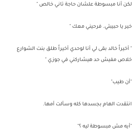
لكن أنا مبسوطة علشان حاجة تاني خالص "
خير يا حبيبتي. فرحيني معك "
" أخيراً خالد بقى لي أنا لوحدي أخيراً طلق بنت الشوارع
خلاص مفيش حد هيشاركني في جوزي "
"أن طيب"
انتقدت الهام بجسدها كله وسألت أمها.
"أيه مش مبسوطة ليه ؟"