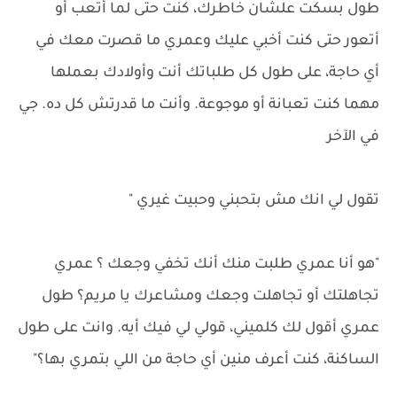
طول بسكت علشان خاطرك، كنت حتى لما أتعب أو
أتعور حتى كنت أخبي عليك وعمري ما قصرت معك في
أي حاجة، على طول كل طلباتك أنت وأولادك بعملها
مهما كنت تعبانة أو موجوعة. وأنت ما قدرتش كل ده. جي
في الآخر
تقول لي انك مش بتحبني وحبيت غيري "
"هو أنا عمري طلبت منك أنك تخفي وجعك ؟ عمري
تجاهلتك أو تجاهلت وجعك ومشاعرك يا مريم؟ طول
عمري أقول لك كلميني، قولي لي فيك أيه. وانت على طول
الساكنة، كنت أعرف منين أي حاجة من اللي بتمري بها؟"