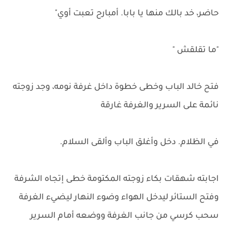
حاضر، خد بالك منها يا بابا. أمبارح تعبت أوي"
"ما تقلقش "
فتح خالد الباب وخطى خطوة داخل غرفة نومه، وجد زوجته
نائمة على السرير والغرفة غارقة
في الظلام. دخل وأغلق الباب وألقى السلام.
اجابته شهقات بكاء زوجته المكتومة خطى إتجاه الشرفة
وفتح الستائر ليدخل الهواء وضوء النهار ليضيء الغرفة
سحب كرسي من جانب الغرفة ووضعه أمام السرير