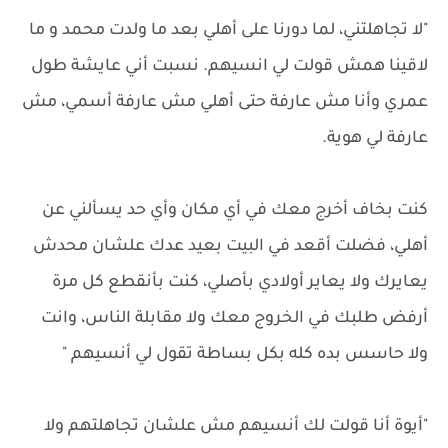
"لا تجاهلتني، لما دورنا على أهلي بعد ما ولدت محمد و ما
لاقينا همش قولت لي انسيهم. نسبت أني عايشة طول
عمري وأنا مش عارفة حتى أهلي مش عارفة أسمي، مش
عارفة لي هوية.
كنت بخاف أخرج معك في أي مكان وأي حد يسألني عن
أهلي، فضلت أقعد في البيت بعيد عدك علشان محدش
يعايرك ولا يعاير أولادي بأصلي، كنت بأنقطع كل مرة
أرفض طلبك في الخروج معك ولا مقابلة الناس، وانت
ولا حاسس بده كله بكل بساطة تقول لي أنسيهم "
"أيوة أنا قولت لك أنسيهم مش علشان تجاهلتهم ولا