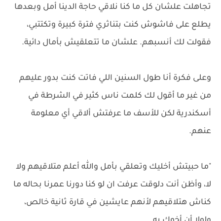
تجاهلت علشان كل ما كنا نلاقي حاجة الدينا أمل وبعدها
يطلع على فاشوش كنت بتناثري فترة كبيرة وتكتتبي،
فقولت لك أنسبهم. علشان ما تتعلقيش بأمال دائية.
وعلى فكرة أنا طول السنين اللي فاتت كنت بدور عليهم
من غير ما أقول لك كلمت ناس كثير في الشرطة في
أسكندرية لكن للأسف ما عرفتش ألاقي أي معلومة
عنهم.
"ما حبيتش أخليك وتعلقي بأمل والله أعلم متلاقيهم ولا
لا، وأظن أنت دلوقت عرفت ان لو كنا دورنا عمرنا بحاله ما
كناش هتلاقيهم لأنهم عايشين في قارة ثانية خالص،
ولولا أن أخوك به