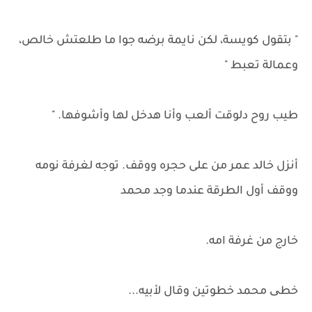
" بتقول كويسة، لكن نايمة برضه جوا ما طلعتش خالص،
وعمالة تعبط "
طيب روح دلوقت ألعب وأنا هدخل لها وأشوفها. "
أنزل خالد عمر من على حجره ووقف. توجه لغرفة نومه
ووقف أول الطرقة عندما وجد محمد
خارج من غرفة امه.
خطی محمد خطوتين وقال لأبيه...