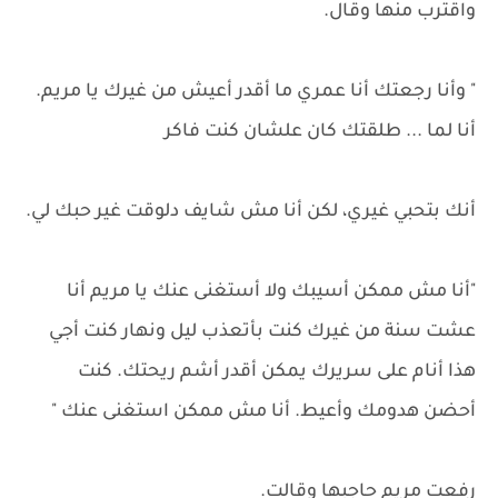
واقترب منها وقال.
" وأنا رجعتك أنا عمري ما أقدر أعيش من غيرك يا مريم.
أنا لما ... طلقتك كان علشان كنت فاكر
أنك بتحبي غيري، لكن أنا مش شايف دلوقت غير حبك لي.
"أنا مش ممكن أسيبك ولا أستغنى عنك يا مريم أنا
عشت سنة من غيرك كنت بأتعذب ليل ونهار كنت أجي
هذا أنام على سريرك يمكن أقدر أشم ريحتك. كنت
أحضن هدومك وأعيط. أنا مش ممكن استغنى عنك "
رفعت مريم حاجبها وقالت.