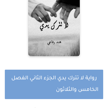
رواية لا تترك يدي الجزء الثاني الفصل
الخامس والثلاثون