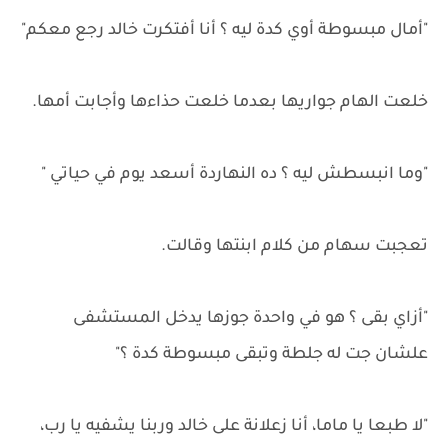
"أمال مبسوطة أوي كدة ليه ؟ أنا أفتكرت خالد رجع معكم"
خلعت الهام جواريها بعدما خلعت حذاءها وأجابت أمها.
"وما انبسطش ليه ؟ ده النهاردة أسعد يوم في حياتي "
تعجبت سهام من كلام ابنتها وقالت.
"أزاي بقى ؟ هو في واحدة جوزها يدخل المستشفى
علشان جت له جلطة وتبقى مبسوطة كدة ؟"
"لا طبعا يا ماما، أنا زعلانة على خالد وربنا يشفيه يا رب،