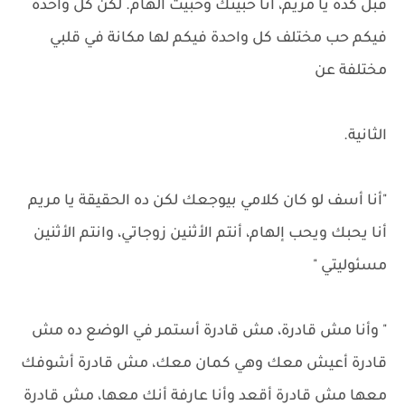
قبل كدة يا مريم، أنا حبيتك وحبيت الهام. لكن كل واحدة
فيكم حب مختلف كل واحدة فيكم لها مكانة في قلبي
مختلفة عن
الثانية.
"أنا أسف لو كان كلامي بيوجعك لكن ده الحقيقة يا مريم
أنا يحبك ويحب إلهام، أنتم الأثنين زوجاتي، وانتم الأثنين
مسئوليتي "
" وأنا مش قادرة، مش قادرة أستمر في الوضع ده مش
قادرة أعيش معك وهي كمان معك، مش قادرة أشوفك
معها مش قادرة أقعد وأنا عارفة أنك معها، مش قادرة