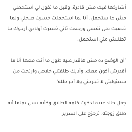
أشاركها فيك مش قادرة. وقبل ما تقول لي أستحملي
مش ها ستحمل. أنا لما استحملت خسرت صحتي ولما
غصبت على نفسي ورجعت ثاني خسرت أولادي أرجوك ما
تطلبش مني استحمل.
"أن الوضع ده مش هاقدر عليه طول ما أنت معها أنا ما
أقدرش أكون معك، وأديك طلقتني خلاص وارتحت من
مسئوليتي لا تجرحني ولا أجر حلله"
جفل خالد عندما ذكرت كلمة الطلاق وكأنه نسي تماما أنه
طلق زوجته. تزحزح على السرير