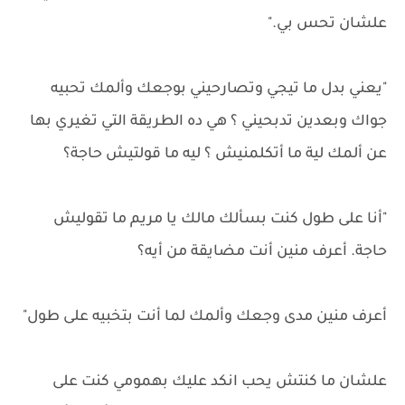
علشان تحس بي."
"يعني بدل ما تيجي وتصارحيني بوجعك وألمك تحبيه
جواك وبعدين تدبحيني ؟ هي ده الطريقة التي تغيري بها
عن ألمك لية ما أتكلمنيش ؟ ليه ما قولتيش حاجة؟
"أنا على طول كنت بسألك مالك يا مريم ما تقوليش
حاجة. أعرف منين أنت مضايقة من أيه؟
أعرف منين مدى وجعك وألمك لما أنت بتخبيه على طول"
علشان ما كنتش يحب انكد عليك بهمومي كنت على