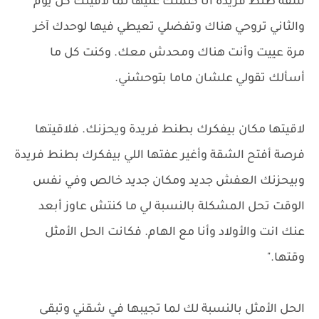
شقة طنط فريدة أنا كلمتك عليها لما لاقيتك كل يوم
والثاني تروحي هناك وتفضلي تعيطي فيها لوحدك آخر
مرة عييت وأنت هناك ومحدش معك. وكنت كل ما
أسألك تقولي علشان ماما بتوحشني.
لاقيتها مكان بيفكرك بطنط فريدة ويحزنك. فلاقيتها
فرصة أفتح الشقة وأغير عفتها اللي بيفكرك بطنط فريدة
وبيحزنك العفش جديد ومكان جديد خالص وفي نفس
الوقت تحل المشكلة بالنسبة لي ما كنتش عاوز أبعد
عنك انت والأولاد وأنا مع الهام. فكانت الحل الأمثل
وقتها."
الحل الأمثل بالنسبة لك لما تجيبها في شقني وتبقى