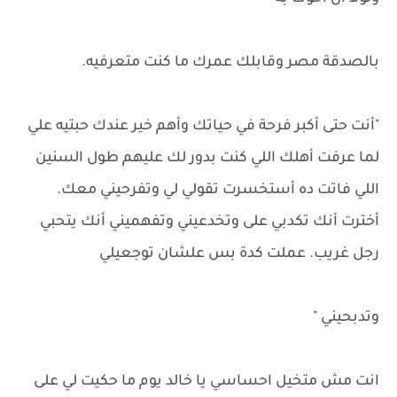
بالصدقة مصر وقابلك عمرك ما كنت متعرفيه.
"أنت حتى أكبر فرحة في حياتك وأهم خير عندك حبتيه علي
لما عرفت أهلك اللي كنت بدور لك عليهم طول السنين
اللي فاتت ده أستخسرت تقولي لي وتفرحيني معك.
أخترت أنك تكدبي على وتخدعيني وتفهميني أنك يتحبي
رجل غريب. عملت كدة بس علشان توجعيلي
وتدبحيني "
انت مش متخيل احساسي يا خالد يوم ما حكيت لي على