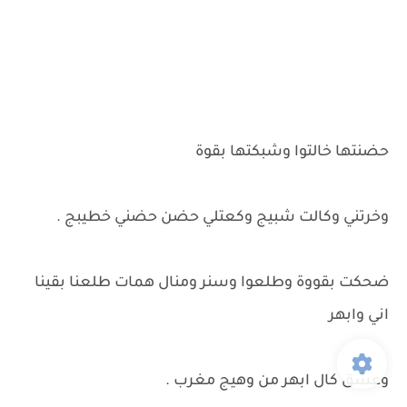
حضنتها خالتوا وشبكتها بقوة
وخرتني وكالت شبيج وكعتلي حضن حضني خطيبج .
ضحكت بقووة وطلعوا وسنر ومنال همات طلعنا بقينا
اني وابهر
وعشق كال ابهر من وهيج مغرب .