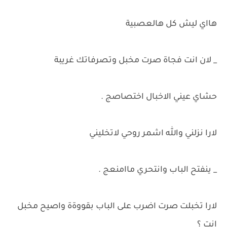
هااي ليش كل هالعصبية
_ لان انت فجاة صرت مخبل وتصرفاتك غريبة
حشاي عيني الاخبال اختصاصج .
لارا نزلني والله اشمر روحي لاتخليني
_ ينفتح الباب وانتحري ماامنعج .
لارا تخبلت صرت اضرب على الباب بقووةة واصيح مخبل
انت ؟