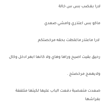
لارا بغضب بس س خالة
ماكو بس اعتذري وامشي صعدي
لارا ماعتذر ماغلطت بحقه مرخصتكم
رحيق بقيت اصيح وراها وهاي ولا كانها ابهر ادخل وكال
ولايهمج مرخصتج .
صعدت متعصبة دفعت الباب عليها لكيتها متلففة
بفراشها