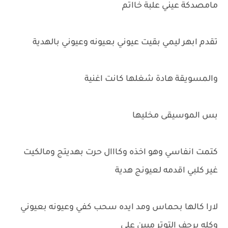
مامصدكة عيني علبة خااتم
تقدم ابهر ليمي بقيت عيوني بعيونه وعيوني بالهدية
والمسويقة هادة شغلها كانت اغنية
بس الموسيقى مخليها
كتمت انفاسي وهو اخذه وكااال حرت بهديتج ومالكيت
غير كلبي اقدمه لعيونج هدية
لارا كالها بحماس ومد ايده سحب كفي وعيونه بعيوني
وكله يرجف التوتر مبين علي