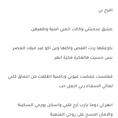
افرح بي
عشق سحبتني وكالت اتمني امنية وطفيهن
باوعتلها ردت اقفص واكلها وين اكو عيد ميلاد العصر
بس حسيت هالفكرة فكرة ابهر
فغلست غمضت عيوني وبامنية اطلقت من اعماق كلبي
لعالي السماء ربي اجعل حب
ابهر لي دوما يارب ارح قلبي واسكن بورحي السكينة
والامان امسح على روحي المتعبة