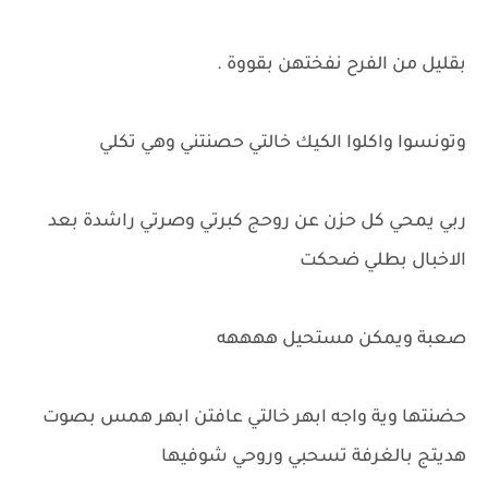
بقليل من الفرح نفختهن بقووة .
وتونسوا واكلوا الكيك خالتي حصنتني وهي تكلي
ربي يمحي كل حزن عن روحج كبرتي وصرتي راشدة بعد
الاخبال بطلي ضحكت
صعبة ويمكن مستحيل ههههه
حضنتها وية واجه ابهر خالتي عافتن ابهر همس بصوت
هديتج بالغرفة تسحبي وروحي شوفيها