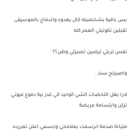
بس باقية بشخصيته كال بهدوء واندماج بالموسيقى
تقبلين تكونيلي العمر كله
نفس لريتي ترضين تصيرلي وطن؟؟
واصيرلج سند .
لارا بهل اللحضات الشي الوحيد الي غدر بية دموع عيوني
نزلن وابتسامة عريضة
مليانة صدمة انرسمت بملامحي وجسمي اعلن تمررده