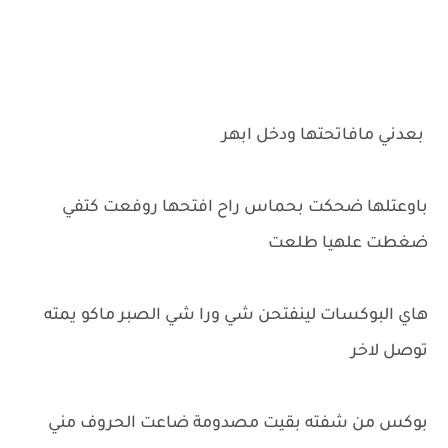
بعدني مافاتحتها ودخل ابهر
باوعتلها ضحكت بحماس راح افتحها روفعت كتفي
ضغطت علهيا طلعت
هاي البوكسات لينفتحن شي ورا شي الصبر ماكو يمته
توصل لاخر
بوكس من شفته بقيت مصدومة ضاعت الحروف مني