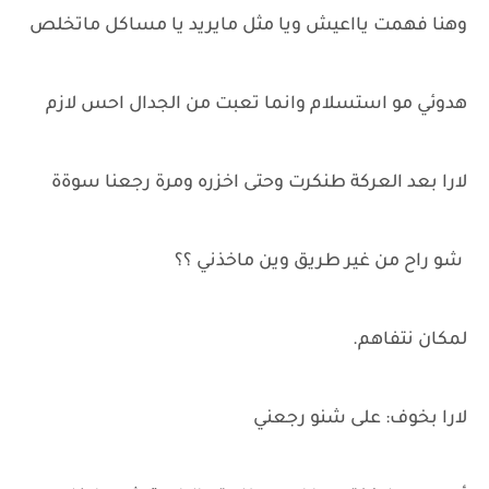
وهنا فهمت يااعيش ويا مثل مايريد يا مساكل ماتخلص
هدوئي مو استسلام وانما تعبت من الجدال احس لازم
لارا بعد العركة طنكرت وحتى اخزره ومرة رجعنا سوةة
شو راح من غير طريق وين ماخذني ؟؟
لمكان نتفاهم.
لارا بخوف: على شنو رجعني