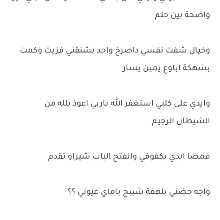
واضحة بين حلم
وخيال شفت نفسي داصرخ واحد يشنقني فزيت وكمت
بشهكة اباوع يمين يسار
وايدي على كلبي استغفر الله ياربي اعوذ بلله من
الشيطان الرجيم
فمضا ايدي بكفوفي وانفتح الباب شيراو تقدم
واجه حضني بلهفة شيبج ياماي عيوني ؟؟