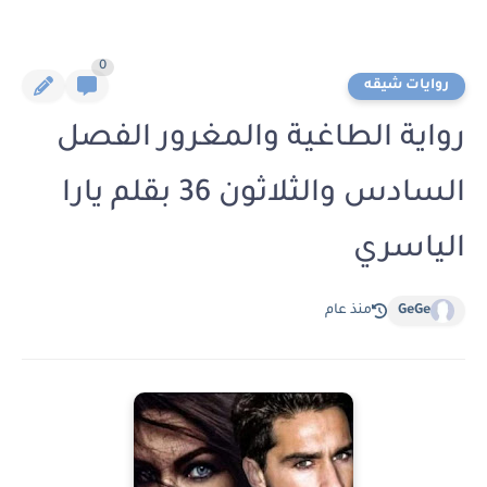
0
روايات شيقه
رواية الطاغية والمغرور الفصل
السادس والثلاثون 36 بقلم يارا
الياسري
GeGe
منذ عام