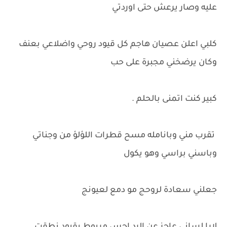
عليه وصار يرعش حتى اوردتي
كلبي اعلن عصيان هاجم كل قيود روحي واضلاعي بعنف
وكان يرضخني مجبرة على حب
كبير كنت اتمنى بالحلم .
تقرب مني وبانامله مسح قطرات اللؤلؤ من وجناتي
وباسني براسي وهو يكول
جعلني سعادة لروحج مو دمع لعيونج