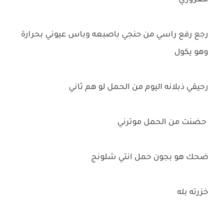
مغروري
رجع رفع راسي من حنجي باصبعه وباس عيوني بحرارة
وهو يكول
رحيقي ذبلانه اليوم من الحمل لو هم ثاني
حضنت من الحمل موترني
ضحك هو بجون حمل انتي شلونج
خزرته بله