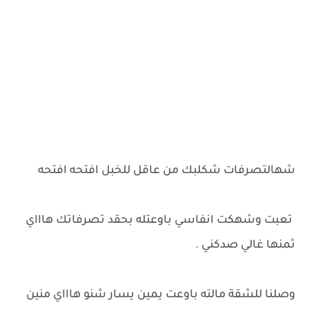
شهالتصرفات شكلبك من عاقل للخبل افتحه افتحه
تعبت وشهكت انفاسي باوعتله بحقد تصرفاتك هاااي
ثمنها غالي صدكني .
وصلنا للشقة مالته باوعت يمين يسار شنو هاااي منين