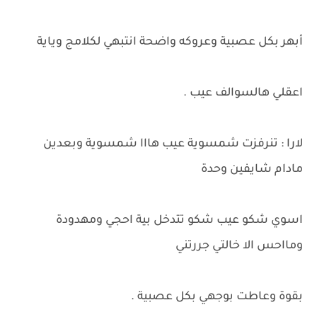
أبهر بكل عصبية وعروكه واضحة انتبهي لكلامج وياية
اعقلي هالسوالف عيب .
لارا : تنرفزت شمسوية عيب هااا شمسوية وبعدين
مادام شايفين وحدة
اسوي شكو عيب شكو تتدخل بية احجي ومهدودة
ومااحس الا خالتي جررتني
بقوة وعاطت بوجهي بكل عصبية .