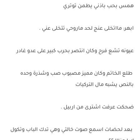
همس بحب باذني يطمن توتري
ابهر: مااتخلى عنج لحد ماروحي تتخلى عني .
عيونه تشع فرح وكان انتصر بحرب كبير على عدو غادر
طلع الخاتم وكان مميز مصبوب صب وشذرة وحده
بالنص يشبه مال التركيات
ضحكت عرفت اشترى من اربيل .
بعد لحضات اسمع صوت خالتي وهي تدك الباب وتكول