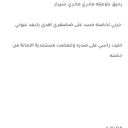
رحيق باوعتله مادري مادري شيراز
جرني لحضنه مسد على ضضهري اهدي يابعد عيوني
خليت راسي على صدره وغمضت مستجدية الامانة من
حضنه