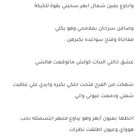
واباوع يمين شمال ابهر سحبني بقوة للكيكة
وصافن سرحان بملامحي وهو يكلي
مفاجاة وفتح سواعده بكبرهن .
عشق خالتي البنات كولش ماتوقعت هالشي
شهكت من الفرح فتحت حلكي بكبره وايدي علي عظيت
شفتي ودمعت عيوني واني
احطها بعيون أبهر وهو يباوع منبهر ابتسمتله بحب
هوواي وعيون اطلقت نظرات