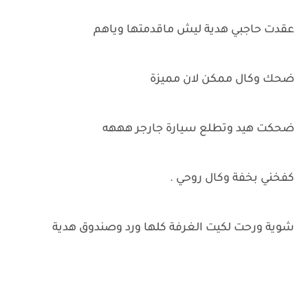
عقدت حاجبي هدية ليش ماقدمتها وياهم
ضحك وكال ممكن لان مميزة
ضحكت هيد وتطلع سيارة جارجر هههه
كفخني بخفة وكال روحي .
شوية ورحت لكيت الغرفة كلها ورد وصندوق هدية