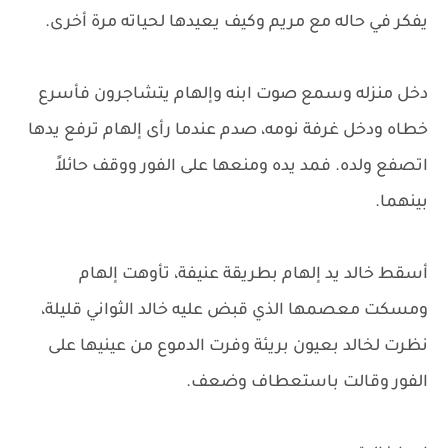
يفكر في حاله مع مريم وكيف يعيدها لحياته مرة أخرى.
دخل منزله وسمع صوت ابنه وإلهام يتشاجرون فأسرع
خطاه ودخل غرفة نومه، صدم عندما رأى إلهام ترفع يدها
اتصفع ولده. فمد يده ومنعها على الفور ووقف حائلاً
بينهما.
أسقط خالد يد إلهام بطريقة عنيفة، تأوهت إلهام
ومسكت معصمها الذي قبض عليه خالد الثواني قليلة،
نظرت لخالد بعيون بريئة وفرت الدموع من عينيها على
الفور وقالت باستعطاف وضعف.