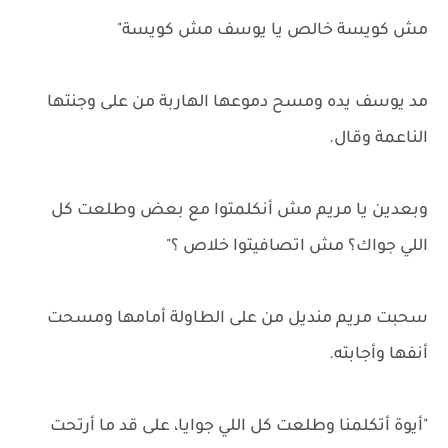
مش كويسة خالص يا يوسف مش كويسة"
مد يوسف يده ومسح دموعها الهاربة من على وجنتها
الناعمة وقال.
وبعدين يا مريم مش أنكلمتوا مع بعض وطلعت كل
اللي جواك؟ مش اتصافيتوا خلاص ؟"
سحبت مريم منديل من على الطاولة أمامها ومسحت
أنفها وأجابته.
"أيوة أتكلمنا وطلعت كل اللي جوايا، على قد ما أرتحت