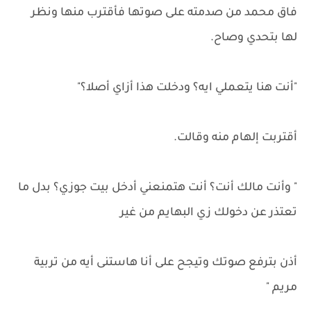
فاق محمد من صدمته على صوتها فأقترب منها ونظر
لها بتحدي وصاح.
"أنت هنا يتعملي ايه؟ ودخلت هذا أزاي أصلا؟"
أقتربت إلهام منه وقالت.
" وأنت مالك أنت؟ أنت هتمنعني أدخل بيت جوزي؟ بدل ما
تعتذر عن دخولك زي البهايم من غير
أذن بترفع صوتك وتيجح على أنا هاستنى أيه من تربية
مريم "