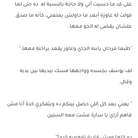
على قد ما حسيت أني ولا حاجة بالنسبة له. ده حتى لما
قولت له عاوزة أبعد ما حاولش يمتعني، كأنه ما صدق
علشان يقضى له الجو معها.
"طبعا فرحان يابنه الجاي وعاوز يقعد براحته معها."
لف يوسف بجسده وواجهها مسك بيديها بين يديه
وقال.
" يعني بعد كل اللي حصل بينكم ده ويتفكري كدة أنا مش
فاهم أزاي يا سارة عشت معه السنين
ده كلها ومش قادرة تفهميه كده؟"