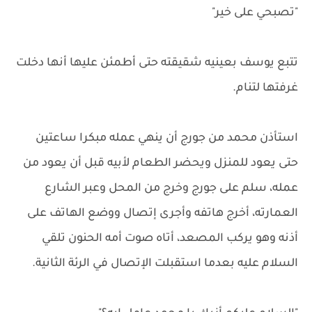
"تصبحي على خير"
تتبع يوسف بعينيه شقيقته حتى أطمئن عليها أنها دخلت
غرفتها لتنام.
استأذن محمد من جورج أن ينهي عمله مبكرا ساعتين
حتى يعود للمنزل ويحضر الطعام لأبيه قبل أن يعود من
عمله، سلم على جورج وخرج من المحل وعبر الشارع
العمارته، أخرج هاتفه وأجرى إتصال ووضع الهاتف على
أذنه وهو يركب المصعد، أتاه صوت أمه الحنون تلقي
السلام عليه بعدما استقبلت الإتصال في الرئة الثانية.