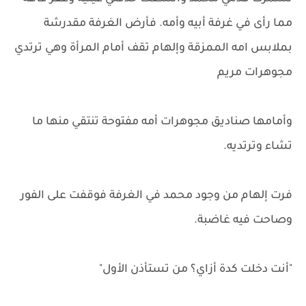
مما رأى في غرفة أبيه وأمه. فأرض الغرفة مقدرشة
بملابس امه الممزقة وإلهام تقف أمام المرأة وهي ترتدي
مجوهرات مريم
وأمامها صناديق مجوهرات أمه مفتوحة تنتقي منها ما
تشاء وترتديه.
فرت إلهام من وجود محمد في الغرفة فوقفت على الفور
وصاحت فيه غاضبة.
"أنت دخلت كدة أزاي؟ من تستأذن الأول"