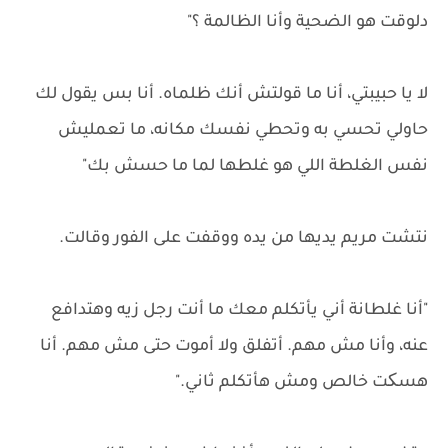
دلوقت هو الضحية وأنا الظالمة ؟"
لا يا حبيبتي، أنا ما قولتش أنك ظلماه. أنا بس يقول لك
حاولي تحسي به وتحطي نفسك مكانه، ما تعمليش
نفس الغلطة اللي هو غلطها لما ما حسش بك"
نتشت مريم يديها من يده ووقفت على الفور وقالت.
"أنا غلطانة أني يأتكلم معك ما أنت رجل زيه وهتدافع
عنه، وأنا مش مهم. أتفلق ولا أموت حتى مش مهم. أنا
هسکت خالص ومش هأتكلم ثاني."