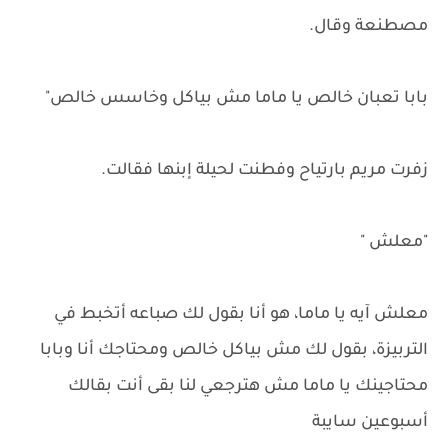
مصطنعة وقال.
بابا تعبان خالص يا ماما مش بياكل وخاسس خالص"
زفرت مريم بارتياح وفطنت لحيلة إبنها فقالت.
"معلش "
معلش آيه يا ماما، هو أنا بقول لك صباعه أتخبط في
التربيزة، بقول لك مش بياكل خالص ومحتاجك أنا وبابا
محتاجينك يا ماما مش هترجعي لنا بقى أنت بقالك
أسبوعين سايبة