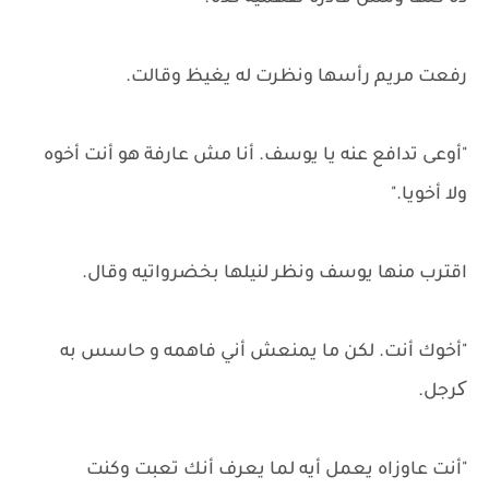
رفعت مريم رأسها ونظرت له يغيظ وقالت.
"أوعى تدافع عنه يا يوسف. أنا مش عارفة هو أنت أخوه
ولا أخويا."
اقترب منها يوسف ونظر لنيلها بخضرواتيه وقال.
"أخوك أنت. لكن ما يمنعش أني فاهمه و حاسس به
کرجل.
"أنت عاوزاه يعمل أيه لما يعرف أنك تعبت وكنت