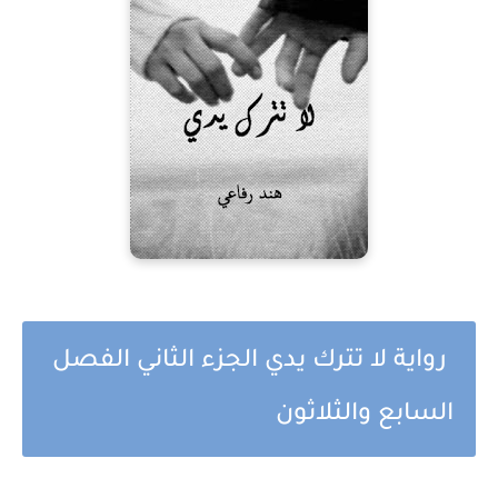
رواية لا تترك يدي الجزء الثاني الفصل
السابع والثلاثون