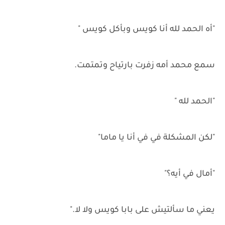
"أه الحمد لله أنا كويس وبأكل كويس "
سمع محمد أمه زفرت بارتياح وتمتمت.
"الحمد لله "
"لكن المشكلة في في أنا يا ماما"
"أمال في أيه؟"
يعني ما سألتيش على بابا كويس ولا لا."