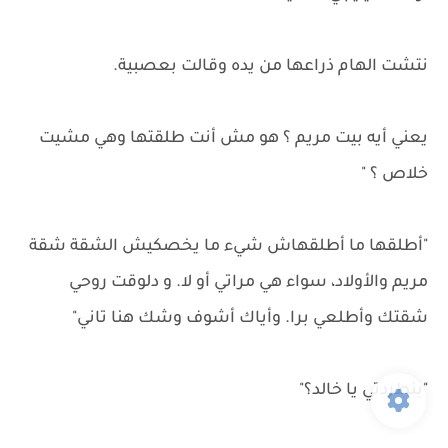
نتشت الهام ذراعها من يده وقالت بعصبية.
يعني أيه بيت مريم ؟ هو مش أنت طلقتها وهي مشيت
خلاص ؟ "
"أطلقها ما أطلقهاش شيء ما يخصكيش الشقة شقة
مريم والأولاد، سواء هي مراتي أو لا. و دلوقت روحي
شقتك وأطلعي برا. وأياك أشوف وشك هنا تاني"
"بنطردتي يا خالد؟"