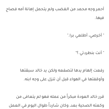
أحمر وجه محمد من الغضب ولم يتحمل إهانة أمه فصاح
فيها.
" أخرصي، أطلعي برا."
" أنت بنطردتي ؟"
رفعت إلهام يدها لتصفعه ولكن يد خالد سبقتها
وأوقفتها في الهواء قبل أن تنزل على وجه ابنه.
قرر خالد العودة مبكراً من عمله فهو لم يتعافى من
وكعته الصحية بعد، وكان شارداً طوال اليوم في العمل