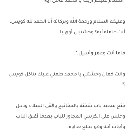
"السلام عليكم أزيك يا محمد عامل ايه؟"
وعليكم السلام ورحمة الله وبركاته أنا الحمد لله كويس،
أنت عاملة أيه؟ وحشتيني أوي يا
ماما أنت وعمر وأسيل."
وانت كمان وحشتني يا محمد طمني عليك بتاكل كويس
؟"
فتح محمد باب شقته بالمفاتيح والقى السلام ودخل
وجلس على الكرسي المجاور للباب بعدما أغلق الباب
وأجاب أمه وهو يخلع حداوه.