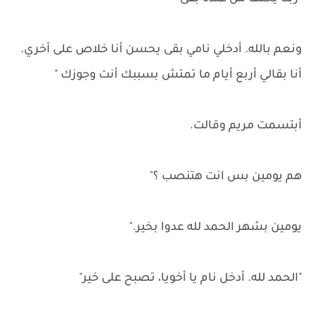
ونعم بالله. أدخلي نامي بقى يحسن أنا خلاص على أخري.
أنا بقالي أربع أيام ما تمتش بسببك أنت وجوزك "
أبتسمت مريم وقالت.
هم يومين بس انت هتنصب ؟"
يومين بشهر الحمد لله عدوا بخير."
"الحمد لله. أدخل نام يا أخويا، تصبح على خير"