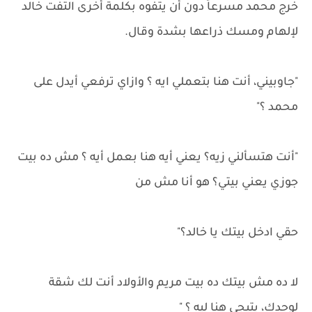
خرج محمد مسرعاً دون أن يتفوه بكلمة أخرى التفت خالد
لإلهام ومسك ذراعها بشدة وقال.
"جاوبيني، أنت هنا بتعملي ايه ؟ وازاي ترفعي أيدل على
محمد ؟"
"أنت هتسألني زيه؟ يعني أيه هنا بعمل أيه ؟ مش ده بيت
جوزي يعني بيتي؟ هو أنا مش من
حقي ادخل بيتك يا خالد؟"
لا ده مش بيتك ده بيت مريم والأولاد أنت لك شقة
لوحدك، يتيجي هنا ليه ؟ "