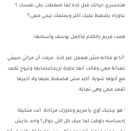
هتخسري حياتك قبل كدة لما ضغطت على نفسك ؟
عاوزاه يضغط عليك أكثر ويمنعك تيجي معي؟"
همت مريم بالكلام فأكمل يوسف وأسكنها.
"أنا لو مكانه مش هعمل غير كدة. عرفت أن مراتي حبيبتي
تعبانة معي وقالت أنها عاوزة تريحأعصابها وتروح تقعد
مع أخوها شوية. أكيد مش هضغط عليها ولا أجبرها
تقعد معي وهي تعانة.
" هو بيحبك أوي يا مريم وعاوزك مرتاحة. أنت متخيلة
إحساسه دلوقت لما عرف كل اللي جوال؟ واحد عايش