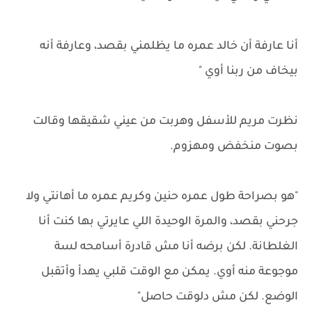
أنا عارفة أن خالد عمره ما يظلمني بقصد، وعارفة أنه
بيخاف من ربنا أوي "
نظرت مريم للأسفل وهربت من عيني شقيقها وقالت
بصوت منخفض ومهزوم.
"هو بصراحة طول عمره حنين وكريم عمره ما أهانتي ولا
جرحني بقصد، والمرة الوحيدة اللي عايرتي بها كنت أنا
الغلطانة. لكن برضه أنا مش قادرة أسامحه لسة
موجوعة منه أوي. يمكن مع الوقت قلبي يهدأ وأتقبل
الوضع. لكن مش دلوقت حاصل"