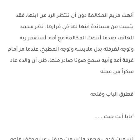
أنهت مريم المكالمة دون أن تنتظر الرد من ابنها، فقد
يتست من مساندة ابنها لها في قرارها. نظر محمد
للهاتف بعدما أنتهت المكالمة مع أمه. أستغفر ربه
وتوجه لغرفته بدل ملابسه وتوجه المطبخ. عندما مر أمام
غرفة أمه وأبيه سمع صوتا صادر منها، ظن أن والده عاد
مبكراً من عمله
قطرق الباب وفتحه
"بابا أنت جيت......
تسمرت قدمي محمد واتسعت حدقتي عينيه وغفر فاهه