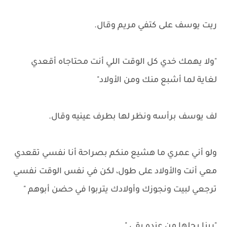
ريت يوسف على كتفي مريم وقال.
"ولا يهمك خدي كل الوقت اللي أنت محتاجاه أقعدي
لغاية لما أشبع منك ومن الأولاد"
لف يوسف برأسه ونظر لها بطرف عينيه وقال.
ولو أني عمري ما هشيع منكم بصراحة أنا نفسي تقعدي
معي أنت والأولاد على طول، لكن في نفس الوقت نفسي
ترجعي لبيت ونجوزك وأولادك يتربوا في حضن أبوهم "
"ربنا يحلها من عنده بقى "