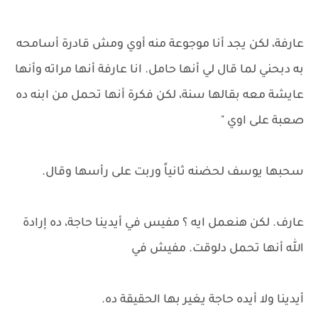
عارفة، لكن يجد أنا موجوعة منه أوي ومش قادرة أسامحه
به دبحني لما قال لي أنها حامل. انا عارفة أنها مراته وأنها
عايشة معه بقالها سنة، لكن فكرة أنها تحمل من ابنه ده
صعبة على اوي "
سحبها يوسف لحضنه ثانياً وربت على رأسها وقال.
عارف. لكن هنعمل ايه ؟ مفيس في أيدينا حاجة، ده إرادة
الله أنها تحمل دلوقت. مفيش في
أيدينا ولا أيده حاجة يغير بها الحقيقة ده.