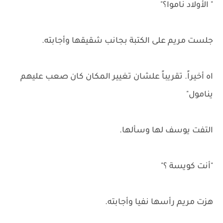
" الأولاد ناموا؟"
جلست مريم على الكتبة بجانب شقيقها وأجابته.
اه أخيراً. تقريباً علشان تغيير المكان كان صعب عليهم
ينامول"
التفت يوسف لها وسألها.
"أنت كويسة ؟"
هزت مريم رأسها نفيا وأجابته.