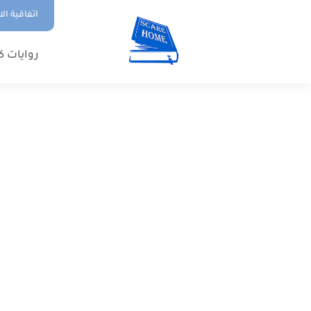
اتفاقية ال
روايات ك