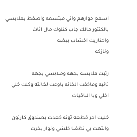
اسمع حوارهم واني مبتسمه واصفط بملابسي
بالكنتور مالك جاب كتلوك مال اثاث
واختاريت اخشاب بيضه
ونازكه
رتبت ملابسه بجهه وملابسي بجهه
ثانيه وماكفت الخانه باوعت لخانته وكلت خلي
اخلي ويا الباقيات
خليت اخر قطعه توته كعدت بصندوق كارتون
والتهت بي نظفنا كلشي ونوار بخرت