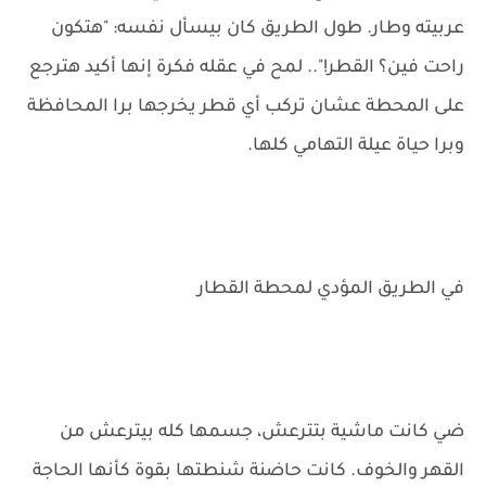
عربيته وطار. طول الطريق كان بيسأل نفسه: "هتكون
راحت فين؟ القطر!".. لمح في عقله فكرة إنها أكيد هترجع
على المحطة عشان تركب أي قطر يخرجها برا المحافظة
وبرا حياة عيلة التهامي كلها.
في الطريق المؤدي لمحطة القطار
ضي كانت ماشية بتترعش، جسمها كله بيترعش من
القهر والخوف. كانت حاضنة شنطتها بقوة كأنها الحاجة