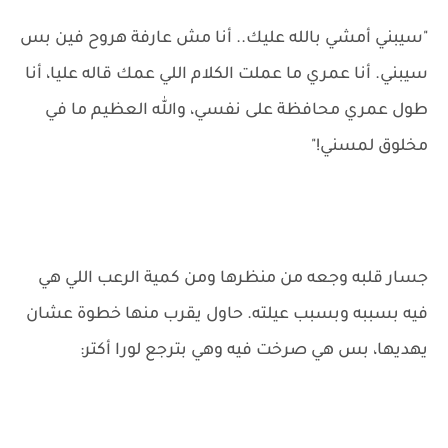
"سيبني أمشي بالله عليك.. أنا مش عارفة هروح فين بس
سيبني. أنا عمري ما عملت الكلام اللي عمك قاله عليا، أنا
طول عمري محافظة على نفسي، والله العظيم ما في
مخلوق لمسني!"
جسار قلبه وجعه من منظرها ومن كمية الرعب اللي هي
فيه بسببه وبسبب عيلته. حاول يقرب منها خطوة عشان
يهديها، بس هي صرخت فيه وهي بترجع لورا أكتر: