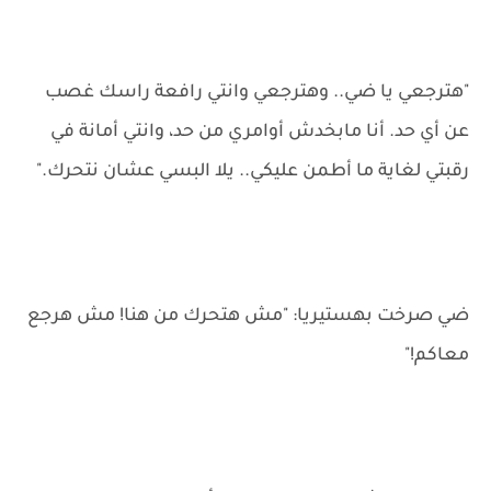
"هترجعي يا ضي.. وهترجعي وانتي رافعة راسك غصب
عن أي حد. أنا مابخدش أوامري من حد، وانتي أمانة في
رقبتي لغاية ما أطمن عليكي.. يلا البسي عشان نتحرك."
ضي صرخت بهستيريا: "مش هتحرك من هنا! مش هرجع
معاكم!"