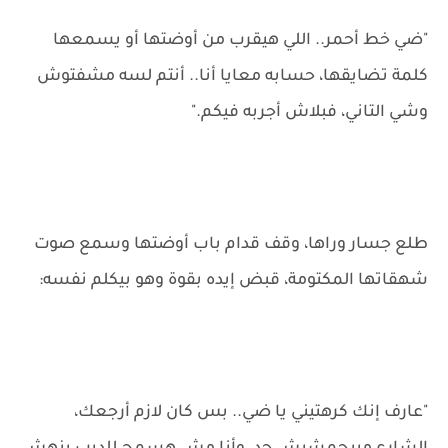
"ضي خط أحمر.. اللي هيقرب من أوضتها أو يسمعها
كلمة تضايقها، حسابه معايا أنا.. أنتم لسه مشفتوش
وشي التاني، فبلاش أجربه فيكم."
طلع جسار وراها، وقف قدام باب أوضتها وسمع صوت
شهقاتها المكتومة، قبض إيده بقوة وهو بيكلم نفسه:
"عارف إنك كرهتيني يا ضي.. بس كان لازم أرجعك،