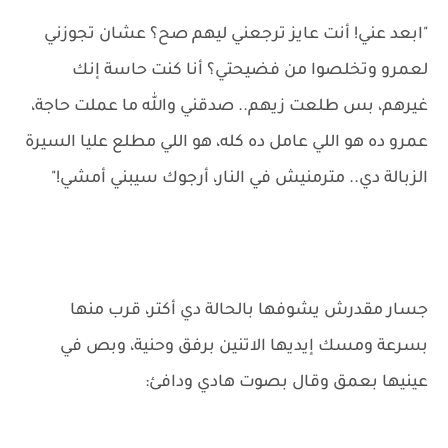
"ابعد عني! أنت عايز ترجعني ليهم صح؟ عشان تجوزني
لعمرو وتخلصوا من فضيحتي؟ أنا كنت حاسة إنك
غيرهم، بس طلعت زيهم.. صدقني والله ما عملت حاجة،
عمرو ده هو اللي عامل ده كله، هو اللي مطلع عليا السيرة
الزبالة دي.. مترمنيش في النار، أرجوك سيبني أمشي!"
جسار مقدرش يشوفها بالحالة دي أكتر، قرب منها
بسرعة ومسك إيديها الاتنين برفق وحنية، وبص في
عينيها بعمق وقال بصوت هادي ودافئ: