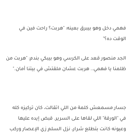
فهمي دخل وهو بيبرق بعينه: "هربت؟ راحت فين في
الوقت ده؟"
الجد منصور قعد على الكرسي وهو بيبكي بندم: "هربت من
ظلمنا يا فهمي.. هربت عشان ملقتش في بيتنا أمان."
جسار مسمعش كلمة من اللي اتقالت، كان تركيزه كله
في "الورقة" اللي لقاها على السرير. قبض إيده عليها
وعيونه كانت بتطلع شرار، نزل السلم زي الإعصار وركب