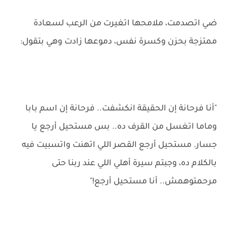
ضي اتصدمت، ملامحها اتغيرت من الرعب لسعادة
ممتزجة بحزن وكسرة نفس، دموعها زادت وهي بتقول:
"أنا فرحانة إن الحقيقة انكشفت.. فرحانة إن اسم بابا
وماما اتغسل من القرف ده.. بس مستحيل أرجع يا
جسار. مستحيل أرجع القصر اللي اتهنت واتسبيت فيه
بالكلام ده، وجبتم سيرة أهلي اللي عند ربنا حتى
مرحمتوهمش.. أنا مستحيل أرجع!"