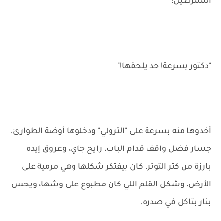
الممرضين:
"دكتور بسرعة! حد يلحقها!"
أخدوها منه بسرعة على "الترولي" ودخلوها أوضة الطوارئ.
جسار فضل واقف قدام الباب، رايح جاي، وعروق إيده
بارزة من كتر التوتر. كان بيفتكر شكلها وهي مرمية على
الأرض، وشكل القلم اللي كان مطبوع على وشها، ويحس
بنار بتاكل في صدره.