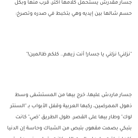
جسار مقدرش يستحمل كلامها أكتر، قرب منها وبكل
حسم شالها بين إيديه وهي بتخبط في صدره وتصرخ:
"نزلني! نزلني يا جسار! أنت زيهم.. كلكم ظالمين!"
جسار ماردش عليها، خرج بيها من المستشفى وسط
ذهول الممرضين، ركبها العربية وقفل الأبواب بـ "السنتر
لوك" وطار بيها على القصر. طول الطريق "ضي" كانت
بتبكي بصمت مقهور، بتبص من الشباك وحاسة إن الدنيا