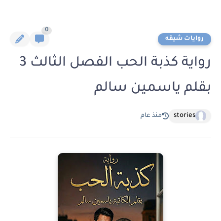
0
روايات شيقه
رواية كذبة الحب الفصل الثالث 3
بقلم ياسمين سالم
stories
منذ عام