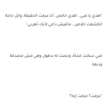
"اهدي يا ضي.. اهدي خالص. أنا عرفت الحقيقة، وكل حاجة
اتكشفت خلاص.. مافيش داعي لأنك تهربي."
ضي سكتت فجأة، وبصت له بذهول وهي مش مصدقة
ودنها:
"عرفت؟ عرفت إيه؟"