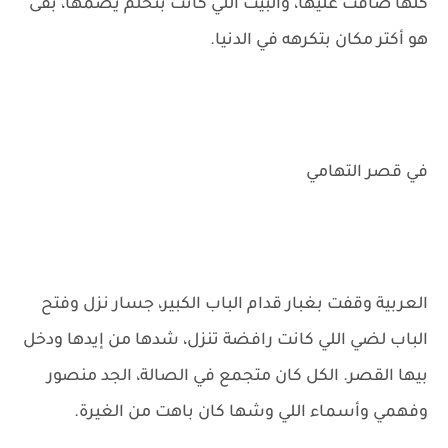
كلها ضاقت عليها، والبيت اللي كانت بتحلم يضمها، بقى
هو أكتر مكان بتكرهه في الدنيا.
في قصر التهامي
العربية وقفت بغبار قدام الباب الكبير، جسار نزل وفتح
الباب لضي اللي كانت رافضة تنزل، شدها من إيدها ودخل
بيها القصر. الكل كان متجمع في الصالة، الجد منصور
وفهمي وأسماء اللي وشها كان باهت من الغيرة.