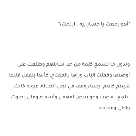
"أهو رجعت يا جسار بيه.. ارتحت؟"
وبدون ما تسمع كلمة من حد، سابتهم وطلعت على
أوضتها وقفلت الباب وراها بالمفتاح، كأنها بتقفل قلبها
عليهم كلهم. جسار وقف في نص الصالة، عيونه كانت
بتلمع بغضب وهو بيبص لفهمي وأسماء وقال بصوت
واطي ومخيف: