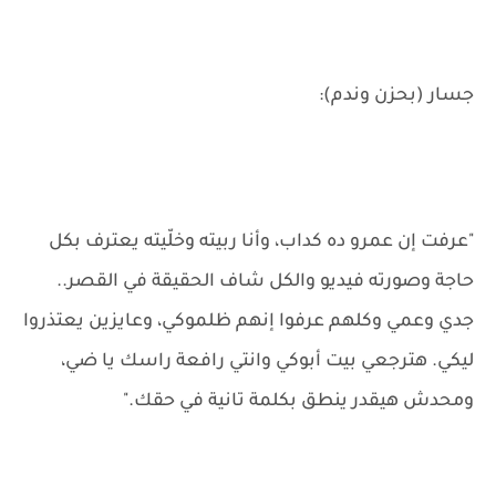
جسار (بحزن وندم):
"عرفت إن عمرو ده كداب، وأنا ربيته وخلّيته يعترف بكل
حاجة وصورته فيديو والكل شاف الحقيقة في القصر..
جدي وعمي وكلهم عرفوا إنهم ظلموكي، وعايزين يعتذروا
ليكي. هترجعي بيت أبوكي وانتي رافعة راسك يا ضي،
ومحدش هيقدر ينطق بكلمة تانية في حقك."