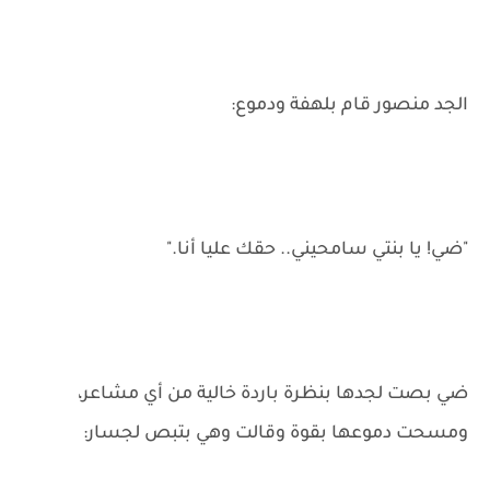
الجد منصور قام بلهفة ودموع:
"ضي! يا بنتي سامحيني.. حقك عليا أنا."
ضي بصت لجدها بنظرة باردة خالية من أي مشاعر،
ومسحت دموعها بقوة وقالت وهي بتبص لجسار: