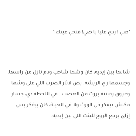
"ضي!! ردي عليا يا ضي! فتحي عينك!"
شالها بين إيديه، كان وشها شاحب ودم نازل من راسها،
وجسمها زي الريشة. بص لآثار الضرب اللي على وشها
وعروق رقبتته برزت من الغضب.. في اللحظة دي، جسار
مكنش بيفكر في الورث ولا في العيلة، كان بيفكر بس
إزاي يرجع الروح للبنت اللي بين إيديه.