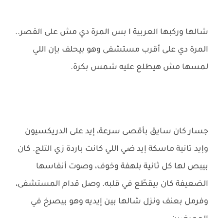
شالها وركبها العربية ا بس المرة دي مش على القصر..
المرة دي على أقرب مستشفى وهو بيحلف بإن اللي
لمسها مش هيطلع عليه شمس بكرة.
جسار كان سايق بأقصى سرعة، إيد على الدريكسيون
وإيد تانية ماسكة إيد ضي اللي كانت باردة زي التلج. كان
بيبص لها كل ثانية بلهفة وخوف، وصوت أنفاسها
الضعيفة كان بيقطّع في قلبه. وصل قدام المستشفى،
وفرمل بعنف ونزل شالها بين إيديه وهو بيصرخ في