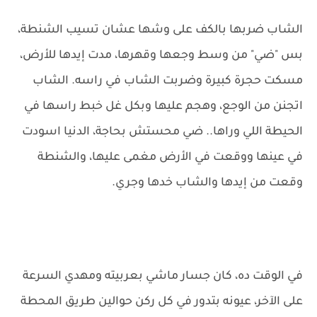
الشاب ضربها بالكف على وشها عشان تسيب الشنطة،
بس "ضي" من وسط وجعها وقهرها، مدت إيدها للأرض،
مسكت حجرة كبيرة وضربت الشاب في راسه. الشاب
اتجنن من الوجع، وهجم عليها وبكل غل خبط راسها في
الحيطة اللي وراها.. ضي محستش بحاجة، الدنيا اسودت
في عينها ووقعت في الأرض مغمى عليها، والشنطة
وقعت من إيدها والشاب خدها وجري.
في الوقت ده، كان جسار ماشي بعربيته ومهدي السرعة
على الآخر، عيونه بتدور في كل ركن حوالين طريق المحطة