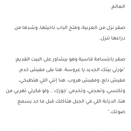
العالم.
صقر نزل من العربية، وفتح الباب ناحيتها، وشدها من
دراعها تنزل.
صقر بابتسامة قاسية وهو بيشاور على البيت القديم:
"نورتي بيتك الجديد يا عروسة. هنا بقى مفيش خدم،
مفيش دلع، ومفيش هروب. هنا إنتي اللي هتطبخي،
وتكنسي، وتعجني، وتخدِمي 'جوزك'.. ولو فكرتي تهربي من
هنا، الديابة اللي في الجبل هتاكلك قبل ما حد يسمع
صوتك."