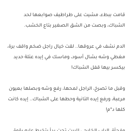
قامت ببطء، مشيت على طراطيف صوابعها لحد
الشباك، وبصت من الشق الصغير بتاع الخشب.
الدم نشف في عروقها.. لقت خيال راجل ضخم واقف برة،
مغطي وشه بشال أسود، وماسك في إيده عتلة حديد
بيكسر بيها قفل الشباك!
وقبل ما تصرخ، الراجل لمحها، رفع وشه وبصلها بعيون
مرعبة، ورفع إيده التانية وحطها على الشباك.. إيده كانت
كلها د*م!