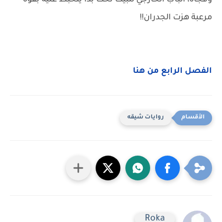
وفجأة، الباب الخارجي للبيت تحت بدأ يتخبط عليه بقوة
مرعبة هزت الجدران!!
الفصل الرابع من هنا
روايات شيقه
Roka