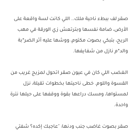
صقر لف ببطء ناحية ملك.. اللي كانت لسة واقعة على
الأرض، ضامة نفسها وبترتعش زي الورقة في مهب
الريح، بتبكي بصوت مكتوم، ووشها عليه أثر الضر*بة
والد*م نازل من شفايفها.
الغضب اللي كان في عيون صقر اتحول لمزيج غريب من
القسوة واللوم. خطى ناحيتها بخطوات تقيلة، نزل
لمستواها، ومسك دراعها بقوة ووقفها على حيلها نترة
واحدة.
صقر بصوت غاضب جنب ودنها: "عاجبك إكده؟ شفتي