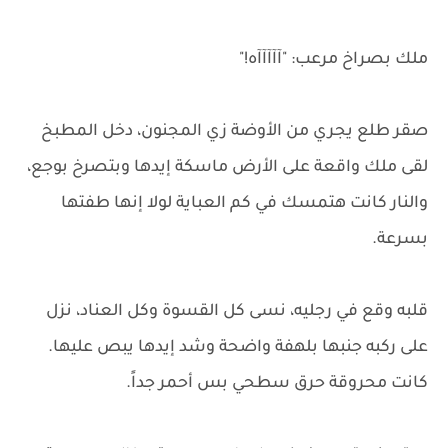
ملك بصراخ مرعب: "آآآآآه!"
صقر طلع يجري من الأوضة زي المجنون، دخل المطبخ
لقى ملك واقعة على الأرض ماسكة إيدها وبتصرخ بوجع،
والنار كانت هتمسك في كم العباية لولا إنها طفتها
بسرعة.
قلبه وقع في رجليه، نسى كل القسوة وكل العناد، نزل
على ركبه جنبها بلهفة واضحة وشد إيدها يبص عليها.
كانت محروقة حرق سطحي بس أحمر جداً.