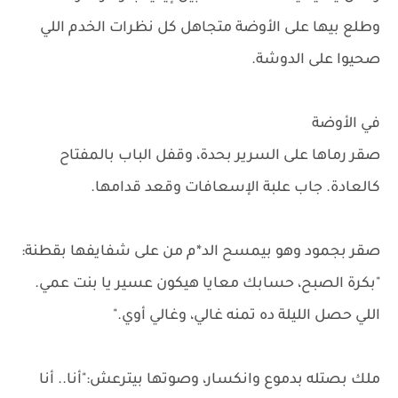
وطلع بيها على الأوضة متجاهل كل نظرات الخدم اللي
صحيوا على الدوشة.
في الأوضة
صقر رماها على السرير بحدة، وقفل الباب بالمفتاح
كالعادة. جاب علبة الإسعافات وقعد قدامها.
صقر بجمود وهو بيمسح الد*م من على شفايفها بقطنة:
"بكرة الصبح، حسابك معايا هيكون عسير يا بنت عمي.
اللي حصل الليلة ده تمنه غالي، وغالي أوي."
ملك بصتله بدموع وانكسار، وصوتها بيترعش:"أنا.. أنا