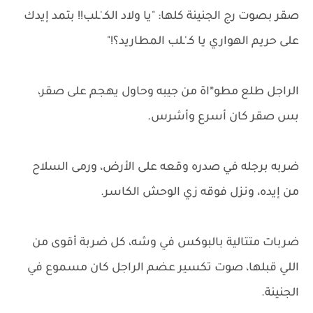
صقر بصوت رج الجنينة كلها: "يا ولاد الكـ'ـلب!! بتمد إيدك
على حريم الهواري يا كـ'ـلب المطاريد؟!"
الراجل طلع مطو*اة من جيبه وحاول يهجم على صقر،
بس صقر كان أسرع وأشرس.
ضربه برجله في صدره وقعه على الأرض، ورمى السلاح
من إيده، ونزل فوقه زي الوحش الكاسر.
ضربات متتالية بالبوكس في وشه، كل ضربة أقوى من
اللي قبلها، صوت تكسير عضم الراجل كان مسموع في
الجنينة.