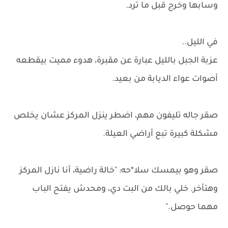
وسابها وخرج قبل ما ترد.
في الليل..
عزبة الجبل بالليل عبارة عن مقبرة، هدوء مميت بيقطعه
أصوات عواء الديابة من بعيد.
صقر جاله تليفون مهم، اضطر ينزل المركز عشان يخلص
مشكلة كبيرة تبع أراضي العيلة.
صقر وهو بيمسك سلا*حه: "خالة راضية، أنا نازل المركز
وهتأخر. خلي بالك من البت دي، ومحدش يفتح الباب
مهما حوصل."