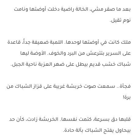
بعد ما صقر مشي، الخالة راضية دخلت أوضتها ونامت
نوم تقيل.
ملك كانت في أوضتها لوحدها. اللمبة ضعيفة جداً، قاعدة
على السرير بتترعش من البرد والخوف. الأوضة ليها
شباك خشب قديم بيطل على ضهر العزبة ناحية الجبل.
فجأة.. سمعت صوت خربشة غريبة على قزاز الشباك من
برة!
قلبها دق بسرعة، كتمت نفسها. الخربشة زادت، كأن حد
بيحاول يفتح الشباك بآلة حادة.