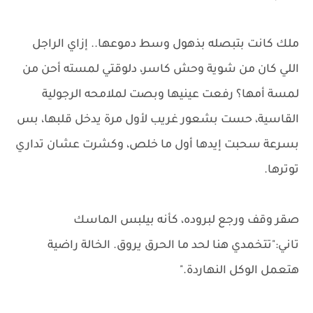
ملك كانت بتبصله بذهول وسط دموعها.. إزاي الراجل
اللي كان من شوية وحش كاسر، دلوقتي لمسته أحن من
لمسة أمها؟ رفعت عينيها وبصت لملامحه الرجولية
القاسية، حست بشعور غريب لأول مرة يدخل قلبها، بس
بسرعة سحبت إيدها أول ما خلص، وكشرت عشان تداري
توترها.
صقر وقف ورجع لبروده، كأنه بيلبس الماسك
تاني:"تتخمدي هنا لحد ما الحرق يروق. الخالة راضية
هتعمل الوكل النهاردة."