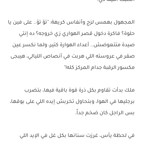
انكتبت الليلة دي.
المجهول بهمس لزج وأنفاس كريهة: "تؤ تؤ.. على فين يا
حلوة؟ فاكرة دخول قصر الهواري زي خروجه؟ ده إنتي
صيدة متتعوضش.. أعداء الهوارة كتير، ولما نكسر عين
صقر في عروسته اللي هربت في أنصاص الليالي، هيبجى
مكسور الرقبة جدام المركز كله!"
ملك بدأت تقاوم بكل ذرة قوة باقية فيها، بتضرب
برجليها في الهوا، وبتحاول تخربش إيده اللي على بوقها،
بس الراجل كان ضخم جداً.
في لحظة يأس، غرزت سنانها بكل غل في الإيد اللي