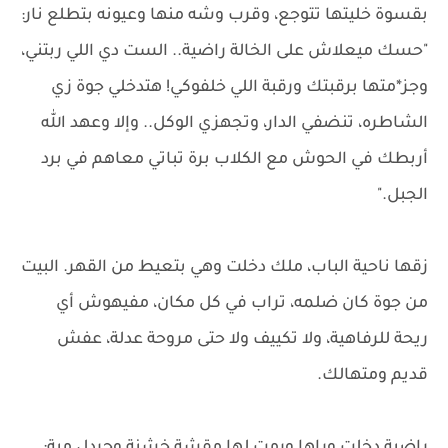
بقسوة خليتها تتوجع، وقرب وشه منها وعيونه بتطلع نار:
"حسك ميعلاش على الخالة راضية.. الست دي اللي ربتني،
وجز*متها برقبتك ورقبة اللي خلفوكي! هتدخلي جوة زي
الشاطره، تنضفي الدار، وتجهزي الوكل.. وإلا وعهد الله
أربطك في الحوش مع الكلاب برة تباتي معاهم في برد
الجبل."
زقها ناحية الباب، ملك دخلت وهي بتعيط من القهر. البيت
من جوة كان ضلمه، تراب في كل مكان، مفيهوش أي
ريحة للرفاهية، ولا تكييف ولا حتى مروحة عدلة، عفش
قديم ومتهالك.