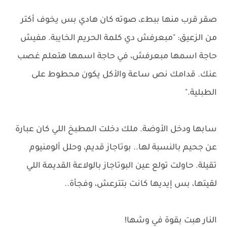
صقر قرب منها ببطء، صوته كان هادي بس يخوف أكتر
من الزعيق: "مبعرفش دي كلمة الحريم الخايبة. مفيش
حاجة اسمها مبعرفش، في حاجة اسمها هتعلم غصب
عنك. قدامك نص ساعة والأكل يكون محطوط على
الطبلية."
سابها ودخل الأوضة. ملك دخلت المطبخ اللي كان عبارة
عن جحيم بالنسبة لها.. بوتاجاز قديم، وحلل ألومنيوم
تقيلة. حاولت تولع عين البوتاجاز بالولاعة القديمة اللي
لقيتها، بس إيديها كانت بتترعش، وفجأة..
النار هبت بقوة في وشها!