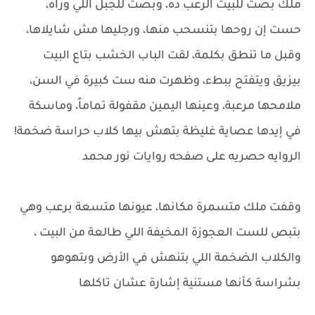
ملك بصت للبيت الرعب ده، وبصت للجبل اللي وراه،
حست إن روحها بتنسحب منها، ورجليها مش شايلاها،
وقبل ما تنطق بكلمة، لقت الباب الخشب بتاع البيت
بيزيق ويتفتح ببطء، وظهرت منه ست كبيرة في السن،
ملامحها مرعبة، وعينها اليمين مقفولة تماماً، وماسكة
في إيدها عصاية غليظة بتهش بيها كلاب حراسة ضخمة!
الروايه حصريه على صفحه روايات نور محمد
وقفت ملك متسمرة مكانها، عيونها متسعة برعب وهي
بتبص للست العجوزة المخيفة اللي طالعة من البيت ،
والكلاب الضخمة اللي بتنهش في الأرض وبتهوهو
بشراسة كأنها مستنية إشارة عشان تاكلها