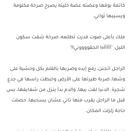
كاتمة بوقها وعضته عضة خليته يصرخ صرخة مكتومة
ويسيبها ثواني.
ملك بأعلى صوت قدرت تطلعه، صرخة شقت سكون
الليل: "آآآآآه! الحقووووني!!"
الراجل اتجنن، رفع إيده وضربها بالقلم بكل وحشية على
وشها، ضربة طيرتها على الأرض وخبطت راسها في جذع
شجرة. الدنيا لفت بيها، والدم بدأ ينزل من شفايفها، بس
قبل ما الراجل يقرب منها تاني عشان يسحبها، حصلت
حاجة زلزلت المكان.