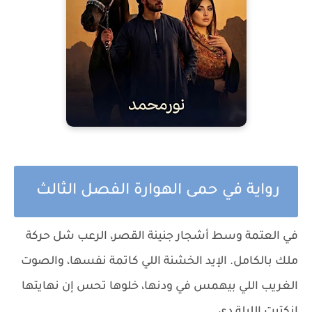
رواية في حمى الهوارة الفصل الثالث
في العتمة وسط أشجار جنينة القصر، الرعب شل حركة
ملك بالكامل. الإيد الخشنة اللي كاتمة نفسها، والصوت
الغريب اللي بيهمس في ودنها، خلوها تحس إن نهايتها