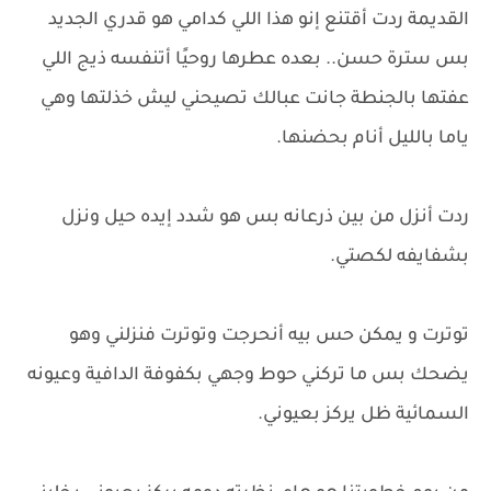
القديمة ردت أقتنع إنو هذا اللي كدامي هو قدري الجديد
بس سترة حسن.. بعده عطرها روحيًا أتنفسه ذيج اللي
عفتها بالجنطة جانت عبالك تصيحني ليش خذلتها وهي
ياما بالليل أنام بحضنها.
ردت أنزل من بين ذرعانه بس هو شدد إيده حيل ونزل
بشفايفه لكصتي.
توترت و يمكن حس بيه أنحرجت وتوترت فنزلني وهو
يضحك بس ما تركني حوط وجهي بكفوفة الدافية وعيونه
السمائية ظل يركز بعيوني.