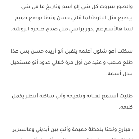
والصور ببيروت كل شي إلو أسم وتاريخ ما في شي
بيضيع متل البارحة لما قلتي حسن ونحنا بوضع حميم
لسا هالأسم عم يدور براسي متل صدى صخرة الروشة.
سكتت أهو شلون أعلمه يتقبل أنو أريده حسن بس هذا
طلع صعب و عنيد من أول مرة خلالي حدود أنو مستحيل
يبدل أسمه.
ظليت أستمع لعتابه وتلميحه وآني ساكتة أنتظر يكمل
كلامه.
: مبارح ونحنا بلحظة حميمة وأنتِ بين أيديني وعالسرير