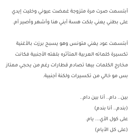
أبتسمت صرت مرة متزوجة غمضت عيوني وخليت إيدي
على بطني يعني بلكت هسة أبني هنا وأشهر وأصير أم.
أبتسمت عود يغني متونس وهو يسبح برزت بالأغنية
تكسيرة كلماته العربية المتأثره بلغته الأجنبية فكانت
مخارج الكلمات بيها تصادم قطارات رغم من يحجي ممتاز
بس مو خالي من تكسيرات ولكنة أجنبية.
بين.. دام.. أنا بين دام..
(بندم.. أنا بندم)
​على كول الأي... يام.
(على كل الأيام)