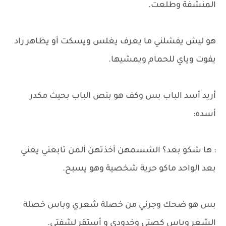
المنشفة وطلعت.
هو ليش يفشلني ما يعرف يغلس ويسكت أو يظاهر راد
يفوت وياي للحمام ويمشيها.
أريد أسد الباب بس وكف هو بنص الباب بحيث مكدر
أسده:
: ها شكو بعد؟ الشسمهن أخذتهن ألمن تابعني يعني
بعد الواحد ماكو حرية شخصية وهو يسبح.
بس هو ضحك وجرني من خصلة شعري وباس خصلة
الشعر وباس كصتي وخدودي و أستقر لشفتي.