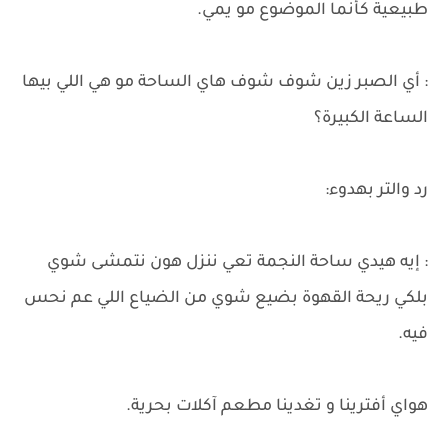
طبيعية كأنما الموضوع مو يمي.
: أي الصبر زين شوف شوف هاي الساحة مو هي اللي بيها
الساعة الكبيرة؟
رد ​والتر بهدوء:
: إيه هيدي ساحة النجمة تعي ننزل هون نتمشى شوي
بلكي ريحة القهوة بضيع شوي من الضياع اللي عم نحس
فيه.
​هواي أفترينا و تغدينا مطعم آكلات بحرية.