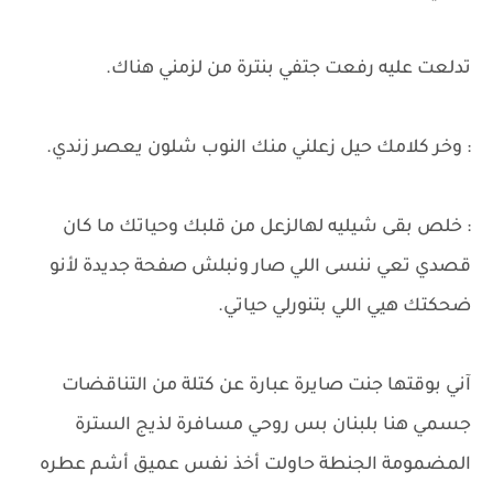
تدلعت عليه رفعت جتفي بنترة من لزمني هناك.
: وخر كلامك حيل زعلني منك النوب شلون يعصر زندي.
: خلص بقى شيليه لهالزعل من قلبك وحياتك ما كان
قصدي تعي ننسى اللي صار ونبلش صفحة جديدة لأنو
ضحكتك هيي اللي بتنورلي حياتي.
​آني بوقتها جنت صايرة عبارة عن كتلة من التناقضات
جسمي هنا بلبنان بس روحي مسافرة لذيج السترة
المضمومة الجنطة حاولت أخذ نفس عميق أشم عطره