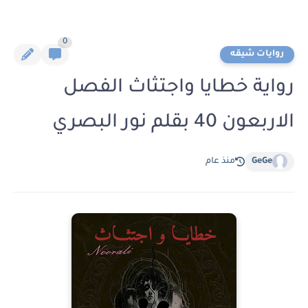
0
روايات شيقه
رواية خطايا واجتثاث الفصل
الاربعون 40 بقلم نور البصري
GeGe
منذ عام