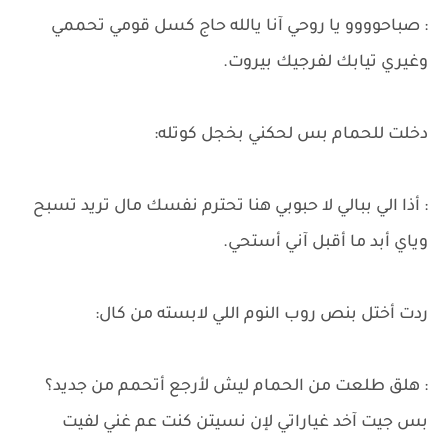
: صباحوووو يا روحي آنا يالله حاج كسل قومي تحممي
وغيري تيابك لفرجيك بيروت.
دخلت للحمام بس لحكني بخجل كوتله:
: أذا الي ببالي لا حبوبي هنا تحترم نفسك مال تريد تسبح
وياي أبد ما أقبل آني أستحي.
ردت أختل بنص روب النوم اللي لابسته من كال:
: هلق طلعت من الحمام ليش لأرجع أتحمم من جديد؟
بس جيت آخد غياراتي لإن نسيتن كنت عم غني لفيت