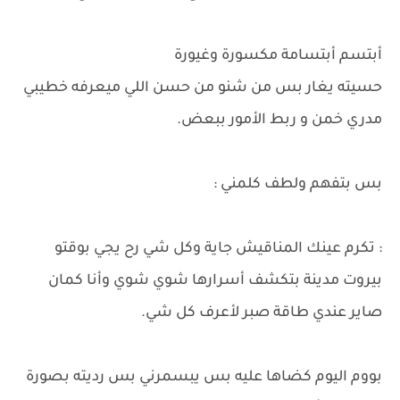
​أبتسم أبتسامة مكسورة وغيورة
حسيته يغار بس من شنو من حسن اللي ميعرفه خطيبي
مدري خمن و ربط الأمور ببعض.
بس بتفهم ولطف كلمني :
: تكرم عينك المناقيش جاية وكل شي رح يجي بوقتو
بيروت مدينة بتكشف أسرارها شوي شوي وأنا كمان
صاير عندي طاقة صبر لأعرف كل شي.
بووم اليوم كضاها عليه بس يبسمرني بس رديته بصورة