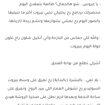
: يا عروس.. شو هالجمال؟ طالعة بتعقدي اليوم
محضرلك برنامج رح يخليكي تحبي بيروت أكتر ما حبيتيها
بالصور اليوم رح نمشي بشوارعها ونشم ريحة تاريخها.
: والله كلي حماس من البارحة وآني أتخيل شلون راح تكون
جولة اليوم ببيروت.
​أشرلي نطلع من بوابة الفندق.
: يلا تعي.. بالبشرة (بالبداية) رح نمرق على وسط بيروت
السوليدير رح تشوفي العمار اللي بيرد الروح ونمرق على
ساحة النجمة وبعدها لازم نطل على صخرة الروشة هيدي