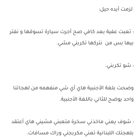
لزمت أيده حيل:
: تعبت عفية بعد كافي صح أجرت سيارة تسوقها و نفتر
بيها بس من نتركها تكربني مشي.
: شو تكربني.
وضحت بلغة الأجنبية هاي أي شي منفهمه من لهجاتنا
واحد يوضح للثاني باللغة الأجنبية.
: شوف يعني ماخذني سخرة متعبني مشيني هاي أعتقد
بلهجتك اللبنانية تعني مكربجني وراك مسافات.