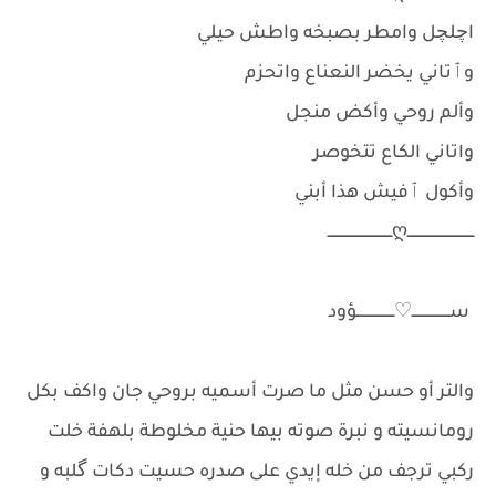
اچلچل وامطر بصبخه واطش حيلي
وٱتاني يخضر النعناع واتحزم
وألم روحي وأكض منجل
واتاني الكاع تتخوصر
وأكول ٱفيش هذا أبني
ــــــــــــــــــــــــــــــღـــــــــــــــــــــــــــــ
ســـــــــــــــــ♡ـــــــــــــــــؤود
​والتر أو حسن مثل ما صرت أسميه بروحي جان واكف بكل
رومانسيته و نبرة صوته بيها حنية مخلوطة بلهفة خلت
ركبي ترجف من خله إيدي على صدره حسيت دكات گلبه و