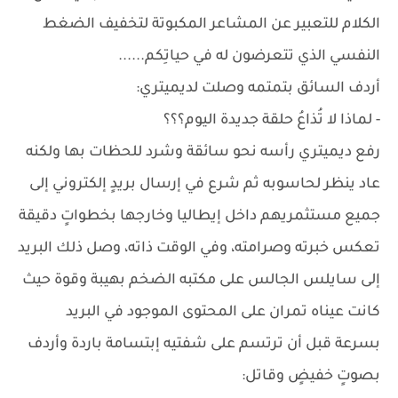
الكلام للتعبير عن المشاعر المكبوتة لتخفيف الضغط
النفسي الذي تتعرضون له في حياتِكم......
أردف السائق بتمتمه وصلت لديميتري:
- لماذا لا تُذاعُ حلقة جديدة اليوم؟؟؟
رفع ديميتري رأسه نحو سائقة وشرد للحظات بها ولكنه
عاد ينظر لحاسوبه ثم شرع في إرسال بريدٍ إلكتروني إلى
جميع مستثمريهم داخل إيطاليا وخارجها بخطواتٍ دقيقة
تعكس خبرته وصرامته، وفي الوقت ذاته، وصل ذلك البريد
إلى سايلس الجالس على مكتبه الضخم بهيبة وقوة حيث
كانت عيناه تمران على المحتوى الموجود في البريد
بسرعة قبل أن ترتسم على شفتيه إبتسامة باردة وأردف
بصوتٍ خفيضٍ وقاتل: