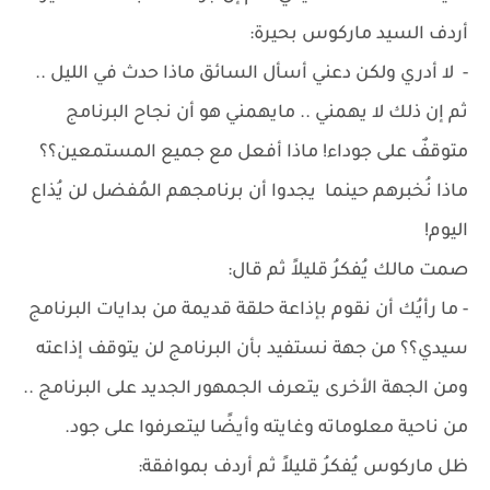
أردف السيد ماركوس بحيرة:
- لا أدري ولكن دعني أسأل السائق ماذا حدث في الليل ..
ثم إن ذلك لا يهمني .. مايهمني هو أن نجاح البرنامج
متوقفٌ على جوداء! ماذا أفعل مع جميع المستمعين؟؟
ماذا نُخبرهم حينما يجدوا أن برنامجهم المُفضل لن يُذاع
اليوم!
صمت مالك يُفكرُ قليلاً ثم قال:
- ما رأيُك أن نقوم بإذاعة حلقة قديمة من بدايات البرنامج
سيدي؟؟ من جهة نستفيد بأن البرنامج لن يتوقف إذاعته
ومن الجهة الأخرى يتعرف الجمهور الجديد على البرنامج ..
من ناحية معلوماته وغايته وأيضًا ليتعرفوا على جود.
ظل ماركوس يُفكرُ قليلاً ثم أردف بموافقة: