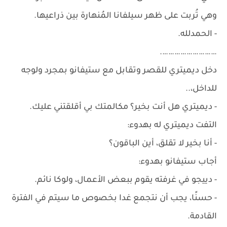
وهي تُربت على ظهر سيلفانا المُنهارة بين ذراعيها.
- الحمدلله.
……………………….
دخل ديميتري للقصر وتقابل مع ستيفانو بمجرد ولوجه
للداخل،..
- ديميتري هل أنت بخير؟ مكالمتك بي أقلقتني عليك.
التفت ديميتري له بهدوء:
- أنا بخير لا تقلق، أين الباقون؟
أجاب ستيفانو بهدوء:
- دييجو في غرفته يقوم ببعض الأعمال، ولوكا نائم.
- حسنًا، يجب أن نتجمع غدا بخصوص ما سيتم في الفترة
القادمة.