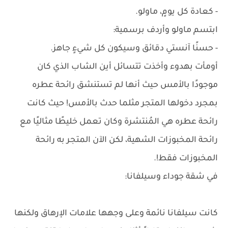
- كعادة كل يومٍ، ماولو.
ابتسم ماولو وأردف برسمية:
- حسنًا آنستي دقائق وسيكون كل شيءٍ جاهز.
أومأت بهدوء وأخذت تتسائل أين الشاب الذي كان
موجودًا بالأمس حيث أنها لم تستنشق رائحة عطره
بمجرد دخولها المتجر مثلما حدث بالأمس! حيث كانت
رائحة عطره هي المُنتشرة وكان تعمل خليطًا مثاليًا مع
رائحة المخبوزات الشهية، لكن الآن المتجر به رائحة
المخبوزات فقط!.
في شقة جوداء وسيلفانا:
كانت سيلفانا نائمة وعلى وجهها علامات الإرهاق ولكنها