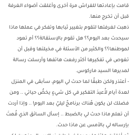
قامت بإعادتها للفراش مرة أخرى وأغلقت أضواء الغرفة
قبل أن تخرج منها.
ذهبت لغرفتها لتقوم بتغيير ثيابها وتفكر في عملها ماذا
سيحدث بعد اليوم؟؟ هل تقوم بالإستقالة؟؟ أم تعود
لموطنها؟؟ والكثير من الأسئلة في مخيلتها وقبل أن
تغوص في تفكيرها أكثر رفعت هاتفها وأرسلت رسالة
لمديرها السيد ماركوس.
- أعتذر ولكن طبقًا لما حدث لي اليوم، سأبقى في المنزل
لعدة أيام لأُعيدَ التفكير في كل شيءٍ يخصُّ حياتي .. ومن
فضلك لن يكون هُناك برنامجٌ ليليٌ بعد اليوم! .. وإذا أردت
أن تعلم ماذا حدث لي بالضبط .. إسأل السائق الذي قُمتَ
بإرساله لي بالأمس عن ماذا حدث.