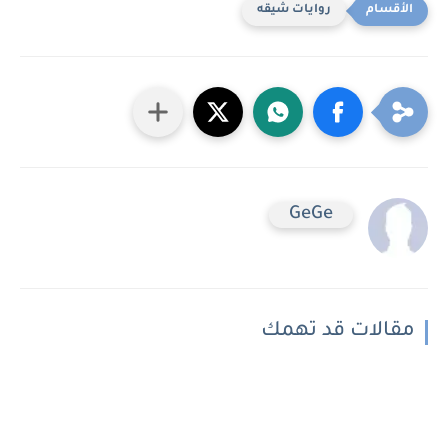
روايات شيقه
GeGe
مقالات قد تهمك