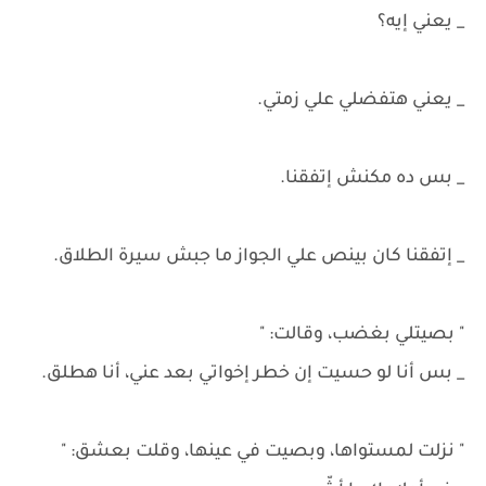
_ يعني إيه؟
_ يعني هتفضلي علي زمتي.
_ بس ده مكنش إتفقنا.
_ إتفقنا كان بينص علي الجواز ما جبش سيرة الطلاق.
" بصيتلي بغضب، وقالت: "
_ بس أنا لو حسيت إن خطر إخواتي بعد عني، أنا هطلق.
" نزلت لمستواها، وبصيت في عينها، وقلت بعشق: "