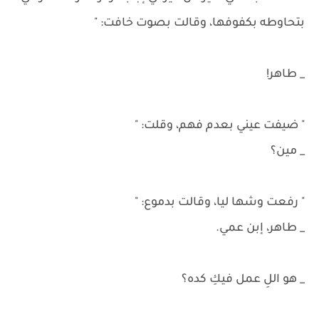
بتحاوطه بكفوفها، وقالت بصوت خافت: "
_ طاهر!
" ضيفت عيني بعدم فهم، وقلت: "
_ مين؟
" رفعت وشها ليا، وقالت بدموع: "
_ طاهر، إبن عمي.
_ هو اللِ عمل فيكِ كده؟