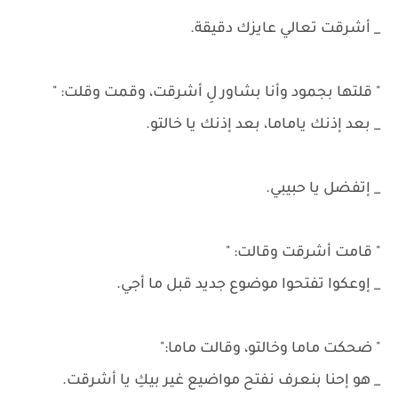
_ أشرقت تعالي عايزك دقيقة.
" قلتها بجمود وأنا بشاور لِ أشرقت، وقمت وقلت: "
_ بعد إذنك ياماما، بعد إذنك يا خالتو.
_ إتفضل يا حبيبي.
" قامت أشرقت وقالت: "
_ إوعكوا تفتحوا موضوع جديد قبل ما أجي.
" ضحكت ماما وخالتو، وقالت ماما:"
_ هو إحنا بنعرف نفتح مواضيع غير بيكِ يا أشرقت.