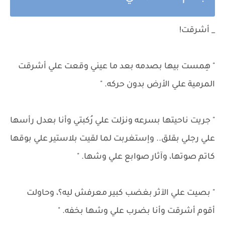
_ أشرقت!
" هِمست بيها بصدمه بعد ما عيني وقعت علي أشرقت
المرمية علي الأرض بدون حركه. "
" جريت ناحيتها بسرعه ونزلت علي رُكبتي وأنا بعدل رأسها
علي رجلي بقلق.. وإستغربت لما لقيت بلاستير علي بوقها
كاتم صوتها، وآثار صوابع علي وشها. "
" بصيت علي الآثر بغضب كبير معرفش ليه؟، وحاولت
أقوم أشرقت وأنا بضرب علي وشها بخفه. "