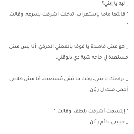
_ ليه يا إبني؟
" قالتها ماما بإستغراب، تدخلت اشرقت بسرعه، وقالت:
"
_ هو مش قاصدة يا فوفا بالمعني الحرفيّ، أنا بس مش
مستعدة لِ حاجه شبة دي دلوقتي.
_ براحتك يا بنتي، وقت ما تبقي مُستعدة، أنا مش هلاقي
أجمل منك لِ ريّان.
" إبتسمت أشرقت بلطف، وقالت: "
_ حبيبتي يا أم ريّان.