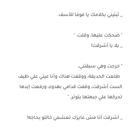
_ ثبتيني بكلامك يا فوفا للأسف.
" ضحكت عليها، وقلت: "
_ يلا يا أشرقت!
" خرجت وهي سبقتني،
طلعت الحديقة، ووقفت هناك وأنا عيني علي طيف
الست أشرقت، وقفت قدامي بهدوء، ورفعت إيدها
تحركها علي جبهتها بتوتر. "
_ أشرقت أنا مش عايزك تعشمي خالتو بحاجه!