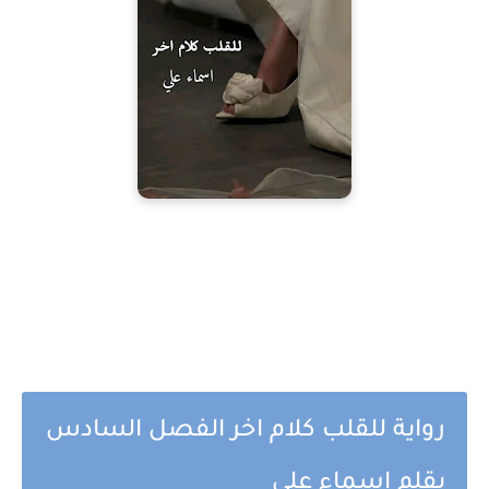
رواية للقلب كلام اخر الفصل السادس
بقلم اسماء علي