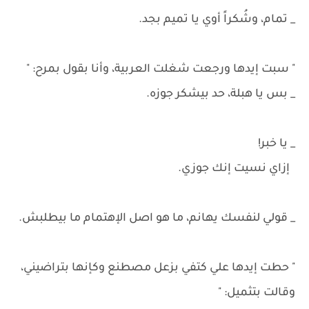
_ تمام، وشُكراً أوي يا تميم بجد.
" سبت إيدها ورجعت شغلت العربية، وأنا بقول بمرح: "
_ بس يا هبلة، حد بيشكر جوزه.
_ يا خبر!
إزاي نسيت إنك جوزي.
_ قولي لنفسك يهانم، ما هو اصل الإهتمام ما بيطلبش.
" حطت إيدها علي كتفي بزعل مصطنع وكإنها بتراضيني،
وقالت بتثميل: "