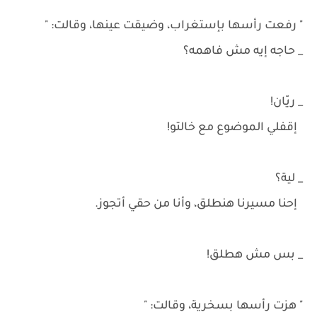
" رفعت رأسها بإستغراب، وضيقت عينها، وقالت: "
_ حاجه إيه مش فاهمه؟
_ ريّان!
إقفلي الموضوع مع خالتو!
_ لية؟
إحنا مسيرنا هنطلق، وأنا من حقي أتجوز.
_ بس مش هطلق!
" هزت رأسها بسخرية، وقالت: "