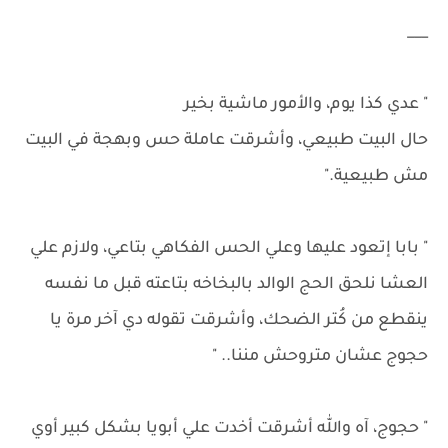
___
" عدي كذا يوم، والأمور ماشية بخير
حال البيت طبيعي، وأشرقت عاملة حس وبهجة في البيت
مش طبيعية."
" بابا إتعود عليها وعلي الحس الفكاهي بتاعي، ولازم علي
العشا نلحق الحج الوالد بالبخاخه بتاعته قبل ما نفسه
ينقطع من كُتر الضحك، وأشرقت تقوله دي آخر مرة يا
حجوج عشان متروحش مننا.. "
" حجوج، آه والله أشرقت أخدت علي أبويا بشكل كبير أوي