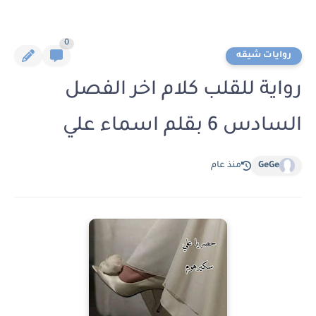
0
روايات شيقه
رواية للقلب كلام اخر الفصل
السادس 6 بقلم اسماء علي
GeGe
منذ عام