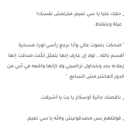
_ حقك عليا يا سي تميم، متزعلش نفسك!
عيلة وبتغلط.
" ضحكت بصوت عالي وأنا برجع رأسي لورا، مسخرة
أقسم بالله... لولا إن عارف إنها بتمثل لكُنت صدقت إنها
زعلانه بجد وبتحاول تراضيني ولا كإنها واقعه في حُبي من
الدور العاشر مش السابع. "
_ ناقصك جائرة أوسكار يا بت يا أشرقت.
_ قولتلهم بس مصدقونيش والله يا سي تميم.