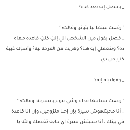
_ وحصل إيه بعد كده؟
" رفعت عينها ليا بتوتر، وقالت: "
_ فضل يقول مين الشخص اللِ إنتِ كنتِ قاعده معاه
ده؟ وبتعملي إيه هنا؟ وهربت من الفرحه ليه؟ وأسإله غيبة
كتير من دي.
_ وقولتيله إيه؟
" رفعت سبابتها قدام وشي بتوتر وبسرعه، وقالت: "
_ أنا مجبتلهوش سيرة بإن إحنا متزوجين، وإن انا قاعدة
في بيتك ، أنا مجبتش سيرة اي حاجه تخصك والله يا