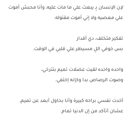
لإن الإنسان بِـ يبعث علي ما مات عليه، وأنا محبش أموت
علي معصيه ولا إني أموت مقتوله.
تفكير متخلف، دي أقدار
بس خوفي اللِ مسيطر علي قلبي في الوقت.
واحده واحده لقيت عضلات تميم بتترخي،
وصوت الرصاص بدا وكإنه إختفي.
أخدت نفسي براحه كبيرة وأنا بحاول أبعد عن تميم،
عشان أتأكد من إن الدنيا تمام.