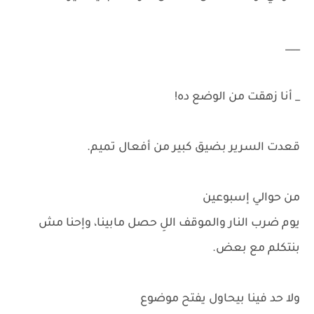
___
_ أنا زهقت من الوضع ده!
قعدت السرير بضيق كبير من أفعال تميم.
من حوالي إسبوعين
يوم ضرب النار والموقف اللِ حصل مابينا، وإحنا مش
بنتكلم مع بعض.
ولا حد فينا بيحاول يفتح موضوع