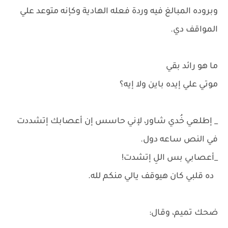
وبروده المبالغ فيه وردة فعله الهادية وكإنه متوعد علي
المواقف دي.
ما هو رائد بقي
موتي علي إيده باين ولا إيه؟
_ إطلعي خُدي شاور، لإني حاسس إن أعصابك إتشددت
في النص ساعه دول.
_أعصابي بس اللِ إتشدت!
ده قلبي كان هيوقف يالي منكم لله.
ضحك تميم، وقال: