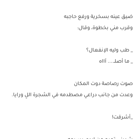
ضيق عينه بسخرية ورفع حاجبه
وقرب مني بخطوة، وقال:
_ طب وليه الإنفعال؟
_ ما أصلـ.... آااه
صوت رصاصة دوت المكان
وعدت من جانب دراعي مصطدمه في الشجرة اللِ ورايا.
_أشرقت!