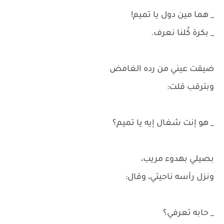
_ هما مين دول يا تميم!
_ بكرة كُلنا نعرف.
ضيقت عيني من رده الغامض
وبترقب قلت:
_ هو إنت شغال إيه يا تميم؟
بصيلي بهدوء مريب،
ونزل رأسه ناحيتي، وقال:
_ حابه تعرفي؟