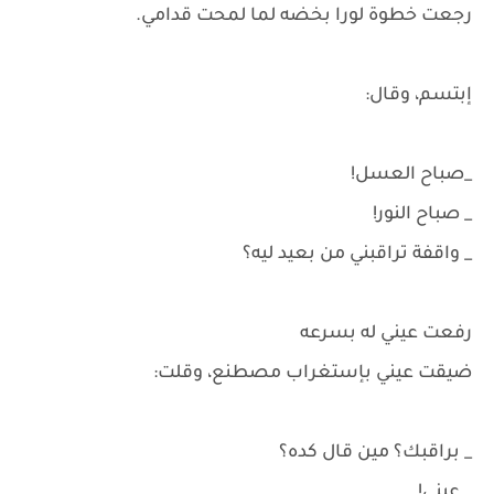
رجعت خطوة لورا بخضه لما لمحت قدامي.
إبتسم، وقال:
_صباح العسل!
_ صباح النور!
_ واقفة تراقبني من بعيد ليه؟
رفعت عيني له بسرعه
ضيقت عيني بإستغراب مصطنع، وقلت:
_ براقبك؟ مين قال كده؟
_ عيني!