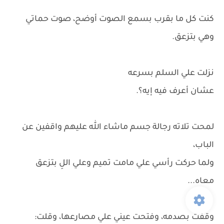
كنت كل ما بقرب بسمع الصوت أوضح، صوت حماتي
وهي بتزعق.
نزلت علي السلم بسرعه
عشان أعرف فيه إيه؟.
لمحت تلاته رجالة جسم ماشاء الله عليهم واقفين عن
الباب،
ولما حركت رأسي علي مامت تميم وعلي اللِ بتزعق
معاه...
وقفت بصدمه، وفتحت عيني علي مصارعها، وقلت: