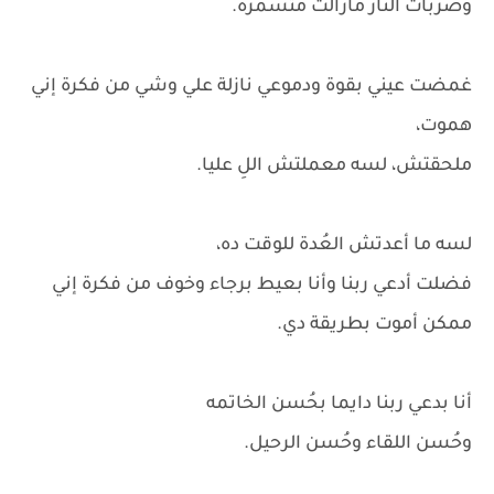
وضربات النار مازالت متسمرة.
غمضت عيني بقوة ودموعي نازلة علي وشي من فكرة إني
هموت،
ملحقتش، لسه معملتش اللِ عليا.
لسه ما أعدتش العُدة للوقت ده،
فضلت أدعي ربنا وأنا بعيط برجاء وخوف من فكرة إني
ممكن أموت بطريقة دي.
أنا بدعي ربنا دايما بحُسن الخاتمه
وحُسن اللقاء وحُسن الرحيل.