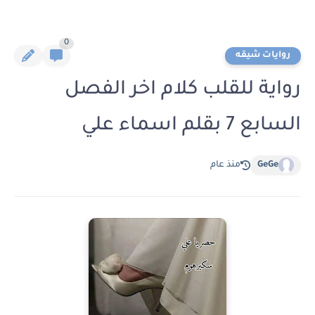
0
روايات شيقه
رواية للقلب كلام اخر الفصل
السابع 7 بقلم اسماء علي
GeGe
منذ عام