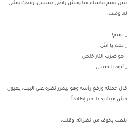
بس تميم ماسك فيا ومش راضي يسيبني، رفعت وشي
له، وقلت:
_ تميم!
_ نعم يا أشّ
_ هو ضرب النار خلص
_ أيوة يا حبيبتي.
قال جملته ورفع رأسه وهو بيمرر نظره علي البيت، بعيون
مش مبشره بالخير إطلاقاً.
بلعت بخوف من نظراته، وقلت: