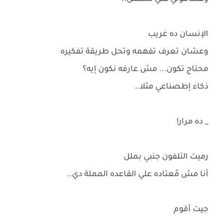
الإنسان ده غريب
وعشان تعرف تفهمه وتحل طريقة تفكيره
محتاج تكون... مش عارفه نكون إيه؟
ذكاء إطصناعي مثلا..
_ ده مرار!
رميت التلفون جنبي بملل
أنا مش مُعتاده علي القاعده المملة دي..
جيت أقوم