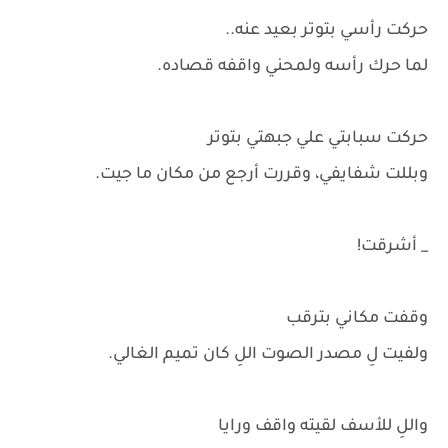
حركت رأسي بتوتر بعيد عنه..
لما حرك رأسه ولمحني واقفه قصاده.
حركت سبابتي علي جبهتي بتوتر
وبللت شفايفي، وقررت أرجع من مكان ما جيت.
_ أشرقت!
وقفت مكاني بترقب
ولفيت لِ مصدر الصوت اللِ كان تميم الغالي.
واللِ للأسف لقيته واقف ورايا