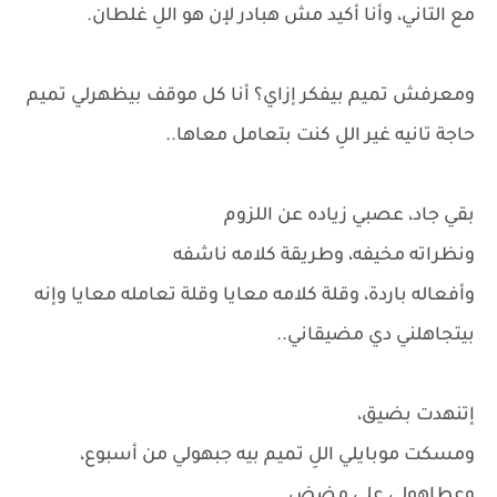
مع التاني، وأنا أكيد مش هبادر لإن هو اللِ غلطان.
ومعرفش تميم بيفكر إزاي؟ أنا كل موقف بيظهرلي تميم
حاجة تانيه غير اللِ كنت بتعامل معاها..
بقي جاد، عصبي زياده عن اللزوم
ونظراته مخيفه، وطريقة كلامه ناشفه
وأفعاله باردة، وقلة كلامه معايا وقلة تعامله معايا وإنه
بيتجاهلني دي مضيقاني..
إتنهدت بضيق،
ومسكت موبايلي اللِ تميم بيه جبهولي من أسبوع،
وعطاهولي علي مضض..