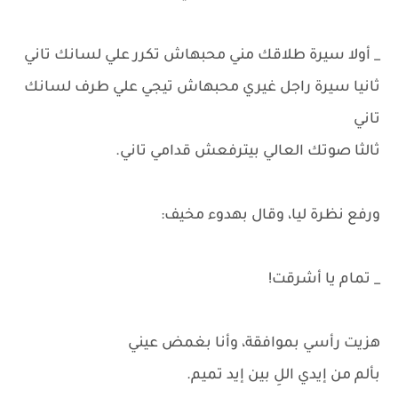
_ أولا سيرة طلاقك مني محبهاش تكرر علي لسانك تاني
ثانيا سيرة راجل غيري محبهاش تيجي علي طرف لسانك
تاني
ثالثا صوتك العالي بيترفعش قدامي تاني.
ورفع نظرة ليا، وقال بهدوء مخيف:
_ تمام يا أشرقت!
هزيت رأسي بموافقة، وأنا بغمض عيني
بألم من إيدي اللِ بين إيد تميم.