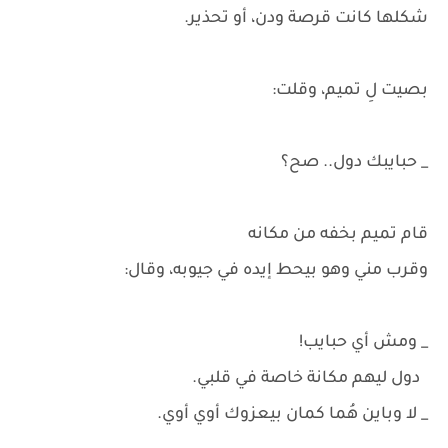
شكلها كانت قرصة ودن، أو تحذير.
بصيت لِ تميم، وقلت:
_ حبايبك دول.. صح؟
قام تميم بخفه من مكانه
وقرب مني وهو بيحط إيده في جيوبه، وقال:
_ ومش أي حبايب!
دول ليهم مكانة خاصة في قلبي.
_ لا وباين هُما كمان بيعزوك أوي أوي.