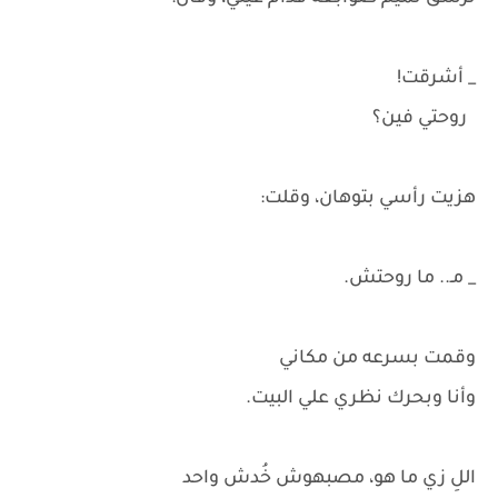
_ أشرقت!
روحتي فين؟
هزيت رأسي بتوهان، وقلت:
_ مـ.. ما روحتش.
وقمت بسرعه من مكاني
وأنا وبحرك نظري علي البيت.
اللِ زي ما هو، مصبهوش خُدش واحد