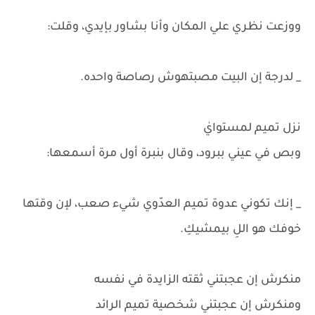
ووزعت نظري علي المكان وأنا بشاور بإيدي، وقلت:
_ لدرجة إن البيت مصبتهوش رصاصة واحده.
نزل تميم لمستوايٰ
وبص في عيني ببرود، وقال بنبرة أول مرة أسمعها:
_ إنك تكوني عدوة تميم العدّوي شيء صعب، لإن وقتها
خوفك هو اللِ بيمشيكِ.
منكرش إن عجبتني ثقته الزايدة في نفسه
ومنكرش إن عجبتني شخصية تميم الرائد