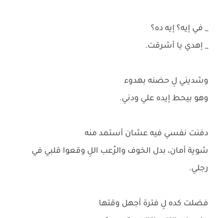
_ في إيه؟ إيه ده؟
_ إهدي يا أشرقت.
وشديني لِ حضنه بهدوء
وهو بيحط إيده علي ودني.
دفنت نفسي فيه عشان أستمد منه
شوية أمان، بدل الخوف والرُعب اللِ وقعوا قلبي في
رجلي.
فضلت كده لِ فترة أجهل وقتها