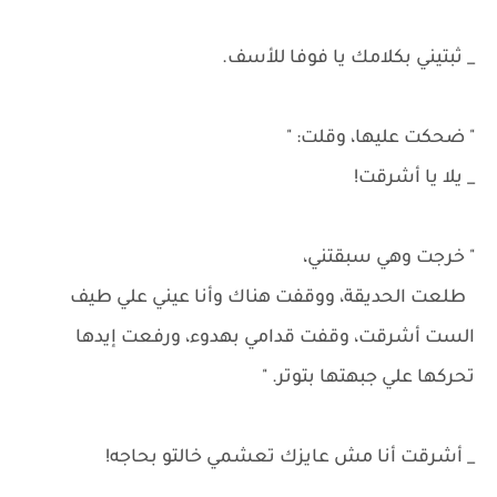
_ ثبتيني بكلامك يا فوفا للأسف.
" ضحكت عليها، وقلت: "
_ يلا يا أشرقت!
" خرجت وهي سبقتني،
طلعت الحديقة، ووقفت هناك وأنا عيني علي طيف
الست أشرقت، وقفت قدامي بهدوء، ورفعت إيدها
تحركها علي جبهتها بتوتر. "
_ أشرقت أنا مش عايزك تعشمي خالتو بحاجه!