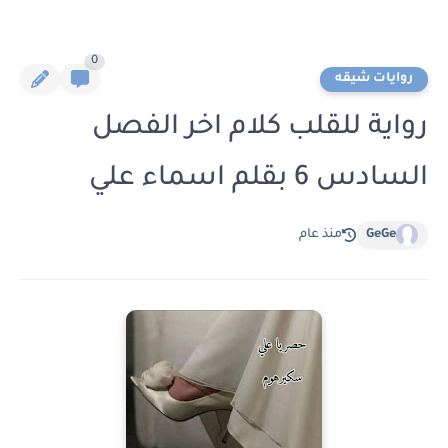
0
روايات شيقه
رواية للقلب كلام اخر الفصل
السادس 6 بقلم اسماء علي
GeGe
منذ عام