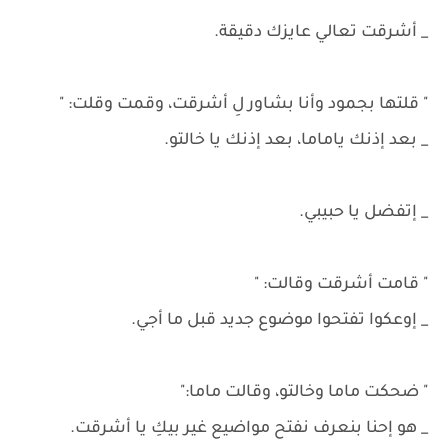
_ أشرقت تعالي عايزك دقيقة.
" قلتها بجمود وأنا بشاور لِ أشرقت، وقمت وقلت: "
_ بعد إذنك ياماما، بعد إذنك يا خالتو.
_ إتفضل يا حبيبي.
" قامت أشرقت وقالت: "
_ إوعكوا تفتحوا موضوع جديد قبل ما أجي.
" ضحكت ماما وخالتو، وقالت ماما:"
_ هو إحنا بنعرف نفتح مواضيع غير بيكِ يا أشرقت.