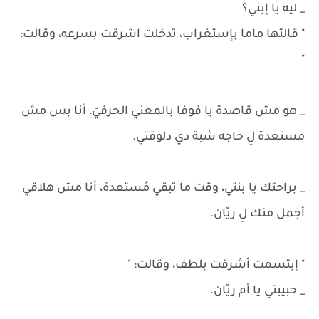
_ ليه يا إبني؟
" قالتها ماما بإستغراب، تدخلت اشرقت بسرعه، وقالت:
"
_ هو مش قاصدة يا فوفا بالمعني الحرفيّ، أنا بس مش
مستعدة لِ حاجه شبة دي دلوقتي.
_ براحتك يا بنتي، وقت ما تبقي مُستعدة، أنا مش هلاقي
أجمل منك لِ ريّان.
" إبتسمت أشرقت بلطف، وقالت: "
_ حبيبتي يا أم ريّان.