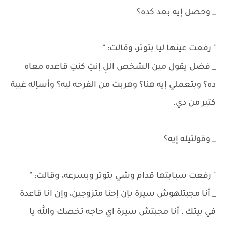
_ وحصل إيه بعد كده؟
" رفعت عينها ليا بتوتر، وقالت: "
_ فضل يقول مين الشخص اللِ إنتِ كنتِ قاعده معاه
ده؟ وبتعملي إيه هنا؟ وهربت من الفرحه ليه؟ وأسإله غيبة
كتير من دي.
_ وقولتيله إيه؟
" رفعت سبابتها قدام وشي بتوتر وبسرعه، وقالت: "
_ أنا مجبتلهوش سيرة بإن إحنا متزوجين، وإن انا قاعدة
في بيتك ، أنا مجبتش سيرة اي حاجه تخصك والله يا