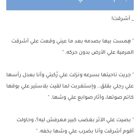
_ أشرقت!
" هِمست بيها بصدمه بعد ما عيني وقعت علي أشرقت
المرمية علي الأرض بدون حركه. "
" جريت ناحيتها بسرعه ونزلت علي رُكبتي وأنا بعدل رأسها
علي رجلي بقلق.. وإستغربت لما لقيت بلاستير علي بوقها
كاتم صوتها، وآثار صوابع علي وشها. "
" بصيت علي الآثر بغضب كبير معرفش ليه؟، وحاولت
أقوم أشرقت وأنا بضرب علي وشها بخفه. "