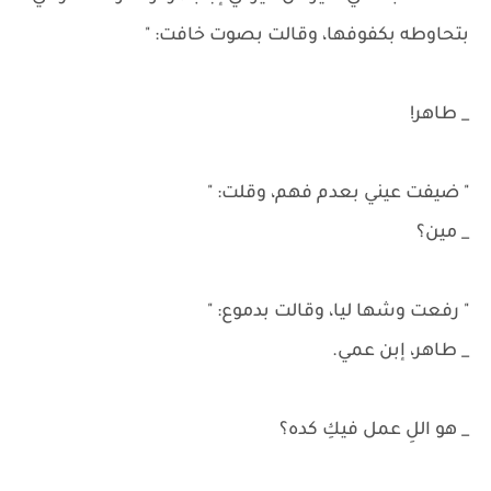
بتحاوطه بكفوفها، وقالت بصوت خافت: "
_ طاهر!
" ضيفت عيني بعدم فهم، وقلت: "
_ مين؟
" رفعت وشها ليا، وقالت بدموع: "
_ طاهر، إبن عمي.
_ هو اللِ عمل فيكِ كده؟