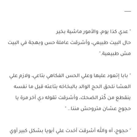
___
" عدي كذا يوم، والأمور ماشية بخير
حال البيت طبيعي، وأشرقت عاملة حس وبهجة في البيت
مش طبيعية."
" بابا إتعود عليها وعلي الحس الفكاهي بتاعي، ولازم علي
العشا نلحق الحج الوالد بالبخاخه بتاعته قبل ما نفسه
ينقطع من كُتر الضحك، وأشرقت تقوله دي آخر مرة يا
حجوج عشان متروحش مننا.. "
" حجوج، آه والله أشرقت أخدت علي أبويا بشكل كبير أوي