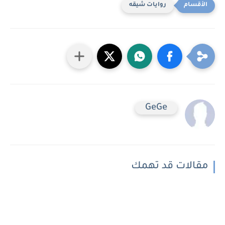
روايات شيقه
GeGe
مقالات قد تهمك