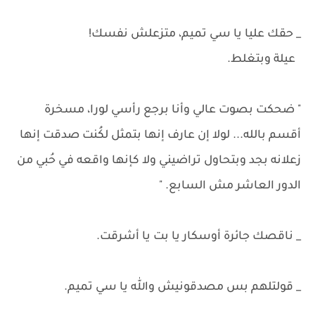
_ حقك عليا يا سي تميم، متزعلش نفسك!
عيلة وبتغلط.
" ضحكت بصوت عالي وأنا برجع رأسي لورا، مسخرة
أقسم بالله... لولا إن عارف إنها بتمثل لكُنت صدقت إنها
زعلانه بجد وبتحاول تراضيني ولا كإنها واقعه في حُبي من
الدور العاشر مش السابع. "
_ ناقصك جائرة أوسكار يا بت يا أشرقت.
_ قولتلهم بس مصدقونيش والله يا سي تميم.