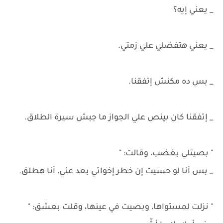
_ يعني إيه؟
_ يعني هتفضلي علي زمتي.
_ بس ده مكنش إتفقنا.
_ إتفقنا كان بينص علي الجواز ما جبش سيرة الطلاق.
" بصيتلي بغضب، وقالت: "
_ بس أنا لو حسيت إن خطر إخواتي بعد عني، أنا هطلق.
" نزلت لمستواها، وبصيت في عينها، وقلت بعشق: "