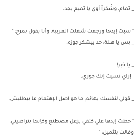
_ تمام، وشُكراً أوي يا تميم بجد.
" سبت إيدها ورجعت شغلت العربية، وأنا بقول بمرح: "
_ بس يا هبلة، حد بيشكر جوزه.
_ يا خبر!
إزاي نسيت إنك جوزي.
_ قولي لنفسك يهانم، ما هو اصل الإهتمام ما بيطلبش.
" حطت إيدها علي كتفي بزعل مصطنع وكإنها بتراضيني،
وقالت بتثميل: "