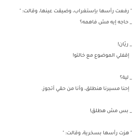
" رفعت رأسها بإستغراب، وضيقت عينها، وقالت: "
_ حاجه إيه مش فاهمه؟
_ ريّان!
إقفلي الموضوع مع خالتو!
_ لية؟
إحنا مسيرنا هنطلق، وأنا من حقي أتجوز.
_ بس مش هطلق!
" هزت رأسها بسخرية، وقالت: "