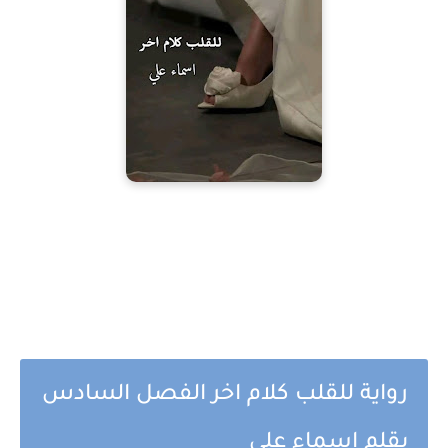
رواية للقلب كلام اخر الفصل السادس
بقلم اسماء علي