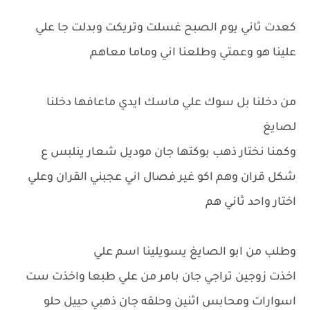
كعدت ثاني يوم الصبح غسلت وتريكت وبدلت جا علي
علينا هو وعمتي وطلعنا اني وماما معاهم
من دخلنا بل سوك علي ماسك ايدي ماعافها دخلنا
لصايغ
وكمنا نختار ذهب بوكتها جان موديل شعار ينلبس ع
شكل قران وهم اكو غير فصال اني عجبني القران وعلي
اختار واحد ثاني هم
وطلب من ابو الصايغ يسويلينا اسم علي
اخذت زوجين تراجي جان بامر من علي طبعا واخذت ست
اسوارات ومحابس اثنين وحلقه جان ذهبي حييل حلو