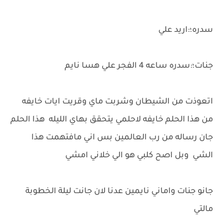
سدره؛:اريد علي
جنات؛:سدره ساعه 4 الفجر علي هسا نايم
اتعوذت من الشيطان وشربت ماي وقريت ايات خايفه
من هذا الحلم خايفه لاحلمي يتحقق بهاي الليله هذا الحلم
جان رساله من رب العالمين بس اني مافتهمت هذا
الشي وبل اصح كلبي هو الي خلاني امشي
جانو جنات واماني نايمين عدنا لان جانت ليلة الخطوبة
مالتي