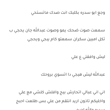
وجع ابو سدره بكلبك انت صدك ماتستحي
سمعت صوت ضحك يمو وصوت عبدالله جان يحجي ب
ثكل امبين سكران سمعتو كام يبجي ويحجي
ليش وافقتي ع علي
عبدالله ليش هيجي دا اتسوي بروحك
اني اني عبالي اتحارش بيج وافلش كلشي مع علي
واخليكم تاذون اريد انتقم من علي بس طلعت احبج