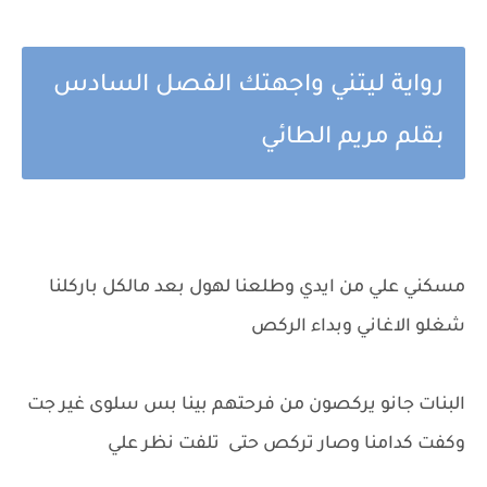
رواية ليتني واجهتك الفصل السادس
بقلم مريم الطائي
مسكني علي من ايدي وطلعنا لهول بعد مالكل باركلنا
شغلو الاغاني وبداء الركص
البنات جانو يركصون من فرحتهم بينا بس سلوى غير جت
وكفت كدامنا وصار تركص حتى تلفت نظر علي