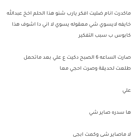
ماكدرت انام ضليت افكر يارب شنو هذا الحلم اخخ عبدالله
خايفه لايسوي شي معقوله يسوي لا اني دا اشوف هذا
كابوس ب سبب التفكير
صارت الساعه 6 الصبح دكيت ع علي بعد ماتحمل
طلعت لحديقة وصرت احجي معا
علي
ها سدره صاير شي
لا ماصاير شي وكمت ابجي