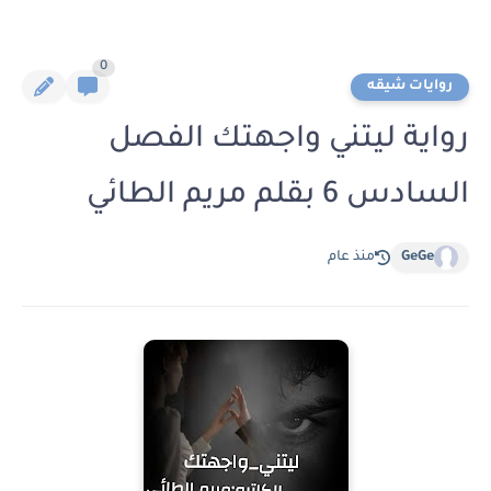
0
روايات شيقه
رواية ليتني واجهتك الفصل
السادس 6 بقلم مريم الطائي
GeGe
منذ عام