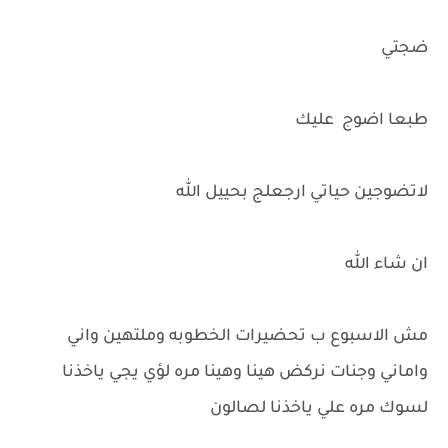
ضجتي
طبعا اضوج عليك
لاتضوجين حياتي ارجعلج بحييل الله
ان شاء الله
مش الاسبوع ب تحضيرات الخطوبه وملتهين واني
واماني وجنات نركض هينا وهينا مره لؤي يجي ياخذنا
لسوك مره علي ياخذنا لصالون