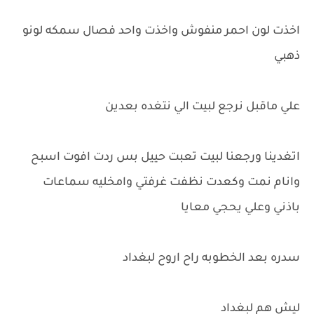
اخذت لون احمر منفوش واخذت واحد فصال سمكه لونو
ذهبي
علي ماقبل نرجع لبيت الي نتغده بعدين
اتغدينا ورجعنا لبيت تعبت حييل بس ردت افوت اسبح
وانام نمت وكعدت نظفت غرفتي وامخليه سماعات
باذني وعلي يحجي معايا
سدره بعد الخطوبه راح اروح لبغداد
ليش هم لبغداد