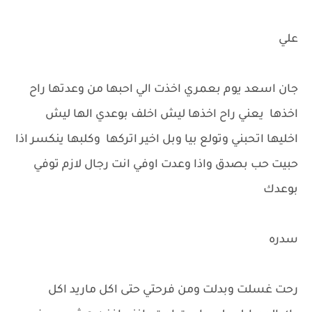
علي
جان اسعد يوم بعمري اخذت الي احبها من وعدتها راح
اخذها يعني راح اخذها ليش اخلف بوعدي الها ليش
اخليها اتحبني وتولع بيا وبل اخير اتركها وكلبها ينكسر اذا
حبيت حب بصدق واذا وعدت اوفي انت رجال لازم توفي
بوعدك
سدره
رحت غسلت وبدلت ومن فرحتي حتى اكل ماريد اكل