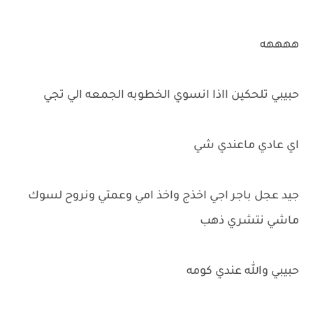
ههههه
حبيبي تلحكين ااذا انسوي الخطوبه الجمعه الي تجي
اي عادي ماعندي شي
جيد عجل باجر اجي اخذج واخذ امي وعمتي ونروح لسوك
ماشي نتشري ذهب
حبيبي والله عندي كومه