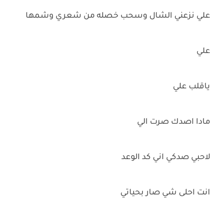
علي نزعني الشال وسحب خصله من شعري وشمها
علي
ياقلب علي
مادا اصدك صرت الي
لاحبي صدكي اني كد الوعد
انت احلى شي صار بحياتي