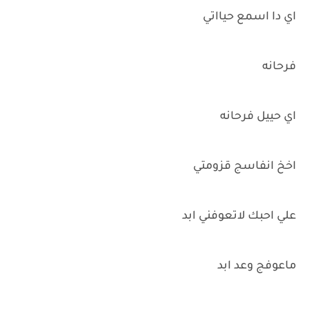
اي دا اسمع حيااتي
فرحانه
اي حييل فرحانه
اخخ انفاسج قزومتي
علي احبك لاتعوفني ابد
ماعوفج وعد ابد