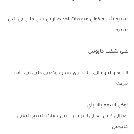
سدره شبيج كولي منو مات احد صار بي شي خالي بي شي
سدره
علي شفت كابوس
لاحوه ولاقوه الى بالله ترى سدره وكعتي كلبي اني نايم
فزيت
اوكي اسفه يالا باي
تعاالي كلبي تعالي لاتزعلين بس جفلت شبيج شفتي
كابوس