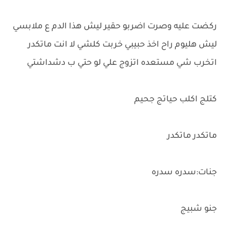
ركضت عليه وصرت اضربو حقير ليش هذا الدم ع ملابسي
ليش هليوم راح اخذ حبيبي خربت كلشي لا انت ماتكدر
اتخرب شي مستعده اتزوج علي لو حتي ب دشداشتي
كتلج اكلب حياتج جحيم
ماتكدر ماتكدر
جنات:سدره سدره
جنو شبيج