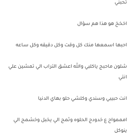
تحبني
اخخخ هو هذا هم سؤال
احبها اسمعها منك كل وقت وكل دقيقه وكل ساعه
شلون ماحبج ياكلبي والله اعشق التراب الي تمشين علي
انتي
انت حبيبي وسندي وكلشي حلو بهاي الدنيا
امممواح ع خدودج الحلوه وثمج الي يخبل وخشمج الي
ينوكل