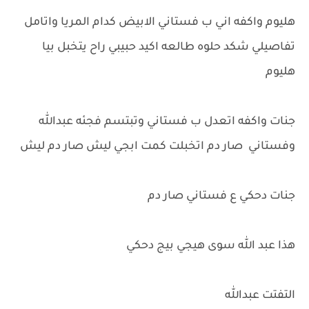
هليوم واكفه اني ب فستاني الابيض كدام المريا واتامل
تفاصيلي شكد حلوه طالعه اكيد حبيبي راح يتخبل بيا
هليوم
جنات واكفه اتعدل ب فستاني وتبتسم فجئه عبدالله
وفستاني صار دم اتخبلت كمت ابجي ليش صار دم ليش
جنات دحكي ع فستاني صار دم
هذا عبد الله سوى هيجي بيج دحكي
التفتت عبدالله