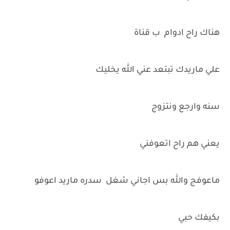
هناك راح ادوام ب قناة
علي ماريدك تبتعد عني الله يخليك
سنه وارجع ونتزوج
يعني هم راح اتعوفني
ماعوفج والله بس اجاني شغل سدره ماريد اعوفو
بكيفك حبي