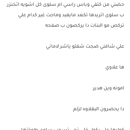
حضني من كتفي وباس راسي ام سلوى كل اشويه اتخنزر
ب سلوى اتريدها تكعد مايفيد وماجت غير كدام علي
تركص مو البنات دا يركصون ب صفحه
علي شافني ضجت شفتو ياشر لاماني
ها علاوي
امونه وين هدير
دا يحضرون البقلاوه لزلم