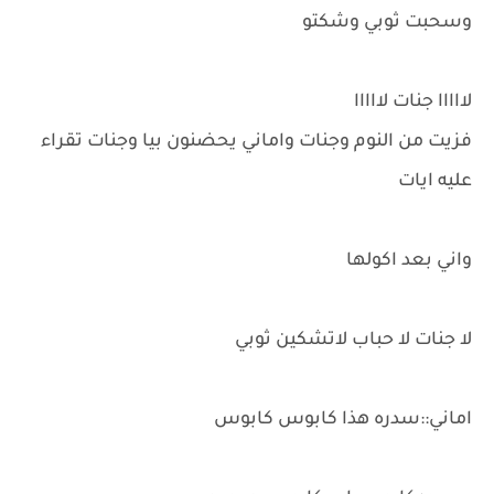
وسحبت ثوبي وشكتو
لااااا جنات لااااا
فزيت من النوم وجنات واماني يحضنون بيا وجنات تقراء
عليه ايات
واني بعد اكولها
لا جنات لا حباب لاتشكين ثوبي
اماني::سدره هذا كابوس كابوس