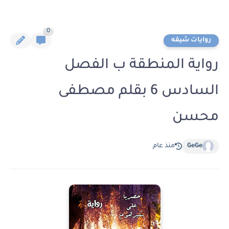
0
روايات شيقه
رواية المنطقة ب الفصل
السادس 6 بقلم مصطفى
محسن
GeGe
منذ عام