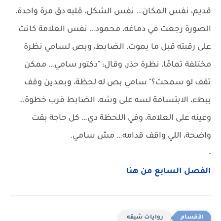
قديم، نفس المكان… نفس الشكل، قلبه دق مرة واحدة،
الصورة رجعت في دماغه، محمود… نفس العلامة كانت
على رقبته قبل ما يموت، الضابط، وبص لسامي نظرة
مختلفة تمامًا، نظرة حذر، وقال: "دكتور سامي… ممكن
تقف لو سمحت؟" سامي بص له لحظة، وبعدين وقف
ببطء، الابتسامة لسه على وشه، الضابط قرب خطوة…
وعينه على العلامة، وفي اللحظة دي… كل حاجة بقت
واضحة، اللي واقف قدامه… مش سامي.
-
الفصل السابع من هنا
روايات شيقه