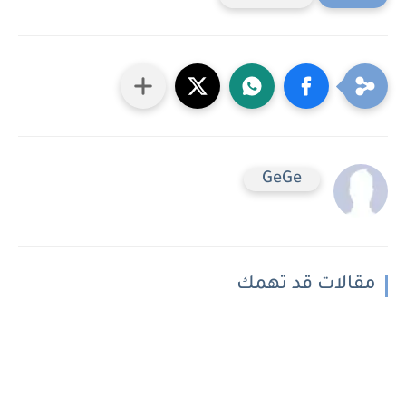
GeGe
مقالات قد تهمك