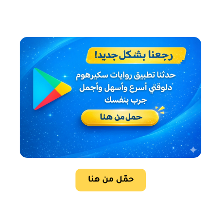
حمّل من هنا