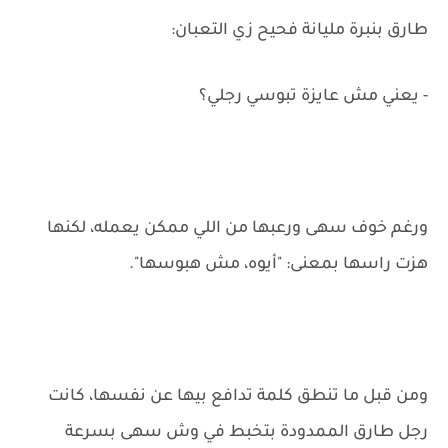
طارق بنبرة مليانة فحيح زي التعبان:
- يعني مش عايزة تبوسي رجلي؟
ورغم خوف سهى ورعبها من اللي ممكن يعمله، لكنها
هزت راسها بمعنى: "أيوه، مش هبوسها".
ومن قبل ما تنطق كلمة تدافع بيها عن نفسها، كانت
رجل طارق الممدودة بتخبط في وش سهى بسرعة