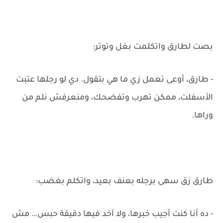
بصت لطارق واتكلمت بغل وتوتر:
- طارق، أوعى تعمل زي ما هي بتقول. دي لو رجلها عتبت
الأسفلت، ممكن تهرب وتفضحك، ومنعرفش نلم من
وراها.
طارق زق سهى برجله بعنف بعيد، واتكلم بغضب:
- ده أنا كنت أجيب خبرها، ولا آخد فيها دقيقة حبس… مش