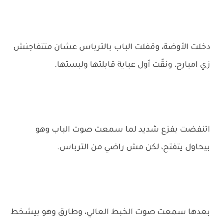
دخلت الأوضة، وقفلت الباب بالترباس عشان متتفاجئش
زي امبارح، ونقّت أول عباية قابلتها ولبستها.
اتنفضت بفزع شديد لما سمعت صوت الباب وهو
بيحاول يتفتح، لكن مش راضي من الترباس.
بعدها سمعت صوت الخبط العالي، وطارق وهو بيشخط