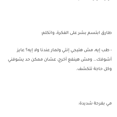
طارق ابتسم بشر على الفكرة، واتكلم:
- طب إيه، مش هتيجي إنتي ولمار عندنا ولا إيه؟ عايز
أشوفك… ومش هينفع أخرج، عشان ممكن حد يشوفني
وكل حاجة تتكشف.
مي بفرحة شديدة: