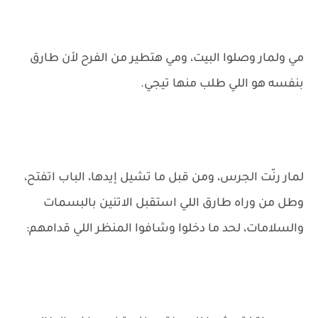
مي ولمار وصلوا البيت، ومي هتطير من الفرح لأن طارق
بنفسه هو اللي طلب منها تيجي.
لمار رنّت الجرس، ومن قبل ما تشيل إيدها، الباب اتفتح،
وطل من وراه طارق اللي استقبل الاتنين بالبسمات
والسلامات، لحد ما دخلوا وشافوا المنظر اللي قدامهم: