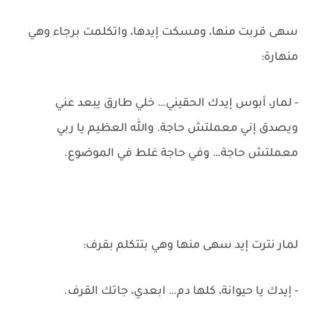
سهى قربت منها، ومسكت إيدها، واتكلمت برجاء وهي
منهارة:
- لمار، أبوس إيدك الحقيني… خلي طارق يبعد عني
ويصدق إني معملتش حاجة. والله العظيم يا ربي
معملتش حاجة… وفي حاجة غلط في الموضوع.
لمار نترت إيد سهى منها وهي بتتكلم بقرف:
- إيدك يا حيوانة، كلها دم… ابعدي، جاتك القرف.