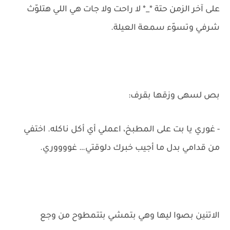
على آخر الزمن حتة *_* لا راحت ولا جات هي اللي هتلوّث
شرفي وتسوّء سمعة العيلة.
بص لسهى وزقها بقرف:
- غوري يا بت على المطبخ، اعملي أي أكل ناكله. اختفي
من قدامي بدل ما أجيب خبرك دلوقتي… غووووري.
الاتنين بصوا ليها وهي بتمشي بتتمطوح من وجع