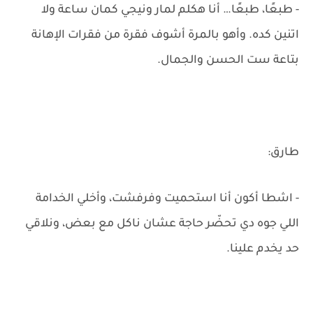
- طبعًا، طبعًا… أنا هكلم لمار ونيجي كمان ساعة ولا
اتنين كده. وأهو بالمرة أشوف فقرة من فقرات الإهانة
بتاعة ست الحسن والجمال.
طارق:
- اشطا أكون أنا استحميت وفرفشت، وأخلي الخدامة
اللي جوه دي تحضّر حاجة عشان ناكل مع بعض، ونلاقي
حد يخدم علينا.