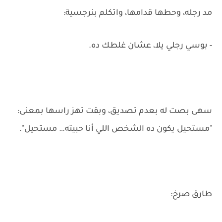
مد رجله، وحطها قدامها، واتكلم بنرجسية:
- بوسي رجلي يلا، عشان غلطك ده.
سهى بصت له بعدم تصديق، وبقت تهز راسها بمعنى:
"مستحيل يكون ده الشخص اللي أنا حبيته… مستحيل".
طارق صرخ: