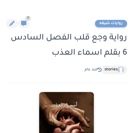
0
روايات شيقه
رواية وجع قلب الفصل السادس
6 بقلم اسماء العذب
stories
منذ عام