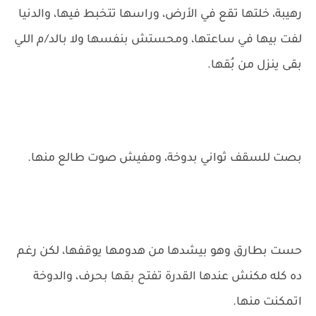
رهيبة، خلتها تقع في الأرض، وراسها تتخبط فيها، والدنيا
لفت بيها في ساعتها، ومحستش بنفسها ولا بالد/م اللي
بقى ينزل من بُقها.
بصت للسقف ثواني بدوخة، ومفيش صوت طالع منها.
حست بطارق وهو بيشدها من هدومها يوقفها، لكن رغم
ده كله مكنش عندها القدرة تفتح بقها بحرف، والدوخة
اتمكنت منها.