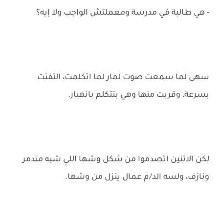
- هي طالبة في مدرسة ومعملتش الواجب ولا إيه؟
سهى لما سمعت صوت لمار لما اتكلمت، التفتت
بسرعة، وقربت منها وهي بتتكلم بانهيار.
لكن الاتنين اتصدموا من شكل وشها اللي شبه متدمر
ونازف، ولسه الد/م عمال ينزل من وشها.