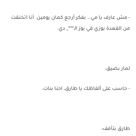
- مش عارف يا مي… بفكر أرجع كمان يومين. أنا اتخنقت
من القعدة بوزي في بوز الـ***_ دي.
لمار بضيق:
- حاسب على ألفاظك يا طارق، احنا بنات.
طارق بتأفف: