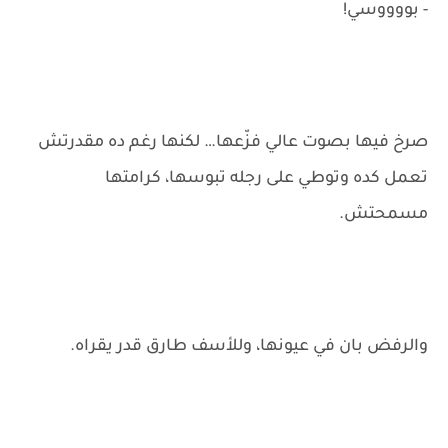
- بووووسي!
صرخ فيها بصوت عالي فزّعها… لكنها رغم ده مقدرتش
تعمل كده وتوطي على رجله تبوسها، كرامتها
مسمحتش.
والرفض بان في عيونها، وللأسف طارق قدر يقراه.