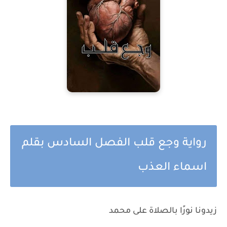
رواية وجع قلب الفصل السادس بقلم
اسماء العذب
زيدونا نورًا بالصلاة على محمد