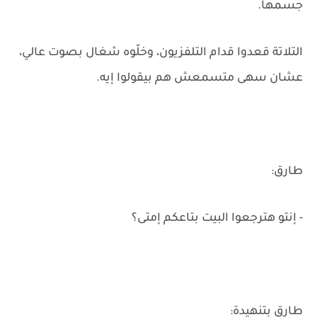
جسمها.
التلاتة قعدوا قدام التلفزيون، وخلّوه شغال بصوت عالي،
عشان سهى متسمعش هم بيقولوا إيه.
طارق:
- إنتو هترجعوا البيت بتاعكم إمتى؟
طارق بتنهيدة: