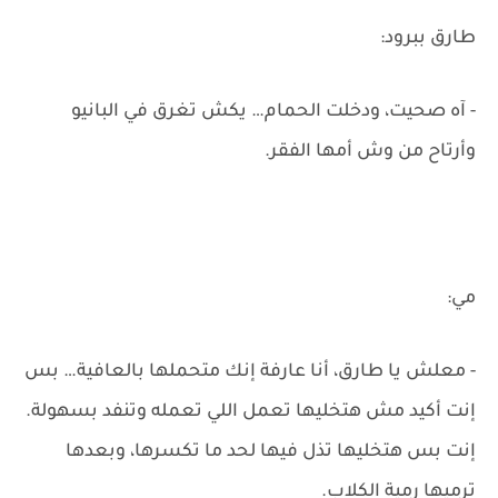
طارق ببرود:
- آه صحيت، ودخلت الحمام… يكش تغرق في البانيو
وأرتاح من وش أمها الفقر.
مي:
- معلش يا طارق، أنا عارفة إنك متحملها بالعافية… بس
إنت أكيد مش هتخليها تعمل اللي تعمله وتنفد بسهولة.
إنت بس هتخليها تذل فيها لحد ما تكسرها، وبعدها
ترميها رمية الكلاب.