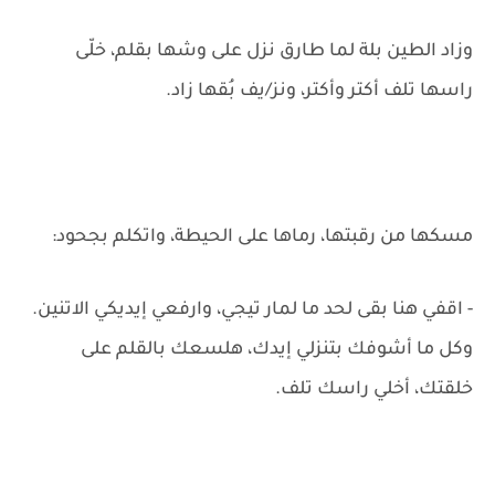
وزاد الطين بلة لما طارق نزل على وشها بقلم، خلّى
راسها تلف أكتر وأكتر، ونز/يف بُقها زاد.
مسكها من رقبتها، رماها على الحيطة، واتكلم بجحود:
- اقفي هنا بقى لحد ما لمار تيجي، وارفعي إيديكي الاتنين.
وكل ما أشوفك بتنزلي إيدك، هلسعك بالقلم على
خلقتك، أخلي راسك تلف.