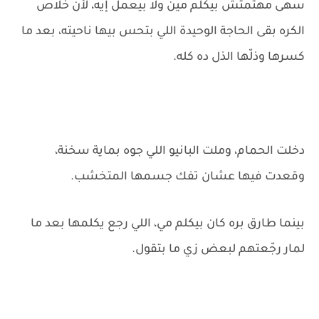
سهى مهتمتش بيكلم مين ولا بيعمل إيه، لأن خلاص
الكره بقى الحاجة الوحيدة اللي بتحس بيها ناحيته، بعد ما
كسرها وذلّها الذل ده كله.
دخلت الحمام، وملت البانيو اللي جوه بماية سخنة،
وقعدت فيها عشان تفك جسمها المتخشب.
بينما طارق بره كان بيكلم مي، اللي رجع يكلمها بعد ما
لمار رجّعتهم لبعض زي ما بتقول.