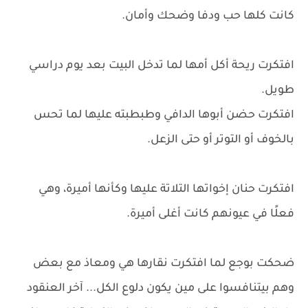
كانت كلها حب ودفا وضحك وأمان.
افتكرت ريحة أكل أمها لما تدخل البيت بعد يوم دراسي
طويل.
افتكرت حضن أبوها الدافي وطبطبته عليها لما تحس
بالخوف أو التوتر أو حتى الزعل.
افتكرت حنان إخواتها التلاتة عليها وكأنها أميرة، وهي
فعلًا في عيونهم كانت أغلى أميرة.
ضحكت بوجع لما افتكرت نقارها هي ومعاذ مع بعض
وهم بيتنافسوا على مين يكون دلوع الكل... آخر العنقود