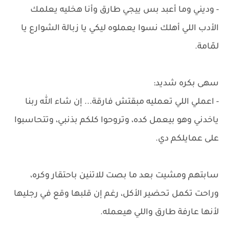
- وديني وما أعبد بس ييجي طارق وأنا هخليه يعلمك
الأدب اللي أهلك نسوا يعملوه ليكي يا زبالة الشوارع يا
لمّامة.
سهى بكره شديد:
- اعملي اللي تعمليه مبقتش فارقة... إن شاء الله ربنا
ياخدني وهو بيعمل كده، وتروحوا كلكم بذنبي، وتتحاسبوا
على عمايلكم دي.
سابتهم ومشيت بعد ما بصت للاتنين باحتقار وكره،
وراحت تكمل تحضير الأكل، رغم إن قلبها وقع في رجليها
لأنها عارفة طارق واللي هيعمله.