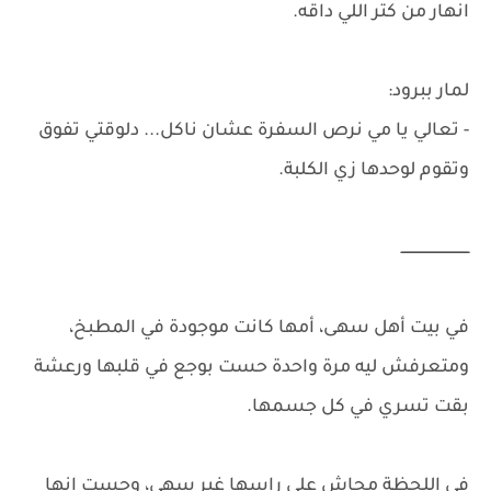
انهار من كتر اللي داقه.
لمار ببرود:
- تعالي يا مي نرص السفرة عشان ناكل... دلوقتي تفوق
وتقوم لوحدها زي الكلبة.
ـــــــــــــــــــــــــــــــ
في بيت أهل سهى، أمها كانت موجودة في المطبخ،
ومتعرفش ليه مرة واحدة حست بوجع في قلبها ورعشة
بقت تسري في كل جسمها.
في اللحظة مجاش على راسها غير سهى، وحست إنها