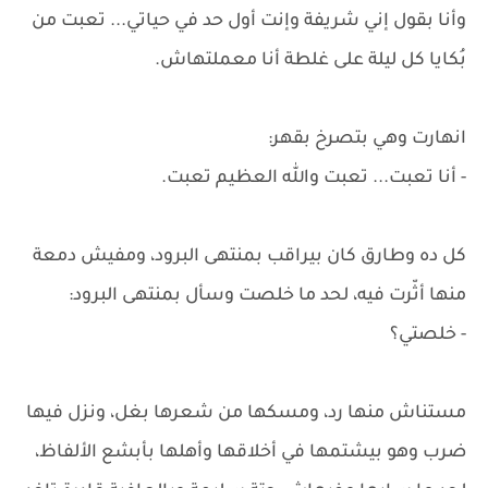
وأنا بقول إني شريفة وإنت أول حد في حياتي... تعبت من
بُكايا كل ليلة على غلطة أنا معملتهاش.
انهارت وهي بتصرخ بقهر:
- أنا تعبت... تعبت والله العظيم تعبت.
كل ده وطارق كان بيراقب بمنتهى البرود، ومفيش دمعة
منها أثّرت فيه، لحد ما خلصت وسأل بمنتهى البرود:
- خلصتي؟
مستناش منها رد، ومسكها من شعرها بغل، ونزل فيها
ضرب وهو بيشتمها في أخلاقها وأهلها بأبشع الألفاظ،