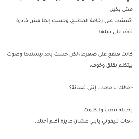
مش بخير.
اتسندت على رخامة المطبخ، وحست إنها مش قادرة
تقف على حيلها.
كانت هتقع على ضهرها، لكن حست بحد بيسندها وصوت
بيتكلم بقلق وخوف:
- مالك يا ماما... إنتي تعبانة؟
بصتله بتعب واتكلمت:
- هات تليفوني يابني عشان عايزة أكلم أختك.