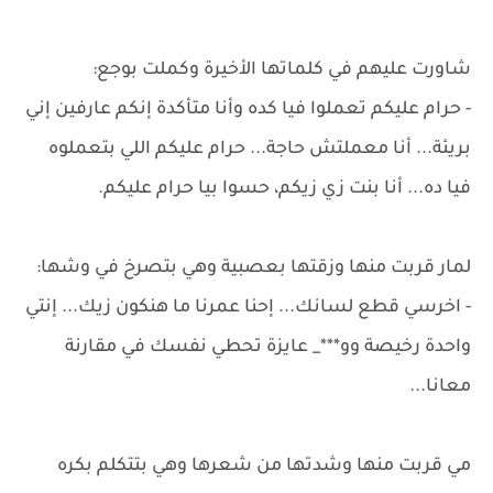
شاورت عليهم في كلماتها الأخيرة وكملت بوجع:
- حرام عليكم تعملوا فيا كده وأنا متأكدة إنكم عارفين إني
بريئة... أنا معملتش حاجة... حرام عليكم اللي بتعملوه
فيا ده... أنا بنت زي زيكم، حسوا بيا حرام عليكم.
لمار قربت منها وزقتها بعصبية وهي بتصرخ في وشها:
- اخرسي قطع لسانك... إحنا عمرنا ما هنكون زيك... إنتي
واحدة رخيصة وو***_ عايزة تحطي نفسك في مقارنة
معانا...
مي قربت منها وشدتها من شعرها وهي بتتكلم بكره