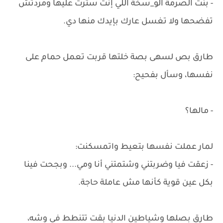
- بنت الصرمة الو_سخة اللي إنت سترت عليها ومردتش
تفضحها ولا تغسل عارك بإيدك منها دي.
طارق بص لسهى بصة خلتها قربت تعمل حمام على
نفسها، وسأل بفحيح:
- مالها؟
لمار عملت نفسها بتعيط واتمسكنت:
- زعقت فيا وضربتني وشتمتني أنا ومي... وبجحت فينا
بكل عين قوية كأنها مش عاملة حاجة.
طارق بصلها وشياطين الدنيا بقت تتنطط في وشه،