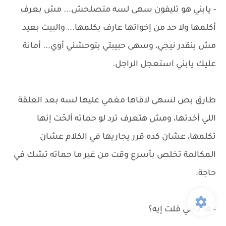
- يابني هو تليفون سهى لسه متصلحش... مش بعرف
أكلمها ولا حد من إخواتها عارف يكلمها... والبيت بعيد
مش بنقدر نيجي، وسهى حبيبتي بتوحشني أوي... أمانة
عليك يابني استعجل الراجل.
طارق بص لسهى لاقاها مغمي عليها لسه بعد العلقة
اللي أخدتها، ومش هتعرف ترد لو حماته ألحّت إنها
تكلمها، عشان كده قرر يجاريها في الكلام عشان
المكالمة تخلص بأسرع وقت من غير ما حماته تشك في
حاجة.
- ها يابني قلت إيه؟