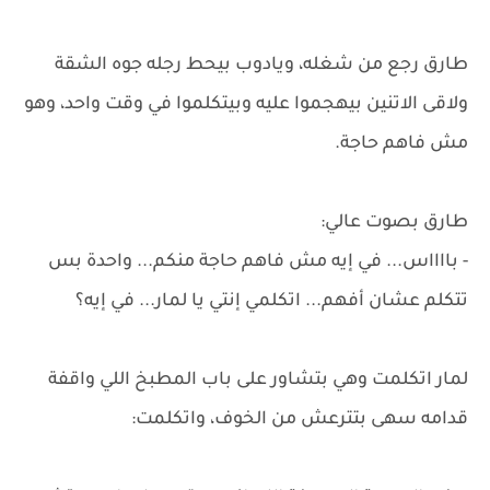
طارق رجع من شغله، ويادوب بيحط رجله جوه الشقة
ولاقى الاتنين بيهجموا عليه وبيتكلموا في وقت واحد، وهو
مش فاهم حاجة.
طارق بصوت عالي:
- بااااس... في إيه مش فاهم حاجة منكم... واحدة بس
تتكلم عشان أفهم... اتكلمي إنتي يا لمار... في إيه؟
لمار اتكلمت وهي بتشاور على باب المطبخ اللي واقفة
قدامه سهى بتترعش من الخوف، واتكلمت: