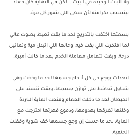
ولا البنت الوحيدة في البيت... لكن في النهاية كان معاذ
بينسحب بكرامته لأن سهى اللي بتفوز كل مرة.
بسمتها اختفت بالتدريج لحد ما بقت تعيط بصوت عالي
لما افتكرت اللي بقت فيه، وحالها اللي اتبدل مية وتمانين
درجة، وبقت تتعامل معاملة الخدم بعد ما كانت أميرة.
اتعدلت بوجع في كل أنحاء جسمها لحد ما وقفت وهي
بتحاول تحافظ على توازن جسمها، وبقت تتسند على
الحيطان لحد ما دخلت الحمام وفتحت الماية الباردة
وخلتها تغرقها بهدومها، ودموع قهرتها امتزجت مع
الماية، لحد ما حست إن وجع جسمها خف شوية وقفلت
الحنفية.