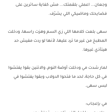
وجعان... اعملي بلقمتك... مش كفاية ساترين على
فضايحك وماضيكي اللي يشرّف.
سهى بلعت كلامها اللي زي السم وهزت راسها، ودخلت
المطبخ من غير ما ترد عليها، لأنها لو ردت مفيش حد
هيتأذي غيرها.
لمار شدت مي ودخلت أوضة النوم، والاتنين بقوا يفتشوا
في كل حاجة، لحد ما فتحوا الدولاب وبقوا يفتشوا في
لبس سهى.
مي بإعجاب: