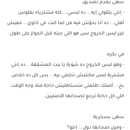
سهى بعدم تصديق:
- إنتي بتقولي إيه... ده لبسي... كله مشترياه بفلوس
أهلي... ده أنا بحوّش فيه من لما كنت في ثانوي... مفيش
غير لبس الخروج بس هو اللي جبته قبل الجواز على طول.
مي بكره:
- وهو لبس الخروج ده شوية يا بنت المشققة... ده إنتي
مشترية لبس مكنتيش تحلمي بيه... بس كل ده خلاص
بح... أصلك طلعتي متستاهليش حاجة منه، وجه الوقت
اللي كل حاجة ترجع لصحابها الأصليين.
سهى بسخرية:
- ومين صحابها دول... إنتو؟