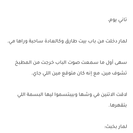
تاني يوم،
لمار دخلت من باب بيت طارق وكالعادة ساحبة وراها مي.
سهى أول ما سمعت صوت الباب خرجت من المطبخ
تشوف مين، مع إنه كان متوقع مين اللي جاي.
لاقت الاتنين في وشها وبيبتسموا ليها البسمة اللي
بتقهرها.
لمار بخبث: