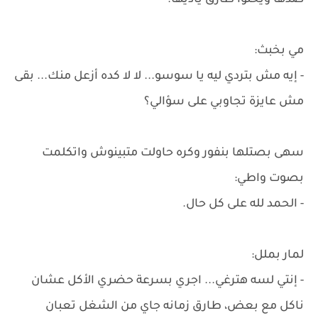
ضدها ويخلوا طارق يأذيها.
مي بخبث:
- إيه مش بتردي ليه يا سوسو... لا لا كده أزعل منك... بقى
مش عايزة تجاوبي على سؤالي؟
سهى بصتلها بنفور وكره حاولت متبينوش واتكلمت
بصوت واطي:
- الحمد لله على كل حال.
لمار بملل:
- إنتي لسه هترغي... اجري بسرعة حضري الأكل عشان
ناكل مع بعض، طارق زمانه جاي من الشغل تعبان