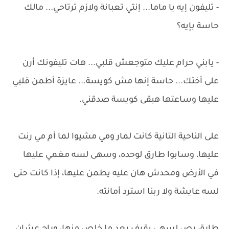
- تليفون إيه يا ماما... إنتي تعبانة ولازم ترتاحي... مالك
حاسة بإيه؟
- يابني حرام عليك متوجعش قلبي... هات تليفونك أرن
على أختك... حاسة إنها مش كويسة... عايزة أطمن قلبي
عليها وساعتها هبقى كويسة صدقني.
على الناحية التانية كانت لمار ومي مشيوا لما أم مي رنت
عليها، وسابوا طارق لوحده، وسهى لسه مغمي عليها
في الأرض ومحدش هان عليه يطمن عليها، إذا كانت حتى
لسه عايشة ولا ربنا استرد أمانته.