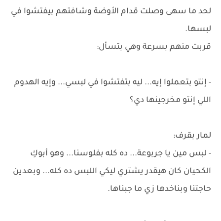
لحد ما سهى وصلت قدام الأوضة وشافتهم بيفتشوا في
لبسها.
قربت منهم بسرعة وهي بتسأل:
- إنتو بتعملوا إيه... ليه بتفتشوا في لبسي... وإيه الهدوم
اللي إنتو مخرجينها دي؟
لمار بقرف:
- لبس مين يا جربوعة... ده كله بفلوسنا... وهو أبوكِ
الكحيان كان هيقدر يشتري ليكي اللبس ده كله... وبعدين
حاجتنا وبناخدها زي ما جبناها.