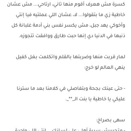
كسرة مش هعرف أقوم منها تاني، ارتاحي... مش عشان
خاطية زي ما بتقولوا... لا، عشان اللي عملتيه فيا إنتي
وأخوكي يهد جبل، مش يكسر نفس بني آدمة غلبانة كل
ذنبها في الدنيا دي إنها حبت طارق ووافقت تتجوزه.
لمار قربت منها وضربتها بالقلم واتكلمت بغل كفيل
ينهي العالم لو خرج:
- حتى عينك بجحة وبتفاصلي في كلامنا بعد ما سترنا
عليكي يا خاطية يا بنت الـ_**_.
سهى بصراخ: