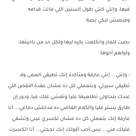
فيها، وإنتي كنتي طول السنين اللي فاتت قدامه
ومبصش ليكي بصة.
بصت للمار واتكلمت بكره ليها ولكل حد من ناحيتها،
وأولهم أخوها:
- وإنتي... إنتي عارفة ومتأكدة إنك تطيقي العمى ولا
تطيقي سيرتي، وبتعملي كل ده عشان عقدة النقص اللي
عندك بتحاولي تطلعيها عليا وتفشي غلك فيا، ودور إن
طارق يستر عليا والكلام الفاضي ده مدخلش دماغي... أنا
عارفة إنك بتعملي كل ده عشان تكسري عيني وتشفي
غليلك مني... بس أحب أقولك إنك نجحتي... أنا اتكسرت