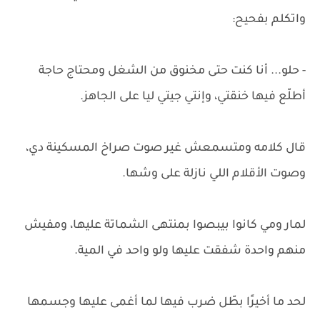
واتكلم بفحيح:
- حلو... أنا كنت حتى مخنوق من الشغل ومحتاج حاجة
أطلّع فيها خنقتي، وإنتي جيتي ليا على الجاهز.
قال كلامه ومتسمعش غير صوت صراخ المسكينة دي،
وصوت الأقلام اللي نازلة على وشها.
لمار ومي كانوا بيبصوا بمنتهى الشماتة عليها، ومفيش
منهم واحدة شفقت عليها ولو واحد في المية.
لحد ما أخيرًا بطّل ضرب فيها لما أغمى عليها وجسمها